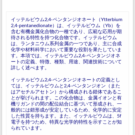
イッテルビウム2,4-ペンタンジオネート（Ytterbium
2,4-pentanedionate）は、イッテルビウム（Yb）を
含む有機金属化合物の一種であり、広範な応用が期
待される特性を持つ化合物です。イッテルビウム
は、ランタニウム系列金属の一つであり、主に合成
化学や材料科学において重要な役割を果たしていま
す。本項では、イッテルビウム2,4-ペンタンジオネ
ートの定義、特徴、種類、用途、関連技術について
詳しく述べます。
イッテルビウム2,4-ペンタンジオネートの定義とし
ては、イッテルビウムと2,4-ペンタンジオン（また
はアセチルアセトン）から構成される錯体であるこ
とが挙げられます。この化合物は、金属イオンと有
機リガンドの間の配位結合に基づいて形成され、一
般的には錯形成が安定しているため、化学的に安定
した性質を持ちます。また、イッテルビウムは、5f
電子を持つため、特異な光学的特性を示すことが知
られています。