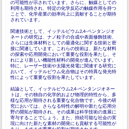
の可能性が示されています。さらに、触媒としての
利用も期待され、特定の化学反応の触媒作用を持つ
ことで、化学産業の効率向上に貢献することが期待
されています。
関連技術として、イッテルビウム2,4-ペンタンジオ
ネートの研究は、ナノ粒子の合成や表面修飾技術、
さらには生体材料としての最適化に関する技術と密
接に関連しています。これらの技術は、新たな材料
の探索や応用開発において重要な役割を果たし、そ
れにより新しい機能性材料の開発が進んでいます。
特に、レーザー技術や太陽光発電に関連する研究に
おいて、イッテルビウム化合物はその特異な発光特
性によって重要な役割を果たしています。
結論として、イッテルビウム2,4-ペンタンジオネー
トは、その独自の化学的および物理的特性から、多
様な応用が期待される重要な化合物です。今後の研
究においては、さらなる特性の解明や新たな応用分
野の開拓が期待され、その成果は科学技術の進展に
寄与することでしょう。また、持続可能な社会の実
現に向けた新たな素材の開発にも貢献する可能性が
あり、ますます重要な役割が期待されます。