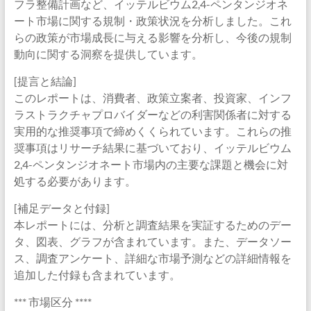
フラ整備計画など、イッテルビウム2,4-ペンタンジオネ
ート市場に関する規制・政策状況を分析しました。これ
らの政策が市場成長に与える影響を分析し、今後の規制
動向に関する洞察を提供しています。
[提言と結論]
このレポートは、消費者、政策立案者、投資家、インフ
ラストラクチャプロバイダーなどの利害関係者に対する
実用的な推奨事項で締めくくられています。これらの推
奨事項はリサーチ結果に基づいており、イッテルビウム
2,4-ペンタンジオネート市場内の主要な課題と機会に対
処する必要があります。
[補足データと付録]
本レポートには、分析と調査結果を実証するためのデー
タ、図表、グラフが含まれています。また、データソー
ス、調査アンケート、詳細な市場予測などの詳細情報を
追加した付録も含まれています。
*** 市場区分 ****