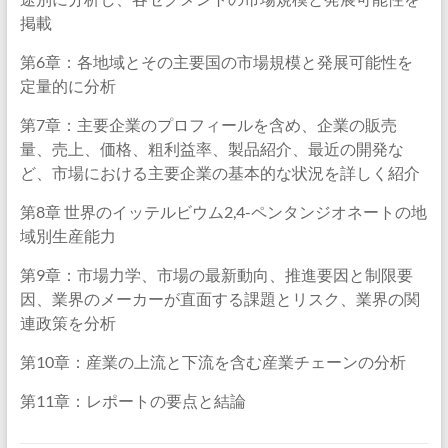
掲載
第6章：各地域とその主要国の市場規模と発展可能性を
定量的に分析
第7章：主要企業のプロフィールを含め、企業の販売
量、売上、価格、粗利益率、製品紹介、最近の開発な
ど、市場における主要企業の基本的な状況を詳しく紹介
第8章 世界のイッテルビウム2,4-ペンタンジオネートの地
域別生産能力
第9章：市場力学、市場の最新動向、推進要因と制限要
因、業界のメーカーが直面する課題とリスク、業界の関
連政策を分析
第10章：産業の上流と下流を含む産業チェーンの分析
第11章：レポートの要点と結論