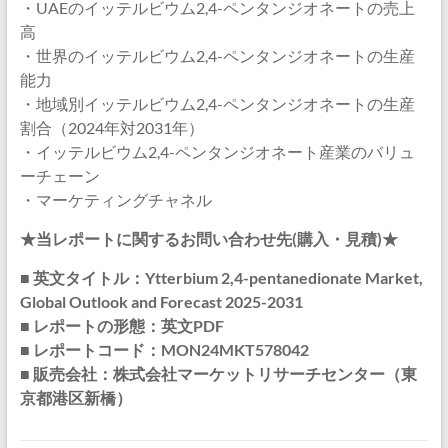
・UAEのイッテルビウム2,4-ペンタンジオネートの売上
高
・世界のイッテルビウム2,4-ペンタンジオネートの生産
能力
・地域別イッテルビウム2,4-ペンタンジオネートの生産
割合（2024年対2031年）
・イッテルビウム2,4-ペンタンジオネート産業のバリュ
ーチェーン
・マーケティングチャネル
★当レポートに関するお問い合わせ先(購入・見積)★
■ 英文タイトル：Ytterbium 2,4-pentanedionate Market,
Global Outlook and Forecast 2025-2031
■ レポートの形態：英文PDF
■ レポートコード：MON24MKT578042
■ 販売会社：株式会社マーケットリサーチセンター（東
京都港区新橋）