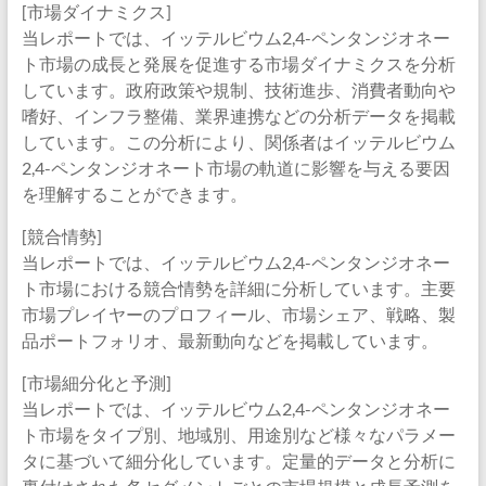
[市場ダイナミクス]
当レポートでは、イッテルビウム2,4-ペンタンジオネー
ト市場の成長と発展を促進する市場ダイナミクスを分析
しています。政府政策や規制、技術進歩、消費者動向や
嗜好、インフラ整備、業界連携などの分析データを掲載
しています。この分析により、関係者はイッテルビウム
2,4-ペンタンジオネート市場の軌道に影響を与える要因
を理解することができます。
[競合情勢]
当レポートでは、イッテルビウム2,4-ペンタンジオネー
ト市場における競合情勢を詳細に分析しています。主要
市場プレイヤーのプロフィール、市場シェア、戦略、製
品ポートフォリオ、最新動向などを掲載しています。
[市場細分化と予測]
当レポートでは、イッテルビウム2,4-ペンタンジオネー
ト市場をタイプ別、地域別、用途別など様々なパラメー
タに基づいて細分化しています。定量的データと分析に