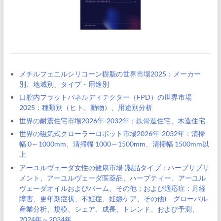
メチルフェニルシリコーン樹脂の世界市場2025：メーカー
別、地域別、タイプ・用途別
口腔内フラットパネルディテクター（FPD）の世界市場
2025：種類別（ヒト、動物）、用途別分析
世界の耐震住宅市場2026年-2032年：鉄骨造住宅、木造住宅
世界の磁気式クローラーロボット市場2026年-2032年：清掃
幅 0～1000mm、清掃幅 1000～1500mm、清掃幅 1500mm以
上
アーユルヴェーダ女性の健康市場 (製品タイプ：ハーブサプリ
メント、アーユルヴェーダ医薬品、ハーブティー、アーユル
ヴェーダオイルおよびバーム、その他；および適応症：月経
障害、更年期症状、不妊症、妊娠ケア、その他) – グローバル
産業分析、規模、シェア、成長、トレンド、および予測、
2024年～2034年