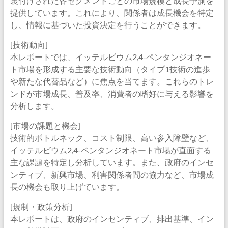
裏付けされた各セグメントごとの市場規模と成長予測を
提供しています。これにより、関係者は成長機会を特定
し、情報に基づいた投資決定を行うことができます。
[技術動向]
本レポートでは、イッテルビウム2,4-ペンタンジオネー
ト市場を形成する主要な技術動向（タイプ1技術の進歩
や新たな代替品など）に焦点を当てます。これらのトレ
ンドが市場成長、普及率、消費者の嗜好に与える影響を
分析します。
[市場の課題と機会]
技術的ボトルネック、コスト制限、高い参入障壁など、
イッテルビウム2,4-ペンタンジオネート市場が直面する
主な課題を特定し分析しています。また、政府のインセ
ンティブ、新興市場、利害関係者間の協力など、市場成
長の機会も取り上げています。
[規制・政策分析]
本レポートは、政府のインセンティブ、排出基準、イン