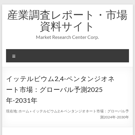
コ
産業調査レポート・市場
ン
テ
資料サイト
ン
ツ
Market Research Center Corp.
へ
ス
キ
メ
ッ
プ
ニ
ュ
ー
イッテルビウム2,4-ペンタンジオネ
ート市場：グローバル予測2025
年-2031年
現在地:
ホーム
»
イッテルビウム2,4-ペンタンジオネート市場：グローバル予
測2024年-2030年