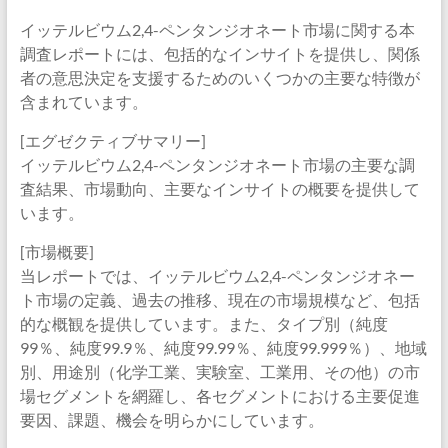
イッテルビウム2,4-ペンタンジオネート市場に関する本
調査レポートには、包括的なインサイトを提供し、関係
者の意思決定を支援するためのいくつかの主要な特徴が
含まれています。
[エグゼクティブサマリー]
イッテルビウム2,4-ペンタンジオネート市場の主要な調
査結果、市場動向、主要なインサイトの概要を提供して
います。
[市場概要]
当レポートでは、イッテルビウム2,4-ペンタンジオネー
ト市場の定義、過去の推移、現在の市場規模など、包括
的な概観を提供しています。また、タイプ別（純度
99％、純度99.9％、純度99.99％、純度99.999％）、地域
別、用途別（化学工業、実験室、工業用、その他）の市
場セグメントを網羅し、各セグメントにおける主要促進
要因、課題、機会を明らかにしています。