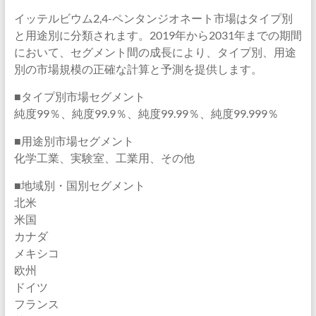
イッテルビウム2,4-ペンタンジオネート市場はタイプ別
と用途別に分類されます。2019年から2031年までの期間
において、セグメント間の成長により、タイプ別、用途
別の市場規模の正確な計算と予測を提供します。
■タイプ別市場セグメント
純度99％、純度99.9％、純度99.99％、純度99.999％
■用途別市場セグメント
化学工業、実験室、工業用、その他
■地域別・国別セグメント
北米
米国
カナダ
メキシコ
欧州
ドイツ
フランス