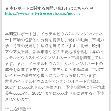
★ 本レポートに関するお問い合わせはこちらへ ⇒
https://www.marketresearch.co.jp/inquiry
本調査レポートは、イッテルビウム2,4-ペンタンジオネ
ート市場の包括的な分析を提供し、現在の動向、市場力
学、将来の見通しに焦点を当てています。北米、欧州、
アジア太平洋、新興市場などの主要地域を含む世界のイ
ッテルビウム2,4-ペンタンジオネート市場を調査してい
ます。また、イッテルビウム2,4-ペンタンジオネートの
成長を促進する主な要因、業界が直面する課題、市場プ
レイヤーの潜在的な機会についても考察しています。
世界のイッテルビウム2,4-ペンタンジオネート市場は、
2024年にxxxx米ドルと評価され、予測期間中に年平均成
長率xxxx%で、2031年までにxxxx米ドルに達すると予測
されています。
*** 主な特徴 ***