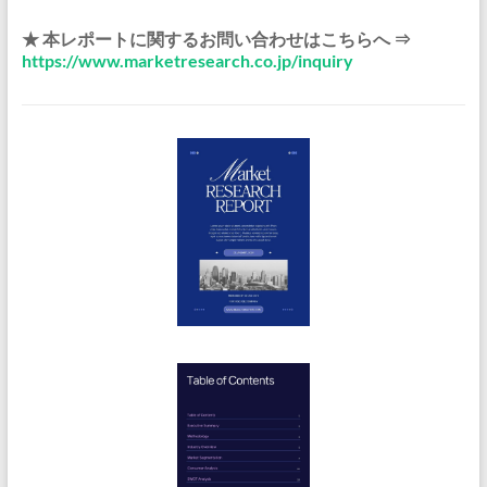
★ 本レポートに関するお問い合わせはこちらへ ⇒
https://www.marketresearch.co.jp/inquiry