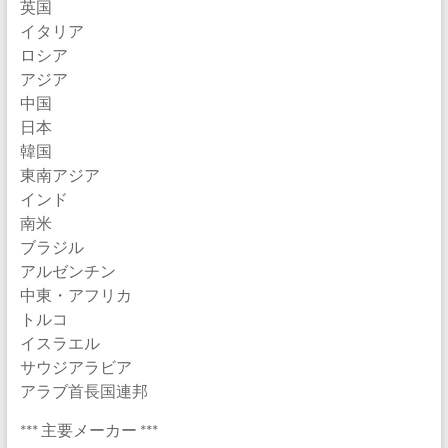
英国
イタリア
ロシア
アジア
中国
日本
韓国
東南アジア
インド
南米
ブラジル
アルゼンチン
中東・アフリカ
トルコ
イスラエル
サウジアラビア
アラブ首長国連邦
*** 主要メーカー ***