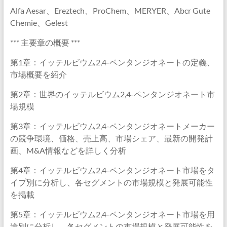
Alfa Aesar、Ereztech、ProChem、MERYER、Abcr Gute
Chemie、Gelest
*** 主要章の概要 ***
第1章：イッテルビウム2,4-ペンタンジオネートの定義、
市場概要を紹介
第2章：世界のイッテルビウム2,4-ペンタンジオネート市
場規模
第3章：イッテルビウム2,4-ペンタンジオネートメーカー
の競争環境、価格、売上高、市場シェア、最新の開発計
画、M&A情報などを詳しく分析
第4章：イッテルビウム2,4-ペンタンジオネート市場をタ
イプ別に分析し、各セグメントの市場規模と発展可能性
を掲載
第5章：イッテルビウム2,4-ペンタンジオネート市場を用
途別に分析し、各セグメントの市場規模と発展可能性を