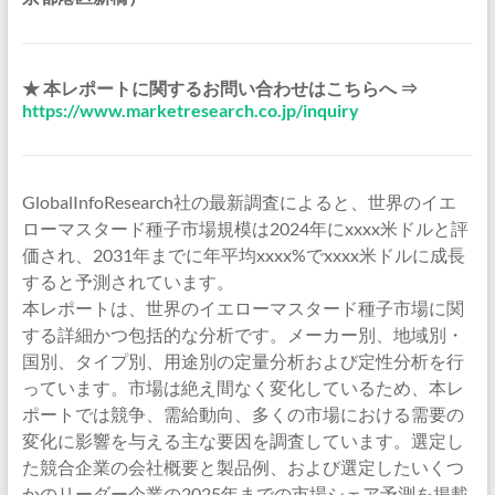
★ 本レポートに関するお問い合わせはこちらへ ⇒
https://www.marketresearch.co.jp/inquiry
GlobalInfoResearch社の最新調査によると、世界のイエ
ローマスタード種子市場規模は2024年にxxxx米ドルと評
価され、2031年までに年平均xxxx%でxxxx米ドルに成長
すると予測されています。
本レポートは、世界のイエローマスタード種子市場に関
する詳細かつ包括的な分析です。メーカー別、地域別・
国別、タイプ別、用途別の定量分析および定性分析を行
っています。市場は絶え間なく変化しているため、本レ
ポートでは競争、需給動向、多くの市場における需要の
変化に影響を与える主な要因を調査しています。選定し
た競合企業の会社概要と製品例、および選定したいくつ
かのリーダー企業の2025年までの市場シェア予測を掲載