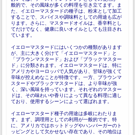
般的で、その風味が多くの料理を引き立てます。ま
た、イエローマスタードの種子は、粉末として加工
することで、スパイスや調味料としての用途も広が
ります。さらに、マスタードオイルは、香辛料とし
てだけでなく、健康に良いオイルとしても注目され
ています。
イエローマスタードにはいくつかの種類があります
が、主に大きく分けて「イエローマスタード」と
「ブラウンマスタード」および「ブラックマスター
ド」に分類されます。イエローマスタードは、特に
アメリカやヨーロッパで人気があり、甘味が強くて
辛味が控えめなことが特徴です。一方、ブラウンマ
スタードやブラックマスタードは、より辛味が強
く、深い風味を持っています。それぞれのマスター
ドは、その味わいや香りによって異なる料理に適し
ており、使用するシーンによって選ばれます。
イエローマスタード種子の用途は多岐にわたりま
す。まず、調理用としての利用が一般的です。特
に、アメリカではホットドッグやハンバーガーのト
ッピングとして欠かせない存在であり、その地位は