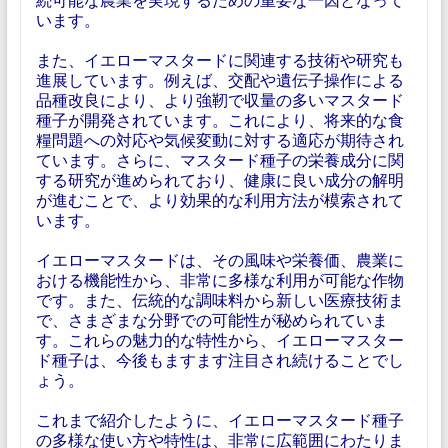
います。
また、イエローマスタードに関連する技術や研究も
進展しています。例えば、交配や遺伝子操作による
品種改良により、より強靭で収量の多いマスタード
種子が開発されています。これにより、将来的な食
糧問題への対応や気候変動に対する適応が期待され
ています。さらに、マスタード種子の栄養成分に関
する研究が進められており、健康に良い成分の解明
が進むことで、より効果的な利用方法が模索されて
います。
イエローマスタードは、その風味や栄養価、農業に
おける機能性から、非常に多様な利用が可能な作物
です。また、伝統的な調味料から新しい医療技術ま
で、さまざまな分野での可能性が秘められていま
す。これらの魅力的な特性から、イエローマスター
ド種子は、今後もますます注目され続けることでし
ょう。
これまで紹介したように、イエローマスタード種子
の多様な使い方や特性は、非常に広範囲にわたりま