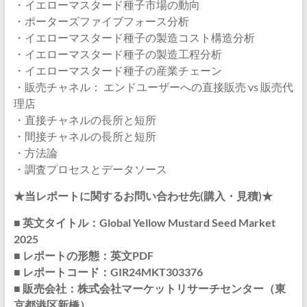
・イエローマスタード種子市場の動向
・ポーターズファイブフォース分析
・イエローマスタード種子の製造コスト構造分析
・イエローマスタード種子の製造工程分析
・イエローマスタード種子の産業チェーン
・販売チャネル： エンドユーザーへの直接販売 vs 販売代
理店
・直接チャネルの長所と短所
・間接チャネルの長所と短所
・方法論
・調査プロセスとデータソース
★当レポートに関するお問い合わせ先(購入・見積)★
■ 英文タイトル：Global Yellow Mustard Seed Market
2025
■ レポートの形態：英文PDF
■ レポートコード：GIR24MKT303376
■ 販売会社：株式会社マーケットリサーチセンター（東
京都港区新橋）