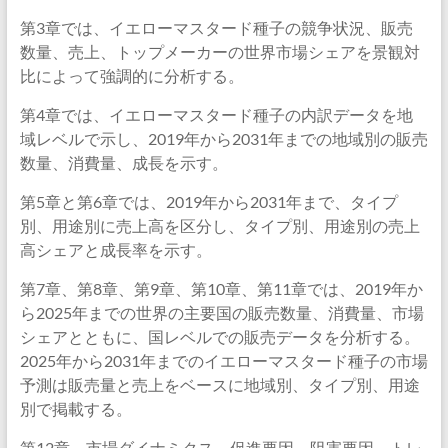
第3章では、イエローマスタード種子の競争状況、販売
数量、売上、トップメーカーの世界市場シェアを景観対
比によって強調的に分析する。
第4章では、イエローマスタード種子の内訳データを地
域レベルで示し、2019年から2031年までの地域別の販売
数量、消費量、成長を示す。
第5章と第6章では、2019年から2031年まで、タイプ
別、用途別に売上高を区分し、タイプ別、用途別の売上
高シェアと成長率を示す。
第7章、第8章、第9章、第10章、第11章では、2019年か
ら2025年までの世界の主要国の販売数量、消費量、市場
シェアとともに、国レベルでの販売データを分析する。
2025年から2031年までのイエローマスタード種子の市場
予測は販売量と売上をベースに地域別、タイプ別、用途
別で掲載する。
第12章、市場ダイナミクス、促進要因、阻害要因、トレ