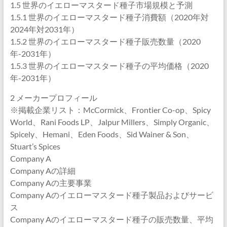
1.5 世界のイエローマスタード種子市場規模と予測
1.5.1 世界のイエローマスタード種子消費額（2020年対
2024年対2031年）
1.5.2 世界のイエローマスタード種子販売数量（2020
年-2031年）
1.5.3 世界のイエローマスタード種子の平均価格（2020
年-2031年）
2 メーカープロフィール
※掲載企業リスト：McCormick、Frontier Co-op、Spicy
World、Rani Foods LP、Jalpur Millers、Simply Organic、
Spicely、Hemani、Eden Foods、Sid Wainer & Son、
Stuart’s Spices
Company A
Company Aの詳細
Company Aの主要事業
Company Aのイエローマスタード種子製品およびサービ
ス
Company Aのイエローマスタード種子の販売数量、平均