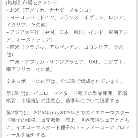
[地域別市場セグメント]
– 北米（アメリカ、カナダ、メキシコ）
– ヨーロッパ（ドイツ、フランス、イギリス、ロシア、
イタリア、その他）
– アジア太平洋（中国、日本、韓国、インド、東南アジ
ア、オーストラリア）
– 南米（ブラジル、アルゼンチン、コロンビア、その
他）
– 中東・アフリカ（サウジアラビア、UAE、エジプト、
南アフリカ、その他）
※本レポートの内容は、全15章で構成されています。
第1章では、イエローマスタード種子の製品範囲、市場
概要、市場推計の注意点、基準年について説明する。
第2章では、2019年から2025年までのイエローマスター
ド種子の価格、販売数量、売上、世界市場シェアととも
に、イエローマスタード種子のトップメーカーのプロフ
ィールを紹介する。