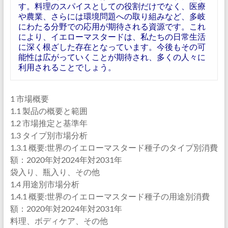
す。料理のスパイスとしての役割だけでなく、医療
や農業、さらには環境問題への取り組みなど、多岐
にわたる分野での応用が期待される資源です。これ
により、イエローマスタードは、私たちの日常生活
に深く根ざした存在となっています。今後もその可
能性は広がっていくことが期待され、多くの人々に
利用されることでしょう。
1 市場概要
1.1 製品の概要と範囲
1.2 市場推定と基準年
1.3 タイプ別市場分析
1.3.1 概要:世界のイエローマスタード種子のタイプ別消費
額：2020年対2024年対2031年
袋入り、瓶入り、その他
1.4 用途別市場分析
1.4.1 概要:世界のイエローマスタード種子の用途別消費
額：2020年対2024年対2031年
料理、ボディケア、その他