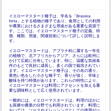
イエローマスタード種子は、学名を「Brassica
hirta」とする植物の種子であり、食用としての利用
や農業におけるさまざまな用途がある重要な資源で
す。ここでは、イエローマスタード種子の定義、特
徴、種類、用途、関連技術について詳しく説明しま
す。
イエローマスタードは、アブラナ科に属する一年生
の植物で、北アフリカからアジア、さらには欧州に
かけて広範に分布しています。特に、温暖な気候条
件のもとで良好に成長し、多くの国で栽培されてい
ます。イエローマスタード種子は、その名の通り、
黄色い色をした小さな種子で、香りが強く、辛味と
酸味を持つ特徴があります。これらの特性により、
イエローマスタードは料理にアクセントを加える重
要な調味料として広く使用されています。
一般的には、イエローマスタードは、料理のほかに
も医療や農業の分野でも利用されています。料理に
おいては、ソースやドレッシングとしての使用が一