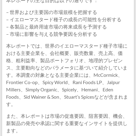
本レポートの主な目的は以下の通りです：
– 世界および主要国の市場規模を把握する
– イエローマスタード種子の成長の可能性を分析する
– 各製品と最終用途市場の将来成長を予測する
– 市場に影響を与える競争要因を分析する
本レポートでは、世界のイエローマスタード種子市場に
おける主要企業を、会社概要、販売数量、売上高、価
格、粗利益率、製品ポートフォリオ、地理的プレゼン
ス、主要動向などのパラメータに基づいて紹介していま
す。本調査の対象となる主要企業には、McCormick、
Frontier Co-op、Spicy World、Rani Foods LP、Jalpur
Millers、Simply Organic、Spicely、Hemani、Eden
Foods、Sid Wainer & Son、Stuart’s Spicesなどが含まれま
す。
また、本レポートは市場の促進要因、阻害要因、機会、
新製品の発売や承認に関する重要なインサイトを提供し
ます。