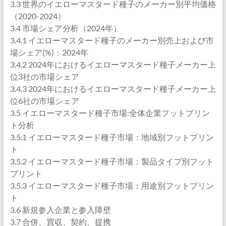
3.3 世界のイエローマスタード種子のメーカー別平均価格
（2020-2024）
3.4 市場シェア分析（2024年）
3.4.1 イエローマスタード種子のメーカー別売上および市
場シェア(%)：2024年
3.4.2 2024年におけるイエローマスタード種子メーカー上
位3社の市場シェア
3.4.3 2024年におけるイエローマスタード種子メーカー上
位6社の市場シェア
3.5 イエローマスタード種子市場:全体企業フットプリン
ト分析
3.5.1 イエローマスタード種子市場：地域別フットプリン
ト
3.5.2 イエローマスタード種子市場：製品タイプ別フット
プリント
3.5.3 イエローマスタード種子市場：用途別フットプリン
ト
3.6 新規参入企業と参入障壁
3.7 合併、買収、契約、提携