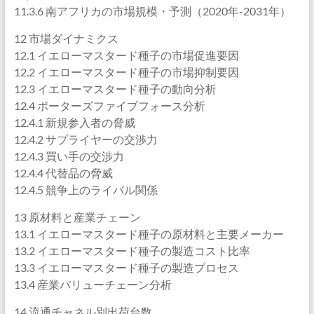
11.3.6 南アフリカの市場規模・予測（2020年-2031年）
12 市場ダイナミクス
12.1 イエローマスタード種子の市場促進要因
12.2 イエローマスタード種子の市場抑制要因
12.3 イエローマスタード種子の動向分析
12.4 ポーターズファイブフォース分析
12.4.1 新規参入者の脅威
12.4.2 サプライヤーの交渉力
12.4.3 買い手の交渉力
12.4.4 代替品の脅威
12.4.5 競争上のライバル関係
13 原材料と産業チェーン
13.1 イエローマスタード種子の原材料と主要メーカー
13.2 イエローマスタード種子の製造コスト比率
13.3 イエローマスタード種子の製造プロセス
13.4 産業バリューチェーン分析
14 流通チャネル別出荷台数