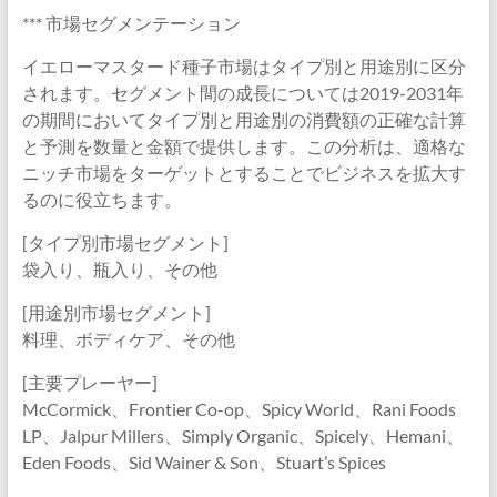
*** 市場セグメンテーション
イエローマスタード種子市場はタイプ別と用途別に区分
されます。セグメント間の成長については2019-2031年
の期間においてタイプ別と用途別の消費額の正確な計算
と予測を数量と金額で提供します。この分析は、適格な
ニッチ市場をターゲットとすることでビジネスを拡大す
るのに役立ちます。
[タイプ別市場セグメント]
袋入り、瓶入り、その他
[用途別市場セグメント]
料理、ボディケア、その他
[主要プレーヤー]
McCormick、Frontier Co-op、Spicy World、Rani Foods
LP、Jalpur Millers、Simply Organic、Spicely、Hemani、
Eden Foods、Sid Wainer & Son、Stuart’s Spices