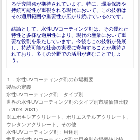
る研究開発が期待されています。特に、環境保護や
持続可能性が重視される現代において、この技術は
その適用範囲や重要性が広がり続けているのです。
結論として、水性UVコーティング剤は、その優れた
特性と多様な適用性により、現代の産業において重
要な役割を果たしています。今後もこの技術が発展
し、持続可能な社会の実現に寄与することが期待さ
れており、多くの分野での活用が進むことでしょ
う。
１．水性UVコーティング剤の市場概要
製品の定義
水性UVコーティング剤：タイプ別
世界の水性UVコーティング剤のタイプ別市場価値比較
（2024-2031）
※エポキシアクリレート、ポリエステルアクリレート、
ウレタンアクリレート、その他
水性UVコーティング剤：用途別
世界の水性UVコーティング剤の用途別市場価値比較