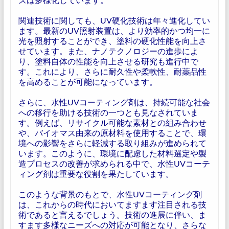
関連技術に関しても、UV硬化技術は年々進化してい
ます。最新のUV照射装置は、より効率的かつ均一に
光を照射することができ、塗料の硬化性能を向上さ
せています。また、ナノテクノロジーの進歩によ
り、塗料自体の性能を向上させる研究も進行中で
す。これにより、さらに耐久性や柔軟性、耐薬品性
を高めることが可能になっています。
さらに、水性UVコーティング剤は、持続可能な社会
への移行を助ける技術の一つとも見なされていま
す。例えば、リサイクル可能な素材との組み合わせ
や、バイオマス由来の原材料を使用することで、環
境への影響をさらに軽減する取り組みが進められて
います。このように、環境に配慮した材料選定や製
造プロセスの改善が求められる中で、水性UVコーテ
ィング剤は重要な役割を果たしています。
このような背景のもとで、水性UVコーティング剤
は、これからの時代においてますます注目される技
術であると言えるでしょう。技術の進展に伴い、ま
すます多様なニーズへの対応が可能となり、さらな