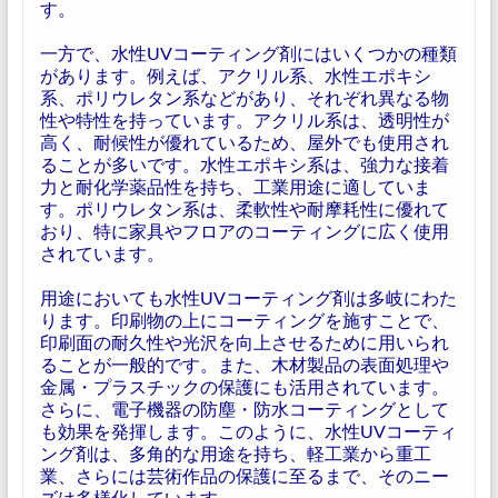
す。
一方で、水性UVコーティング剤にはいくつかの種類
があります。例えば、アクリル系、水性エポキシ
系、ポリウレタン系などがあり、それぞれ異なる物
性や特性を持っています。アクリル系は、透明性が
高く、耐候性が優れているため、屋外でも使用され
ることが多いです。水性エポキシ系は、強力な接着
力と耐化学薬品性を持ち、工業用途に適していま
す。ポリウレタン系は、柔軟性や耐摩耗性に優れて
おり、特に家具やフロアのコーティングに広く使用
されています。
用途においても水性UVコーティング剤は多岐にわた
ります。印刷物の上にコーティングを施すことで、
印刷面の耐久性や光沢を向上させるために用いられ
ることが一般的です。また、木材製品の表面処理や
金属・プラスチックの保護にも活用されています。
さらに、電子機器の防塵・防水コーティングとして
も効果を発揮します。このように、水性UVコーティ
ング剤は、多角的な用途を持ち、軽工業から重工
業、さらには芸術作品の保護に至るまで、そのニー
ズは多様化しています。