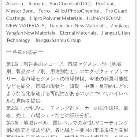
Accessa、Tennant、Sun Chemical (DIC)、ProCoat、
Master Bond、Ferro、Allied PhotoChemical、Pro Guard
Coatings、Hipro Polymer Materials、HUNAN SOKAN
NEW MATERIALS、Tianjin Jiuri New Materials、Zhejiang
Yangfan New Materials、Eternal Materials、Jiangsu Litian
Technology、Jiangsu Sanmu Group
*** 各章の概要 ***
第1章：報告書のスコープ、市場セグメント別（地域
別、製品タイプ別、用途別など）のエグゼクティブサマ
リー、各市場セグメントの市場規模、今後の発展可能性
などを紹介。市場の現状と、短期・中期・長期的にどの
ような進化を遂げる可能性があるのかについてハイレベ
ルな見解を提供。
第2章：水性UVコーティング剤メーカーの競争環境、価
格、売上、市場シェアなどの詳細分析。
第3章：地域レベル、国レベルでの水性UVコーティング
剤の販売と収益分析。各地域と主要国の市場規模と発展