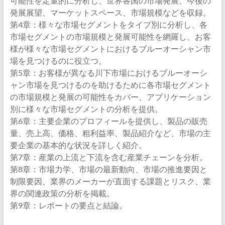
可能性を定量的に分析し、世界各国の市場発展、今後の
発展展望、マーケットスペース、市場規模などを収録。
第4章：様々な市場セグメントをタイプ別に分析し、各
市場セグメントの市場規模と発展可能性を網羅し、お客
様が様々な市場セグメントにおけるブルーオーシャン市
場を見つけるのに役立つ。
第5章：お客様が異なる川下市場におけるブルーオーシ
ャン市場を見つけるのを助けるために各市場セグメント
の市場規模と発展の可能性をカバー、アプリケーション
別に様々な市場セグメントの分析を提供。
第6章：主要企業のプロフィールを提供し、製品の販売
量、売上高、価格、粗利益率、製品紹介など、市場の主
要企業の基本的な状況を詳しく紹介。
第7章：産業の上流と下流を含む産業チェーンを分析。
第8章：市場力学、市場の最新動向、市場の推進要因と
制限要因、業界のメーカーが直面する課題とリスク、業
界の関連政策の分析を掲載。
第9章：レポートの要点と結論。