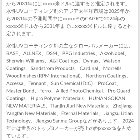
から2031年にはxxxxx米ドルに達すると推定されます。
水性UVコーティング剤のアジア太平洋市場は2025年か
ら2031年の予測期間中にxxxxx％のCAGRで2024年の
xxxxx米ドルから2031年までにxxxxx米ドルに達すると推
定されます。
水性UVコーティング剤の主なグローバルメーカーには、
BASF、ALLNEX、DSM、PPG Industries、AkzoNobel、
Sherwin-Williams、A&I Coatings、Dymax、Watson
Coatings、Sandstrom Products、Cardinal、Morrells
Woodfinishes (RPM International)、Northern Coatings、
Accessa、Tennant、Sun Chemical (DIC)、ProCoat、
Master Bond、Ferro、Allied PhotoChemical、Pro Guard
Coatings、Hipro Polymer Materials、HUNAN SOKAN
NEW MATERIALS、Tianjin Jiuri New Materials、Zhejiang
Yangfan New Materials、Eternal Materials、Jiangsu Litian
Technology、Jiangsu Sanmu Groupなどがあります。2024
年には世界のトップ3メーカーが売上の約xxxxx％を占め
ています。