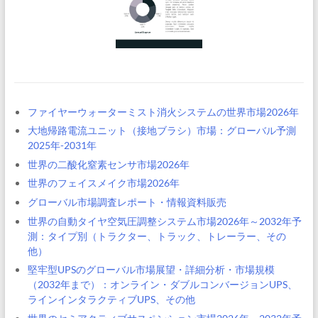
ファイヤーウォーターミスト消火システムの世界市場2026年
大地帰路電流ユニット（接地ブラシ）市場：グローバル予測
2025年-2031年
世界の二酸化窒素センサ市場2026年
世界のフェイスメイク市場2026年
グローバル市場調査レポート・情報資料販売
世界の自動タイヤ空気圧調整システム市場2026年～2032年予
測：タイプ別（トラクター、トラック、トレーラー、その
他）
堅牢型UPSのグローバル市場展望・詳細分析・市場規模
（2032年まで）：オンライン・ダブルコンバージョンUPS、
ラインインタラクティブUPS、その他