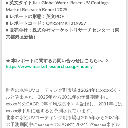
■ 英文タイトル：Global Water-Based UV Coatings
Market Research Report 2025
■ レポートの形態：英文PDF
■ レポートコード：QYR24MKT219957
■ 販売会社：株式会社マーケットリサーチセンター（東
京都港区新橋）
★ 本レポートに関するお問い合わせはこちらへ ⇒
https://www.marketresearch.co.jp/inquiry
世界の水性UVコーティング剤市場は2024年にxxxxx米ド
ルと算出され、2025年から2031年の予測期間中に
xxxxx％のCAGR（年平均成長率）を記録し、2031年には
xxxxx米ドルに達すると予測されています。
北米の水性UVコーティング剤市場は2025年から2031年
の予測期間中にxxxxx％のCAGRで2024年のxxxxx米ドル