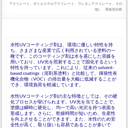
アクリレート、ポリエステルアクリレート、ウレタンアクリレート、その
他）、用途別分析
水性UVコーティング剤は、環境に優しい特性を持
ち、さまざまな産業で広く利用されている塗料の一
種です。このコーティング剤は水を基にした溶媒を
用いており、UV光を照射することで固化するという
特性を持っています。これにより、従来の solvent-
based coatings（溶剤系塗料）と比較して、揮発性有
機化合物（VOC）の排出量を大幅に低減することが
でき、環境負荷を軽減しています。
水性UVコーティング剤の主な特徴としては、その硬
化プロセスが挙げられます。UV光を当てることで、
塗膜は瞬時に硬化し、均一で高い光沢を持つ表面を
形成します。さらに、乾燥時間が短いため、生産性
を向上させることができます。また、水性のため安
全性が高く、取り扱いも容易であることが多いで