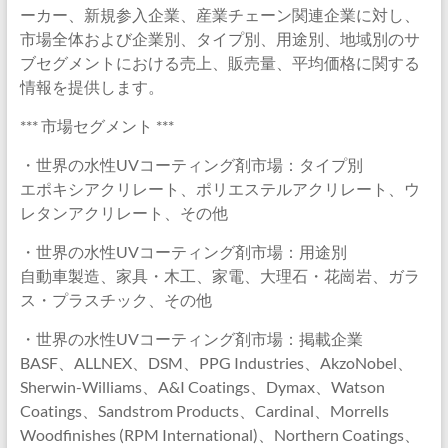
ーカー、新規参入企業、産業チェーン関連企業に対し、
市場全体および企業別、タイプ別、用途別、地域別のサ
ブセグメントにおける売上、販売量、平均価格に関する
情報を提供します。
*** 市場セグメント ***
・世界の水性UVコーティング剤市場：タイプ別
エポキシアクリレート、ポリエステルアクリレート、ウ
レタンアクリレート、その他
・世界の水性UVコーティング剤市場：用途別
自動車製造、家具・木工、家電、大理石・花崗岩、ガラ
ス・プラスチック、その他
・世界の水性UVコーティング剤市場：掲載企業
BASF、ALLNEX、DSM、PPG Industries、AkzoNobel、
Sherwin-Williams、A&I Coatings、Dymax、Watson
Coatings、Sandstrom Products、Cardinal、Morrells
Woodfinishes (RPM International)、Northern Coatings、