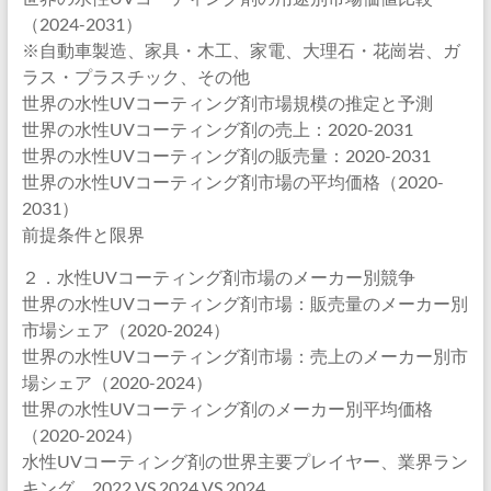
（2024-2031）
※自動車製造、家具・木工、家電、大理石・花崗岩、ガ
ラス・プラスチック、その他
世界の水性UVコーティング剤市場規模の推定と予測
世界の水性UVコーティング剤の売上：2020-2031
世界の水性UVコーティング剤の販売量：2020-2031
世界の水性UVコーティング剤市場の平均価格（2020-
2031）
前提条件と限界
２．水性UVコーティング剤市場のメーカー別競争
世界の水性UVコーティング剤市場：販売量のメーカー別
市場シェア（2020-2024）
世界の水性UVコーティング剤市場：売上のメーカー別市
場シェア（2020-2024）
世界の水性UVコーティング剤のメーカー別平均価格
（2020-2024）
水性UVコーティング剤の世界主要プレイヤー、業界ラン
キング、2022 VS 2024 VS 2024