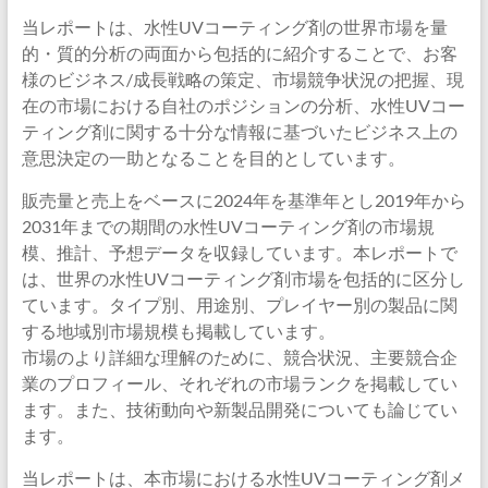
当レポートは、水性UVコーティング剤の世界市場を量
的・質的分析の両面から包括的に紹介することで、お客
様のビジネス/成長戦略の策定、市場競争状況の把握、現
在の市場における自社のポジションの分析、水性UVコー
ティング剤に関する十分な情報に基づいたビジネス上の
意思決定の一助となることを目的としています。
販売量と売上をベースに2024年を基準年とし2019年から
2031年までの期間の水性UVコーティング剤の市場規
模、推計、予想データを収録しています。本レポートで
は、世界の水性UVコーティング剤市場を包括的に区分し
ています。タイプ別、用途別、プレイヤー別の製品に関
する地域別市場規模も掲載しています。
市場のより詳細な理解のために、競合状況、主要競合企
業のプロフィール、それぞれの市場ランクを掲載してい
ます。また、技術動向や新製品開発についても論じてい
ます。
当レポートは、本市場における水性UVコーティング剤メ