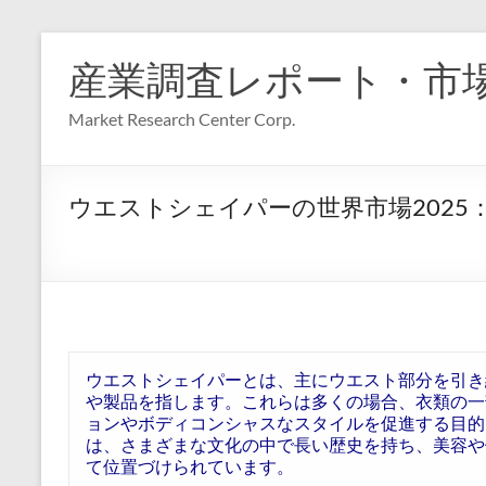
コ
ン
産業調査レポート・市
テ
ン
Market Research Center Corp.
ツ
へ
ス
キ
ウエストシェイパーの世界市場202
ッ
プ
ウエストシェイパーとは、主にウエスト部分を引き
や製品を指します。これらは多くの場合、衣類の一
ョンやボディコンシャスなスタイルを促進する目的
は、さまざまな文化の中で長い歴史を持ち、美容や
て位置づけられています。