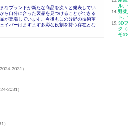
ル、
まなブランドが新たな商品を次々と発表してい
野菜
から自分に合った製品を見つけることができる
ト、
品が登場しています。今後もこの分野の技術革
3D
ェイパーはますます多彩な役割を持つ存在とな
ク（
その
4-2031）
-2031）
31）