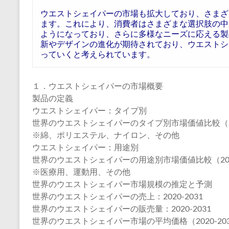
ウエストシェイパーの市場も拡大しており、さまざ
ます。これにより、消費者はさまざまな選択肢の中
ようになっており、さらに多様なニーズに応える製
新やデザインの進化が期待されており、ウエストシ
っていくと考えられています。
１．ウエストシェイパーの市場概要
製品の定義
ウエストシェイパー：タイプ別
世界のウエストシェイパーのタイプ別市場価値比較（202
※綿、ポリエステル、ナイロン、その他
ウエストシェイパー：用途別
世界のウエストシェイパーの用途別市場価値比較（2024
※医療用、運動用、その他
世界のウエストシェイパー市場規模の推定と予測
世界のウエストシェイパーの売上：2020-2031
世界のウエストシェイパーの販売量：2020-2031
世界のウエストシェイパー市場の平均価格（2020-20