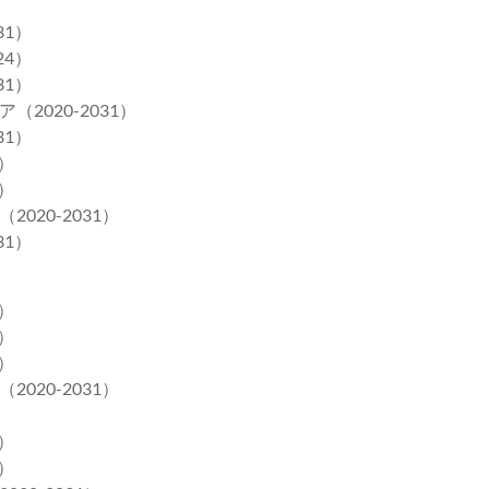
31）
24）
31）
020-2031）
31）
）
）
20-2031）
31）
）
）
）
20-2031）
）
）