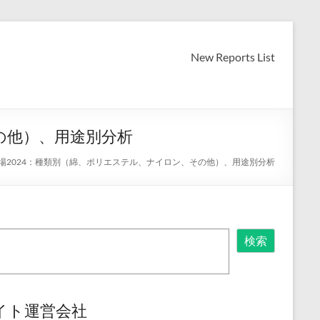
New Reports List
の他）、用途別分析
場2024：種類別（綿、ポリエステル、ナイロン、その他）、用途別分析
検索
イト運営会社