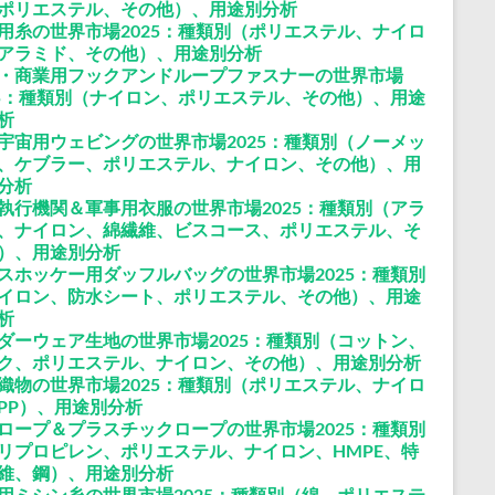
ポリエステル、その他）、用途別分析
用糸の世界市場2025：種類別（ポリエステル、ナイロ
アラミド、その他）、用途別分析
・商業用フックアンドループファスナーの世界市場
25：種類別（ナイロン、ポリエステル、その他）、用途
析
宇宙用ウェビングの世界市場2025：種類別（ノーメッ
、ケブラー、ポリエステル、ナイロン、その他）、用
分析
執行機関＆軍事用衣服の世界市場2025：種類別（アラ
、ナイロン、綿繊維、ビスコース、ポリエステル、そ
）、用途別分析
スホッケー用ダッフルバッグの世界市場2025：種類別
イロン、防水シート、ポリエステル、その他）、用途
析
ダーウェア生地の世界市場2025：種類別（コットン、
ク、ポリエステル、ナイロン、その他）、用途別分析
織物の世界市場2025：種類別（ポリエステル、ナイロ
PP）、用途別分析
ロープ＆プラスチックロープの世界市場2025：種類別
リプロピレン、ポリエステル、ナイロン、HMPE、特
維、鋼）、用途別分析
用ミシン糸の世界市場2025：種類別（綿、ポリエステ