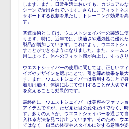
します。また、日常生活においても、カジュアルな
シーンで活用されています。さらに、フィットネス
サポートする役割を果たし、トレーニング効果を高
す。
関連技術としては、ウエストシェイパーの製造に使
ります。特に、近年では、快適さや通気性に優れた
製品が増加しています。これにより、ウエストシェ
すことができるようになりました。また、シームレ
用によって、体へのフィット感が向上し、すっきり
ウエストシェイパーの使用に関しては、正しいフィ
イズやデザインを選ぶことで、引き締め効果を最大
す。また、ウエストシェイパーは着用することで身
着用は避け、体調に応じて使用することが大切です
を変えることも効果的です。
最終的に、ウエストシェイパーは美容やファッショ
アイテムですが、ただ見た目の変化だけでなく、時
す。多くの人々が、ウエストシェイパーを通じて自
入れる方法を見つけ出しています。そのため、ウエ
ではなく、自己の体型やスタイルに対する意識や姿