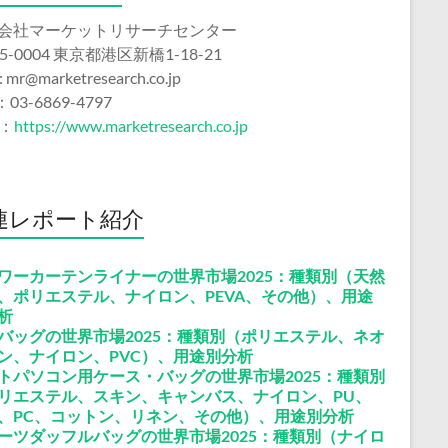
会社マーケットリサーチセンター
5-0004 東京都港区新橋1-18-21
 : mr@marketresearch.co.jp
：03-6869-4797
b：
https://www.marketresearch.co.jp
連レポート紹介
ワーカーテンライナーの世界市場2025：種類別（天然
、ポリエステル、ナイロン、PEVA、その他）、用途
析
バッグの世界市場2025：種類別（ポリエステル、ネオ
ン、ナイロン、PVC）、用途別分析
トパソコン用ケース・バッグの世界市場2025：種類別
リエステル、スキン、キャンバス、ナイロン、PU、
C、PC、コットン、リネン、その他）、用途別分析
ーツダッフルバッグの世界市場2025：種類別（ナイロ