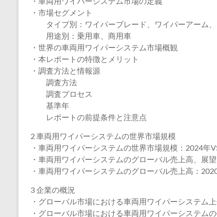
・車両用ワイパーシステム市場の定義
・市場セグメント
タイプ別：ワイパーブレード、ワイパーアーム、
用途別：乗用車、商用車
・世界の車両用ワイパーシステム市場概観
・本レポートの特徴とメリット
・調査方法と情報源
調査方法
調査プロセス
基準年
レポートの前提条件と注意点
2 車両用ワイパーシステムの世界市場規模
・車両用ワイパーシステムの世界市場規模：2024年VS
・車両用ワイパーシステムのグローバル売上高、展望、予
・車両用ワイパーシステムのグローバル売上高：2020
3 企業の概況
・グローバル市場における車両用ワイパーシステム上
・グローバル市場における車両用ワイパーシステムの