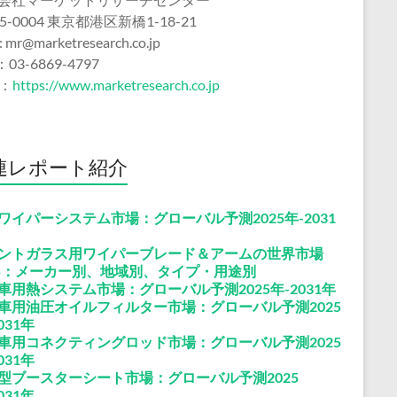
5-0004 東京都港区新橋1-18-21
 : mr@marketresearch.co.jp
：03-6869-4797
b：
https://www.marketresearch.co.jp
連レポート紹介
ワイパーシステム市場：グローバル予測2025年-2031
ントガラス用ワイパーブレード＆アームの世界市場
25：メーカー別、地域別、タイプ・用途別
車用熱システム市場：グローバル予測2025年-2031年
車用油圧オイルフィルター市場：グローバル予測2025
031年
車用コネクティングロッド市場：グローバル予測2025
031年
型ブースターシート市場：グローバル予測2025
031年