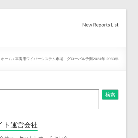
New Reports List
:
ホーム
»
車両用ワイパーシステム市場：グローバル予測2024年-2030年
検索
イト運営会社
会社マーケットリサーチセンター