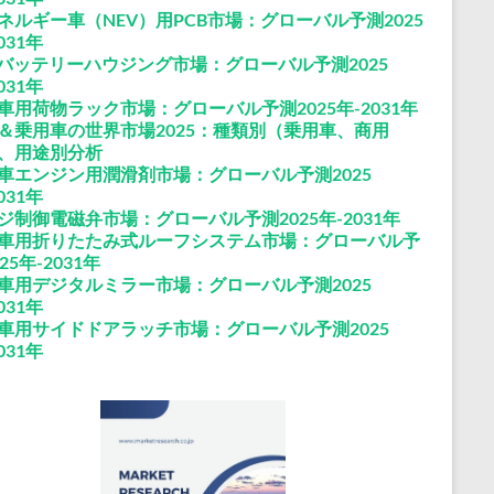
ネルギー車（NEV）用PCB市場：グローバル予測2025
031年
Pバッテリーハウジング市場：グローバル予測2025
031年
車用荷物ラック市場：グローバル予測2025年-2031年
＆乗用車の世界市場2025：種類別（乗用車、商用
、用途別分析
車エンジン用潤滑剤市場：グローバル予測2025
031年
ジ制御電磁弁市場：グローバル予測2025年-2031年
車用折りたたみ式ルーフシステム市場：グローバル予
25年-2031年
車用デジタルミラー市場：グローバル予測2025
031年
車用サイドドアラッチ市場：グローバル予測2025
031年