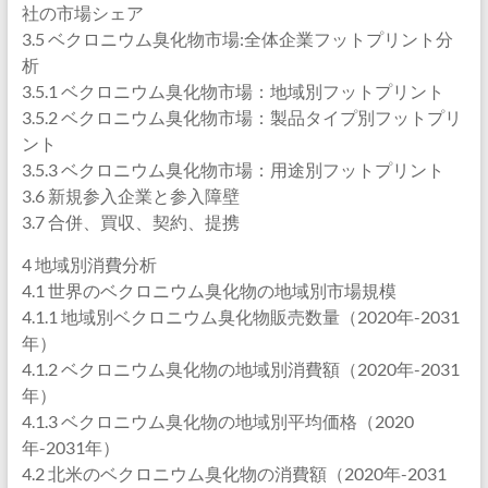
社の市場シェア
3.5 ベクロニウム臭化物市場:全体企業フットプリント分
析
3.5.1 ベクロニウム臭化物市場：地域別フットプリント
3.5.2 ベクロニウム臭化物市場：製品タイプ別フットプリ
ント
3.5.3 ベクロニウム臭化物市場：用途別フットプリント
3.6 新規参入企業と参入障壁
3.7 合併、買収、契約、提携
4 地域別消費分析
4.1 世界のベクロニウム臭化物の地域別市場規模
4.1.1 地域別ベクロニウム臭化物販売数量（2020年-2031
年）
4.1.2 ベクロニウム臭化物の地域別消費額（2020年-2031
年）
4.1.3 ベクロニウム臭化物の地域別平均価格（2020
年-2031年）
4.2 北米のベクロニウム臭化物の消費額（2020年-2031