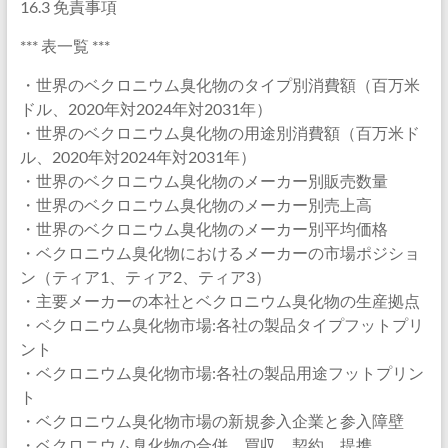
16.3 免責事項
*** 表一覧 ***
・世界のベクロニウム臭化物のタイプ別消費額（百万米
ドル、2020年対2024年対2031年）
・世界のベクロニウム臭化物の用途別消費額（百万米ド
ル、2020年対2024年対2031年）
・世界のベクロニウム臭化物のメーカー別販売数量
・世界のベクロニウム臭化物のメーカー別売上高
・世界のベクロニウム臭化物のメーカー別平均価格
・ベクロニウム臭化物におけるメーカーの市場ポジショ
ン（ティア1、ティア2、ティア3）
・主要メーカーの本社とベクロニウム臭化物の生産拠点
・ベクロニウム臭化物市場:各社の製品タイプフットプリ
ント
・ベクロニウム臭化物市場:各社の製品用途フットプリン
ト
・ベクロニウム臭化物市場の新規参入企業と参入障壁
・ベクロニウム臭化物の合併、買収、契約、提携