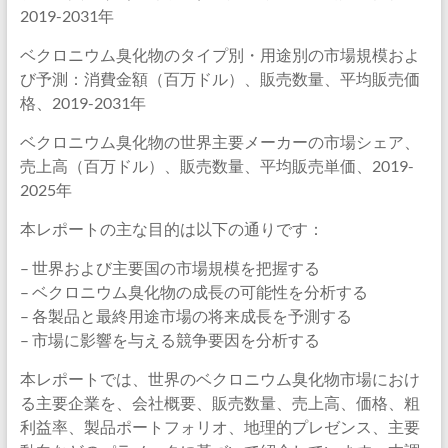
2019-2031年
ベクロニウム臭化物のタイプ別・用途別の市場規模およ
び予測：消費金額（百万ドル）、販売数量、平均販売価
格、2019-2031年
ベクロニウム臭化物の世界主要メーカーの市場シェア、
売上高（百万ドル）、販売数量、平均販売単価、2019-
2025年
本レポートの主な目的は以下の通りです：
– 世界および主要国の市場規模を把握する
– ベクロニウム臭化物の成長の可能性を分析する
– 各製品と最終用途市場の将来成長を予測する
– 市場に影響を与える競争要因を分析する
本レポートでは、世界のベクロニウム臭化物市場におけ
る主要企業を、会社概要、販売数量、売上高、価格、粗
利益率、製品ポートフォリオ、地理的プレゼンス、主要