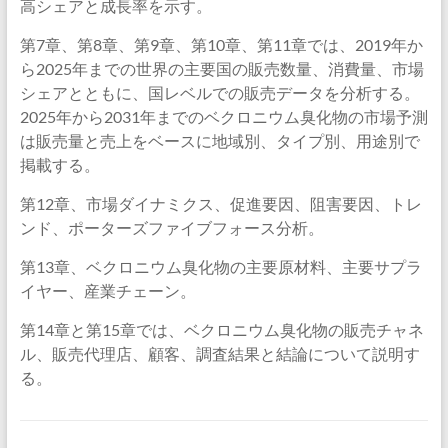
高シェアと成長率を示す。
第7章、第8章、第9章、第10章、第11章では、2019年か
ら2025年までの世界の主要国の販売数量、消費量、市場
シェアとともに、国レベルでの販売データを分析する。
2025年から2031年までのベクロニウム臭化物の市場予測
は販売量と売上をベースに地域別、タイプ別、用途別で
掲載する。
第12章、市場ダイナミクス、促進要因、阻害要因、トレ
ンド、ポーターズファイブフォース分析。
第13章、ベクロニウム臭化物の主要原材料、主要サプラ
イヤー、産業チェーン。
第14章と第15章では、ベクロニウム臭化物の販売チャネ
ル、販売代理店、顧客、調査結果と結論について説明す
る。