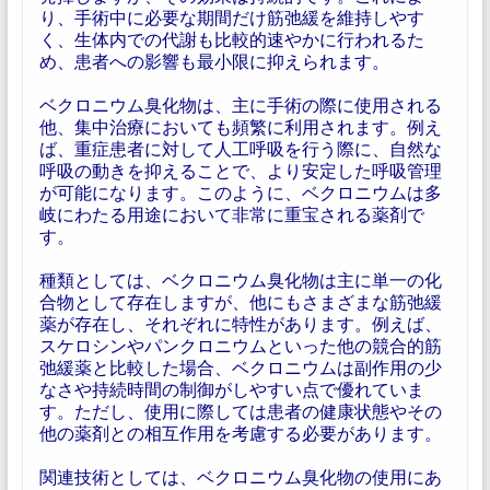
り、手術中に必要な期間だけ筋弛緩を維持しやす
く、生体内での代謝も比較的速やかに行われるた
め、患者への影響も最小限に抑えられます。
ベクロニウム臭化物は、主に手術の際に使用される
他、集中治療においても頻繁に利用されます。例え
ば、重症患者に対して人工呼吸を行う際に、自然な
呼吸の動きを抑えることで、より安定した呼吸管理
が可能になります。このように、ベクロニウムは多
岐にわたる用途において非常に重宝される薬剤で
す。
種類としては、ベクロニウム臭化物は主に単一の化
合物として存在しますが、他にもさまざまな筋弛緩
薬が存在し、それぞれに特性があります。例えば、
スケロシンやパンクロニウムといった他の競合的筋
弛緩薬と比較した場合、ベクロニウムは副作用の少
なさや持続時間の制御がしやすい点で優れていま
す。ただし、使用に際しては患者の健康状態やその
他の薬剤との相互作用を考慮する必要があります。
関連技術としては、ベクロニウム臭化物の使用にあ