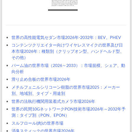
世界の高性能電気セダン市場2026年-2032年：BEV、PHEV
コンテンツクリエイター向けワイヤレスマイクの世界及び日
本市場2026年：種類別（クリップオン型、ハンドヘルド型、
その他）
パーム油の世界市場（2026～2033）：市場規模、シェア、動
向分析
滑り止め合板の世界市場2026年
メチルフェニルシリコーン樹脂の世界市場2025：メーカー
別、地域別、タイプ・用途別
世界の法執行機関用装着式カメラ市場2026年
世界の民間10GネットワークPON技術市場2026年～2032年予
測：タイプ別（PON、EPON）
スルフロール(肉)の世界市場
消臭スティックの世界市場2026年