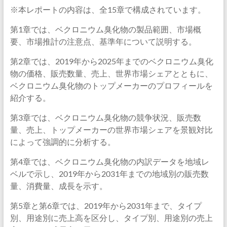
※本レポートの内容は、全15章で構成されています。
第1章では、ベクロニウム臭化物の製品範囲、市場概
要、市場推計の注意点、基準年について説明する。
第2章では、2019年から2025年までのベクロニウム臭化
物の価格、販売数量、売上、世界市場シェアとともに、
ベクロニウム臭化物のトップメーカーのプロフィールを
紹介する。
第3章では、ベクロニウム臭化物の競争状況、販売数
量、売上、トップメーカーの世界市場シェアを景観対比
によって強調的に分析する。
第4章では、ベクロニウム臭化物の内訳データを地域レ
ベルで示し、2019年から2031年までの地域別の販売数
量、消費量、成長を示す。
第5章と第6章では、2019年から2031年まで、タイプ
別、用途別に売上高を区分し、タイプ別、用途別の売上