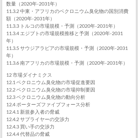
数量（2020年-2031年）
11.3.2 中東・アフリカのベクロニウム臭化物の国別消費
額（2020年-2031年）
11.3.3 トルコの市場規模・予測（2020年-2031年）
11.3.4 エジプトの市場規模推移と予測（2020年-2031
年）
11.3.5 サウジアラビアの市場規模・予測（2020年-2031
年）
11.3.6 南アフリカの市場規模・予測（2020年-2031年）
12 市場ダイナミクス
12.1 ベクロニウム臭化物の市場促進要因
12.2 ベクロニウム臭化物の市場抑制要因
12.3 ベクロニウム臭化物の動向分析
12.4 ポーターズファイブフォース分析
12.4.1 新規参入者の脅威
12.4.2 サプライヤーの交渉力
12.4.3 買い手の交渉力
12.4.4 代替品の脅威