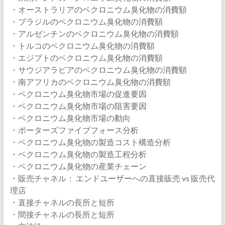
・オーストラリアのベクロニウム臭化物の消費額
・ブラジルのベクロニウム臭化物の消費額
・アルゼンチンのベクロニウム臭化物の消費額
・トルコのベクロニウム臭化物の消費額
・エジプトのベクロニウム臭化物の消費額
・サウジアラビアのベクロニウム臭化物の消費額
・南アフリカのベクロニウム臭化物の消費額
・ベクロニウム臭化物市場の促進要因
・ベクロニウム臭化物市場の阻害要因
・ベクロニウム臭化物市場の動向
・ポーターズファイブフォース分析
・ベクロニウム臭化物の製造コスト構造分析
・ベクロニウム臭化物の製造工程分析
・ベクロニウム臭化物の産業チェーン
・販売チャネル： エンドユーザーへの直接販売 vs 販売代
理店
・直接チャネルの長所と短所
・間接チャネルの長所と短所