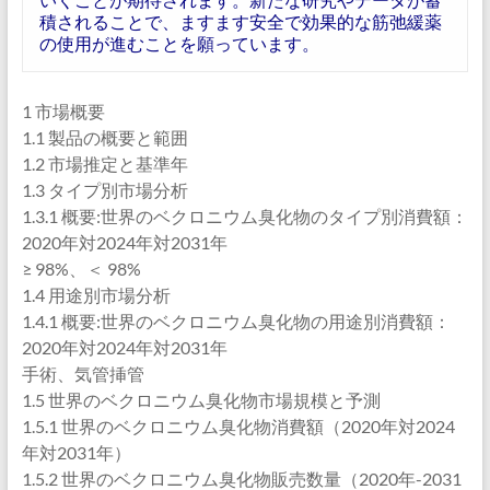
積されることで、ますます安全で効果的な筋弛緩薬
の使用が進むことを願っています。
1 市場概要
1.1 製品の概要と範囲
1.2 市場推定と基準年
1.3 タイプ別市場分析
1.3.1 概要:世界のベクロニウム臭化物のタイプ別消費額：
2020年対2024年対2031年
≥ 98%、＜ 98%
1.4 用途別市場分析
1.4.1 概要:世界のベクロニウム臭化物の用途別消費額：
2020年対2024年対2031年
手術、気管挿管
1.5 世界のベクロニウム臭化物市場規模と予測
1.5.1 世界のベクロニウム臭化物消費額（2020年対2024
年対2031年）
1.5.2 世界のベクロニウム臭化物販売数量（2020年-2031