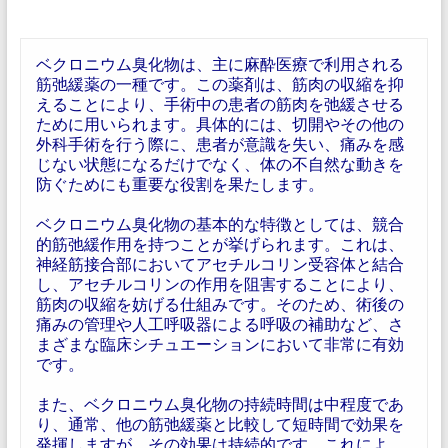
ベクロニウム臭化物は、主に麻酔医療で利用される
筋弛緩薬の一種です。この薬剤は、筋肉の収縮を抑
えることにより、手術中の患者の筋肉を弛緩させる
ために用いられます。具体的には、切開やその他の
外科手術を行う際に、患者が意識を失い、痛みを感
じない状態になるだけでなく、体の不自然な動きを
防ぐためにも重要な役割を果たします。
ベクロニウム臭化物の基本的な特徴としては、競合
的筋弛緩作用を持つことが挙げられます。これは、
神経筋接合部においてアセチルコリン受容体と結合
し、アセチルコリンの作用を阻害することにより、
筋肉の収縮を妨げる仕組みです。そのため、術後の
痛みの管理や人工呼吸器による呼吸の補助など、さ
まざまな臨床シチュエーションにおいて非常に有効
です。
また、ベクロニウム臭化物の持続時間は中程度であ
り、通常、他の筋弛緩薬と比較して短時間で効果を
発揮しますが、その効果は持続的です。これによ