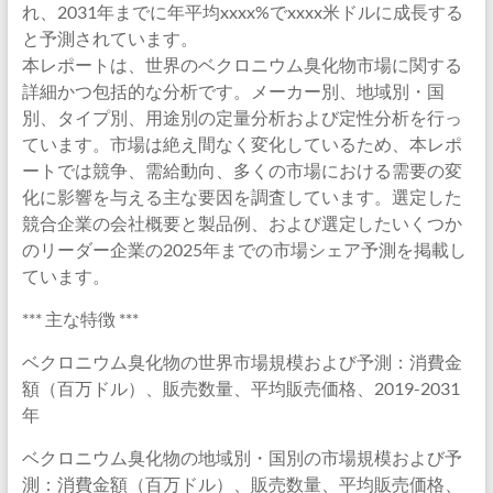
れ、2031年までに年平均xxxx%でxxxx米ドルに成長する
と予測されています。
本レポートは、世界のベクロニウム臭化物市場に関する
詳細かつ包括的な分析です。メーカー別、地域別・国
別、タイプ別、用途別の定量分析および定性分析を行っ
ています。市場は絶え間なく変化しているため、本レポ
ートでは競争、需給動向、多くの市場における需要の変
化に影響を与える主な要因を調査しています。選定した
競合企業の会社概要と製品例、および選定したいくつか
のリーダー企業の2025年までの市場シェア予測を掲載し
ています。
*** 主な特徴 ***
ベクロニウム臭化物の世界市場規模および予測：消費金
額（百万ドル）、販売数量、平均販売価格、2019-2031
年
ベクロニウム臭化物の地域別・国別の市場規模および予
測：消費金額（百万ドル）、販売数量、平均販売価格、