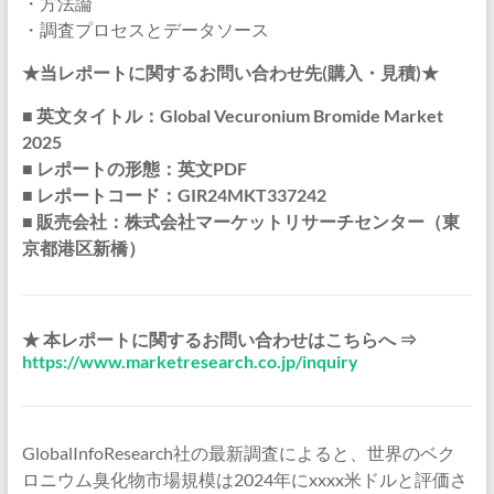
・方法論
・調査プロセスとデータソース
★当レポートに関するお問い合わせ先(購入・見積)★
■ 英文タイトル：Global Vecuronium Bromide Market
2025
■ レポートの形態：英文PDF
■ レポートコード：GIR24MKT337242
■ 販売会社：株式会社マーケットリサーチセンター（東
京都港区新橋）
★ 本レポートに関するお問い合わせはこちらへ ⇒
https://www.marketresearch.co.jp/inquiry
GlobalInfoResearch社の最新調査によると、世界のベク
ロニウム臭化物市場規模は2024年にxxxx米ドルと評価さ