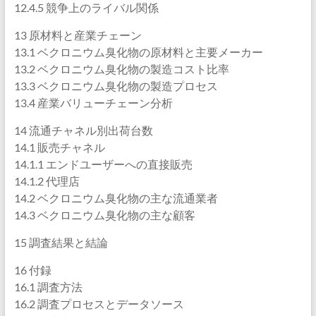
12.4.5 競争上のライバル関係
13 原材料と産業チェーン
13.1 ベクロニウム臭化物の原材料と主要メーカー
13.2 ベクロニウム臭化物の製造コスト比率
13.3 ベクロニウム臭化物の製造プロセス
13.4 産業バリューチェーン分析
14 流通チャネル別出荷台数
14.1 販売チャネル
14.1.1 エンドユーザーへの直接販売
14.1.2 代理店
14.2 ベクロニウム臭化物の主な流通業者
14.3 ベクロニウム臭化物の主な顧客
15 調査結果と結論
16 付録
16.1 調査方法
16.2 調査プロセスとデータソース