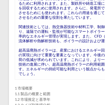
るために利用されます。また、製鉄所や鋳造工場に
を回収するために使用されます。さらに、発電所で
させるためにも使われます。これらの用途を通じて
させるための重要な役割を果たしています。
関連技術としては、熱交換器技術や材料工学、制御
り、遠隔での運転・監視が可能なスマートボイラー
率的なエネルギー管理が実現します。また、 CFD（Comput
流体解析や熱解析技術も、ボイラーの設計および運
超高温廃熱ボイラーは、産業におけるエネルギー回
の実現に向けて重要な要素となっています。今後の
荷の低減が求められています。これにより、より一
技術の進展に伴い、超高温廃熱ボイラーの利用範囲
す。エネルギーの持続可能な利用という観点からも
でしょう。
1 市場概要
1.1 製品の概要と範囲
1.2 市場推定と基準年
1.3 タイプ別市場分析