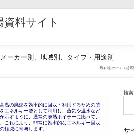
場資料サイト
：メーカー別、地域別、タイプ・用途別
現在地:
ホーム
»
超高
検索
高温の廃熱を効率的に回収・利用するための装
をエネルギー源として利用し、蒸気や温水など
が示すように、通常の廃熱ボイラーに比べて、
。これにより、非常に効率的なエネルギー回収
の軽減に寄与します。
サ