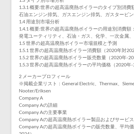
1.3.1 概要:世界の超高温廃熱ボイラーのタイプ別消費額：
石油エンジン排気、ガスエンジン排気、ガスタービン
1.4 用途別市場分析
1.4.1 概要:世界の超高温廃熱ボイラーの用途別消費額：2
発電ユーティリティ、石油・ガス、化学、一次金属、
1.5 世界の超高温廃熱ボイラー市場規模と予測
1.5.1 世界の超高温廃熱ボイラー消費額（2020年対202
1.5.2 世界の超高温廃熱ボイラー販売数量（2020年-20
1.5.3 世界の超高温廃熱ボイラーの平均価格（2020年-
2 メーカープロフィール
※掲載企業リスト：General Electric、Thermax、Siemen
Nooter/Eriksen
Company A
Company Aの詳細
Company Aの主要事業
Company Aの超高温廃熱ボイラー製品およびサービス
Company Aの超高温廃熱ボイラーの販売数量、平均
2024）