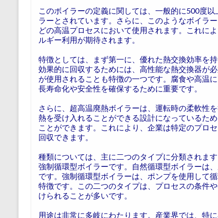
このボイラーの定義に関しては、一般的に500度
ラーとされています。さらに、このようなボイラー
どの高温プロセスにおいて使用されます。これによ
ルギー利用が期待されます。
特徴としては、まず第一に、優れた熱交換効率を持
効果的に回収するためには、高性能な熱交換器が必
が使用されることも特徴の一つです。腐食や高温に
長寿命化や安全性を確保するために重要です。
さらに、超高温廃熱ボイラーは、運転時の柔軟性を
熱を受け入れることができる設計になっているため
ことができます。これにより、企業は特定のプロセ
回収できます。
種類については、主に二つのタイプに分類されます
強制循環型ボイラーです。自然循環型ボイラーは、
です。強制循環型ボイラーは、ポンプを使用して循
特徴です。この二つのタイプは、プロセスの条件や
けられることが多いです。
用途は非常に多岐にわたります。産業界では、特に