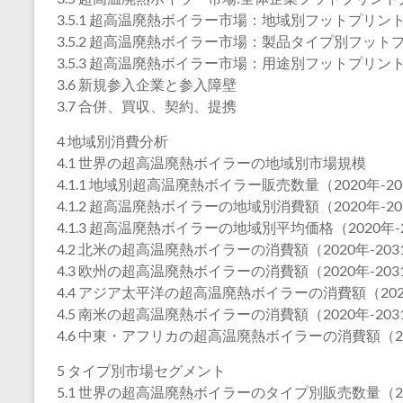
3.5.1 超高温廃熱ボイラー市場：地域別フットプリン
3.5.2 超高温廃熱ボイラー市場：製品タイプ別フット
3.5.3 超高温廃熱ボイラー市場：用途別フットプリン
3.6 新規参入企業と参入障壁
3.7 合併、買収、契約、提携
4 地域別消費分析
4.1 世界の超高温廃熱ボイラーの地域別市場規模
4.1.1 地域別超高温廃熱ボイラー販売数量（2020年-20
4.1.2 超高温廃熱ボイラーの地域別消費額（2020年-20
4.1.3 超高温廃熱ボイラーの地域別平均価格（2020年-
4.2 北米の超高温廃熱ボイラーの消費額（2020年-203
4.3 欧州の超高温廃熱ボイラーの消費額（2020年-203
4.4 アジア太平洋の超高温廃熱ボイラーの消費額（2020
4.5 南米の超高温廃熱ボイラーの消費額（2020年-203
4.6 中東・アフリカの超高温廃熱ボイラーの消費額（202
5 タイプ別市場セグメント
5.1 世界の超高温廃熱ボイラーのタイプ別販売数量（202