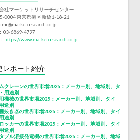
会社マーケットリサーチセンター
5-0004 東京都港区新橋1-18-21
 : mr@marketresearch.co.jp
：03-6869-4797
b：
https://www.marketresearch.co.jp
連レポート紹介
ムクレーンの世界市場2025：メーカー別、地域別、タ
・用途別
用機械の世界市場2025：メーカー別、地域別、タイ
用途別
種抜き器の世界市場2025：メーカー別、地域別、タイ
用途別
ロッカーの世界市場2025：メーカー別、地域別、タイ
用途別
タブル溶接発電機の世界市場2025：メーカー別、地域