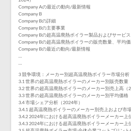
Company Aの最近の動向/最新情報
Company B
Company Bの詳細
Company Bの主要事業
Company Bの超高温廃熱ボイラー製品およびサービス
Company Bの超高温廃熱ボイラーの販売数量、平均価
Company Bの最近の動向/最新情報
…
…
3 競争環境：メーカー別超高温廃熱ボイラー市場分析
3.1 世界の超高温廃熱ボイラーのメーカー別販売数量（20
3.2 世界の超高温廃熱ボイラーのメーカー別売上高（202
3.3 世界の超高温廃熱ボイラーのメーカー別平均価格（20
3.4 市場シェア分析（2024年）
3.4.1 超高温廃熱ボイラーのメーカー別売上および市場シ
3.4.2 2024年における超高温廃熱ボイラーメーカー
3.4.3 2024年における超高温廃熱ボイラーメーカー
3.5 超高温廃熱ボイラー市場:全体企業フットプリント