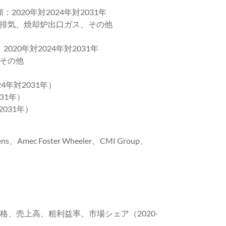
2020年対2024年対2031年
排気、焼却炉出口ガス、その他
020年対2024年対2031年
その他
4年対2031年）
31年）
2031年）
s、Amec Foster Wheeler、CMI Group、
価格、売上高、粗利益率、市場シェア（2020-