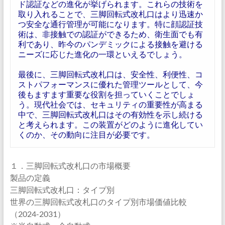
ド認証などの進化が挙げられます。これらの技術を
取り入れることで、三脚回転式改札口はより迅速か
つ安全な通行管理が可能になります。特に顔認証技
術は、非接触での認証ができるため、衛生面でも有
利であり、昨今のパンデミックによる接触を避ける
ニーズに応じた進化の一環といえるでしょう。
最後に、三脚回転式改札口は、安全性、利便性、コ
ストパフォーマンスに優れた管理ツールとして、今
後もますます重要な役割を担っていくことでしょ
う。現代社会では、セキュリティの重要性が高まる
中で、三脚回転式改札口はその有効性を示し続ける
と考えられます。この装置がどのように進化してい
くのか、その動向に注目が必要です。
１．三脚回転式改札口の市場概要
製品の定義
三脚回転式改札口：タイプ別
世界の三脚回転式改札口のタイプ別市場価値比較
（2024-2031）