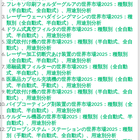
フレキソ印刷フォルダーグルアの世界市場2025：種類別
（半自動式、全自動式）、用途別分析
レーザーウェーハダイシングマシンの世界市場2025：種
類別（全自動式、半自動式）、用途別分析
ドラム式真空フィルタの世界市場2025：種類別（全自動
式、半自動式）、用途別分析
湿式吹付け機の世界市場2025：種類別（半自動式、全自
動式）、用途別分析
レーザー加工切断穴あけ装置の世界市場2025：種類別
（全自動式、半自動式）、用途別分析
溶融硫黄フィルターの世界市場2025：種類別（全自動
式、半自動式）、用途別分析
医薬品カプセル充填機の世界市場2025：種類別（全自動
式、半自動式、手動式）、用途別分析
乾式吹付け機の世界市場2025：種類別（半自動式、全自
動式）、用途別分析
パイプコーティング剤装置の世界市場2025：種類別（全
自動式、半自動式）、用途別分析
ケルダール機器の世界市場2025：種類別（全自動式、半
自動式）、用途別分析
プローブシステム・ステーションの世界市場2025：種類
別（手動式、半自動式、全自動式）、用途別分析