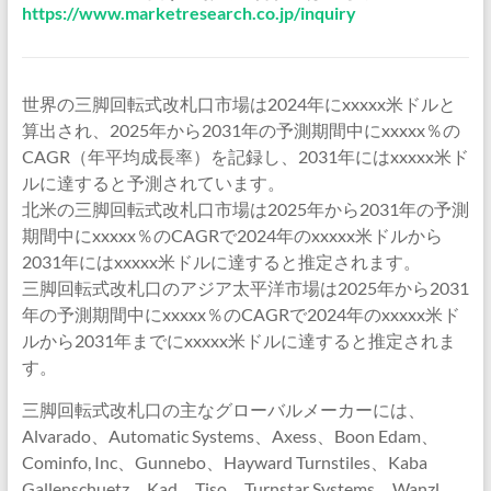
https://www.marketresearch.co.jp/inquiry
世界の三脚回転式改札口市場は2024年にxxxxx米ドルと
算出され、2025年から2031年の予測期間中にxxxxx％の
CAGR（年平均成長率）を記録し、2031年にはxxxxx米ド
ルに達すると予測されています。
北米の三脚回転式改札口市場は2025年から2031年の予測
期間中にxxxxx％のCAGRで2024年のxxxxx米ドルから
2031年にはxxxxx米ドルに達すると推定されます。
三脚回転式改札口のアジア太平洋市場は2025年から2031
年の予測期間中にxxxxx％のCAGRで2024年のxxxxx米ド
ルから2031年までにxxxxx米ドルに達すると推定されま
す。
三脚回転式改札口の主なグローバルメーカーには、
Alvarado、Automatic Systems、Axess、Boon Edam、
Cominfo, Inc、Gunnebo、Hayward Turnstiles、Kaba
Gallenschuetz、Kad、Tiso、Turnstar Systems、Wanzl、