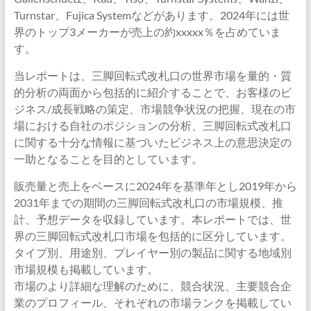
Turnstar、Fujica Systemなどがあります。2024年には世
界のトップ3メーカーが売上の約xxxxx％を占めていま
す。
当レポートは、三脚回転式改札口の世界市場を量的・質
的分析の両面から包括的に紹介することで、お客様のビ
ジネス/成長戦略の策定、市場競争状況の把握、現在の市
場における自社のポジションの分析、三脚回転式改札口
に関する十分な情報に基づいたビジネス上の意思決定の
一助となることを目的としています。
販売量と売上をベースに2024年を基準年とし2019年から
2031年までの期間の三脚回転式改札口の市場規模、推
計、予想データを収録しています。本レポートでは、世
界の三脚回転式改札口市場を包括的に区分しています。
タイプ別、用途別、プレイヤー別の製品に関する地域別
市場規模も掲載しています。
市場のより詳細な理解のために、競合状況、主要競合企
業のプロフィール、それぞれの市場ランクを掲載してい