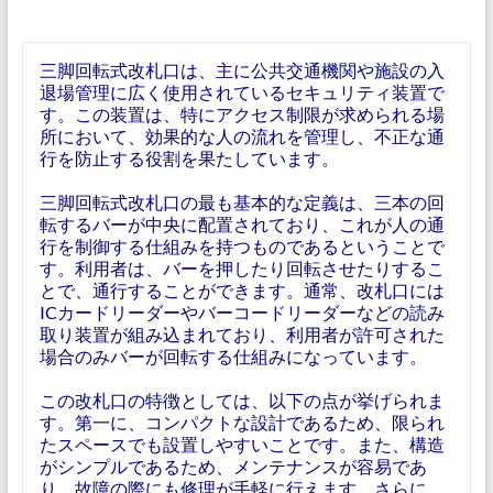
三脚回転式改札口は、主に公共交通機関や施設の入
退場管理に広く使用されているセキュリティ装置で
す。この装置は、特にアクセス制限が求められる場
所において、効果的な人の流れを管理し、不正な通
行を防止する役割を果たしています。
三脚回転式改札口の最も基本的な定義は、三本の回
転するバーが中央に配置されており、これが人の通
行を制御する仕組みを持つものであるということで
す。利用者は、バーを押したり回転させたりするこ
とで、通行することができます。通常、改札口には
ICカードリーダーやバーコードリーダーなどの読み
取り装置が組み込まれており、利用者が許可された
場合のみバーが回転する仕組みになっています。
この改札口の特徴としては、以下の点が挙げられま
す。第一に、コンパクトな設計であるため、限られ
たスペースでも設置しやすいことです。また、構造
がシンプルであるため、メンテナンスが容易であ
り、故障の際にも修理が手軽に行えます。さらに、