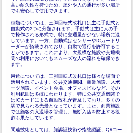
高い耐久性を持つため、屋外や人の通行が多い場所
でも安心して使用できます。
種類については、三脚回転式改札口は主に手動式と
自動式の2つに分類されます。手動式は主に人の手
で操作される形式で、特に交通量が少ない場所に適
しています。一方、自動式はセンサーやICカードリ
ーダーが搭載されており、自動で通行を許可するこ
とができます。これにより、大規模な施設や交通機
関の利用においてもスムーズな人の流れを確保でき
ます。
用途については、三脚回転式改札口は様々な場面で
活用されています。公共交通機関、商業施設、スポ
ーツ施設、イベント会場、オフィスビルなど、その
利用範囲は多岐にわたります。特に公共交通機関で
はICカードによる自動改札が普及しており、多くの
駅で見られる光景となっています。また、商業施設
では顧客の入退場を管理し、無断入店を防止する役
割も果たしています。
関連技術としては、顔認証技術や指紋認証、QRコー