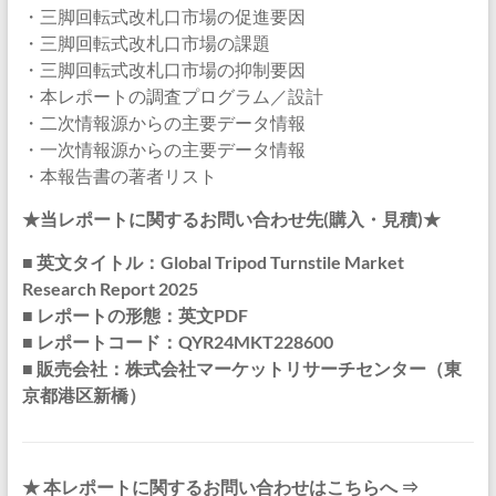
・三脚回転式改札口市場の促進要因
・三脚回転式改札口市場の課題
・三脚回転式改札口市場の抑制要因
・本レポートの調査プログラム／設計
・二次情報源からの主要データ情報
・一次情報源からの主要データ情報
・本報告書の著者リスト
★当レポートに関するお問い合わせ先(購入・見積)★
■ 英文タイトル：Global Tripod Turnstile Market
Research Report 2025
■ レポートの形態：英文PDF
■ レポートコード：QYR24MKT228600
■ 販売会社：株式会社マーケットリサーチセンター（東
京都港区新橋）
★ 本レポートに関するお問い合わせはこちらへ ⇒