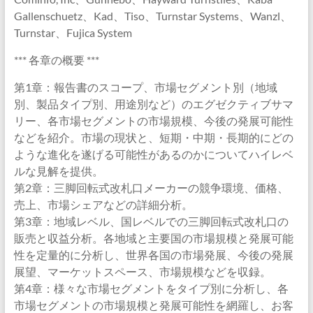
Gallenschuetz、Kad、Tiso、Turnstar Systems、Wanzl、
Turnstar、Fujica System
*** 各章の概要 ***
第1章：報告書のスコープ、市場セグメント別（地域
別、製品タイプ別、用途別など）のエグゼクティブサマ
リー、各市場セグメントの市場規模、今後の発展可能性
などを紹介。市場の現状と、短期・中期・長期的にどの
ような進化を遂げる可能性があるのかについてハイレベ
ルな見解を提供。
第2章：三脚回転式改札口メーカーの競争環境、価格、
売上、市場シェアなどの詳細分析。
第3章：地域レベル、国レベルでの三脚回転式改札口の
販売と収益分析。各地域と主要国の市場規模と発展可能
性を定量的に分析し、世界各国の市場発展、今後の発展
展望、マーケットスペース、市場規模などを収録。
第4章：様々な市場セグメントをタイプ別に分析し、各
市場セグメントの市場規模と発展可能性を網羅し、お客