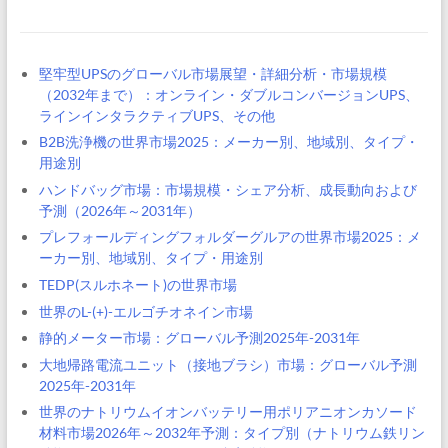
堅牢型UPSのグローバル市場展望・詳細分析・市場規模
（2032年まで）：オンライン・ダブルコンバージョンUPS、
ラインインタラクティブUPS、その他
B2B洗浄機の世界市場2025：メーカー別、地域別、タイプ・
用途別
ハンドバッグ市場：市場規模・シェア分析、成長動向および
予測（2026年～2031年）
プレフォールディングフォルダーグルアの世界市場2025：メ
ーカー別、地域別、タイプ・用途別
TEDP(スルホネート)の世界市場
世界のL-(+)-エルゴチオネイン市場
静的メーター市場：グローバル予測2025年-2031年
大地帰路電流ユニット（接地ブラシ）市場：グローバル予測
2025年-2031年
世界のナトリウムイオンバッテリー用ポリアニオンカソード
材料市場2026年～2032年予測：タイプ別（ナトリウム鉄リン