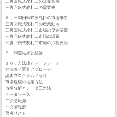
三脚回転式改札口の販売業者
三脚回転式改札口の需要先
８．三脚回転式改札口の市場動向
三脚回転式改札口の産業動向
三脚回転式改札口市場の促進要因
三脚回転式改札口市場の課題
三脚回転式改札口市場の抑制要因
９．調査結果と結論
１０．方法論とデータソース
方法論／調査アプローチ
調査プログラム／設計
市場規模の推定方法
市場分解とデータ三角法
データソース
二次情報源
一次情報源
著者リスト