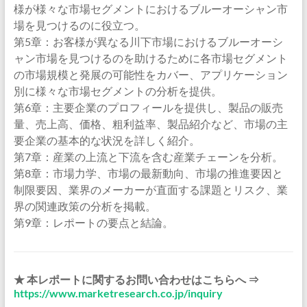
様が様々な市場セグメントにおけるブルーオーシャン市
場を見つけるのに役立つ。
第5章：お客様が異なる川下市場におけるブルーオーシ
ャン市場を見つけるのを助けるために各市場セグメント
の市場規模と発展の可能性をカバー、アプリケーション
別に様々な市場セグメントの分析を提供。
第6章：主要企業のプロフィールを提供し、製品の販売
量、売上高、価格、粗利益率、製品紹介など、市場の主
要企業の基本的な状況を詳しく紹介。
第7章：産業の上流と下流を含む産業チェーンを分析。
第8章：市場力学、市場の最新動向、市場の推進要因と
制限要因、業界のメーカーが直面する課題とリスク、業
界の関連政策の分析を掲載。
第9章：レポートの要点と結論。
★ 本レポートに関するお問い合わせはこちらへ ⇒
https://www.marketresearch.co.jp/inquiry