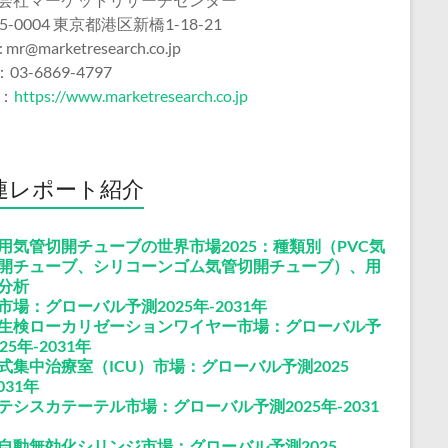
5-0004 東京都港区新橋1-18-21
 : mr@marketresearch.co.jp
：03-6869-4797
b：
https://www.marketresearch.co.jp
連レポート紹介
用気管切開チューブの世界市場2025：種類別（PVC気
開チューブ、シリコーンゴム気管切開チューブ）、用
分析
市場：グローバル予測2025年-2031年
生検ローカリゼーションワイヤー市場：グローバル予
25年-2031年
式集中治療室（ICU）市場：グローバル予測2025
031年
テシスカテーテル市場：グローバル予測2025年-2031
自動無効化シリンジ市場：グローバル予測2025