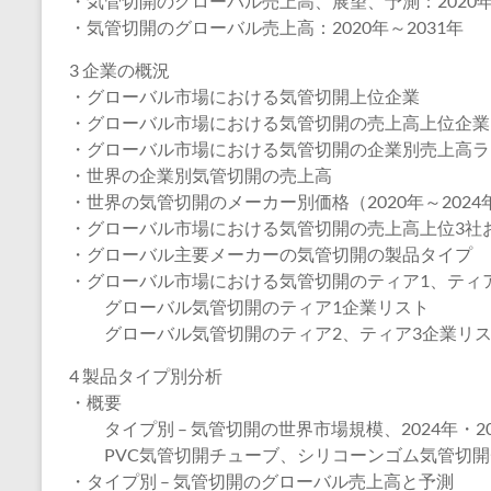
・気管切開のグローバル売上高、展望、予測：2020年～
・気管切開のグローバル売上高：2020年～2031年
3 企業の概況
・グローバル市場における気管切開上位企業
・グローバル市場における気管切開の売上高上位企業
・グローバル市場における気管切開の企業別売上高ラ
・世界の企業別気管切開の売上高
・世界の気管切開のメーカー別価格（2020年～2024
・グローバル市場における気管切開の売上高上位3社お
・グローバル主要メーカーの気管切開の製品タイプ
・グローバル市場における気管切開のティア1、ティア
グローバル気管切開のティア1企業リスト
グローバル気管切開のティア2、ティア3企業リ
4 製品タイプ別分析
・概要
タイプ別 – 気管切開の世界市場規模、2024年・20
PVC気管切開チューブ、シリコーンゴム気管切開
・タイプ別 – 気管切開のグローバル売上高と予測