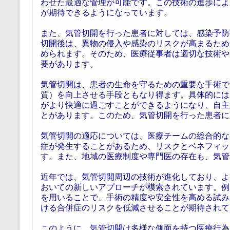
わせた最適な管理が可能です。この技術の進歩によ
が期待できるようになっています。
また、気管切開を行った患者に対しては、感染予防
切開後は、異物の侵入や感染のリスクが高まるため
められます。そのため、医療従事者は適切な技術や
要があります。
気管切開は、患者の生命を守るための重要な手術で
質）を向上させる手段ともなり得ます。具体的には
がより快適に過ごすことができるようになり、自主
とがあります。このため、気管切開を行った患者に
気管切開の適応については、医療チームの総合的な
症が発生することがあるため、リスクとベネフィッ
す。また、地域の医療制度や専門医の存在も、気管
近年では、気管切開周辺の技術が進化しており、よ
おいての新しいアプローチが模索されています。例
を用いることで、手術の精度や安全性を高める試み
ける合併症のリスクを低減させることが期待されて
このように、気管切開は多様な側面を持つ医療行為