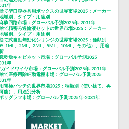
031年
捨て型口腔器具用ボックスの世界市場2025：メーカー
地域別、タイプ・用途別
麻酔回路市場：グローバル予測2025年-2031年
捨て精密ろ過輸液セットの世界市場2025：メーカー
地域別、タイプ・用途別
捨て式自動無効化シリンジの世界市場2025：種類別
.05-1ML、2ML、3ML、5ML、10ML、その他）、用途
析
鏡乾燥キャビネット市場：グローバル予測2025
031年
FEガイドワイヤ市場：グローバル予測2025年-2031年
捨て医療用除細動電極市場：グローバル予測2025
031年
用電極パッチの世界市場2025：種類別（使い捨て、再
可能）、用途別分析
ポリグラフ市場：グローバル予測2025年-2031年