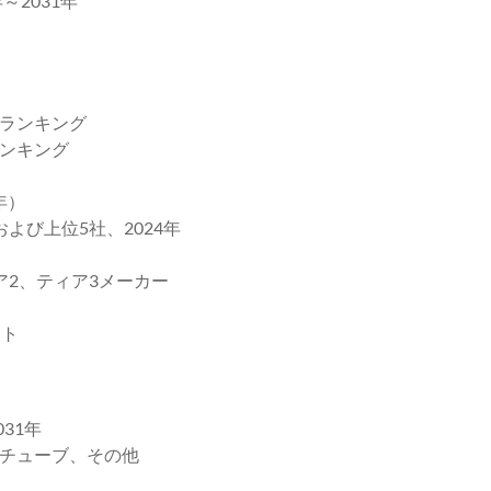
2031年
ランキング
ンキング
年）
よび上位5社、2024年
2、ティア3メーカー
スト
31年
チューブ、その他