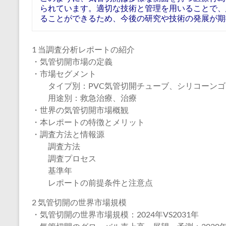
られています。適切な技術と管理を用いることで、
ることができるため、今後の研究や技術の発展が期
1 当調査分析レポートの紹介
・気管切開市場の定義
・市場セグメント
タイプ別：PVC気管切開チューブ、シリコーンゴ
用途別：救急治療、治療
・世界の気管切開市場概観
・本レポートの特徴とメリット
・調査方法と情報源
調査方法
調査プロセス
基準年
レポートの前提条件と注意点
2 気管切開の世界市場規模
・気管切開の世界市場規模：2024年VS2031年