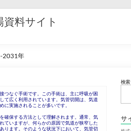
場資料サイト
2031年
検索
接つなぐ手術です。この手術は、主に呼吸が困
して広く利用されています。気管切開は、気道
めに実施されることが多いです。
を確保する方法として理解されます。通常、気
サ
れていますが、何らかの原因で気道が狭窄した
あります。そのような状況下において、気管切
株式