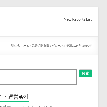
New Reports List
現在地:
ホーム
»
気管切開市場：グローバル予測2024年-2030年
検索
イト運営会社
会社マーケットリサーチセンター