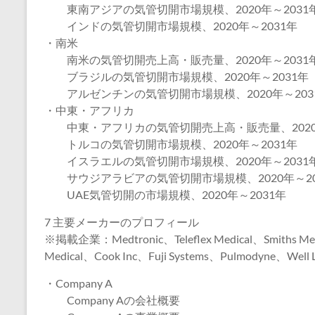
東南アジアの気管切開市場規模、2020年～2031
インドの気管切開市場規模、2020年～2031年
・南米
南米の気管切開売上高・販売量、2020年～2031
ブラジルの気管切開市場規模、2020年～2031年
アルゼンチンの気管切開市場規模、2020年～203
・中東・アフリカ
中東・アフリカの気管切開売上高・販売量、2020年
トルコの気管切開市場規模、2020年～2031年
イスラエルの気管切開市場規模、2020年～2031
サウジアラビアの気管切開市場規模、2020年～20
UAE気管切開の市場規模、2020年～2031年
7 主要メーカーのプロフィール
※掲載企業：Medtronic、Teleflex Medical、Smiths Me
Medical、Cook Inc、Fuji Systems、Pulmodyne、Well
・Company A
Company Aの会社概要