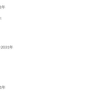
1年
年
031年
1年