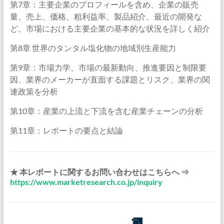
第7章：主要企業のプロフィールを含め、企業の販売
量、売上、価格、粗利益率、製品紹介、最近の開発な
ど、市場における主要企業の基本的な状況を詳しく紹介
第8章 世界のタンタル塩化物の地域別生産能力
第9章：市場力学、市場の最新動向、推進要因と制限要
因、業界のメーカーが直面する課題とリスク、業界の関
連政策を分析
第10章：産業の上流と下流を含む産業チェーンの分析
第11章：レポートの要点と結論
★ 本レポートに関するお問い合わせはこちらへ ⇒
https://www.marketresearch.co.jp/inquiry