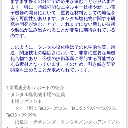
ますます多くの分野での応用が進むことが見込まれ
ます。特に、持続可能なエネルギー技術や新しい電
子機器の開発において、重要な材料としての地位を
築く可能性があります。タンタル塩化物に関する研
究や開発が進むことで、これまでにない新しい技術
や製品が生み出されることが非常に期待されている
のです。
このように、タンタル塩化物はその化学的性質、用
途、関連技術の幅広さにおいて、非常に重要な無機
化合物であり、今後の技術革新に寄与する可能性が
ある素材となっています。そのため、引き続き研究
開発を進めることが求められています。
1 当調査分析レポートの紹介
・タンタル塩化物市場の定義
・市場セグメント
タイプ別：TaCl5＜99.9％、TaCl5：99.9〜99.99％、
TaCl5＞99.99％
用途別：光学レンズ、タンタルメンタルアンドソル