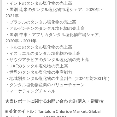
・インドのタンタル塩化物の売上高
・国別-南米のタンタル塩化物市場シェア、2020年～
2031年
・ブラジルのタンタル塩化物の売上高
・アルゼンチンのタンタル塩化物の売上高
・国別-中東・アフリカタンタル塩化物市場シェア、
2020年～2031年
・トルコのタンタル塩化物の売上高
・イスラエルのタンタル塩化物の売上高
・サウジアラビアのタンタル塩化物の売上高
・UAEのタンタル塩化物の売上高
・世界のタンタル塩化物の生産能力
・地域別タンタル塩化物の生産割合（2024年対2031年）
・タンタル塩化物産業のバリューチェーン
・マーケティングチャネル
★当レポートに関するお問い合わせ先(購入・見積)★
■ 英文タイトル：Tantalum Chloride Market, Global