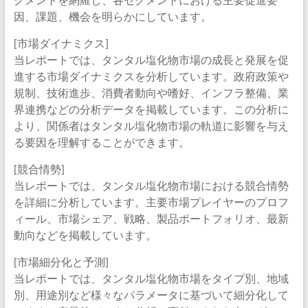
因、課題、機会を明らかにしています。
[市場ダイナミクス]
当レポートでは、タンタル塩化物市場の成長と発展を促
進する市場ダイナミクスを分析しています。政府政策や
規制、技術進歩、消費者動向や嗜好、インフラ整備、業
界連携などの分析データを掲載しています。この分析に
より、関係者はタンタル塩化物市場の軌道に影響を与え
る要因を理解することができます。
[競合情勢]
当レポートでは、タンタル塩化物市場における競合情勢
を詳細に分析しています。主要市場プレイヤーのプロフ
ィール、市場シェア、戦略、製品ポートフォリオ、最新
動向などを掲載しています。
[市場細分化と予測]
当レポートでは、タンタル塩化物市場をタイプ別、地域
別、用途別など様々なパラメータに基づいて細分化して