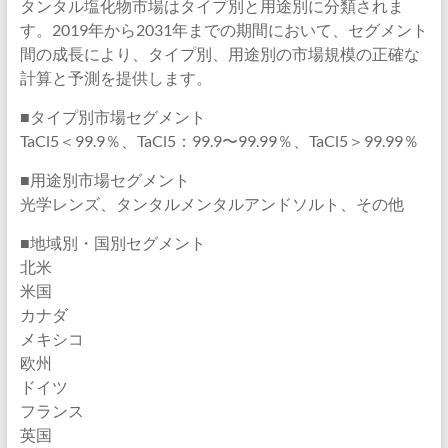
タンタル塩化物市場はタイプ別と用途別に分類されま
す。2019年から2031年までの期間において、セグメント
間の成長により、タイプ別、用途別の市場規模の正確な
計算と予測を提供します。
■タイプ別市場セグメント
TaCl5＜99.9％、TaCl5：99.9〜99.99％、TaCl5＞99.99％
■用途別市場セグメント
光学レンズ、タンタルメンタルアンドソルト、その他
■地域別・国別セグメント
北米
米国
カナダ
メキシコ
欧州
ドイツ
フランス
英国