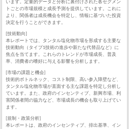
います。定量的データと分析に裏付けされた各セグメン
トごとの市場規模と成長予測を提供しています。これに
より、関係者は成長機会を特定し、情報に基づいた投資
決定を行うことができます。
[技術動向]
本レポートでは、タンタル塩化物市場を形成する主要な
技術動向（タイプ1技術の進歩や新たな代替品など）に
焦点を当てます。これらのトレンドが市場成長、普及
率、消費者の嗜好に与える影響を分析します。
[市場の課題と機会]
技術的ボトルネック、コスト制限、高い参入障壁など、
タンタル塩化物市場が直面する主な課題を特定し分析し
ています。また、政府のインセンティブ、新興市場、利
害関係者間の協力など、市場成長の機会も取り上げてい
ます。
[規制・政策分析]
本レポートは、政府のインセンティブ、排出基準、イン