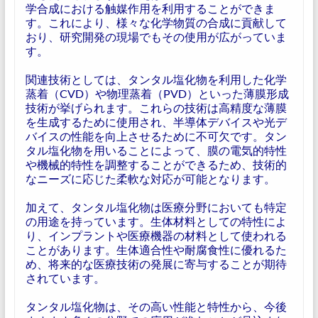
学合成における触媒作用を利用することができま
す。これにより、様々な化学物質の合成に貢献して
おり、研究開発の現場でもその使用が広がっていま
す。
関連技術としては、タンタル塩化物を利用した化学
蒸着（CVD）や物理蒸着（PVD）といった薄膜形成
技術が挙げられます。これらの技術は高精度な薄膜
を生成するために使用され、半導体デバイスや光デ
バイスの性能を向上させるために不可欠です。タン
タル塩化物を用いることによって、膜の電気的特性
や機械的特性を調整することができるため、技術的
なニーズに応じた柔軟な対応が可能となります。
加えて、タンタル塩化物は医療分野においても特定
の用途を持っています。生体材料としての特性によ
り、インプラントや医療機器の材料として使われる
ことがあります。生体適合性や耐腐食性に優れるた
め、将来的な医療技術の発展に寄与することが期待
されています。
タンタル塩化物は、その高い性能と特性から、今後