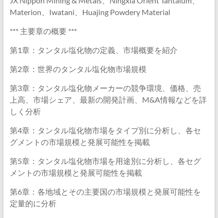
JX Nippon Mining & Metals、Ningxia Orient Tantalum、
Materion、Iwatani、Huajing Powdery Material
*** 主要章の概要 ***
第1章：タンタル塩化物の定義、市場概要を紹介
第2章：世界のタンタル塩化物市場規模
第3章：タンタル塩化物メーカーの競争環境、価格、売
上高、市場シェア、最新の開発計画、M&A情報などを詳
しく分析
第4章：タンタル塩化物市場をタイプ別に分析し、各セ
グメントの市場規模と発展可能性を掲載
第5章：タンタル塩化物市場を用途別に分析し、各セグ
メントの市場規模と発展可能性を掲載
第6章：各地域とその主要国の市場規模と発展可能性を
定量的に分析