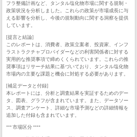
フラ整備計画など、タンタル塩化物市場に関する規制・
政策状況を分析しました。これらの政策が市場成長に与
える影響を分析し、今後の規制動向に関する洞察を提供
しています。
[提言と結論]
このレポートは、消費者、政策立案者、投資家、インフ
ラストラクチャプロバイダーなどの利害関係者に対する
実用的な推奨事項で締めくくられています。これらの推
奨事項はリサーチ結果に基づいており、タンタル塩化物
市場内の主要な課題と機会に対処する必要があります。
[補足データと付録]
本レポートには、分析と調査結果を実証するためのデー
タ、図表、グラフが含まれています。また、データソー
ス、調査アンケート、詳細な市場予測などの詳細情報を
追加した付録も含まれています。
*** 市場区分 ****