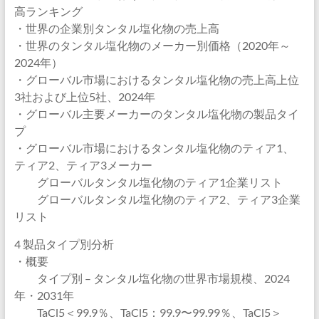
高ランキング
・世界の企業別タンタル塩化物の売上高
・世界のタンタル塩化物のメーカー別価格（2020年～
2024年）
・グローバル市場におけるタンタル塩化物の売上高上位
3社および上位5社、2024年
・グローバル主要メーカーのタンタル塩化物の製品タイ
プ
・グローバル市場におけるタンタル塩化物のティア1、
ティア2、ティア3メーカー
グローバルタンタル塩化物のティア1企業リスト
グローバルタンタル塩化物のティア2、ティア3企業
リスト
4 製品タイプ別分析
・概要
タイプ別 – タンタル塩化物の世界市場規模、2024
年・2031年
TaCl5＜99.9％、TaCl5：99.9〜99.99％、TaCl5＞