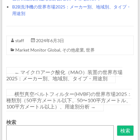
B2B洗浄機の世界市場2025：メーカー別、地域別、タイプ・
用途別
staff
2024年6月3日
Market Monitor Global
,
その他産業
,
世界
←
マイクロアーク酸化（MAO）装置の世界市場
2025：メーカー別、地域別、タイプ・用途別
横型真空ベルトフィルター(HVBF)の世界市場2025：
種類別（50平方メートル以下、50〜100平方メートル、
100平方メートル以上）、用途別分析
→
検索
検索