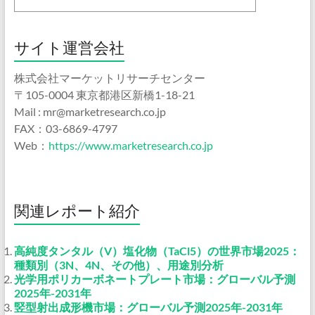
サイト運営会社
株式会社マーケットリサーチセンター
〒105-0004 東京都港区新橋1-18-21
Mail : mr@marketresearch.co.jp
FAX：03-6869-4797
Web：
https://www.marketresearch.co.jp
関連レポート紹介
高純度タンタル（V）塩化物（TaCl5）の世界市場2025：
種類別（3N、4N、その他）、用途別分析
光学用ポリカーボネートプレート市場：グローバル予測
2025年-2031年
竪型射出成形機市場：グローバル予測2025年-2031年