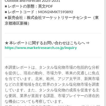
Outlook and Forecast 2025-2031
■ レポートの形態：英文PDF
■ レポートコード：MON24MKT593892
■ 販売会社：株式会社マーケットリサーチセンター（東
京都港区新橋）
★ 本レポートに関するお問い合わせはこちらへ ⇒
https://www.marketresearch.co.jp/inquiry
本調査レポートは、タンタル塩化物市場の包括的な分析
を提供し、現在の動向、市場力学、将来の見通しに焦点
を当てています。北米、欧州、アジア太平洋、新興市場
などの主要地域を含む世界のタンタル塩化物市場を調査
しています。また、タンタル塩化物の成長を促進する主
な要因、業界が直面する課題、市場プレイヤーの潜在的
な機会についても考察しています。