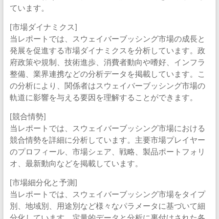
ています。
[市場ダイナミクス]
当レポートでは、スウェイバーブッシング市場の成長と
発展を促進する市場ダイナミクスを分析しています。政
府政策や規制、技術進歩、消費者動向や嗜好、インフラ
整備、業界連携などの分析データを掲載しています。こ
の分析により、関係者はスウェイバーブッシング市場の
軌道に影響を与える要因を理解することができます。
[競合情勢]
当レポートでは、スウェイバーブッシング市場における
競合情勢を詳細に分析しています。主要市場プレイヤー
のプロフィール、市場シェア、戦略、製品ポートフォリ
オ、最新動向などを掲載しています。
[市場細分化と予測]
当レポートでは、スウェイバーブッシング市場をタイプ
別、地域別、用途別など様々なパラメータに基づいて細
分化しています。定量的データと分析に裏付けされた各