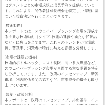
セグメントごとの市場規模と成長予測を提供していま
す。これにより、関係者は成長機会を特定し、情報に基
づいた投資決定を行うことができます。
[技術動向]
本レポートでは、スウェイバーブッシング市場を形成す
る主要な技術動向（タイプ1技術の進歩や新たな代替品
など）に焦点を当てます。これらのトレンドが市場成
長、普及率、消費者の嗜好に与える影響を分析します。
[市場の課題と機会]
技術的ボトルネック、コスト制限、高い参入障壁など、
スウェイバーブッシング市場が直面する主な課題を特定
し分析しています。また、政府のインセンティブ、新興
市場、利害関係者間の協力など、市場成長の機会も取り
上げています。
[規制・政策分析]
本レポートは、政府のインセンティブ、排出基準、イン