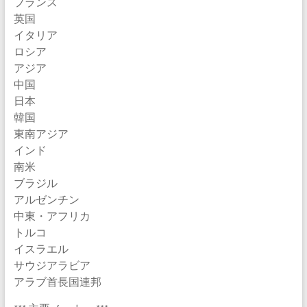
フランス
英国
イタリア
ロシア
アジア
中国
日本
韓国
東南アジア
インド
南米
ブラジル
アルゼンチン
中東・アフリカ
トルコ
イスラエル
サウジアラビア
アラブ首長国連邦