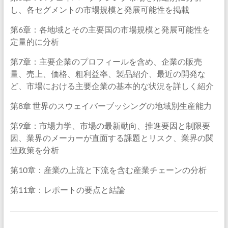
し、各セグメントの市場規模と発展可能性を掲載
第6章：各地域とその主要国の市場規模と発展可能性を
定量的に分析
第7章：主要企業のプロフィールを含め、企業の販売
量、売上、価格、粗利益率、製品紹介、最近の開発な
ど、市場における主要企業の基本的な状況を詳しく紹介
第8章 世界のスウェイバーブッシングの地域別生産能力
第9章：市場力学、市場の最新動向、推進要因と制限要
因、業界のメーカーが直面する課題とリスク、業界の関
連政策を分析
第10章：産業の上流と下流を含む産業チェーンの分析
第11章：レポートの要点と結論