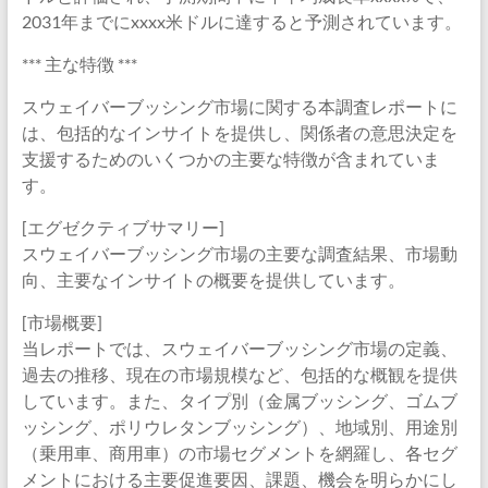
2031年までにxxxx米ドルに達すると予測されています。
*** 主な特徴 ***
スウェイバーブッシング市場に関する本調査レポートに
は、包括的なインサイトを提供し、関係者の意思決定を
支援するためのいくつかの主要な特徴が含まれていま
す。
[エグゼクティブサマリー]
スウェイバーブッシング市場の主要な調査結果、市場動
向、主要なインサイトの概要を提供しています。
[市場概要]
当レポートでは、スウェイバーブッシング市場の定義、
過去の推移、現在の市場規模など、包括的な概観を提供
しています。また、タイプ別（金属ブッシング、ゴムブ
ッシング、ポリウレタンブッシング）、地域別、用途別
（乗用車、商用車）の市場セグメントを網羅し、各セグ
メントにおける主要促進要因、課題、機会を明らかにし