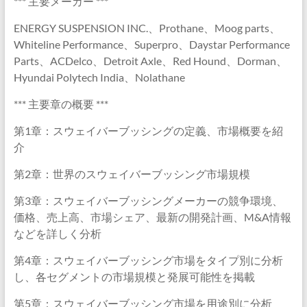
*** 主要メーカー ***
ENERGY SUSPENSION INC.、Prothane、Moog parts、
Whiteline Performance、Superpro、Daystar Performance
Parts、ACDelco、Detroit Axle、Red Hound、Dorman、
Hyundai Polytech India、Nolathane
*** 主要章の概要 ***
第1章：スウェイバーブッシングの定義、市場概要を紹
介
第2章：世界のスウェイバーブッシング市場規模
第3章：スウェイバーブッシングメーカーの競争環境、
価格、売上高、市場シェア、最新の開発計画、M&A情報
などを詳しく分析
第4章：スウェイバーブッシング市場をタイプ別に分析
し、各セグメントの市場規模と発展可能性を掲載
第5章：スウェイバーブッシング市場を用途別に分析