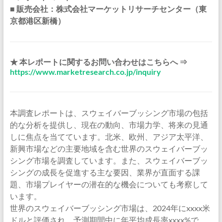
■ 販売会社：株式会社マーケットリサーチセンター（東
京都港区新橋）
★ 本レポートに関するお問い合わせはこちらへ ⇒
https://www.marketresearch.co.jp/inquiry
本調査レポートは、スウェイバーブッシング市場の包括
的な分析を提供し、現在の動向、市場力学、将来の見通
しに焦点を当てています。北米、欧州、アジア太平洋、
新興市場などの主要地域を含む世界のスウェイバーブッ
シング市場を調査しています。また、スウェイバーブッ
シングの成長を促進する主な要因、業界が直面する課
題、市場プレイヤーの潜在的な機会についても考察して
います。
世界のスウェイバーブッシング市場は、2024年にxxxx米
ドルと評価され、予測期間中に年平均成長率xxxx%で、