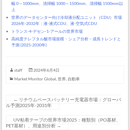
幅 0～1000mm、清掃幅 1000～1500mm、清掃幅 1500mm以
上
世界のデータセンター向け冷却液分配ユニット（CDU）市場
2026年-2032年：液-液式CDU、液-空気式CDU
トランス-4-デセン-1-アールの世界市場
高純度テレフタル酸市場規模・シェア分析 – 成長トレンドと
予測 (2025-2030年)
staff
2024年6月4日
Market Monitor Global
,
世界
,
自動車
←
リチウムベースバッテリー充電器市場：グローバ
ル予測2025年-2031年
UV粘着テープの世界市場2025：種類別（PO基材、
PET基材）、用途別分析
→