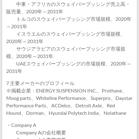
中東・アフリカのスウェイバーブッシング売上高・
販売量、2020年～2031年
トルコのスウェイバーブッシング市場規模、2020年
～2031年
イスラエルのスウェイバーブッシング市場規模、
2020年～2031年
サウジアラビアのスウェイバーブッシング市場規
模、2020年～2031年
UAEスウェイバーブッシングの市場規模、2020年～
2031年
7 主要メーカーのプロフィール
※掲載企業：ENERGY SUSPENSION INC.、Prothane、
Moog parts、Whiteline Performance、Superpro、Daystar
Performance Parts、ACDelco、Detroit Axle、Red
Hound、Dorman、Hyundai Polytech India、Nolathane
・Company A
Company Aの会社概要