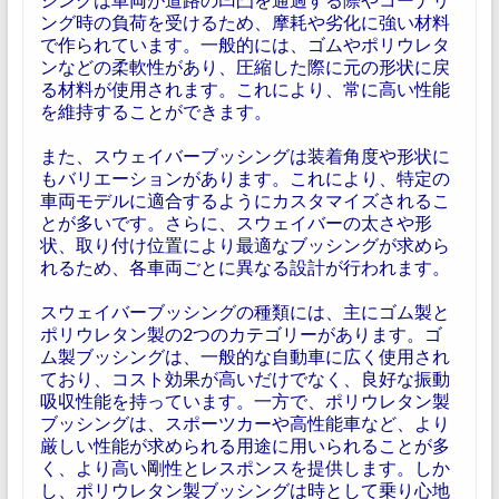
ング時の負荷を受けるため、摩耗や劣化に強い材料
で作られています。一般的には、ゴムやポリウレタ
ンなどの柔軟性があり、圧縮した際に元の形状に戻
る材料が使用されます。これにより、常に高い性能
を維持することができます。
また、スウェイバーブッシングは装着角度や形状に
もバリエーションがあります。これにより、特定の
車両モデルに適合するようにカスタマイズされるこ
とが多いです。さらに、スウェイバーの太さや形
状、取り付け位置により最適なブッシングが求めら
れるため、各車両ごとに異なる設計が行われます。
スウェイバーブッシングの種類には、主にゴム製と
ポリウレタン製の2つのカテゴリーがあります。ゴ
ム製ブッシングは、一般的な自動車に広く使用され
ており、コスト効果が高いだけでなく、良好な振動
吸収性能を持っています。一方で、ポリウレタン製
ブッシングは、スポーツカーや高性能車など、より
厳しい性能が求められる用途に用いられることが多
く、より高い剛性とレスポンスを提供します。しか
し、ポリウレタン製ブッシングは時として乗り心地