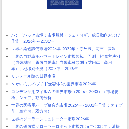
ハンドバッグ市場：市場規模・シェア分析、成長動向および
予測（2026年～2031年）
世界の染色設備市場2026年-2032年：赤外線、高圧、高温
世界の自動車用パワートレイン市場規模・予測：推進方法別
（内燃機関、電気自動車）自動車種類別（乗用車、商用
車）、地域別予測（2025年～2035年）
リシノール酸の世界市場
N-ホルミルペプチド受容体2の世界市場2026年
コンデンサ用フィルムの世界市場（2026～2033）：市場規
模、シェア、動向分析
世界の医療用バーブ縫合糸市場2026年～2032年予測：タイプ
別（単方向、双方向）
世界のソーラーシミュレーター市場2026年
世界の磁気式クローラーロボット市場2026年-2032年：清掃