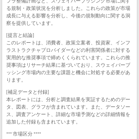
フラ整備計画など、スウェイバーブッシング市場に関す
る規制・政策状況を分析しました。これらの政策が市場
成長に与える影響を分析し、今後の規制動向に関する洞
察を提供しています。
[提言と結論]
このレポートは、消費者、政策立案者、投資家、インフ
ラストラクチャプロバイダーなどの利害関係者に対する
実用的な推奨事項で締めくくられています。これらの推
奨事項はリサーチ結果に基づいており、スウェイバーブ
ッシング市場内の主要な課題と機会に対処する必要があ
ります。
[補足データと付録]
本レポートには、分析と調査結果を実証するためのデー
タ、図表、グラフが含まれています。また、データソー
ス、調査アンケート、詳細な市場予測などの詳細情報を
追加した付録も含まれています。
*** 市場区分 ****