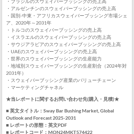
・ブラジルのスウェイバーブッシングの売上高
・アルゼンチンのスウェイバーブッシングの売上高
・国別-中東・アフリカスウェイバーブッシング市場シェ
ア、2020年～2031年
・トルコのスウェイバーブッシングの売上高
・イスラエルのスウェイバーブッシングの売上高
・サウジアラビアのスウェイバーブッシングの売上高
・UAEのスウェイバーブッシングの売上高
・世界のスウェイバーブッシングの生産能力
・地域別スウェイバーブッシングの生産割合（2024年対
2031年）
・スウェイバーブッシング産業のバリューチェーン
・マーケティングチャネル
★当レポートに関するお問い合わせ先(購入・見積)★
■ 英文タイトル：Sway Bar Bushing Market, Global
Outlook and Forecast 2025-2031
■ レポートの形態：英文PDF
■ レポートコード：MON24MKT574422