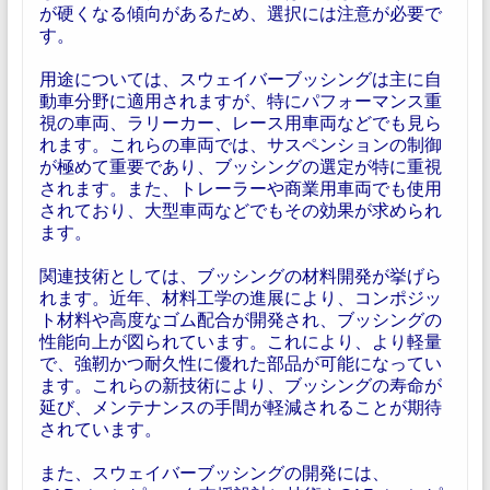
が硬くなる傾向があるため、選択には注意が必要で
す。
用途については、スウェイバーブッシングは主に自
動車分野に適用されますが、特にパフォーマンス重
視の車両、ラリーカー、レース用車両などでも見ら
れます。これらの車両では、サスペンションの制御
が極めて重要であり、ブッシングの選定が特に重視
されます。また、トレーラーや商業用車両でも使用
されており、大型車両などでもその効果が求められ
ます。
関連技術としては、ブッシングの材料開発が挙げら
れます。近年、材料工学の進展により、コンポジッ
ト材料や高度なゴム配合が開発され、ブッシングの
性能向上が図られています。これにより、より軽量
で、強靭かつ耐久性に優れた部品が可能になってい
ます。これらの新技術により、ブッシングの寿命が
延び、メンテナンスの手間が軽減されることが期待
されています。
また、スウェイバーブッシングの開発には、