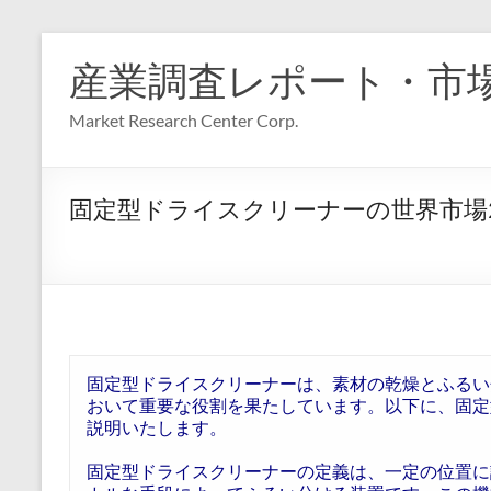
コ
ン
産業調査レポート・市
テ
ン
Market Research Center Corp.
ツ
へ
ス
キ
固定型ドライスクリーナーの世界市場
ッ
プ
固定型ドライスクリーナーは、素材の乾燥とふるい
おいて重要な役割を果たしています。以下に、固定
説明いたします。
固定型ドライスクリーナーの定義は、一定の位置に