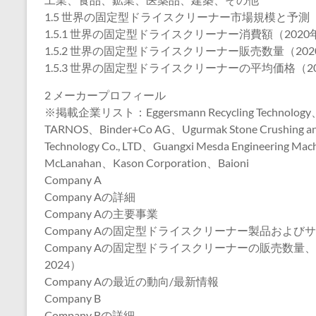
1.5 世界の固定型ドライスクリーナー市場規模と予測
1.5.1 世界の固定型ドライスクリーナー消費額（2020年
1.5.2 世界の固定型ドライスクリーナー販売数量（2020
1.5.3 世界の固定型ドライスクリーナーの平均価格（202
2 メーカープロフィール
※掲載企業リスト：Eggersmann Recycling Technology、E
TARNOS、Binder+Co AG、Ugurmak Stone Crushing and
Technology Co., LTD、Guangxi Mesda Engineering Machi
McLanahan、Kason Corporation、Baioni
Company A
Company Aの詳細
Company Aの主要事業
Company Aの固定型ドライスクリーナー製品および
Company Aの固定型ドライスクリーナーの販売数量
2024）
Company Aの最近の動向/最新情報
Company B
Company Bの詳細