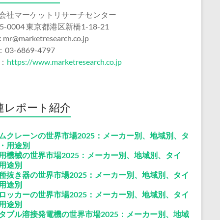
会社マーケットリサーチセンター
5-0004 東京都港区新橋1-18-21
 : mr@marketresearch.co.jp
：03-6869-4797
b：
https://www.marketresearch.co.jp
連レポート紹介
ムクレーンの世界市場2025：メーカー別、地域別、タ
・用途別
用機械の世界市場2025：メーカー別、地域別、タイ
用途別
種抜き器の世界市場2025：メーカー別、地域別、タイ
用途別
ロッカーの世界市場2025：メーカー別、地域別、タイ
用途別
タブル溶接発電機の世界市場2025：メーカー別、地域