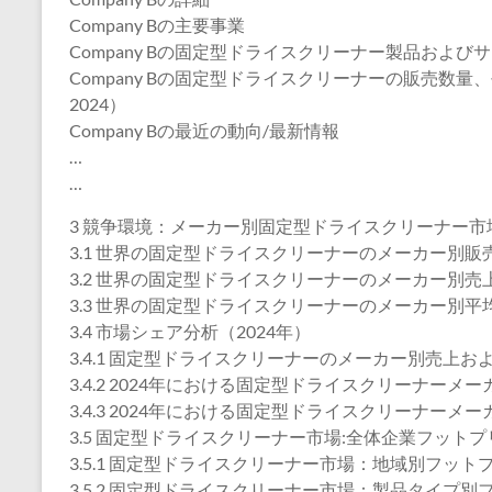
Company Bの主要事業
Company Bの固定型ドライスクリーナー製品および
Company Bの固定型ドライスクリーナーの販売数量
2024）
Company Bの最近の動向/最新情報
…
…
3 競争環境：メーカー別固定型ドライスクリーナー市
3.1 世界の固定型ドライスクリーナーのメーカー別販売数
3.2 世界の固定型ドライスクリーナーのメーカー別売上高
3.3 世界の固定型ドライスクリーナーのメーカー別平均価
3.4 市場シェア分析（2024年）
3.4.1 固定型ドライスクリーナーのメーカー別売上およ
3.4.2 2024年における固定型ドライスクリーナーメ
3.4.3 2024年における固定型ドライスクリーナーメ
3.5 固定型ドライスクリーナー市場:全体企業フット
3.5.1 固定型ドライスクリーナー市場：地域別フット
3.5.2 固定型ドライスクリーナー市場：製品タイプ別