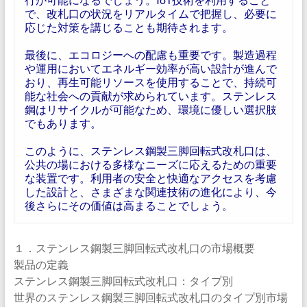
で、改札口の状況をリアルタイムで把握し、必要に
応じた対策を講じることも期待されます。
最後に、エコロジーへの配慮も重要です。製造過程
や運用においてエネルギー効率が高い設計が進んで
おり、再生可能リソースを使用することで、持続可
能な社会への貢献が求められています。ステンレス
鋼はリサイクルが可能なため、環境に優しい選択肢
でもあります。
このように、ステンレス鋼製三脚回転式改札口は、
公共の場における多様なニーズに応えるための重要
な装置です。利用者の安全と快適なアクセスを考慮
した設計と、さまざまな関連技術の進化により、今
後さらにその価値は高まることでしょう。
１．ステンレス鋼製三脚回転式改札口の市場概要
製品の定義
ステンレス鋼製三脚回転式改札口：タイプ別
世界のステンレス鋼製三脚回転式改札口のタイプ別市場