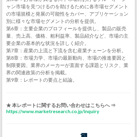
ャン市場を見つけるのを助けるために各市場セグメント
の市場規模と発展の可能性をカバー、アプリケーション
別に様々な市場セグメントの分析を提供。
第6章：主要企業のプロフィールを提供し、製品の販売
量、売上高、価格、粗利益率、製品紹介など、市場の主
要企業の基本的な状況を詳しく紹介。
第7章：産業の上流と下流を含む産業チェーンを分析。
第8章：市場力学、市場の最新動向、市場の推進要因と
制限要因、業界のメーカーが直面する課題とリスク、業
界の関連政策の分析を掲載。
第9章：レポートの要点と結論。
★ 本レポートに関するお問い合わせはこちらへ ⇒
https://www.marketresearch.co.jp/inquiry