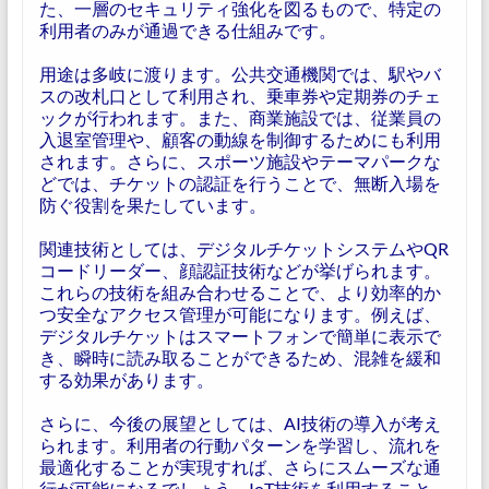
た、一層のセキュリティ強化を図るもので、特定の
利用者のみが通過できる仕組みです。
用途は多岐に渡ります。公共交通機関では、駅やバ
スの改札口として利用され、乗車券や定期券のチェ
ックが行われます。また、商業施設では、従業員の
入退室管理や、顧客の動線を制御するためにも利用
されます。さらに、スポーツ施設やテーマパークな
どでは、チケットの認証を行うことで、無断入場を
防ぐ役割を果たしています。
関連技術としては、デジタルチケットシステムやQR
コードリーダー、顔認証技術などが挙げられます。
これらの技術を組み合わせることで、より効率的か
つ安全なアクセス管理が可能になります。例えば、
デジタルチケットはスマートフォンで簡単に表示で
き、瞬時に読み取ることができるため、混雑を緩和
する効果があります。
さらに、今後の展望としては、AI技術の導入が考え
られます。利用者の行動パターンを学習し、流れを
最適化することが実現すれば、さらにスムーズな通
行が可能になるでしょう。IoT技術を利用すること