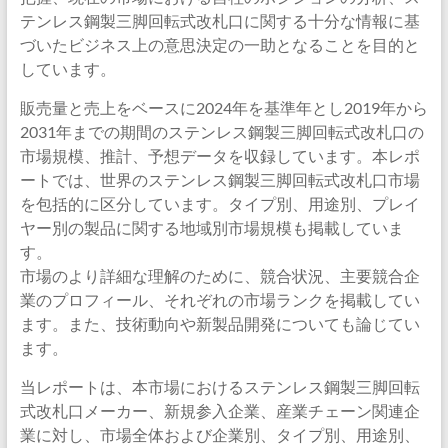
テンレス鋼製三脚回転式改札口に関する十分な情報に基
づいたビジネス上の意思決定の一助となることを目的と
しています。
販売量と売上をベースに2024年を基準年とし2019年から
2031年までの期間のステンレス鋼製三脚回転式改札口の
市場規模、推計、予想データを収録しています。本レポ
ートでは、世界のステンレス鋼製三脚回転式改札口市場
を包括的に区分しています。タイプ別、用途別、プレイ
ヤー別の製品に関する地域別市場規模も掲載していま
す。
市場のより詳細な理解のために、競合状況、主要競合企
業のプロフィール、それぞれの市場ランクを掲載してい
ます。また、技術動向や新製品開発についても論じてい
ます。
当レポートは、本市場におけるステンレス鋼製三脚回転
式改札口メーカー、新規参入企業、産業チェーン関連企
業に対し、市場全体および企業別、タイプ別、用途別、