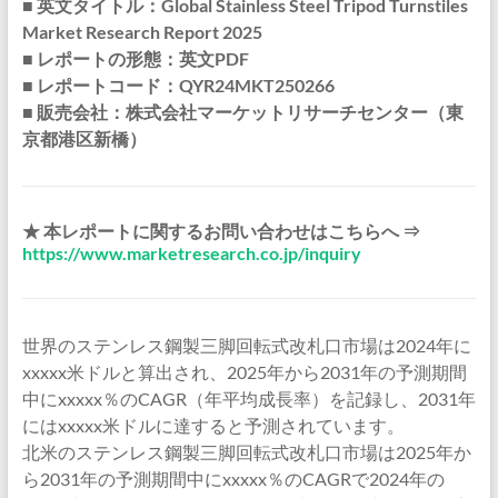
■ 英文タイトル：Global Stainless Steel Tripod Turnstiles
Market Research Report 2025
■ レポートの形態：英文PDF
■ レポートコード：QYR24MKT250266
■ 販売会社：株式会社マーケットリサーチセンター（東
京都港区新橋）
★ 本レポートに関するお問い合わせはこちらへ ⇒
https://www.marketresearch.co.jp/inquiry
世界のステンレス鋼製三脚回転式改札口市場は2024年に
xxxxx米ドルと算出され、2025年から2031年の予測期間
中にxxxxx％のCAGR（年平均成長率）を記録し、2031年
にはxxxxx米ドルに達すると予測されています。
北米のステンレス鋼製三脚回転式改札口市場は2025年か
ら2031年の予測期間中にxxxxx％のCAGRで2024年の