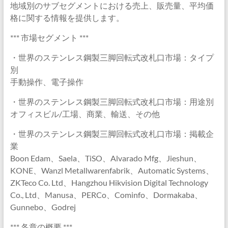
地域別のサブセグメントにおける売上、販売量、平均価
格に関する情報を提供します。
*** 市場セグメント ***
・世界のステンレス鋼製三脚回転式改札口市場：タイプ
別
手動操作、電子操作
・世界のステンレス鋼製三脚回転式改札口市場：用途別
オフィスビル/工場、商業、輸送、その他
・世界のステンレス鋼製三脚回転式改札口市場：掲載企
業
Boon Edam、Saela、TiSO、Alvarado Mfg、Jieshun、
KONE、Wanzl Metallwarenfabrik、Automatic Systems、
ZKTeco Co. Ltd、Hangzhou Hikvision Digital Technology
Co., Ltd、Manusa、PERCo、Cominfo、Dormakaba、
Gunnebo、Godrej
*** 各章の概要 ***