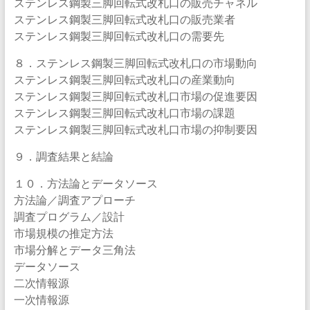
ステンレス鋼製三脚回転式改札口の販売チャネル
ステンレス鋼製三脚回転式改札口の販売業者
ステンレス鋼製三脚回転式改札口の需要先
８．ステンレス鋼製三脚回転式改札口の市場動向
ステンレス鋼製三脚回転式改札口の産業動向
ステンレス鋼製三脚回転式改札口市場の促進要因
ステンレス鋼製三脚回転式改札口市場の課題
ステンレス鋼製三脚回転式改札口市場の抑制要因
９．調査結果と結論
１０．方法論とデータソース
方法論／調査アプローチ
調査プログラム／設計
市場規模の推定方法
市場分解とデータ三角法
データソース
二次情報源
一次情報源