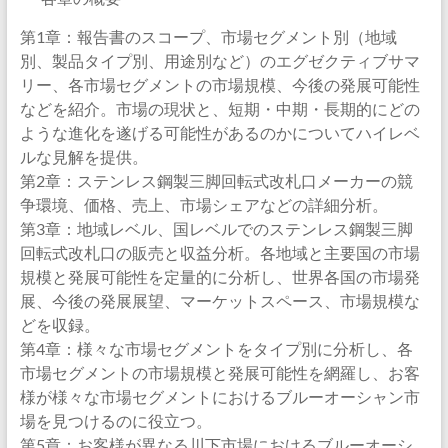
第1章：報告書のスコープ、市場セグメント別（地域
別、製品タイプ別、用途別など）のエグゼクティブサマ
リー、各市場セグメントの市場規模、今後の発展可能性
などを紹介。市場の現状と、短期・中期・長期的にどの
ような進化を遂げる可能性があるのかについてハイレベ
ルな見解を提供。
第2章：ステンレス鋼製三脚回転式改札口メーカーの競
争環境、価格、売上、市場シェアなどの詳細分析。
第3章：地域レベル、国レベルでのステンレス鋼製三脚
回転式改札口の販売と収益分析。各地域と主要国の市場
規模と発展可能性を定量的に分析し、世界各国の市場発
展、今後の発展展望、マーケットスペース、市場規模な
どを収録。
第4章：様々な市場セグメントをタイプ別に分析し、各
市場セグメントの市場規模と発展可能性を網羅し、お客
様が様々な市場セグメントにおけるブルーオーシャン市
場を見つけるのに役立つ。
第5章：お客様が異なる川下市場におけるブルーオーシ