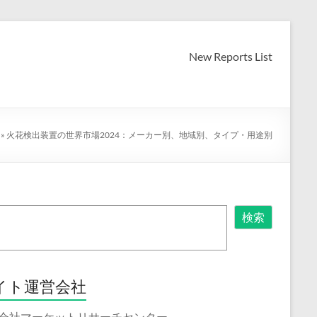
New Reports List
»
火花検出装置の世界市場2024：メーカー別、地域別、タイプ・用途別
検索
イト運営会社
会社マーケットリサーチセンター