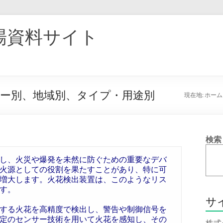
場資料サイト
カー別、地域別、タイプ・用途別
現在地:
ホーム
検索
し、火災や爆発を未然に防ぐための重要なデバ
火源としての役割を果たすことがあり、特に可
増大します。火花検出装置は、このようなリス
す。
サ
する火花を高精度で検出し、警告や制御信号を
定のセンサー技術を用いて火花を感知し、その
株式