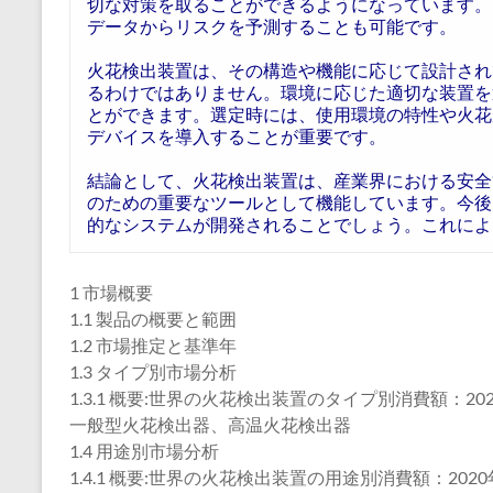
切な対策を取ることができるようになっています。
データからリスクを予測することも可能です。
火花検出装置は、その構造や機能に応じて設計され
るわけではありません。環境に応じた適切な装置を
とができます。選定時には、使用環境の特性や火花
デバイスを導入することが重要です。
結論として、火花検出装置は、産業界における安全
のための重要なツールとして機能しています。今後
的なシステムが開発されることでしょう。これによ
1 市場概要
1.1 製品の概要と範囲
1.2 市場推定と基準年
1.3 タイプ別市場分析
1.3.1 概要:世界の火花検出装置のタイプ別消費額：202
一般型火花検出器、高温火花検出器
1.4 用途別市場分析
1.4.1 概要:世界の火花検出装置の用途別消費額：2020年