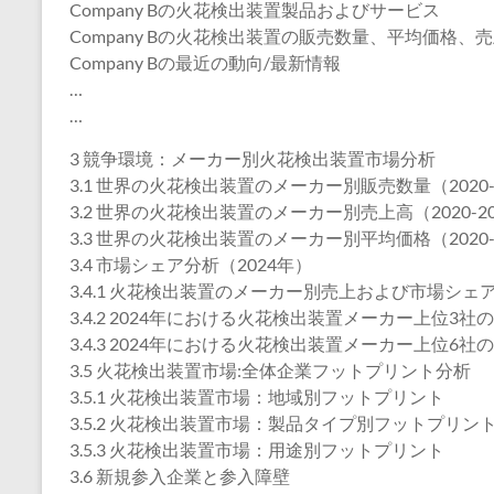
Company Bの火花検出装置製品およびサービス
Company Bの火花検出装置の販売数量、平均価格、売
Company Bの最近の動向/最新情報
…
…
3 競争環境：メーカー別火花検出装置市場分析
3.1 世界の火花検出装置のメーカー別販売数量（2020-
3.2 世界の火花検出装置のメーカー別売上高（2020-20
3.3 世界の火花検出装置のメーカー別平均価格（2020-
3.4 市場シェア分析（2024年）
3.4.1 火花検出装置のメーカー別売上および市場シェア(
3.4.2 2024年における火花検出装置メーカー上位3
3.4.3 2024年における火花検出装置メーカー上位6
3.5 火花検出装置市場:全体企業フットプリント分析
3.5.1 火花検出装置市場：地域別フットプリント
3.5.2 火花検出装置市場：製品タイプ別フットプリン
3.5.3 火花検出装置市場：用途別フットプリント
3.6 新規参入企業と参入障壁