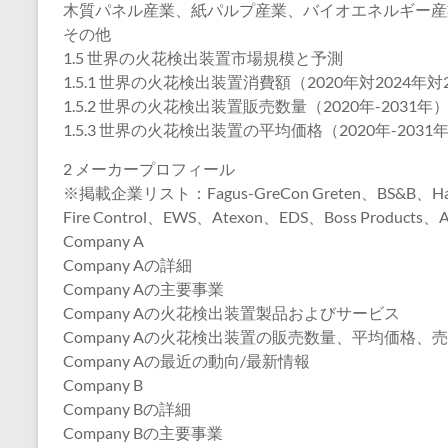
木質パネル産業、紙パルプ産業、バイオエネルギー産
その他
1.5 世界の火花検出装置市場規模と予測
1.5.1 世界の火花検出装置消費額（2020年対2024年対
1.5.2 世界の火花検出装置販売数量（2020年-2031年
1.5.3 世界の火花検出装置の平均価格（2020年-2031
2 メーカープロフィール
※掲載企業リスト：Fagus-GreCon Greten、BS&B、Hansen
Fire Control、EWS、Atexon、EDS、Boss Products、A
Company A
Company Aの詳細
Company Aの主要事業
Company Aの火花検出装置製品およびサービス
Company Aの火花検出装置の販売数量、平均価格、売
Company Aの最近の動向/最新情報
Company B
Company Bの詳細
Company Bの主要事業