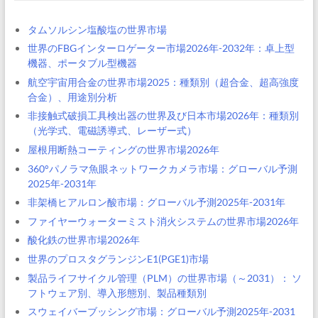
タムソルシン塩酸塩の世界市場
世界のFBGインターロゲーター市場2026年-2032年：卓上型
機器、ポータブル型機器
航空宇宙用合金の世界市場2025：種類別（超合金、超高強度
合金）、用途別分析
非接触式破損工具検出器の世界及び日本市場2026年：種類別
（光学式、電磁誘導式、レーザー式）
屋根用断熱コーティングの世界市場2026年
360°パノラマ魚眼ネットワークカメラ市場：グローバル予測
2025年-2031年
非架橋ヒアルロン酸市場：グローバル予測2025年-2031年
ファイヤーウォーターミスト消火システムの世界市場2026年
酸化鉄の世界市場2026年
世界のプロスタグランジンE1(PGE1)市場
製品ライフサイクル管理（PLM）の世界市場（～2031）： ソ
フトウェア別、導入形態別、製品種類別
スウェイバーブッシング市場：グローバル予測2025年-2031