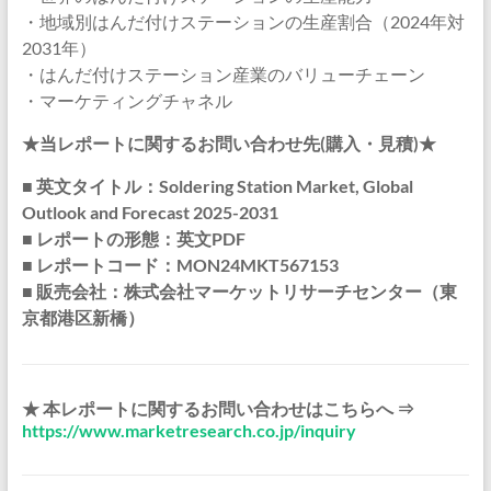
・地域別はんだ付けステーションの生産割合（2024年対
2031年）
・はんだ付けステーション産業のバリューチェーン
・マーケティングチャネル
★当レポートに関するお問い合わせ先(購入・見積)★
■ 英文タイトル：Soldering Station Market, Global
Outlook and Forecast 2025-2031
■ レポートの形態：英文PDF
■ レポートコード：MON24MKT567153
■ 販売会社：株式会社マーケットリサーチセンター（東
京都港区新橋）
★ 本レポートに関するお問い合わせはこちらへ ⇒
https://www.marketresearch.co.jp/inquiry