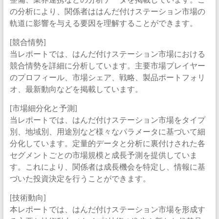
の分析により、関係者ははんだ付けステーション市場の
軌道に影響を与える要因を理解することができます。
[競合情勢]
当レポートでは、はんだ付けステーション市場における
競合情勢を詳細に分析しています。主要市場プレイヤー
のプロフィール、市場シェア、戦略、製品ポートフォリ
オ、最新動向などを掲載しています。
[市場細分化と予測]
当レポートでは、はんだ付けステーション市場をタイプ
別、地域別、用途別など様々なパラメータに基づいて細
分化しています。定量的データと分析に裏付けされた各
セグメントごとの市場規模と成長予測を提供していま
す。これにより、関係者は成長機会を特定し、情報に基
づいた投資決定を行うことができます。
[技術動向]
本レポートでは、はんだ付けステーション市場を形成す