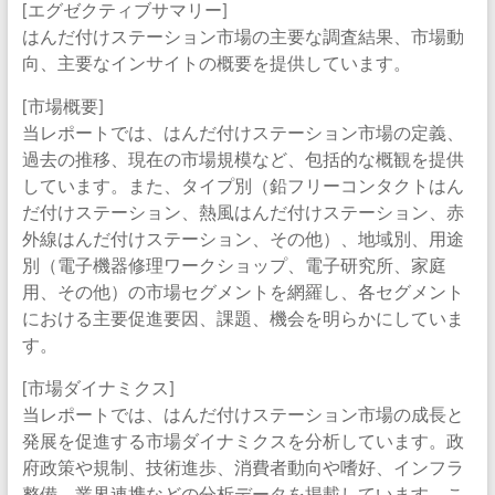
[エグゼクティブサマリー]
はんだ付けステーション市場の主要な調査結果、市場動
向、主要なインサイトの概要を提供しています。
[市場概要]
当レポートでは、はんだ付けステーション市場の定義、
過去の推移、現在の市場規模など、包括的な概観を提供
しています。また、タイプ別（鉛フリーコンタクトはん
だ付けステーション、熱風はんだ付けステーション、赤
外線はんだ付けステーション、その他）、地域別、用途
別（電子機器修理ワークショップ、電子研究所、家庭
用、その他）の市場セグメントを網羅し、各セグメント
における主要促進要因、課題、機会を明らかにしていま
す。
[市場ダイナミクス]
当レポートでは、はんだ付けステーション市場の成長と
発展を促進する市場ダイナミクスを分析しています。政
府政策や規制、技術進歩、消費者動向や嗜好、インフラ
整備、業界連携などの分析データを掲載しています。こ