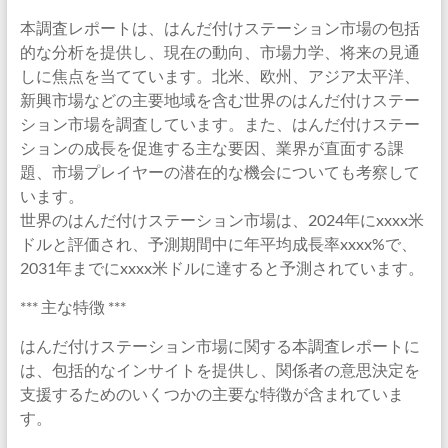
本調査レポートは、はんだ付けステーション市場の包括
的な分析を提供し、現在の動向、市場力学、将来の見通
しに焦点を当てています。北米、欧州、アジア太平洋、
新興市場などの主要地域を含む世界のはんだ付けステー
ション市場を調査しています。また、はんだ付けステー
ションの成長を促進する主な要因、業界が直面する課
題、市場プレイヤーの潜在的な機会についても考察して
います。
世界のはんだ付けステーション市場は、2024年にxxxx米
ドルと評価され、予測期間中に年平均成長率xxxx%で、
2031年までにxxxx米ドルに達すると予測されています。
*** 主な特徴 ***
はんだ付けステーション市場に関する本調査レポートに
は、包括的なインサイトを提供し、関係者の意思決定を
支援するためのいくつかの主要な特徴が含まれていま
す。