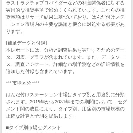
ラストラクチャプロバイダーなどの利害関係者に対する
実用的な推奨事項で締めくくられています。これらの推
奨事項はリサーチ結果に基づいており、はんだ付けステ
ーション市場内の主要な課題と機会に対処する必要があ
ります。
[補足データと付録]
本レポートには、分析と調査結果を実証するためのデー
タ、図表、グラフが含まれています。また、データソー
ス、調査アンケート、詳細な市場予測などの詳細情報を
追加した付録も含まれています。
*** 市場区分 ****
はんだ付けステーション市場はタイプ別と用途別に分類
されます。2019年から2031年までの期間において、セグ
メント間の成長により、タイプ別、用途別の市場規模の
正確な計算と予測を提供します。
■タイプ別市場セグメント