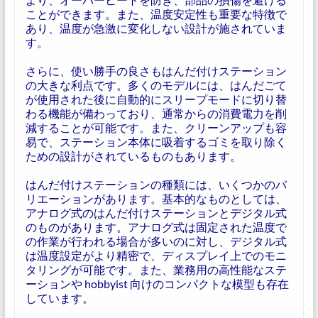
ことができます。また、温度安定性も重要な特徴で
あり、温度が急激に変化しない設計が施されていま
す。
さらに、使い勝手の良さもはんだ付けステーション
の大きな利点です。多くのモデルには、はんだごて
が使用された後に自動的にスリープモードに切り替
わる機能が備わっており、通常からの消費電力を削
減することが可能です。また、クリーンアップも容
易で、ステーション本体に吸着するゴミを取り除く
ための設計がされているものもあります。
はんだ付けステーションの種類には、いくつかのバ
リエーションがあります。基本的なものとしては、
アナログ式のはんだ付けステーションとデジタル式
のものがあります。アナログ式は固定された温度で
の作業が行われる場合が多いのに対し、デジタル式
は温度設定がより精密で、ディスプレイ上でのモニ
タリングが可能です。また、業務用の高性能なステ
ーションや hobbyist 向けのコンパクトな模型も存在
しています。