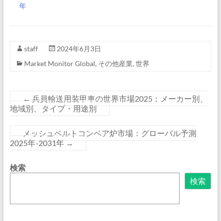
年
staff
2024年6月3日
Market Monitor Global
,
その他産業
,
世界
←
兵員輸送用装甲車の世界市場2025：メーカー別、
地域別、タイプ・用途別
メッシュベルトコンベア炉市場：グローバル予測
2025年-2031年
→
検索
検索