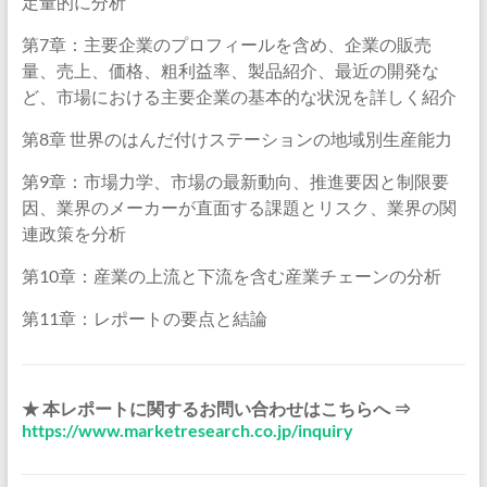
定量的に分析
第7章：主要企業のプロフィールを含め、企業の販売
量、売上、価格、粗利益率、製品紹介、最近の開発な
ど、市場における主要企業の基本的な状況を詳しく紹介
第8章 世界のはんだ付けステーションの地域別生産能力
第9章：市場力学、市場の最新動向、推進要因と制限要
因、業界のメーカーが直面する課題とリスク、業界の関
連政策を分析
第10章：産業の上流と下流を含む産業チェーンの分析
第11章：レポートの要点と結論
★ 本レポートに関するお問い合わせはこちらへ ⇒
https://www.marketresearch.co.jp/inquiry