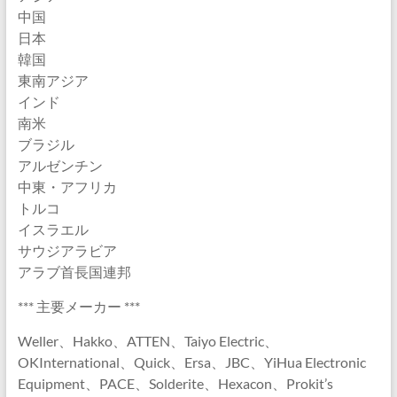
中国
日本
韓国
東南アジア
インド
南米
ブラジル
アルゼンチン
中東・アフリカ
トルコ
イスラエル
サウジアラビア
アラブ首長国連邦
*** 主要メーカー ***
Weller、Hakko、ATTEN、Taiyo Electric、
OKInternational、Quick、Ersa、JBC、YiHua Electronic
Equipment、PACE、Solderite、Hexacon、Prokit’s