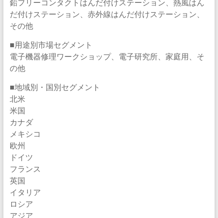
鉛フリーコンタクトはんだ付けステーション、熱風はん
だ付けステーション、赤外線はんだ付けステーション、
その他
■用途別市場セグメント
電子機器修理ワークショップ、電子研究所、家庭用、そ
の他
■地域別・国別セグメント
北米
米国
カナダ
メキシコ
欧州
ドイツ
フランス
英国
イタリア
ロシア
アジア