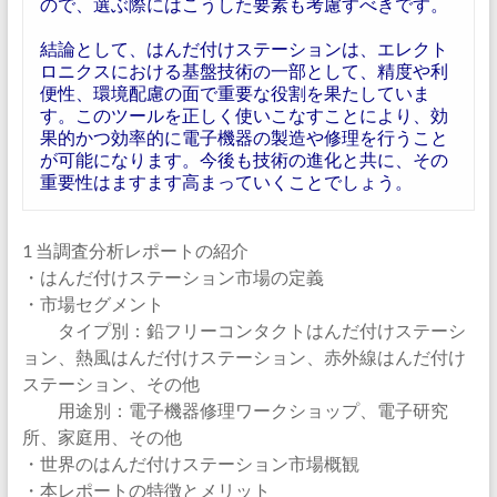
ので、選ぶ際にはこうした要素も考慮すべきです。
結論として、はんだ付けステーションは、エレクト
ロニクスにおける基盤技術の一部として、精度や利
便性、環境配慮の面で重要な役割を果たしていま
す。このツールを正しく使いこなすことにより、効
果的かつ効率的に電子機器の製造や修理を行うこと
が可能になります。今後も技術の進化と共に、その
重要性はますます高まっていくことでしょう。
1 当調査分析レポートの紹介
・はんだ付けステーション市場の定義
・市場セグメント
タイプ別：鉛フリーコンタクトはんだ付けステーシ
ョン、熱風はんだ付けステーション、赤外線はんだ付け
ステーション、その他
用途別：電子機器修理ワークショップ、電子研究
所、家庭用、その他
・世界のはんだ付けステーション市場概観
・本レポートの特徴とメリット