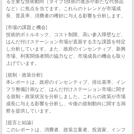
る主要な技術動向（タイプ1技術の進歩や新たな代替品
など）に焦点を当てます。これらのトレンドが市場成
長、普及率、消費者の嗜好に与える影響を分析します。
[市場の課題と機会]
技術的ボトルネック、コスト制限、高い参入障壁など、
はんだ付けステーション市場が直面する主な課題を特定
し分析しています。また、政府のインセンティブ、新興
市場、利害関係者間の協力など、市場成長の機会も取り
上げています。
[規制・政策分析]
本レポートは、政府のインセンティブ、排出基準、イン
フラ整備計画など、はんだ付けステーション市場に関す
る規制・政策状況を分析しました。これらの政策が市場
成長に与える影響を分析し、今後の規制動向に関する洞
察を提供しています。
[提言と結論]
このレポートは、消費者、政策立案者、投資家、インフ