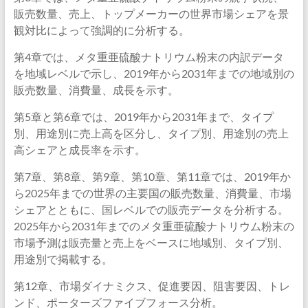
販売数量、売上、トップメーカーの世界市場シェアを景
観対比によって強調的に分析する。
第4章では、メタ重亜硫酸ナトリウム粉末の内訳データ
を地域レベルで示し、2019年から2031年までの地域別の
販売数量、消費量、成長を示す。
第5章と第6章では、2019年から2031年まで、タイプ
別、用途別に売上高を区分し、タイプ別、用途別の売上
高シェアと成長率を示す。
第7章、第8章、第9章、第10章、第11章では、2019年か
ら2025年までの世界の主要国の販売数量、消費量、市場
シェアとともに、国レベルでの販売データを分析する。
2025年から2031年までのメタ重亜硫酸ナトリウム粉末の
市場予測は販売量と売上をベースに地域別、タイプ別、
用途別で掲載する。
第12章、市場ダイナミクス、促進要因、阻害要因、トレ
ンド、ポーターズファイブフォース分析。