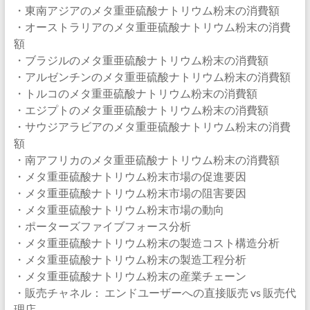
・東南アジアのメタ重亜硫酸ナトリウム粉末の消費額
・オーストラリアのメタ重亜硫酸ナトリウム粉末の消費
額
・ブラジルのメタ重亜硫酸ナトリウム粉末の消費額
・アルゼンチンのメタ重亜硫酸ナトリウム粉末の消費額
・トルコのメタ重亜硫酸ナトリウム粉末の消費額
・エジプトのメタ重亜硫酸ナトリウム粉末の消費額
・サウジアラビアのメタ重亜硫酸ナトリウム粉末の消費
額
・南アフリカのメタ重亜硫酸ナトリウム粉末の消費額
・メタ重亜硫酸ナトリウム粉末市場の促進要因
・メタ重亜硫酸ナトリウム粉末市場の阻害要因
・メタ重亜硫酸ナトリウム粉末市場の動向
・ポーターズファイブフォース分析
・メタ重亜硫酸ナトリウム粉末の製造コスト構造分析
・メタ重亜硫酸ナトリウム粉末の製造工程分析
・メタ重亜硫酸ナトリウム粉末の産業チェーン
・販売チャネル： エンドユーザーへの直接販売 vs 販売代
理店