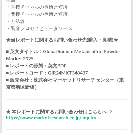
・直接チャネルの長所と短所
・間接チャネルの長所と短所
・方法論
・調査プロセスとデータソース
★当レポートに関するお問い合わせ先(購入・見積)★
■ 英文タイトル：Global Sodium Metabisulfite Powder
Market 2025
■ レポートの形態：英文PDF
■ レポートコード：GIR24MKT348437
■ 販売会社：株式会社マーケットリサーチセンター（東
京都港区新橋）
★ 本レポートに関するお問い合わせはこちらへ ⇒
https://www.marketresearch.co.jp/inquiry