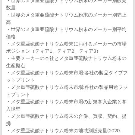
・世界のメタ重亜硫酸ナトリウム粉末のメーカー別販売
数量
・世界のメタ重亜硫酸ナトリウム粉末のメーカー別売上
高
・世界のメタ重亜硫酸ナトリウム粉末のメーカー別平均
価格
・メタ重亜硫酸ナトリウム粉末におけるメーカーの市場
ポジション（ティア1、ティア2、ティア3）
・主要メーカーの本社とメタ重亜硫酸ナトリウム粉末の
生産拠点
・メタ重亜硫酸ナトリウム粉末市場:各社の製品タイプフ
ットプリント
・メタ重亜硫酸ナトリウム粉末市場:各社の製品用途フッ
トプリント
・メタ重亜硫酸ナトリウム粉末市場の新規参入企業と参
入障壁
・メタ重亜硫酸ナトリウム粉末の合併、買収、契約、提
携
・メタ重亜硫酸ナトリウム粉末の地域別販売量(2020-