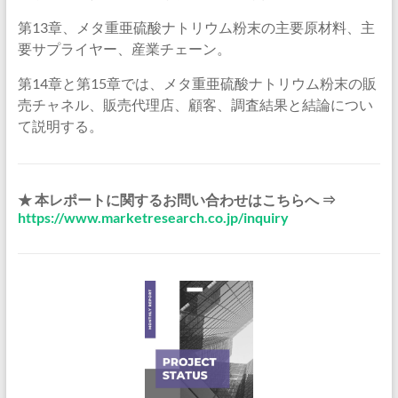
第13章、メタ重亜硫酸ナトリウム粉末の主要原材料、主
要サプライヤー、産業チェーン。
第14章と第15章では、メタ重亜硫酸ナトリウム粉末の販
売チャネル、販売代理店、顧客、調査結果と結論につい
て説明する。
★ 本レポートに関するお問い合わせはこちらへ ⇒
https://www.marketresearch.co.jp/inquiry