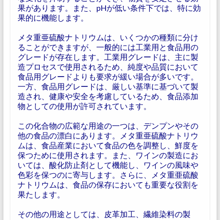
果があります。また、pHが低い条件下では、特に効
果的に機能します。
メタ重亜硫酸ナトリウムは、いくつかの種類に分け
ることができますが、一般的には工業用と食品用の
グレードが存在します。工業用グレードは、主に製
造プロセスで使用されるため、純度や品質において
食品用グレードよりも要求が緩い場合が多いです。
一方、食品用グレードは、厳しい基準に基づいて製
造され、健康や安全を考慮しているため、食品添加
物としての使用が許可されています。
この化合物の広範な用途の一つは、デンプンやその
他の食品の漂白にあります。メタ重亜硫酸ナトリウ
ムは、食品産業において食品の色を調整し、鮮度を
保つために使用されます。また、ワインの製造にお
いては、酸化防止剤として機能し、ワインの風味や
色彩を保つのに寄与します。さらに、メタ重亜硫酸
ナトリウムは、食品の保存においても重要な役割を
果たします。
その他の用途としては、皮革加工、繊維染料の製