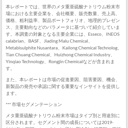
本レポートでは、世界のメタ重亜硫酸ナトリウム粉末市
場における主要企業を、会社概要、販売数量、売上高、
価格、粗利益率、製品ポートフォリオ、地理的プレゼン
ス、主要動向などのパラメータに基づいて紹介していま
す。本調査の対象となる主要企業には、Esseco、INEOS
calabrian、BASF、Jiading Malu Chemical、
Metabisulphite Nusantara、Kailong Chemical Technolog、
Tian Chuang Chemical、Huizhong Chemical Industry、
Yinqiao Technology、Rongjin Chemicalなどが含まれま
す。
また、本レポートは市場の促進要因、阻害要因、機会、
新製品の発売や承認に関する重要なインサイトを提供し
ます。
*** 市場セグメンテーション
メタ重亜硫酸ナトリウム粉末市場はタイプ別と用途別に
区分されます。セグメント間の成長については2019-