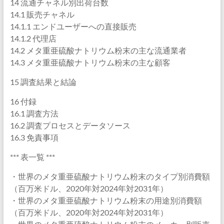
14 流通チャネル別出荷台数
14.1 販売チャネル
14.1.1 エンドユーザーへの直接販売
14.1.2 代理店
14.2 メタ重亜硫酸ナトリウム粉末の主な流通業者
14.3 メタ重亜硫酸ナトリウム粉末の主な顧客
15 調査結果と結論
16 付録
16.1 調査方法
16.2 調査プロセスとデータソース
16.3 免責事項
*** 表一覧 ***
・世界のメタ重亜硫酸ナトリウム粉末のタイプ別消費額
（百万米ドル、2020年対2024年対2031年）
・世界のメタ重亜硫酸ナトリウム粉末の用途別消費額
（百万米ドル、2020年対2024年対2031年）