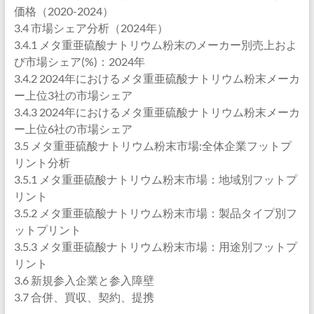
価格（2020-2024）
3.4 市場シェア分析（2024年）
3.4.1 メタ重亜硫酸ナトリウム粉末のメーカー別売上およ
び市場シェア(%)：2024年
3.4.2 2024年におけるメタ重亜硫酸ナトリウム粉末メーカ
ー上位3社の市場シェア
3.4.3 2024年におけるメタ重亜硫酸ナトリウム粉末メーカ
ー上位6社の市場シェア
3.5 メタ重亜硫酸ナトリウム粉末市場:全体企業フットプ
リント分析
3.5.1 メタ重亜硫酸ナトリウム粉末市場：地域別フットプ
リント
3.5.2 メタ重亜硫酸ナトリウム粉末市場：製品タイプ別フ
ットプリント
3.5.3 メタ重亜硫酸ナトリウム粉末市場：用途別フットプ
リント
3.6 新規参入企業と参入障壁
3.7 合併、買収、契約、提携