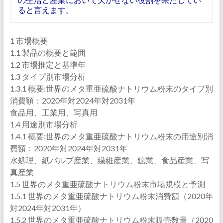
ると言えます。
1 市場概要
1.1 製品の概要と範囲
1.2 市場推定と基準年
1.3 タイプ別市場分析
1.3.1 概要:世界のメタ重亜硫酸ナトリウム粉末のタイプ別
消費額：2020年対2024年対2031年
食品用、工業用、写真用
1.4 用途別市場分析
1.4.1 概要:世界のメタ重亜硫酸ナトリウム粉末の用途別消
費額：2020年対2024年対2031年
水処理、紙パルプ産業、繊維産業、鉱業、食品産業、写
真産業
1.5 世界のメタ重亜硫酸ナトリウム粉末市場規模と予測
1.5.1 世界のメタ重亜硫酸ナトリウム粉末消費額（2020年
対2024年対2031年）
1.5.2 世界のメタ重亜硫酸ナトリウム粉末販売数量（2020