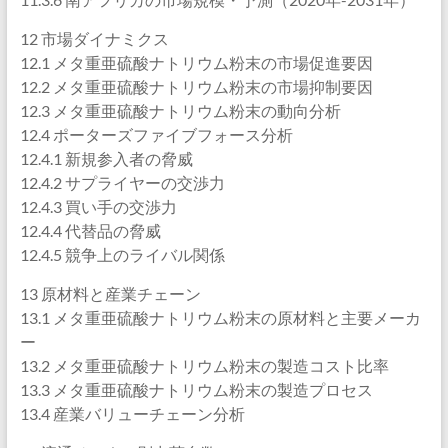
12 市場ダイナミクス
12.1 メタ重亜硫酸ナトリウム粉末の市場促進要因
12.2 メタ重亜硫酸ナトリウム粉末の市場抑制要因
12.3 メタ重亜硫酸ナトリウム粉末の動向分析
12.4 ポーターズファイブフォース分析
12.4.1 新規参入者の脅威
12.4.2 サプライヤーの交渉力
12.4.3 買い手の交渉力
12.4.4 代替品の脅威
12.4.5 競争上のライバル関係
13 原材料と産業チェーン
13.1 メタ重亜硫酸ナトリウム粉末の原材料と主要メーカ
ー
13.2 メタ重亜硫酸ナトリウム粉末の製造コスト比率
13.3 メタ重亜硫酸ナトリウム粉末の製造プロセス
13.4 産業バリューチェーン分析