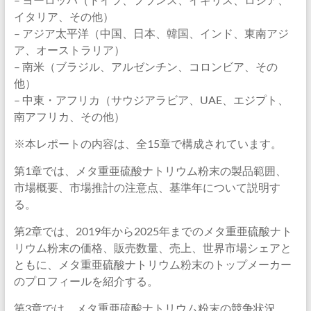
イタリア、その他）
– アジア太平洋（中国、日本、韓国、インド、東南アジ
ア、オーストラリア）
– 南米（ブラジル、アルゼンチン、コロンビア、その
他）
– 中東・アフリカ（サウジアラビア、UAE、エジプト、
南アフリカ、その他）
※本レポートの内容は、全15章で構成されています。
第1章では、メタ重亜硫酸ナトリウム粉末の製品範囲、
市場概要、市場推計の注意点、基準年について説明す
る。
第2章では、2019年から2025年までのメタ重亜硫酸ナト
リウム粉末の価格、販売数量、売上、世界市場シェアと
ともに、メタ重亜硫酸ナトリウム粉末のトップメーカー
のプロフィールを紹介する。
第3章では、メタ重亜硫酸ナトリウム粉末の競争状況、