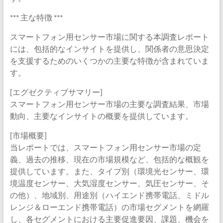
*** 主な特徴 ***
スマートフォン用センサー市場に関する本調査レポート
には、包括的なインサイトを提供し、関係者の意思決定
を支援するためのいくつかの主要な特徴が含まれていま
す。
[エグゼクティブサマリー]
スマートフォン用センサー市場の主要な調査結果、市場
動向、主要なインサイトの概要を提供しています。
[市場概要]
当レポートでは、スマートフォン用センサー市場の定
義、過去の推移、現在の市場規模など、包括的な概観を
提供しています。また、タイプ別（環境光センサー、環
境温度センサー、大気湿度センサー、気圧センサー、そ
の他）、地域別、用途別（ハイエンド携帯電話、ミドル
レンジ＆ローエンド携帯電話）の市場セグメントを網羅
し、各セグメントにおける主要促進要因、課題、機会を