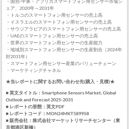
・国別-中東・アフリカスマートフォン用センサー市場シ
ェア、2020年～2031年
・トルコのスマートフォン用センサーの売上高
・イスラエルのスマートフォン用センサーの売上高
・サウジアラビアのスマートフォン用センサーの売上高
・UAEのスマートフォン用センサーの売上高
・世界のスマートフォン用センサーの生産能力
・地域別スマートフォン用センサーの生産割合（2024年
対2031年）
・スマートフォン用センサー産業のバリューチェーン
・マーケティングチャネル
★当レポートに関するお問い合わせ先(購入・見積)★
■ 英文タイトル：Smartphone Sensors Market, Global
Outlook and Forecast 2025-2031
■ レポートの形態：英文PDF
■ レポートコード：MON24MKT589958
■ 販売会社：株式会社マーケットリサーチセンター（東
京都港区新橋）