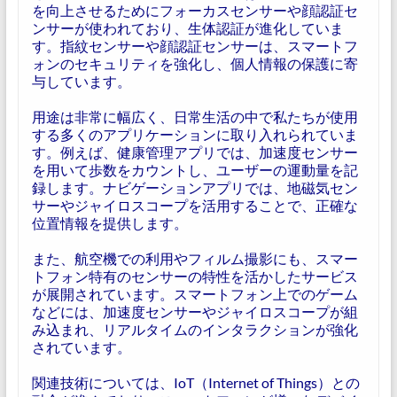
を向上させるためにフォーカスセンサーや顔認証セ
ンサーが使われており、生体認証が進化していま
す。指紋センサーや顔認証センサーは、スマートフ
ォンのセキュリティを強化し、個人情報の保護に寄
与しています。
用途は非常に幅広く、日常生活の中で私たちが使用
する多くのアプリケーションに取り入れられていま
す。例えば、健康管理アプリでは、加速度センサー
を用いて歩数をカウントし、ユーザーの運動量を記
録します。ナビゲーションアプリでは、地磁気セン
サーやジャイロスコープを活用することで、正確な
位置情報を提供します。
また、航空機での利用やフィルム撮影にも、スマー
トフォン特有のセンサーの特性を活かしたサービス
が展開されています。スマートフォン上でのゲーム
などには、加速度センサーやジャイロスコープが組
み込まれ、リアルタイムのインタラクションが強化
されています。
関連技術については、IoT（Internet of Things）との