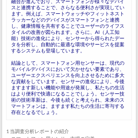
融合が進んでおり、スマートフォンが様々なデバイ
スと連携することで、さらなる便利さが実現してい
ます。例えば、スマートウォッチやフィットネスト
ラッカーなどのデバイスがスマートフォンと連携
し、健康情報を共有することでユーザーのライフス
タイルの改善が図られます。さらに、AI（人工知
能）技術の進化により、センサーから得られたデー
タを分析し、自動的に最適な環境やサービスを提案
するシステムも登場しています。
結論として、スマートフォン用センサーは、現代の
モバイルデバイスにおいて欠かせない要素であり、
ユーザーエクスペリエンスを向上させるために多大
な貢献をしています。センサーの進化により、今後
ますます新しい機能や用途が発展し、私たちの生活
はより便利で快適になることでしょう。センサー技
術の技術革新は、今後も続くと考えられ、未来のス
マートフォンは、ますます私たちの生活に寄与する
存在となるでしょう。
1 当調査分析レポートの紹介