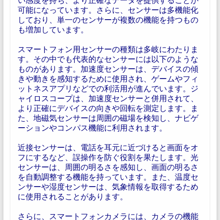
可能になっています。さらに、センサーは多機能化
しており、単一のセンサーが複数の機能を持つもの
も増加しています。
スマートフォン用センサーの種類は多岐にわたりま
す。その中でも代表的なセンサーには以下のような
ものがあります。加速度センサーは、デバイスの傾
きや動きを感知するために使用され、ゲームやフィ
ットネスアプリなどでの利活用が進んでいます。ジ
ャイロスコープは、加速度センサーと併用されて、
より正確にデバイスの向きや回転を測定します。ま
た、地磁気センサーは周囲の磁場を検知し、ナビゲ
ーションやコンパス機能に利用されます。
近接センサーは、電話を耳元に近づけると画面をオ
フにするなど、誤操作を防ぐ役割を果たします。光
センサーは、周囲の明るさを感知し、画面の明るさ
を自動調整する機能を持っています。また、温度セ
ンサーや湿度センサーは、気象情報を取得するため
に使用されることがあります。
さらに、スマートフォンカメラには、カメラの機能