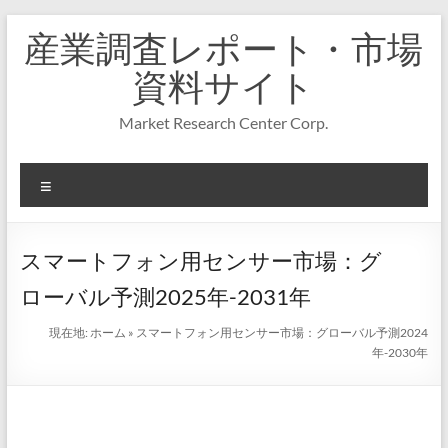
コ
産業調査レポート・市場
ン
テ
資料サイト
ン
ツ
Market Research Center Corp.
へ
ス
キ
メ
ッ
プ
ニ
ュ
ー
スマートフォン用センサー市場：グ
ローバル予測2025年-2031年
現在地:
ホーム
»
スマートフォン用センサー市場：グローバル予測2024
年-2030年