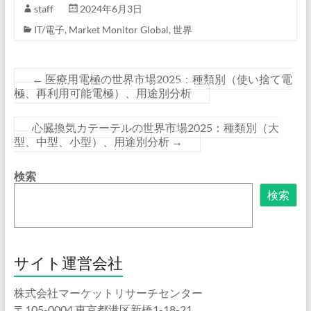
staff
2024年6月3日
IT/電子
,
Market Monitor Global
,
世界
←
医療用電極の世界市場2025：種類別（使い捨て電
極、再利用可能電極）、用途別分析
心臓換気カテーテルの世界市場2025：種類別（大
型、中型、小型）、用途別分析
→
検索
検索
サイト運営会社
株式会社マーケットリサーチセンター
〒105-0004 東京都港区新橋1-18-21