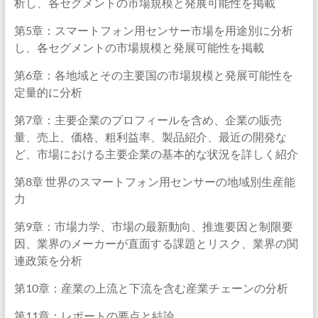
析し、各セグメントの市場規模と発展可能性を掲載
第5章：スマートフォン用センサー市場を用途別に分析
し、各セグメントの市場規模と発展可能性を掲載
第6章：各地域とその主要国の市場規模と発展可能性を
定量的に分析
第7章：主要企業のプロフィールを含め、企業の販売
量、売上、価格、粗利益率、製品紹介、最近の開発な
ど、市場における主要企業の基本的な状況を詳しく紹介
第8章 世界のスマートフォン用センサーの地域別生産能
力
第9章：市場力学、市場の最新動向、推進要因と制限要
因、業界のメーカーが直面する課題とリスク、業界の関
連政策を分析
第10章：産業の上流と下流を含む産業チェーンの分析
第11章：レポートの要点と結論