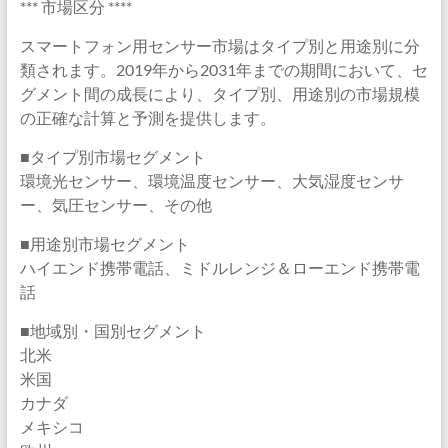
*** 市場区分 ****
スマートフォン用センサー市場はタイプ別と用途別に分
類されます。2019年から2031年までの期間において、セ
グメント間の成長により、タイプ別、用途別の市場規模
の正確な計算と予測を提供します。
■タイプ別市場セグメント
環境光センサー、環境温度センサー、大気湿度センサ
ー、気圧センサー、その他
■用途別市場セグメント
ハイエンド携帯電話、ミドルレンジ＆ローエンド携帯電
話
■地域別・国別セグメント
北米
米国
カナダ
メキシコ