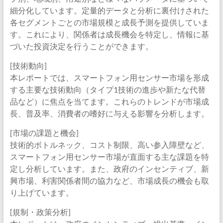
細分化しています。定量的データと分析に裏付けされた
各セグメントごとの市場規模と成長予測を提供していま
す。これにより、関係者は成長機会を特定し、情報に基
づいた投資決定を行うことができます。
[技術動向]
本レポートでは、スマートフォン用センサー市場を形成
する主要な技術動向（タイプ1技術の進歩や新たな代替
品など）に焦点を当てます。これらのトレンドが市場成
長、普及率、消費者の嗜好に与える影響を分析します。
[市場の課題と機会]
技術的ボトルネック、コスト制限、高い参入障壁など、
スマートフォン用センサー市場が直面する主な課題を特
定し分析しています。また、政府のインセンティブ、新
興市場、利害関係者間の協力など、市場成長の機会も取
り上げています。
[規制・政策分析]