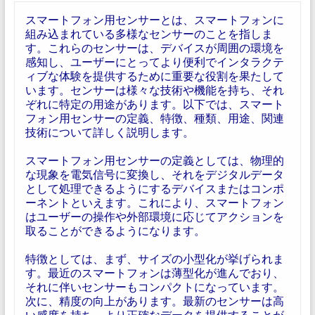
スマートフォン用センサーとは、スマートフォンに
組み込まれている多様なセンサーのことを指しま
す。これらのセンサーは、デバイスが周囲の環境を
感知し、ユーザーにとってより便利でインタラクテ
ィブな体験を提供するために重要な役割を果たして
います。センサーは様々な技術や機能を持ち、それ
ぞれに特定の用途があります。以下では、スマート
フォン用センサーの定義、特徴、種類、用途、関連
技術について詳しく説明します。
スマートフォン用センサーの定義としては、物理的
な現象を電気信号に変換し、それをデジタルデータ
として処理できるようにするデバイスまたはコンポ
ーネントといえます。これにより、スマートフォン
はユーザーの操作や外部環境に応じてアクションを
取ることができるようになります。
特徴としては、まず、サイズの小型化が挙げられま
す。最近のスマートフォンは薄型化が進んでおり、
それに伴いセンサーもコンパクトになっています。
次に、精度の向上があります。最新のセンサーは高
い感度を持ち、より正確なデータを提供することが