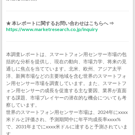
★ 本レポートに関するお問い合わせはこちらへ ⇒
https://www.marketresearch.co.jp/inquiry
本調査レポートは、スマートフォン用センサー市場の包
括的な分析を提供し、現在の動向、市場力学、将来の見
通しに焦点を当てています。北米、欧州、アジア太平
洋、新興市場などの主要地域を含む世界のスマートフォ
ン用センサー市場を調査しています。また、スマートフ
ォン用センサーの成長を促進する主な要因、業界が直面
する課題、市場プレイヤーの潜在的な機会についても考
察しています。
世界のスマートフォン用センサー市場は、2024年にxxxx
米ドルと評価され、予測期間中に年平均成長率xxxx%
で、2031年までにxxxx米ドルに達すると予測されていま
す。