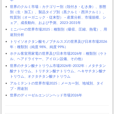
世界のクルミ市場：カテゴリー別（殻付き・むき身）、形態
別（生・加工）、製品タイプ別（黒クルミ・西洋クルミ）、
性質別（オーガニック・従来型）－産業分析、市場規模、シ
ェア、成長動向、および予測、2023-2031年
ミニバーの世界市場2025：種類別（吸収、圧縮、熱電）、用
途別分析
トリイソオクタン酸モノブチルスズの世界及び日本市場2026
年：種類別（純度 98%、純度 99%）
ホテル客室用家電の世界及び日本市場2026年：種類別（ケト
ル、ヘアドライヤー、アイロン設備、その他）
世界のチタン酸ナトリウム市場2026年-2032年：メタチタン
酸ナトリウム、トリチタン酸ナトリウム、ヘキサチタン酸ナ
トリウム、オクタチタン酸ナトリウム
アルミテントの世界市場2025：メーカー別、地域別、タイ
プ・用途別
世界のディーゼルエンジンヘッド市場2026年