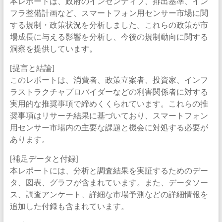
本レポートは、政府のインセンティブ、排出基準、イン
フラ整備計画など、スマートフォン用センサー市場に関
する規制・政策状況を分析しました。これらの政策が市
場成長に与える影響を分析し、今後の規制動向に関する
洞察を提供しています。
[提言と結論]
このレポートは、消費者、政策立案者、投資家、インフ
ラストラクチャプロバイダーなどの利害関係者に対する
実用的な推奨事項で締めくくられています。これらの推
奨事項はリサーチ結果に基づいており、スマートフォン
用センサー市場内の主要な課題と機会に対処する必要が
あります。
[補足データと付録]
本レポートには、分析と調査結果を実証するためのデー
タ、図表、グラフが含まれています。また、データソー
ス、調査アンケート、詳細な市場予測などの詳細情報を
追加した付録も含まれています。