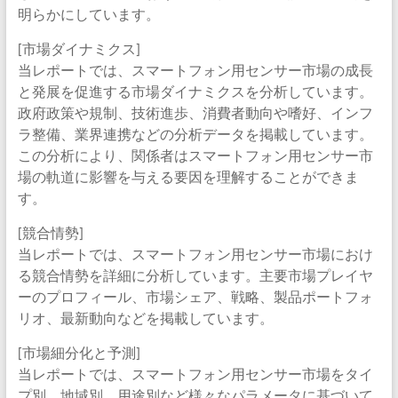
明らかにしています。
[市場ダイナミクス]
当レポートでは、スマートフォン用センサー市場の成長
と発展を促進する市場ダイナミクスを分析しています。
政府政策や規制、技術進歩、消費者動向や嗜好、インフ
ラ整備、業界連携などの分析データを掲載しています。
この分析により、関係者はスマートフォン用センサー市
場の軌道に影響を与える要因を理解することができま
す。
[競合情勢]
当レポートでは、スマートフォン用センサー市場におけ
る競合情勢を詳細に分析しています。主要市場プレイヤ
ーのプロフィール、市場シェア、戦略、製品ポートフォ
リオ、最新動向などを掲載しています。
[市場細分化と予測]
当レポートでは、スマートフォン用センサー市場をタイ
プ別、地域別、用途別など様々なパラメータに基づいて