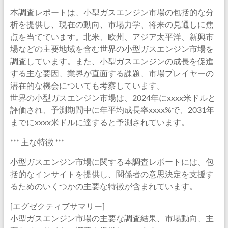
本調査レポートは、小型ガスエンジン市場の包括的な分
析を提供し、現在の動向、市場力学、将来の見通しに焦
点を当てています。北米、欧州、アジア太平洋、新興市
場などの主要地域を含む世界の小型ガスエンジン市場を
調査しています。また、小型ガスエンジンの成長を促進
する主な要因、業界が直面する課題、市場プレイヤーの
潜在的な機会についても考察しています。
世界の小型ガスエンジン市場は、2024年にxxxx米ドルと
評価され、予測期間中に年平均成長率xxxx%で、2031年
までにxxxx米ドルに達すると予測されています。
*** 主な特徴 ***
小型ガスエンジン市場に関する本調査レポートには、包
括的なインサイトを提供し、関係者の意思決定を支援す
るためのいくつかの主要な特徴が含まれています。
[エグゼクティブサマリー]
小型ガスエンジン市場の主要な調査結果、市場動向、主