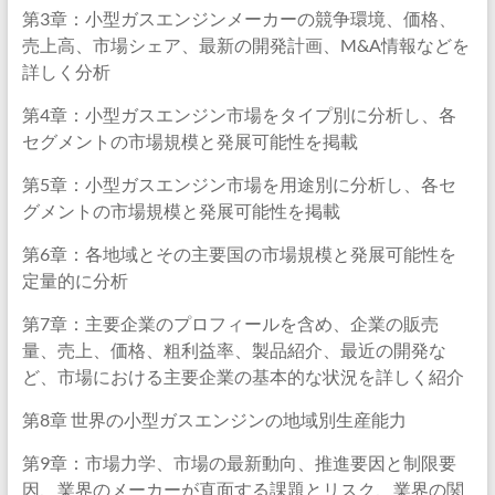
第3章：小型ガスエンジンメーカーの競争環境、価格、
売上高、市場シェア、最新の開発計画、M&A情報などを
詳しく分析
第4章：小型ガスエンジン市場をタイプ別に分析し、各
セグメントの市場規模と発展可能性を掲載
第5章：小型ガスエンジン市場を用途別に分析し、各セ
グメントの市場規模と発展可能性を掲載
第6章：各地域とその主要国の市場規模と発展可能性を
定量的に分析
第7章：主要企業のプロフィールを含め、企業の販売
量、売上、価格、粗利益率、製品紹介、最近の開発な
ど、市場における主要企業の基本的な状況を詳しく紹介
第8章 世界の小型ガスエンジンの地域別生産能力
第9章：市場力学、市場の最新動向、推進要因と制限要
因、業界のメーカーが直面する課題とリスク、業界の関