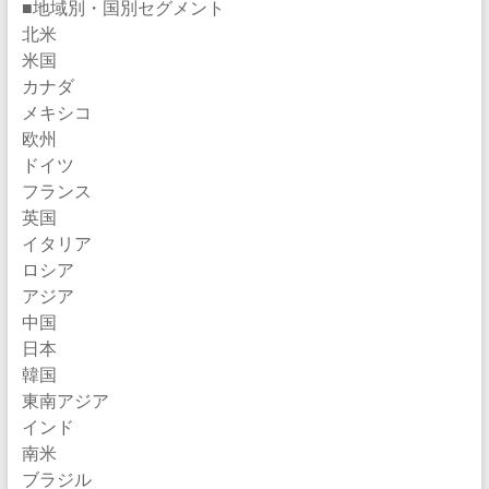
■地域別・国別セグメント
北米
米国
カナダ
メキシコ
欧州
ドイツ
フランス
英国
イタリア
ロシア
アジア
中国
日本
韓国
東南アジア
インド
南米
ブラジル