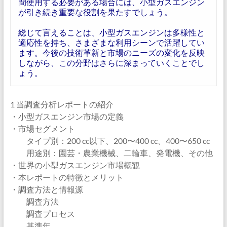
間使用する必要がある場合には、小型ガスエンジン
が引き続き重要な役割を果たすでしょう。
総じて言えることは、小型ガスエンジンは多様性と
適応性を持ち、さまざまな利用シーンで活躍してい
ます。今後の技術革新と市場のニーズの変化を反映
しながら、この分野はさらに深まっていくことでし
ょう。
1 当調査分析レポートの紹介
・小型ガスエンジン市場の定義
・市場セグメント
タイプ別：200 cc以下、200〜400 cc、400〜650 cc
用途別：園芸・農業機械、二輪車、発電機、その他
・世界の小型ガスエンジン市場概観
・本レポートの特徴とメリット
・調査方法と情報源
調査方法
調査プロセス
基準年