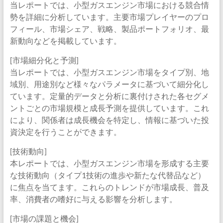
当レポートでは、小型ガスエンジン市場における競合情
勢を詳細に分析しています。主要市場プレイヤーのプロ
フィール、市場シェア、戦略、製品ポートフォリオ、最
新動向などを掲載しています。
[市場細分化と予測]
当レポートでは、小型ガスエンジン市場をタイプ別、地
域別、用途別など様々なパラメータに基づいて細分化し
ています。定量的データと分析に裏付けされた各セグメ
ントごとの市場規模と成長予測を提供しています。これ
により、関係者は成長機会を特定し、情報に基づいた投
資決定を行うことができます。
[技術動向]
本レポートでは、小型ガスエンジン市場を形成する主要
な技術動向（タイプ1技術の進歩や新たな代替品など）
に焦点を当てます。これらのトレンドが市場成長、普及
率、消費者の嗜好に与える影響を分析します。
[市場の課題と機会]