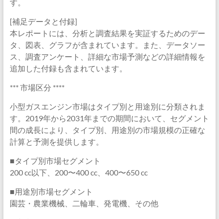
す。
[補足データと付録]
本レポートには、分析と調査結果を実証するためのデー
タ、図表、グラフが含まれています。また、データソー
ス、調査アンケート、詳細な市場予測などの詳細情報を
追加した付録も含まれています。
*** 市場区分 ****
小型ガスエンジン市場はタイプ別と用途別に分類されま
す。2019年から2031年までの期間において、セグメント
間の成長により、タイプ別、用途別の市場規模の正確な
計算と予測を提供します。
■タイプ別市場セグメント
200 cc以下、200〜400 cc、400〜650 cc
■用途別市場セグメント
園芸・農業機械、二輪車、発電機、その他