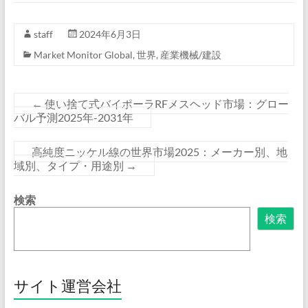
staff
2024年6月3日
Market Monitor Global
,
世界
,
産業機械/建設
←
使い捨て式バイポーラRFメスヘッド市場：グロー
バル予測2025年-2031年
高純度ニッケル線の世界市場2025：メーカー別、地
域別、タイプ・用途別
→
検索
検索
サイト運営会社