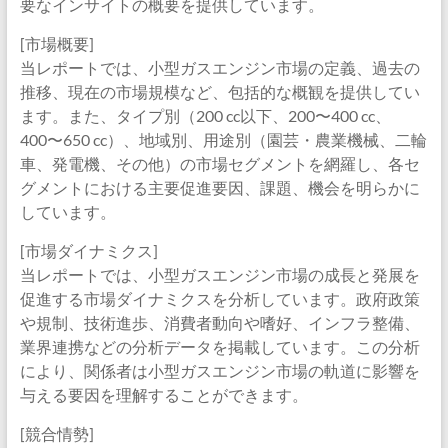
要なインサイトの概要を提供しています。
[市場概要]
当レポートでは、小型ガスエンジン市場の定義、過去の
推移、現在の市場規模など、包括的な概観を提供してい
ます。また、タイプ別（200 cc以下、200〜400 cc、
400〜650 cc）、地域別、用途別（園芸・農業機械、二輪
車、発電機、その他）の市場セグメントを網羅し、各セ
グメントにおける主要促進要因、課題、機会を明らかに
しています。
[市場ダイナミクス]
当レポートでは、小型ガスエンジン市場の成長と発展を
促進する市場ダイナミクスを分析しています。政府政策
や規制、技術進歩、消費者動向や嗜好、インフラ整備、
業界連携などの分析データを掲載しています。この分析
により、関係者は小型ガスエンジン市場の軌道に影響を
与える要因を理解することができます。
[競合情勢]