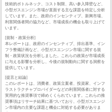
技術的ボトルネック、コスト制限、高い参入障壁など、
小型ガスエンジン市場が直面する主な課題を特定し分析
しています。また、政府のインセンティブ、新興市場、
利害関係者間の協力など、市場成長の機会も取り上げて
います。
[規制・政策分析]
本レポートは、政府のインセンティブ、排出基準、イン
フラ整備計画など、小型ガスエンジン市場に関する規
制・政策状況を分析しました。これらの政策が市場成長
に与える影響を分析し、今後の規制動向に関する洞察を
提供しています。
[提言と結論]
このレポートは、消費者、政策立案者、投資家、インフ
ラストラクチャプロバイダーなどの利害関係者に対する
実用的な推奨事項で締めくくられています。これらの推
奨事項はリサーチ結果に基づいており、小型ガスエンジ
ン市場内の主要な課題と機会に対処する必要がありま