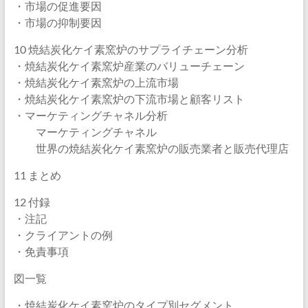
・市場の促進要因
・市場の抑制要因
10 焼結炭化ケイ素窯炉のサプライチェーン分析
・焼結炭化ケイ素窯炉産業のバリューチェーン
・焼結炭化ケイ素窯炉の上流市場
・焼結炭化ケイ素窯炉の下流市場と顧客リスト
・マーケティングチャネル分析
マーケティングチャネル
世界の焼結炭化ケイ素窯炉の販売業者と販売代理店
11 まとめ
12 付録
・注記
・クライアントの例
・免責事項
図一覧
・焼結炭化ケイ素窯炉のタイプ別セグメント