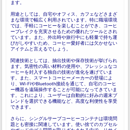
ます。
用途としては、自宅やオフィス、カフェなどさまざ
まな環境で幅広く利用されています。特に職場環境
では、手軽にコーヒーを楽しむことができ、コーヒ
ーブレイクを充実させるための優れたツールとされ
ています。また、外出時や旅行中にも軽量で持ち運
びがしやすいため、コーヒー愛好者には欠かせない
アイテムと言えるでしょう。
関連技術としては、抽出技術や保存技術が挙げられ
ます。気密性の高い材料の使用や、フレッシュなコ
ーヒーを封入する独自の技術が進化を遂げていま
す。また、スマートコーヒーメーカーの登場によ
り、Wi-FiやBluetooth接続を通じて、自宅のコーヒ
ー機器を遠隔操作することが可能になってきていま
す。これにより、ユーザーは自動的に好みの週末ブ
レンドを選択できる機能など、高度な利便性を享受
できます。
さらに、シングルサーブコーヒーコンテナは環境問
題とも密接に関連しています。使い捨てのカプセル
やポッドのゴミ問題が取りざたされる中で、リサイ