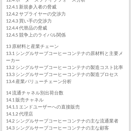
12.4.1 新規参入者の脅威
12.4.2 サプライヤーの交渉力
12.4.3 買い手の交渉力
12.4.4 代替品の脅威
12.4.5 競争上のライバル関係
13 原材料と産業チェーン
13.1 シングルサーブコーヒーコンテナの原材料と主要メ
ーカー
13.2 シングルサーブコーヒーコンテナの製造コスト比率
13.3 シングルサーブコーヒーコンテナの製造プロセス
13.4 産業バリューチェーン分析
14 流通チャネル別出荷台数
14.1 販売チャネル
14.1.1 エンドユーザーへの直接販売
14.1.2 代理店
14.2 シングルサーブコーヒーコンテナの主な流通業者
14.3 シングルサーブコーヒーコンテナの主な顧客