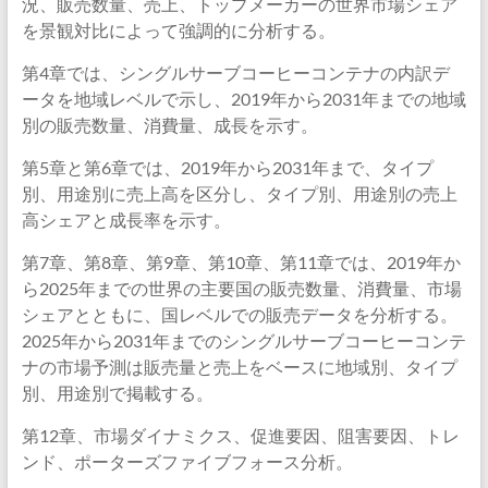
況、販売数量、売上、トップメーカーの世界市場シェア
を景観対比によって強調的に分析する。
第4章では、シングルサーブコーヒーコンテナの内訳デ
ータを地域レベルで示し、2019年から2031年までの地域
別の販売数量、消費量、成長を示す。
第5章と第6章では、2019年から2031年まで、タイプ
別、用途別に売上高を区分し、タイプ別、用途別の売上
高シェアと成長率を示す。
第7章、第8章、第9章、第10章、第11章では、2019年か
ら2025年までの世界の主要国の販売数量、消費量、市場
シェアとともに、国レベルでの販売データを分析する。
2025年から2031年までのシングルサーブコーヒーコンテ
ナの市場予測は販売量と売上をベースに地域別、タイプ
別、用途別で掲載する。
第12章、市場ダイナミクス、促進要因、阻害要因、トレ
ンド、ポーターズファイブフォース分析。