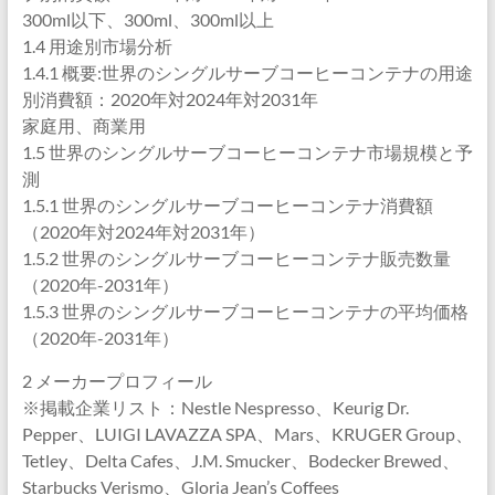
300ml以下、300ml、300ml以上
1.4 用途別市場分析
1.4.1 概要:世界のシングルサーブコーヒーコンテナの用途
別消費額：2020年対2024年対2031年
家庭用、商業用
1.5 世界のシングルサーブコーヒーコンテナ市場規模と予
測
1.5.1 世界のシングルサーブコーヒーコンテナ消費額
（2020年対2024年対2031年）
1.5.2 世界のシングルサーブコーヒーコンテナ販売数量
（2020年-2031年）
1.5.3 世界のシングルサーブコーヒーコンテナの平均価格
（2020年-2031年）
2 メーカープロフィール
※掲載企業リスト：Nestle Nespresso、Keurig Dr.
Pepper、LUIGI LAVAZZA SPA、Mars、KRUGER Group、
Tetley、Delta Cafes、J.M. Smucker、Bodecker Brewed、
Starbucks Verismo、Gloria Jean’s Coffees