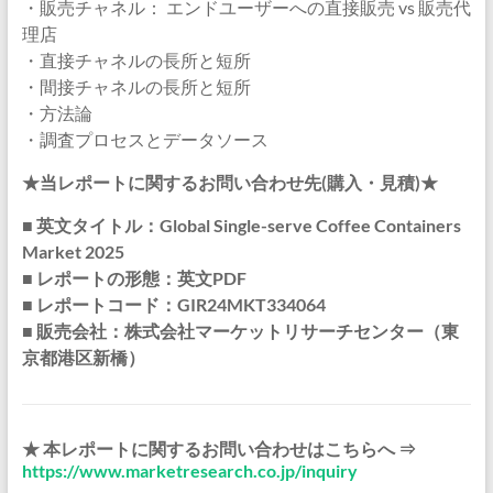
・販売チャネル： エンドユーザーへの直接販売 vs 販売代
理店
・直接チャネルの長所と短所
・間接チャネルの長所と短所
・方法論
・調査プロセスとデータソース
★当レポートに関するお問い合わせ先(購入・見積)★
■ 英文タイトル：Global Single-serve Coffee Containers
Market 2025
■ レポートの形態：英文PDF
■ レポートコード：GIR24MKT334064
■ 販売会社：株式会社マーケットリサーチセンター（東
京都港区新橋）
★ 本レポートに関するお問い合わせはこちらへ ⇒
https://www.marketresearch.co.jp/inquiry