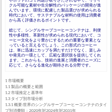
クル可能な素材や生分解性のパッケージの開発が進
んでいます。環境に配慮した製品選びが求められる
時代において、サステナブルな材料の使用は消費者
から高く評価されるポイントです。
総じて、シングルサーブコーヒーコンテナは、利便
性や多様性、革新性が求められる現代において、コ
ーヒー文化をより豊かにするための重要な要素とな
っていると言えるでしょう。この形式のコーヒー
は、単に迅速にカップを満たすだけでなく、楽しみ
や発見の一環として、広範な選択肢を提供してくれ
ます。これからも、技術の進展と消費者のニーズに
応じて、さらなる進化が期待される分野です。
1 市場概要
1.1 製品の概要と範囲
1.2 市場推定と基準年
1.3 タイプ別市場分析
1.3.1 概要:世界のシングルサーブコーヒーコンテナのタイ
プ別消費額：2020年対2024年対2031年