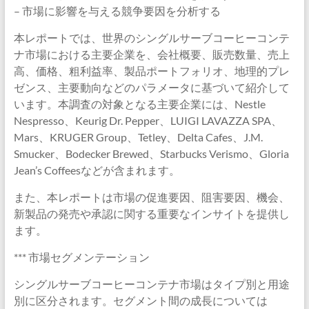
– 市場に影響を与える競争要因を分析する
本レポートでは、世界のシングルサーブコーヒーコンテ
ナ市場における主要企業を、会社概要、販売数量、売上
高、価格、粗利益率、製品ポートフォリオ、地理的プレ
ゼンス、主要動向などのパラメータに基づいて紹介して
います。本調査の対象となる主要企業には、Nestle
Nespresso、Keurig Dr. Pepper、LUIGI LAVAZZA SPA、
Mars、KRUGER Group、Tetley、Delta Cafes、J.M.
Smucker、Bodecker Brewed、Starbucks Verismo、Gloria
Jean’s Coffeesなどが含まれます。
また、本レポートは市場の促進要因、阻害要因、機会、
新製品の発売や承認に関する重要なインサイトを提供し
ます。
*** 市場セグメンテーション
シングルサーブコーヒーコンテナ市場はタイプ別と用途
別に区分されます。セグメント間の成長については