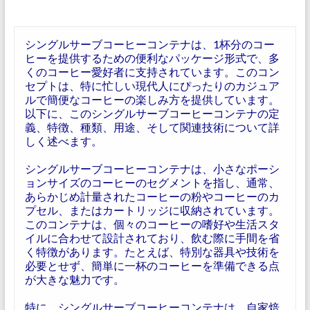
シングルサーブコーヒーコンテナは、1杯分のコー
ヒーを提供するための便利なパッケージ形式で、多
くのコーヒー愛好者に支持されています。このコン
セプトは、特に忙しい現代人にぴったりのカジュア
ルで簡便なコーヒーの楽しみ方を提供しています。
以下に、このシングルサーブコーヒーコンテナの定
義、特徴、種類、用途、そして関連技術について詳
しく述べます。
シングルサーブコーヒーコンテナは、小さなポーシ
ョンサイズのコーヒーのセグメントを指し、通常、
あらかじめ計量されたコーヒーの粉やコーヒーのカ
プセル、またはカートリッジに収納されています。
このコンテナは、個々のコーヒーの嗜好や生活スタ
イルに合わせて設計されており、飲む際に手間を省
く特徴があります。たとえば、特別な器具や技術を
必要とせず、簡単に一杯のコーヒーを準備できる点
が大きな魅力です。
特に、シングルサーブコーヒーコンテナは、自家焙