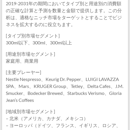
2019-2031年の期間においてタイプ別と用途別の消費額
の正確な計算と予測を数量と金額で提供します。この分
析は、適格なニッチ市場をターゲットとすることでビジ
ネスを拡大するのに役立ちます。
[タイプ別市場セグメント]
300ml以下、300ml、300ml以上
[用途別市場セグメント]
家庭用、商業用
[主要プレーヤー]
Nestle Nespresso、Keurig Dr. Pepper、LUIGI LAVAZZA
SPA、Mars、KRUGER Group、Tetley、Delta Cafes、J.M.
Smucker、Bodecker Brewed、Starbucks Verismo、Gloria
Jean’s Coffees
[地域別市場セグメント]
– 北米（アメリカ、カナダ、メキシコ）
– ヨーロッパ（ドイツ、フランス、イギリス、ロシア、