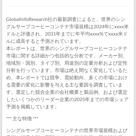
GlobalInfoResearch社の最新調査によると、世界のシン
グルサーブコーヒーコンテナ市場規模は2024年にxxxx米
ドルと評価され、2031年までに年平均xxxx%でxxxx米ド
ルに成長すると予測されています。
本レポートは、世界のシングルサーブコーヒーコンテナ
市場に関する詳細かつ包括的な分析です。メーカー別、
地域別・国別、タイプ別、用途別の定量分析および定性
分析を行っています。市場は絶え間なく変化しているた
め、本レポートでは競争、需給動向、多くの市場におけ
る需要の変化に影響を与える主な要因を調査していま
す。選定した競合企業の会社概要と製品例、および選定
したいくつかのリーダー企業の2025年までの市場シェア
予測を掲載しています。
*** 主な特徴 ***
シングルサーブコーヒーコンテナの世界市場規模および