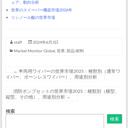
ェア、動向分析
世界のスイーパー機器市場2026年
リシノール酸の世界市場
staff
2024年6月3日
Market Monitor Global
,
世界
,
部品/材料
←
車両用ワイパーの世界市場2025：種類別（通常ワ
イパー、ボーンレスワイパー）、用途別分析
消防ポンプセットの世界市場2025：種類別（横型、
縦型、その他）、用途別分析
→
検索
検索