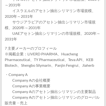
～2031年
イスラエルのアセトン抽出シリマリン市場規模、
2020年～2031年
サウジアラビアのアセトン抽出シリマリン市場規
模、2020年～2031年
UAEアセトン抽出シリマリンの市場規模、2020年～
2031年
7 主要メーカーのプロフィール
※掲載企業：LIVERD PHARMA、Huacheng
Pharmaceutical、TY Pharmaceutical、Teva API、KEB
Biotech、Shengbo Silymarin、Panjin Fengrui、Jiaherb
・Company A
Company Aの会社概要
Company Aの事業概要
Company Aのアセトン抽出シリマリンの主要製品
Company Aのアセトン抽出シリマリンのグローバル
販売量・売上