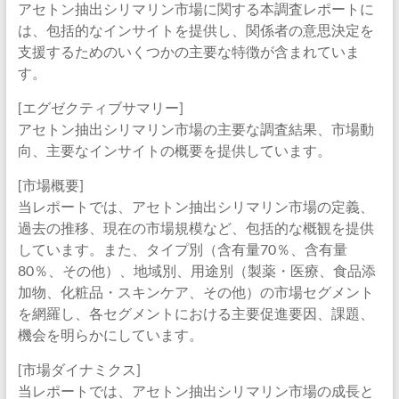
アセトン抽出シリマリン市場に関する本調査レポートに
は、包括的なインサイトを提供し、関係者の意思決定を
支援するためのいくつかの主要な特徴が含まれていま
す。
[エグゼクティブサマリー]
アセトン抽出シリマリン市場の主要な調査結果、市場動
向、主要なインサイトの概要を提供しています。
[市場概要]
当レポートでは、アセトン抽出シリマリン市場の定義、
過去の推移、現在の市場規模など、包括的な概観を提供
しています。また、タイプ別（含有量70％、含有量
80％、その他）、地域別、用途別（製薬・医療、食品添
加物、化粧品・スキンケア、その他）の市場セグメント
を網羅し、各セグメントにおける主要促進要因、課題、
機会を明らかにしています。
[市場ダイナミクス]
当レポートでは、アセトン抽出シリマリン市場の成長と