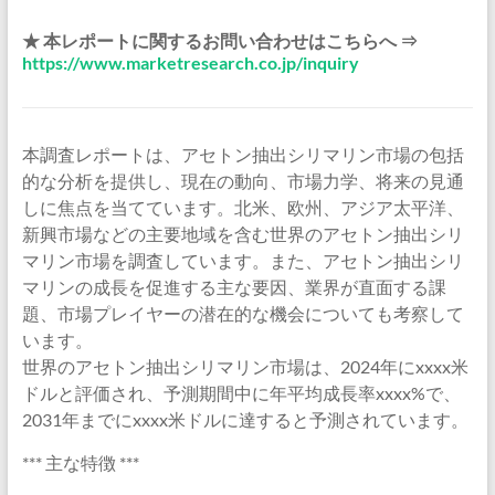
★ 本レポートに関するお問い合わせはこちらへ ⇒
https://www.marketresearch.co.jp/inquiry
本調査レポートは、アセトン抽出シリマリン市場の包括
的な分析を提供し、現在の動向、市場力学、将来の見通
しに焦点を当てています。北米、欧州、アジア太平洋、
新興市場などの主要地域を含む世界のアセトン抽出シリ
マリン市場を調査しています。また、アセトン抽出シリ
マリンの成長を促進する主な要因、業界が直面する課
題、市場プレイヤーの潜在的な機会についても考察して
います。
世界のアセトン抽出シリマリン市場は、2024年にxxxx米
ドルと評価され、予測期間中に年平均成長率xxxx%で、
2031年までにxxxx米ドルに達すると予測されています。
*** 主な特徴 ***