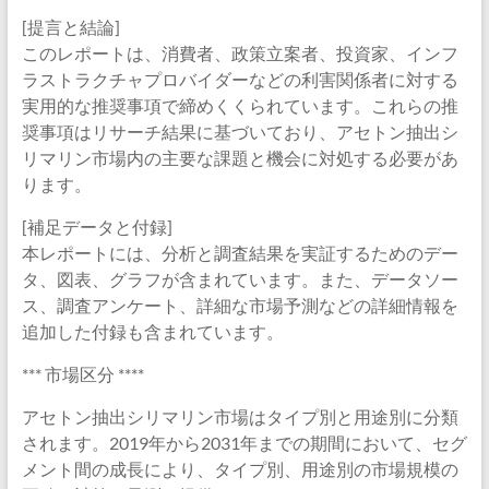
[提言と結論]
このレポートは、消費者、政策立案者、投資家、インフ
ラストラクチャプロバイダーなどの利害関係者に対する
実用的な推奨事項で締めくくられています。これらの推
奨事項はリサーチ結果に基づいており、アセトン抽出シ
リマリン市場内の主要な課題と機会に対処する必要があ
ります。
[補足データと付録]
本レポートには、分析と調査結果を実証するためのデー
タ、図表、グラフが含まれています。また、データソー
ス、調査アンケート、詳細な市場予測などの詳細情報を
追加した付録も含まれています。
*** 市場区分 ****
アセトン抽出シリマリン市場はタイプ別と用途別に分類
されます。2019年から2031年までの期間において、セグ
メント間の成長により、タイプ別、用途別の市場規模の