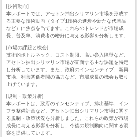
[技術動向]
本レポートでは、アセトン抽出シリマリン市場を形成す
る主要な技術動向（タイプ1技術の進歩や新たな代替品
など）に焦点を当てます。これらのトレンドが市場成
長、普及率、消費者の嗜好に与える影響を分析します。
[市場の課題と機会]
技術的ボトルネック、コスト制限、高い参入障壁など、
アセトン抽出シリマリン市場が直面する主な課題を特定
し分析しています。また、政府のインセンティブ、新興
市場、利害関係者間の協力など、市場成長の機会も取り
上げています。
[規制・政策分析]
本レポートは、政府のインセンティブ、排出基準、イン
フラ整備計画など、アセトン抽出シリマリン市場に関す
る規制・政策状況を分析しました。これらの政策が市場
成長に与える影響を分析し、今後の規制動向に関する洞
察を提供しています。