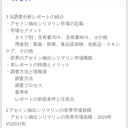
1 当調査分析レポートの紹介
・アセトン抽出シリマリン市場の定義
・市場セグメント
タイプ別：含有量70％、含有量80％、その他
用途別：製薬・医療、食品添加物、化粧品・スキン
ケア、その他
・世界のアセトン抽出シリマリン市場概観
・本レポートの特徴とメリット
・調査方法と情報源
調査方法
調査プロセス
基準年
レポートの前提条件と注意点
2 アセトン抽出シリマリンの世界市場規模
・アセトン抽出シリマリンの世界市場規模：2024年
VS2031年