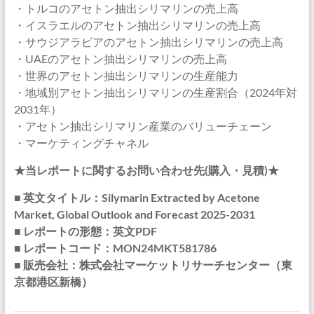
・トルコのアセトン抽出シリマリンの売上高
・イスラエルのアセトン抽出シリマリンの売上高
・サウジアラビアのアセトン抽出シリマリンの売上高
・UAEのアセトン抽出シリマリンの売上高
・世界のアセトン抽出シリマリンの生産能力
・地域別アセトン抽出シリマリンの生産割合（2024年対
2031年）
・アセトン抽出シリマリン産業のバリューチェーン
・マーケティングチャネル
★当レポートに関するお問い合わせ先(購入・見積)★
■ 英文タイトル：Silymarin Extracted by Acetone
Market, Global Outlook and Forecast 2025-2031
■ レポートの形態：英文PDF
■ レポートコード：MON24MKT581786
■ 販売会社：株式会社マーケットリサーチセンター（東
京都港区新橋）