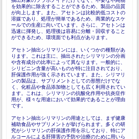
を効果的に除去することができるため、製品の品質
が向上します。また、アセトンは比較的低コストの
溶媒であり、処理が簡単であるため、商業的なスケ
ールでの生産に向いています。さらに、アセトンは
迅速に揮発し、処理後は容易に分離・回収すること
ができるため、環境面でも利点があります。
アセトン抽出シリマリンには、いくつかの種類があ
ります。これは主に、抽出されたシリマリンの分画
や含有成分の比率によって異なります。一般的に、
シリビニン含量が高いものが特に注目されており、
肝保護作用が強く示されています。また、シリマリ
ンの製品は、サプリメントとしての形態だけでな
く、化粧品や食品添加物としても広く利用されてい
ます。これは、シリマリンの抗酸化作用や抗炎症作
用が、様々な用途において効果的であることが理由
です。
アセトン抽出シリマリンの用途としては、まず健康
補助食品やサプリメントが挙げられます。多くの研
究がシリマリンの肝保護作用を示しており、特にア
ルコールによる肝障害の予防や治療のために用いら