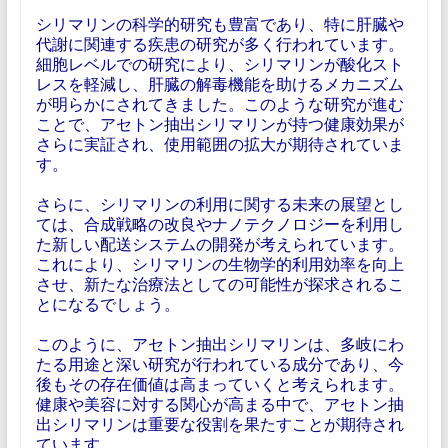
シリマリンの科学的研究も豊富であり、特に肝臓や
代謝に関連する疾患の研究が多く行われています。
細胞レベルでの研究により、シリマリンが酸化スト
レスを軽減し、肝臓の解毒機能を助けるメカニズム
が明らかにされてきました。このような研究が進む
ことで、アセトン抽出シリマリンが持つ健康効果が
さらに実証され、使用範囲の拡大が期待されていま
す。
さらに、シリマリンの利用に関する未来の展望とし
ては、合成戦略の改良やナノテクノロジーを利用し
た新しい配送システムの開発が考えられています。
これにより、シリマリンの生物学的利用効率を向上
させ、新たな治療法としての可能性が探求されるこ
とになるでしょう。
このように、アセトン抽出シリマリンは、多岐にわ
たる用途と深い研究が行われている成分であり、今
後もその存在価値は高まっていくと考えられます。
健康や美容に対する関心が高まる中で、アセトン抽
出シリマリンは重要な役割を果たすことが期待され
ています。