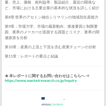
量、売上、価格、粗利益率、製品紹介、最近の開発な
ど、市場における主要企業の基本的な状況を詳しく紹介
第8章 世界のアセトン抽出シリマリンの地域別生産能力
第9章：市場力学、市場の最新動向、推進要因と制限要
因、業界のメーカーが直面する課題とリスク、業界の関
連政策を分析
第10章：産業の上流と下流を含む産業チェーンの分析
第11章：レポートの要点と結論
★ 本レポートに関するお問い合わせはこちらへ ⇒
https://www.marketresearch.co.jp/inquiry