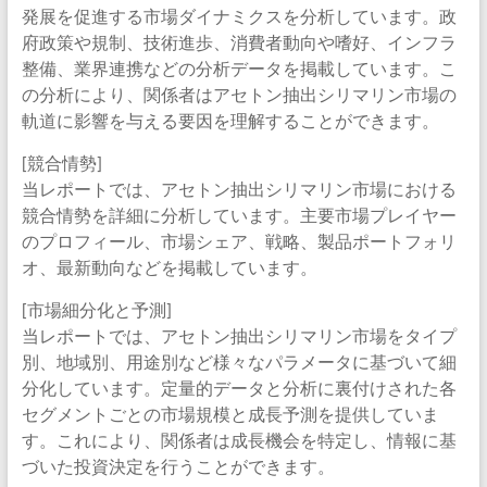
発展を促進する市場ダイナミクスを分析しています。政
府政策や規制、技術進歩、消費者動向や嗜好、インフラ
整備、業界連携などの分析データを掲載しています。こ
の分析により、関係者はアセトン抽出シリマリン市場の
軌道に影響を与える要因を理解することができます。
[競合情勢]
当レポートでは、アセトン抽出シリマリン市場における
競合情勢を詳細に分析しています。主要市場プレイヤー
のプロフィール、市場シェア、戦略、製品ポートフォリ
オ、最新動向などを掲載しています。
[市場細分化と予測]
当レポートでは、アセトン抽出シリマリン市場をタイプ
別、地域別、用途別など様々なパラメータに基づいて細
分化しています。定量的データと分析に裏付けされた各
セグメントごとの市場規模と成長予測を提供していま
す。これにより、関係者は成長機会を特定し、情報に基
づいた投資決定を行うことができます。