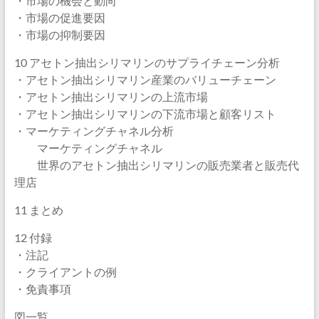
・市場の機会と動向
・市場の促進要因
・市場の抑制要因
10 アセトン抽出シリマリンのサプライチェーン分析
・アセトン抽出シリマリン産業のバリューチェーン
・アセトン抽出シリマリンの上流市場
・アセトン抽出シリマリンの下流市場と顧客リスト
・マーケティングチャネル分析
マーケティングチャネル
世界のアセトン抽出シリマリンの販売業者と販売代
理店
11 まとめ
12 付録
・注記
・クライアントの例
・免責事項
図一覧