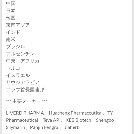
中国
日本
韓国
東南アジア
インド
南米
ブラジル
アルゼンチン
中東・アフリカ
トルコ
イスラエル
サウジアラビア
アラブ首長国連邦
*** 主要メーカー ***
LIVERD PHARMA、Huacheng Pharmaceutical、TY
Pharmaceutical、Teva API、KEB Biotech、Shengbo
Silymarin、Panjin Fengrui、Jiaherb