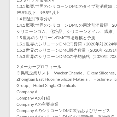
1.3.1 概要:世界のシリコーンDMCのタイプ別消費額：20
99.5%以下、99.5%以上
1.4 用途別市場分析
1.4.1 概要:世界のシリコーンDMCの用途別消費額：202
シリコーンゴム、化粧品、シリコーンオイル、繊維、
1.5 世界のシリコーンDMC市場規模と予測
1.5.1 世界のシリコーンDMC消費額（2020年対2024
1.5.2 世界のシリコーンDMC販売数量（2020年-2031
1.5.3 世界のシリコーンDMCの平均価格（2020年-20
2 メーカープロフィール
※掲載企業リスト：Wacker Chemie、 Elkem Silicones、 Ube 
Zhongtian East Fluorine Silicon Material、 Hoshine S
Group、 Hubei Xingfa Chemicals
Company A
Company Aの詳細
Company Aの主要事業
Company AのシリコーンDMC製品およびサービス
Company AのシリコーンDMCの販売数量、平均価格