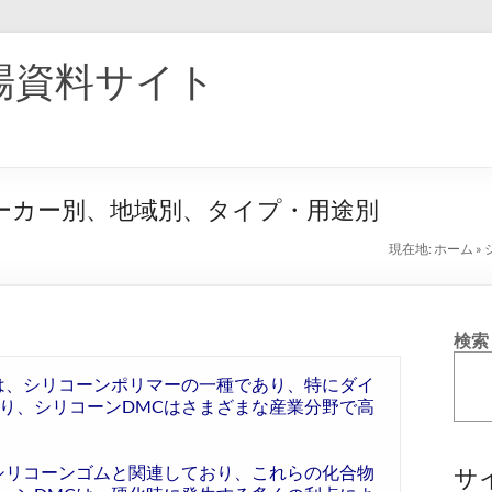
場資料サイト
メーカー別、地域別、タイプ・用途別
現在地:
ホーム
»
検索
は、シリコーンポリマーの一種であり、特にダイ
り、シリコーンDMCはさまざまな産業分野で高
シリコーンゴムと関連しており、これらの化合物
サ