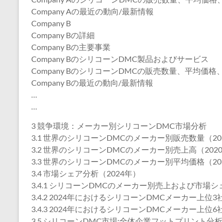
Company Aの最近の動向/最新情報
Company B
Company Bの詳細
Company Bの主要事業
Company BのシリコーンDMC製品およびサービス
Company BのシリコーンDMCの販売数量、平均価格
Company Bの最近の動向/最新情報
…
…
3 競争環境：メーカー別シリコーンDMC市場分析
3.1 世界のシリコーンDMCのメーカー別販売数量（2020
3.2 世界のシリコーンDMCのメーカー別売上高（2020-
3.3 世界のシリコーンDMCのメーカー別平均価格（2020
3.4 市場シェア分析（2024年）
3.4.1 シリコーンDMCのメーカー別売上および市場シェ
3.4.2 2024年におけるシリコーンDMCメーカー上位
3.4.3 2024年におけるシリコーンDMCメーカー上位
3.5 シリコーンDMC市場:全体企業フットプリント分