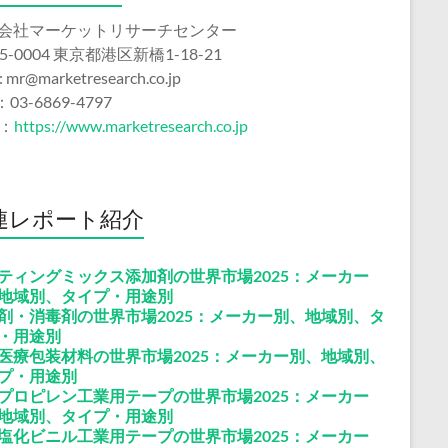
会社マーケットリサーチセンター
5-0004 東京都港区新橋1-18-21
 : mr@marketresearch.co.jp
：03-6869-4797
b：
https://www.marketresearch.co.jp
連レポート紹介
ティングミックス添加剤の世界市場2025：メーカー
地域別、タイプ・用途別
剤・消毒剤の世界市場2025：メーカー別、地域別、タ
・用途別
医療包装材料の世界市場2025：メーカー別、地域別、
プ・用途別
プロピレン工業用テープの世界市場2025：メーカー
地域別、タイプ・用途別
塩化ビニル工業用テープの世界市場2025：メーカー