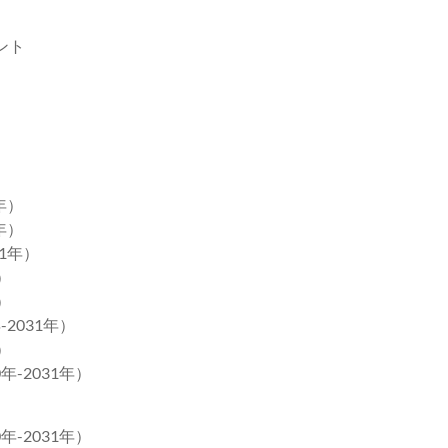
ント
年）
年）
31年）
）
）
2031年）
）
年-2031年）
年-2031年）