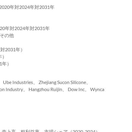
20年対2024年対2031年
0年対2024年対2031年
その他
年対2031年）
年）
31年）
Industries、 Zhejiang Sucon Silicone、
ilicon Industry、 Hangzhou Ruijin、 Dow Inc、 Wynca
、売上高、粗利益率、市場シェア（2020-2024）