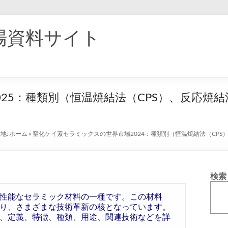
場資料サイト
25：種類別（恒温焼結法（CPS）、反応焼結
地:
ホーム
»
窒化ケイ素セラミックスの世界市場2024：種類別（恒温焼結法（CPS
検索
性能なセラミック材料の一種です。この材料
り、さまざまな技術革新の核となっています。
、定義、特徴、種類、用途、関連技術などを詳