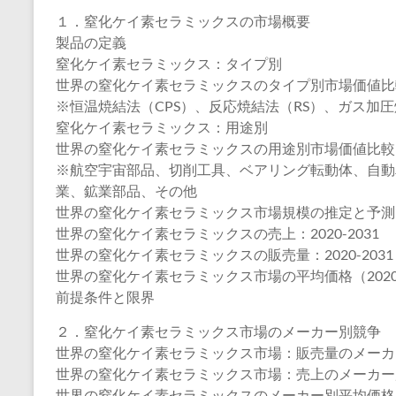
１．窒化ケイ素セラミックスの市場概要
製品の定義
窒化ケイ素セラミックス：タイプ別
世界の窒化ケイ素セラミックスのタイプ別市場価値比較（2
※恒温焼結法（CPS）、反応焼結法（RS）、ガス加圧
窒化ケイ素セラミックス：用途別
世界の窒化ケイ素セラミックスの用途別市場価値比較（20
※航空宇宙部品、切削工具、ベアリング転動体、自動
業、鉱業部品、その他
世界の窒化ケイ素セラミックス市場規模の推定と予測
世界の窒化ケイ素セラミックスの売上：2020-2031
世界の窒化ケイ素セラミックスの販売量：2020-2031
世界の窒化ケイ素セラミックス市場の平均価格（2020-
前提条件と限界
２．窒化ケイ素セラミックス市場のメーカー別競争
世界の窒化ケイ素セラミックス市場：販売量のメーカー別
世界の窒化ケイ素セラミックス市場：売上のメーカー別市
世界の窒化ケイ素セラミックスのメーカー別平均価格（20