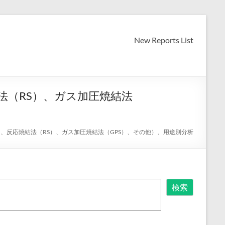
New Reports List
法（RS）、ガス加圧焼結法
）、反応焼結法（RS）、ガス加圧焼結法（GPS）、その他）、用途別分析
検索