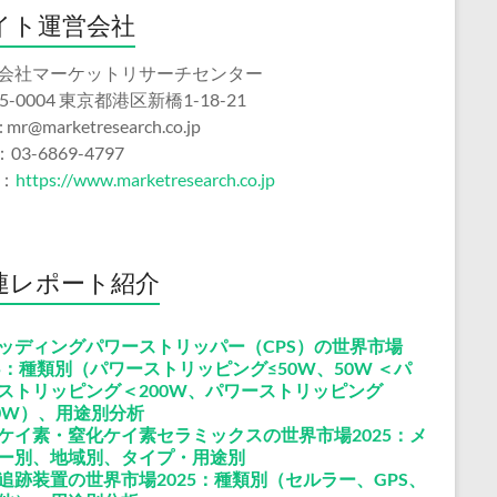
イト運営会社
会社マーケットリサーチセンター
5-0004 東京都港区新橋1-18-21
 : mr@marketresearch.co.jp
：03-6869-4797
b：
https://www.marketresearch.co.jp
連レポート紹介
ッディングパワーストリッパー（CPS）の世界市場
25：種類別（パワーストリッピング≤50W、50W ＜パ
ストリッピング＜200W、パワーストリッピング
00W）、用途別分析
ケイ素・窒化ケイ素セラミックスの世界市場2025：メ
ー別、地域別、タイプ・用途別
追跡装置の世界市場2025：種類別（セルラー、GPS、