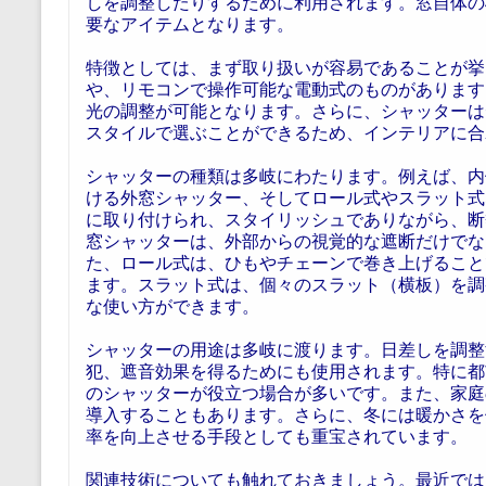
しを調整したりするために利用されます。窓自体の
要なアイテムとなります。
特徴としては、まず取り扱いが容易であることが挙
や、リモコンで操作可能な電動式のものがあります
光の調整が可能となります。さらに、シャッターは
スタイルで選ぶことができるため、インテリアに合
シャッターの種類は多岐にわたります。例えば、内
ける外窓シャッター、そしてロール式やスラット式
に取り付けられ、スタイリッシュでありながら、断
窓シャッターは、外部からの視覚的な遮断だけでな
た、ロール式は、ひもやチェーンで巻き上げること
ます。スラット式は、個々のスラット（横板）を調
な使い方ができます。
シャッターの用途は多岐に渡ります。日差しを調整
犯、遮音効果を得るためにも使用されます。特に都
のシャッターが役立つ場合が多いです。また、家庭
導入することもあります。さらに、冬には暖かさを
率を向上させる手段としても重宝されています。
関連技術についても触れておきましょう。最近では