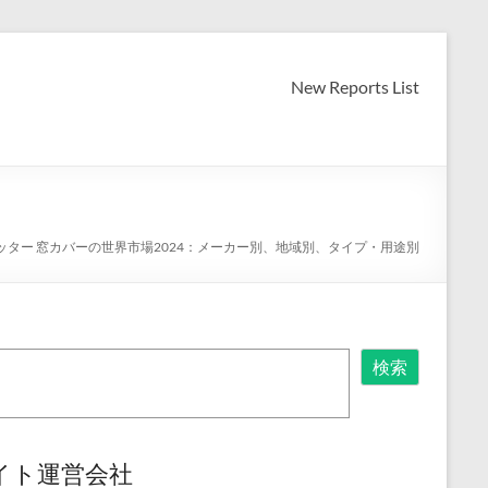
New Reports List
ッター 窓カバーの世界市場2024：メーカー別、地域別、タイプ・用途別
検索
イト運営会社