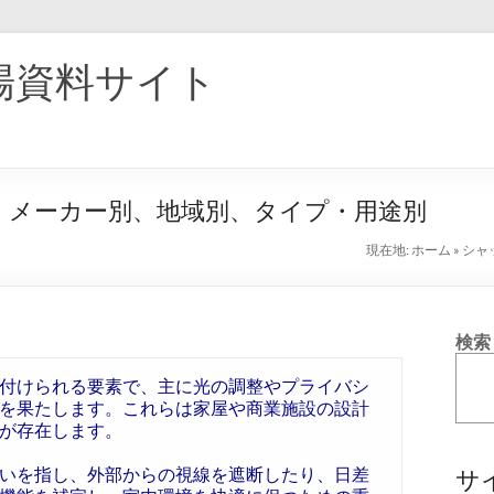
場資料サイト
5：メーカー別、地域別、タイプ・用途別
現在地:
ホーム
»
シャ
検索
付けられる要素で、主に光の調整やプライバシ
を果たします。これらは家屋や商業施設の設計
が存在します。
いを指し、外部からの視線を遮断したり、日差
サ