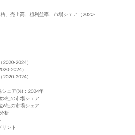
ス
価格、売上高、粗利益率、市場シェア（2020-
020-2024）
0-2024）
020-2024）
シェア(%)：2024年
上位3社の市場シェア
上位6社の市場シェア
ト分析
ト
プリント
ト