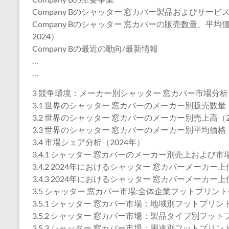
Company Bのシャッター 窓カバー製品およびサービ
Company Bのシャッター 窓カバーの販売数量、平均
2024）
Company Bの最近の動向/最新情報
…
…
3 競争環境：メーカー別シャッター 窓カバー市場分析
3.1 世界のシャッター 窓カバーのメーカー別販売数量（2
3.2 世界のシャッター 窓カバーのメーカー別売上高（202
3.3 世界のシャッター 窓カバーのメーカー別平均価格（2
3.4 市場シェア分析（2024年）
3.4.1 シャッター 窓カバーのメーカー別売上および市場
3.4.2 2024年におけるシャッター 窓カバーメーカー
3.4.3 2024年におけるシャッター 窓カバーメーカー
3.5 シャッター 窓カバー市場:全体企業フットプリン
3.5.1 シャッター 窓カバー市場：地域別フットプリン
3.5.2 シャッター 窓カバー市場：製品タイプ別フット
3.5.3 シャッター 窓カバー市場：用途別フットプリン