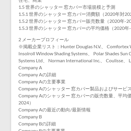
1.5 世界のシャッター 窓カバー市場規模と予測
1.5.1 世界のシャッター 窓カバー消費額（2020年対20
1.5.2 世界のシャッター 窓カバー販売数量（2020年-2
1.5.3 世界のシャッター 窓カバーの平均価格（2020年-
2 メーカープロフィール
※掲載企業リスト：Hunter Douglas N.V.、 Comfortex Windo
Insolroll Window Shading Systems、 Polar Shades Sun 
Systems Ltd、 Norman International Inc.、 Coulisse
Company A
Company Aの詳細
Company Aの主要事業
Company Aのシャッター 窓カバー製品およびサービ
Company Aのシャッター 窓カバーの販売数量、平
2024）
Company Aの最近の動向/最新情報
Company B
Company Bの詳細
Company Bの主要事業