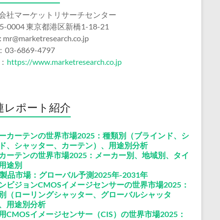
会社マーケットリサーチセンター
5-0004 東京都港区新橋1-18-21
 : mr@marketresearch.co.jp
：03-6869-4797
b：
https://www.marketresearch.co.jp
連レポート紹介
ーカーテンの世界市場2025：種類別（ブラインド、シ
ド、シャッター、カーテン）、用途別分析
カーテンの世界市場2025：メーカー別、地域別、タイ
用途別
X製品市場：グローバル予測2025年-2031年
ンビジョンCMOSイメージセンサーの世界市場2025：
別（ローリングシャッター、グローバルシャッタ
、用途別分析
用CMOSイメージセンサー（CIS）の世界市場2025：