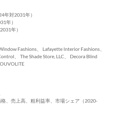
24年対2031年）
031年）
2031年）
w Fashions、 Lafayette Interior Fashions、
Control、 The Shade Store, LLC、 Decora Blind
、 LOUVOLITE
ス
均価格、売上高、粗利益率、市場シェア（2020-