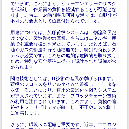
ています。これにより、ヒューマンエラーのリスク
を低減し、作業員の負担を軽減することが可能とな
ります。特に、24時間稼働可能な港では、自動化が
不可欠な要素として位置付けられています。
用途については、船舶荷役システムは、物流業界だ
けでなく、製造業や倉庫業、さらにはエネルギー産
業でも重要な役割を果たしています。たとえば、石
油やガスの輸送を行う油槽船では、特別な荷役シス
テムが必要です。これらの船舶は危険物を取り扱う
ため、特別な安全基準に従って設計された設備が求
められます。
関連技術としては、IT技術の進展が挙げられます。
荷役のプロセスをリアルタイムで監視し、データを
収集することにより、運用の最適化を図るシステム
が導入されています。また、ブロックチェーン技術
の利用も注目されています。これにより、貨物の追
跡やトレーサビリティが向上し、不正やミスの防止
に寄与します。
さらに、環境への配慮も重要です。近年、エコロジ