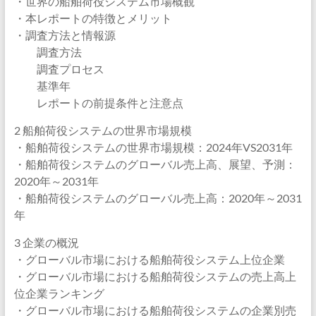
・世界の船舶荷役システム市場概観
・本レポートの特徴とメリット
・調査方法と情報源
調査方法
調査プロセス
基準年
レポートの前提条件と注意点
2 船舶荷役システムの世界市場規模
・船舶荷役システムの世界市場規模：2024年VS2031年
・船舶荷役システムのグローバル売上高、展望、予測：
2020年～2031年
・船舶荷役システムのグローバル売上高：2020年～2031
年
3 企業の概況
・グローバル市場における船舶荷役システム上位企業
・グローバル市場における船舶荷役システムの売上高上
位企業ランキング
・グローバル市場における船舶荷役システムの企業別売