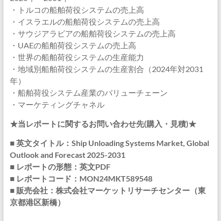
・トルコの船舶荷役システムの売上高
・イスラエルの船舶荷役システムの売上高
・サウジアラビアの船舶荷役システムの売上高
・UAEの船舶荷役システムの売上高
・世界の船舶荷役システムの生産能力
・地域別船舶荷役システムの生産割合（2024年対2031
年）
・船舶荷役システム産業のバリューチェーン
・マーケティングチャネル
★当レポートに関するお問い合わせ先(購入・見積)★
■ 英文タイトル：Ship Unloading Systems Market, Global
Outlook and Forecast 2025-2031
■ レポートの形態：英文PDF
■ レポートコード：MON24MKT589548
■ 販売会社：株式会社マーケットリサーチセンター（東
京都港区新橋）