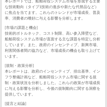
本レポートでは、船舶荷役システム市場を形成する主要
な技術動向（タイプ1技術の進歩や新たな代替品など）
に焦点を当てます。これらのトレンドが市場成長、普及
率、消費者の嗜好に与える影響を分析します。
[市場の課題と機会]
技術的ボトルネック、コスト制限、高い参入障壁など、
船舶荷役システム市場が直面する主な課題を特定し分析
しています。また、政府のインセンティブ、新興市場、
利害関係者間の協力など、市場成長の機会も取り上げて
います。
[規制・政策分析]
本レポートは、政府のインセンティブ、排出基準、イン
フラ整備計画など、船舶荷役システム市場に関する規
制・政策状況を分析しました。これらの政策が市場成長
に与える影響を分析し、今後の規制動向に関する洞察を
提供しています。
[提言と結論]