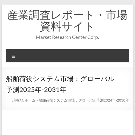
コ
産業調査レポート・市場
ン
テ
資料サイト
ン
ツ
Market Research Center Corp.
へ
ス
キ
メ
ッ
プ
ニ
ュ
ー
船舶荷役システム市場：グローバル
予測2025年-2031年
現在地:
ホーム
»
船舶荷役システム市場：グローバル予測2024年-2030年