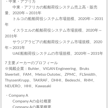
・中東・アフリカ
中東・アフリカの船舶荷役システム売上高・販売
量、2020年～2031年
トルコの船舶荷役システム市場規模、2020年～2031
年
イスラエルの船舶荷役システム市場規模、2020年～
2031年
サウジアラビアの船舶荷役システム市場規模、2020
年～2031年
UAE船舶荷役システムの市場規模、2020年～2031年
7 主要メーカーのプロフィール
※掲載企業：Buhler、VIGAN Engineering、Bruks
Siwertell、FAM、Metso Outotec、ZPMC、FLSmidth、
ThyssenKrupp、TAKRAF、DHHI、Bedeschi、RHM、
NEUERO、HHI、Kawasaki
・Company A
Company Aの会社概要
Company Aの事業概要