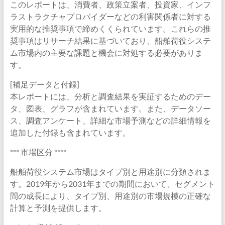
このレポートは、消費者、政策立案者、投資家、インフ
ラストラクチャプロバイダーなどの利害関係者に対する
実用的な推奨事項で締めくくられています。これらの推
奨事項はリサーチ結果に基づいており、船舶荷役システ
ム市場内の主要な課題と機会に対処する必要がありま
す。
[補足データと付録]
本レポートには、分析と調査結果を実証するためのデー
タ、図表、グラフが含まれています。また、データソー
ス、調査アンケート、詳細な市場予測などの詳細情報を
追加した付録も含まれています。
*** 市場区分 ****
船舶荷役システム市場はタイプ別と用途別に分類されま
す。2019年から2031年までの期間において、セグメント
間の成長により、タイプ別、用途別の市場規模の正確な
計算と予測を提供します。