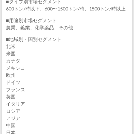
■タイプ別市場セグメント
600トン/時以下、600〜1500トン/時、1500トン/時以上
■用途別市場セグメント
農業、鉱業、化学薬品、その他
■地域別・国別セグメント
北米
米国
カナダ
メキシコ
欧州
ドイツ
フランス
英国
イタリア
ロシア
アジア
中国
日本