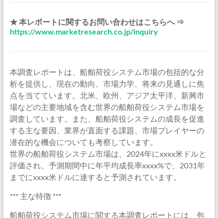
★ 本レポートに関するお問い合わせはこちらへ ⇒
https://www.marketresearch.co.jp/inquiry
本調査レポートは、船舶荷役システム市場の包括的な分
析を提供し、現在の動向、市場力学、将来の見通しに焦
点を当てています。北米、欧州、アジア太平洋、新興市
場などの主要地域を含む世界の船舶荷役システム市場を
調査しています。また、船舶荷役システムの成長を促進
する主な要因、業界が直面する課題、市場プレイヤーの
潜在的な機会についても考察しています。
世界の船舶荷役システム市場は、2024年にxxxx米ドルと
評価され、予測期間中に年平均成長率xxxx%で、2031年
までにxxxx米ドルに達すると予測されています。
*** 主な特徴 ***
船舶荷役システム市場に関する本調査レポートには、包