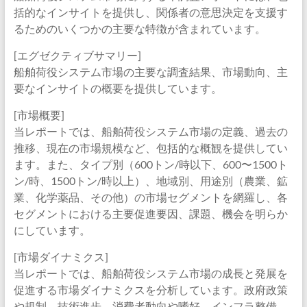
括的なインサイトを提供し、関係者の意思決定を支援す
るためのいくつかの主要な特徴が含まれています。
[エグゼクティブサマリー]
船舶荷役システム市場の主要な調査結果、市場動向、主
要なインサイトの概要を提供しています。
[市場概要]
当レポートでは、船舶荷役システム市場の定義、過去の
推移、現在の市場規模など、包括的な概観を提供してい
ます。また、タイプ別（600トン/時以下、600〜1500ト
ン/時、1500トン/時以上）、地域別、用途別（農業、鉱
業、化学薬品、その他）の市場セグメントを網羅し、各
セグメントにおける主要促進要因、課題、機会を明らか
にしています。
[市場ダイナミクス]
当レポートでは、船舶荷役システム市場の成長と発展を
促進する市場ダイナミクスを分析しています。政府政策
や規制、技術進歩、消費者動向や嗜好、インフラ整備、