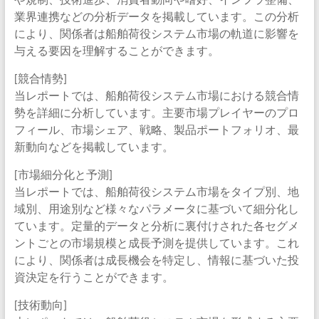
業界連携などの分析データを掲載しています。この分析
により、関係者は船舶荷役システム市場の軌道に影響を
与える要因を理解することができます。
[競合情勢]
当レポートでは、船舶荷役システム市場における競合情
勢を詳細に分析しています。主要市場プレイヤーのプロ
フィール、市場シェア、戦略、製品ポートフォリオ、最
新動向などを掲載しています。
[市場細分化と予測]
当レポートでは、船舶荷役システム市場をタイプ別、地
域別、用途別など様々なパラメータに基づいて細分化し
ています。定量的データと分析に裏付けされた各セグメ
ントごとの市場規模と成長予測を提供しています。これ
により、関係者は成長機会を特定し、情報に基づいた投
資決定を行うことができます。
[技術動向]