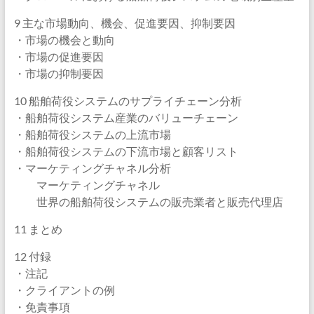
9 主な市場動向、機会、促進要因、抑制要因
・市場の機会と動向
・市場の促進要因
・市場の抑制要因
10 船舶荷役システムのサプライチェーン分析
・船舶荷役システム産業のバリューチェーン
・船舶荷役システムの上流市場
・船舶荷役システムの下流市場と顧客リスト
・マーケティングチャネル分析
マーケティングチャネル
世界の船舶荷役システムの販売業者と販売代理店
11 まとめ
12 付録
・注記
・クライアントの例
・免責事項