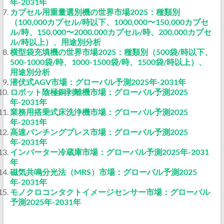
年-2031年
カプセル用重量選別機の世界市場2025：種類別
（100,000カプセル/時以下、1000,000〜150,000カプセ
ル/時、150,000〜2000,000カプセル/時、200,000カプセ
ル/時以上）、用途別分析
横型袋充填機の世界市場2025：種類別（500袋/時以下、
500-1000袋/時、1000-1500袋/時、1500袋/時以上）、
用途別分析
潜伏式AGV市場：グローバル予測2025年-2031年
ロボット陰極銅剥離機市場：グローバル予測2025
年-2031年
業務用搭乗式床洗浄機市場：グローバル予測2025
年-2031年
高速パンチングプレス市場：グローバル予測2025
年-2031年
インバーター冷蔵庫市場：グローバル予測2025年-2031
年
磁気共鳴分光法（MRS）市場：グローバル予測2025
年-2031年
モノクロコンタクトイメージセンサー市場：グローバル
予測2025年-2031年