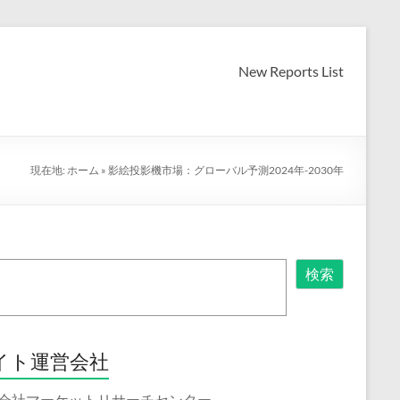
New Reports List
現在地:
ホーム
»
影絵投影機市場：グローバル予測2024年-2030年
検索
イト運営会社
会社マーケットリサーチセンター