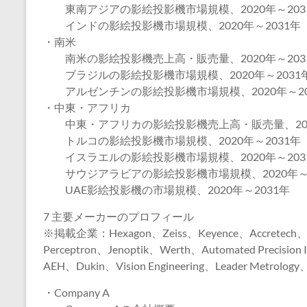
東南アジアの影絵投影機市場規模、2020年～203
インドの影絵投影機市場規模、2020年～2031年
・南米
南米の影絵投影機売上高・販売量、2020年～203
ブラジルの影絵投影機市場規模、2020年～2031
アルゼンチンの影絵投影機市場規模、2020年～20
・中東・アフリカ
中東・アフリカの影絵投影機売上高・販売量、2020
トルコの影絵投影機市場規模、2020年～2031年
イスラエルの影絵投影機市場規模、2020年～203
サウジアラビアの影絵投影機市場規模、2020年～2
UAE影絵投影機の市場規模、2020年～2031年
7 主要メーカーのプロフィール
※掲載企業：Hexagon、Zeiss、Keyence、Accretech
Perceptron、Jenoptik、Werth、Automated Precision
AEH、Dukin、Vision Engineering、Leader Metrolog
・Company A