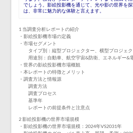
でしょう。影絵投影機を通じて、光や影の世界を探
は、非常に魅力的な体験と言えます。
1 当調査分析レポートの紹介
・影絵投影機市場の定義
・市場セグメント
タイプ別：縦型プロジェクター、横型プロジェク
用途別：自動車、航空宇宙&防衛、エネルギー&電
・世界の影絵投影機市場概観
・本レポートの特徴とメリット
・調査方法と情報源
調査方法
調査プロセス
基準年
レポートの前提条件と注意点
2 影絵投影機の世界市場規模
・影絵投影機の世界市場規模：2024年VS2031年