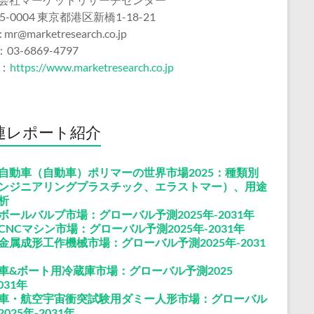
5-0004 東京都港区新橋1-18-21
 : mr@marketresearch.co.jp
：03-6869-4797
b：
https://www.marketresearch.co.jp
連レポート紹介
自動車（自動車）ポリマーの世界市場2025：種類別
ンジニアリングプラスチック、エラストマー）、用途
析
ボールバルブ市場：グローバル予測2025年-2031年
CNCマシン市場：グローバル予測2025年-2031年
金属成形工作機械市場：グローバル予測2025年-2031
車&ボート用冷蔵庫市場：グローバル予測2025
031年
車・航空宇宙衝突試験用ダミー人形市場：グローバル
025年-2031年