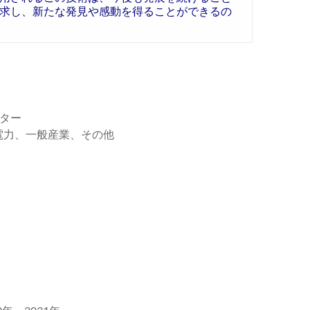
求し、新たな発見や感動を得ることができるの
ター
力、一般産業、その他