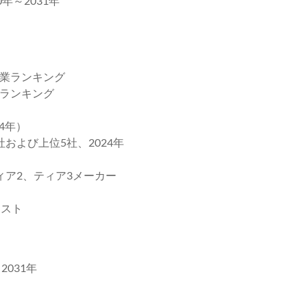
年～2031年
業ランキング
ランキング
4年）
および上位5社、2024年
ィア2、ティア3メーカー
スト
031年