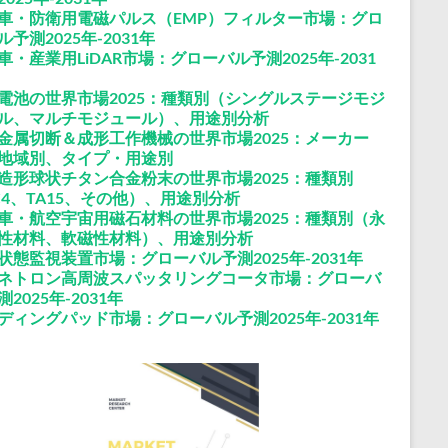
車・防衛用電磁パルス（EMP）フィルター市場：グロ
ル予測2025年-2031年
車・産業用LiDAR市場：グローバル予測2025年-2031
電池の世界市場2025：種類別（シングルステージモジ
ル、マルチモジュール）、用途別分析
金属切断＆成形工作機械の世界市場2025：メーカー
地域別、タイプ・用途別
造形球状チタン合金粉末の世界市場2025：種類別
C4、TA15、その他）、用途別分析
車・航空宇宙用磁石材料の世界市場2025：種類別（永
性材料、軟磁性材料）、用途別分析
状態監視装置市場：グローバル予測2025年-2031年
ネトロン高周波スパッタリングコータ市場：グローバ
2025年-2031年
ディングパッド市場：グローバル予測2025年-2031年