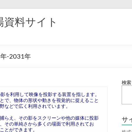
場資料サイト
-2031年
検索
とは、物体の影を利用して映像を投影する装置を指します。
とで、物体の形状や動きを視覚的に捉えること
野などで広く利用されています。
捕らえ、その影をスクリーンや他の媒体に投影
サ
、その単純さから多くの場面で利用されてお
ことができます。
株式