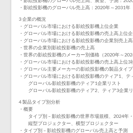
・影絵投影機のグローバル売上高、展望、予測：2020
・影絵投影機のグローバル売上高：2020年～2031年
3 企業の概況
・グローバル市場における影絵投影機上位企業
・グローバル市場における影絵投影機の売上高上位企
・グローバル市場における影絵投影機の企業別売上高
・世界の企業別影絵投影機の売上高
・世界の影絵投影機のメーカー別価格（2020年～202
・グローバル市場における影絵投影機の売上高上位3社
・グローバル主要メーカーの影絵投影機の製品タイプ
・グローバル市場における影絵投影機のティア1、テ
グローバル影絵投影機のティア1企業リスト
グローバル影絵投影機のティア2、ティア3企業リ
4 製品タイプ別分析
・概要
タイプ別 – 影絵投影機の世界市場規模、2024年・2
縦型プロジェクター、横型プロジェクター
・タイプ別 – 影絵投影機のグローバル売上高と予測