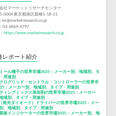
会社マーケットリサーチセンター
5-0004 東京都港区新橋1-18-21
 : mr@marketresearch.co.jp
：03-6869-4797
b：
https://www.marketresearch.co.jp
連レポート紹介
ミール種子の世界市場2025：メーカー別、地域別、タ
・用途別
クログリッド・セントラル・コントローラーの世界市
025：メーカー別、地域別、タイプ・用途別
ティングミックス添加剤の世界市場2025：メーカー
地域別、タイプ・用途別
D（発光ダイオード）ドライバーの世界市場2025：メー
別、地域別、タイプ・用途別
基板インジケーターの世界市場2025：メーカー別、地