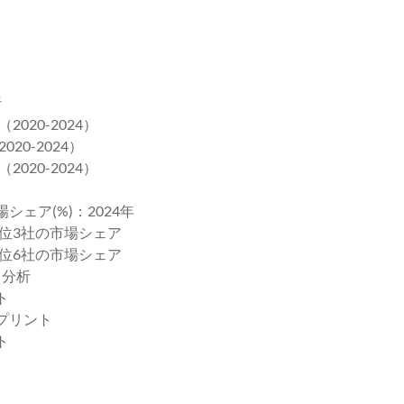
析
020-2024）
20-2024）
020-2024）
シェア(%)：2024年
ー上位3社の市場シェア
ー上位6社の市場シェア
ト分析
ト
トプリント
ト