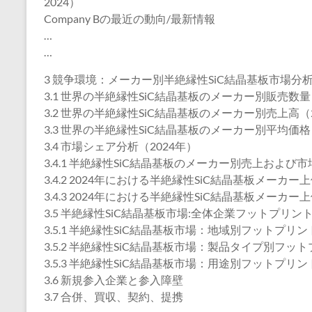
2024）
Company Bの最近の動向/最新情報
…
…
3 競争環境：メーカー別半絶縁性SiC結晶基板市場分
3.1 世界の半絶縁性SiC結晶基板のメーカー別販売数量（2
3.2 世界の半絶縁性SiC結晶基板のメーカー別売上高（20
3.3 世界の半絶縁性SiC結晶基板のメーカー別平均価格（2
3.4 市場シェア分析（2024年）
3.4.1 半絶縁性SiC結晶基板のメーカー別売上および市場
3.4.2 2024年における半絶縁性SiC結晶基板メーカ
3.4.3 2024年における半絶縁性SiC結晶基板メーカ
3.5 半絶縁性SiC結晶基板市場:全体企業フットプリン
3.5.1 半絶縁性SiC結晶基板市場：地域別フットプリン
3.5.2 半絶縁性SiC結晶基板市場：製品タイプ別フッ
3.5.3 半絶縁性SiC結晶基板市場：用途別フットプリン
3.6 新規参入企業と参入障壁
3.7 合併、買収、契約、提携