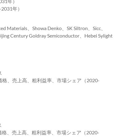
031年）
2031年）
aterials、Showa Denko、SK Siltron、Sicc、
jing Century Goldray Semiconductor、Hebei Sylight
ス
均価格、売上高、粗利益率、市場シェア（2020-
ス
均価格、売上高、粗利益率、市場シェア（2020-