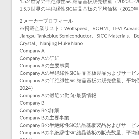
1.5.2 世界の半絶縁性SiC結晶基板販売数量（2020年-2
1.5.3 世界の半絶縁性SiC結晶基板の平均価格（2020年-
2 メーカープロフィール
※掲載企業リスト：Wolfspeed、ROHM、II‐VI Advanced M
Jiangsu Tankeblue Semiconductor、SICC Materials、Bei
Crystal、Nanjing Muke Nano
Company A
Company Aの詳細
Company Aの主要事業
Company Aの半絶縁性SiC結晶基板製品およびサービ
Company Aの半絶縁性SiC結晶基板の販売数量、平
2024）
Company Aの最近の動向/最新情報
Company B
Company Bの詳細
Company Bの主要事業
Company Bの半絶縁性SiC結晶基板製品およびサービ
Company Bの半絶縁性SiC結晶基板の販売数量、平