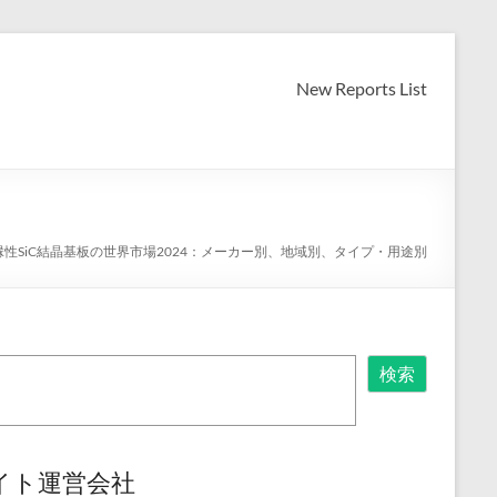
New Reports List
縁性SiC結晶基板の世界市場2024：メーカー別、地域別、タイプ・用途別
検索
イト運営会社