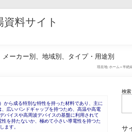
場資料サイト
25：メーカー別、地域別、タイプ・用途別
現在地:
ホーム
»
半絶
検索
iC）から成る特別な特性を持った材料であり、主に
Cは、広いバンドギャップを持つため、高温や高電
デバイスや高周波デバイスの基盤に利用されて
導電性を持たないか、極めて小さい導電性を持つた
します。
サ