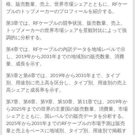
格、販売数量、売上、世界市場シェアとともに、RFケー
ブルのトップメーカーのプロフィールを紹介する。
第3章では、RFケーブルの競争状況、販売数量、売上、
トップメーカーの世界市場シェアを景観対比によって強
調的に分析する。
第4章では、RFケーブルの内訳データを地域レベルで示
し、2019年から2031年までの地域別の販売数量、消費
量、成長を示す。
第5章と第6章では、2019年から2031年まで、タイプ
別、用途別に売上高を区分し、タイプ別、用途別の売上
高シェアと成長率を示す。
第7章、第8章、第9章、第10章、第11章では、2019年か
ら2025年までの世界の主要国の販売数量、消費量、市場
シェアとともに、国レベルでの販売データを分析する。
2025年から2031年までのRFケーブルの市場予測は販売
量と売上をベースに地域別、タイプ別、用途別で掲載す