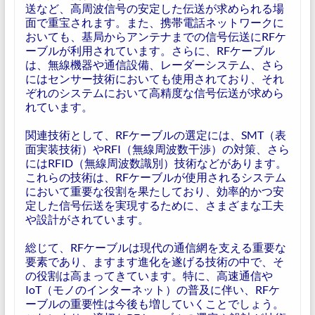
送など、高周波信号の安定した伝送が求められる場
面で重宝されます。また、携帯電話ネットワークに
おいても、基局からアンテナまでの信号伝送にRFケ
ーブルが利用されています。さらに、RFケーブル
は、無線機器や通信設備、レーダーシステム、さら
にはセンサー技術においても使用されており、それ
ぞれのシステムにおいて高精度な信号伝送が求めら
れています。
関連技術として、RFケーブルの選定には、SMT（表
面実装技術）やRFI（無線周波数干渉）の対策、さら
にはRFID（無線周波数識別）技術などがあります。
これらの技術は、RFケーブルが使用されるシステム
において重要な役割を果たしており、効率的かつ安
定した信号伝送を実現するために、さまざまな工夫
や設計がされています。
総じて、RFケーブルは現代の通信網を支える重要な
要素であり、ますます進化を遂げる技術の中で、そ
の役割は高まってきています。特に、高速通信や
IoT（モノのインターネット）の普及に伴い、RFケ
ーブルの重要性は今後も増していくことでしょう。