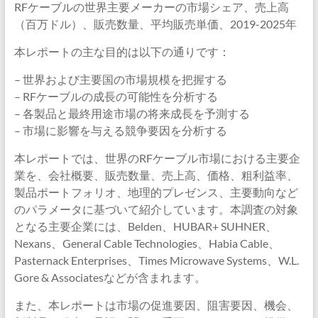
RFケーブルの世界主要メーカーの市場シェア、売上高
（百万ドル）、販売数量、平均販売単価、2019-2025年
本レポートの主な目的は以下の通りです：
– 世界および主要国の市場規模を把握する
– RFケーブルの成長の可能性を分析する
– 各製品と最終用途市場の将来成長を予測する
– 市場に影響を与える競争要因を分析する
本レポートでは、世界のRFケーブル市場における主要企
業を、会社概要、販売数量、売上高、価格、粗利益率、
製品ポートフォリオ、地理的プレゼンス、主要動向など
のパラメータに基づいて紹介しています。本調査の対象
となる主要企業には、Belden、HUBAR+ SUHNER、
Nexans、General Cable Technologies、Habia Cable、
Pasternack Enterprises、Times Microwave Systems、W.L.
Gore & Associatesなどが含まれます。
また、本レポートは市場の促進要因、阻害要因、機会、