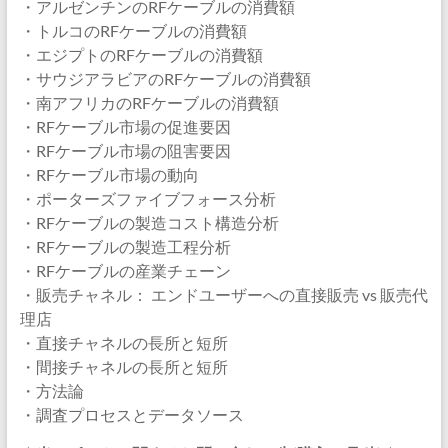
・アルゼンチンのRFケーブルの消費額
・トルコのRFケーブルの消費額
・エジプトのRFケーブルの消費額
・サウジアラビアのRFケーブルの消費額
・南アフリカのRFケーブルの消費額
・RFケーブル市場の促進要因
・RFケーブル市場の阻害要因
・RFケーブル市場の動向
・ポーターズファイブフォース分析
・RFケーブルの製造コスト構造分析
・RFケーブルの製造工程分析
・RFケーブルの産業チェーン
・販売チャネル： エンドユーザーへの直接販売 vs 販売代
理店
・直接チャネルの長所と短所
・間接チャネルの長所と短所
・方法論
・調査プロセスとデータソース