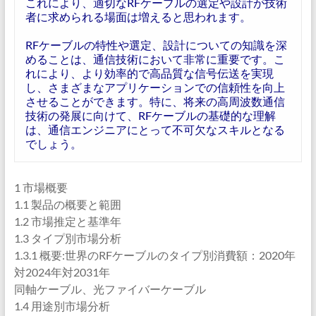
これにより、適切なRFケーブルの選定や設計が技術
者に求められる場面は増えると思われます。
RFケーブルの特性や選定、設計についての知識を深
めることは、通信技術において非常に重要です。こ
れにより、より効率的で高品質な信号伝送を実現
し、さまざまなアプリケーションでの信頼性を向上
させることができます。特に、将来の高周波数通信
技術の発展に向けて、RFケーブルの基礎的な理解
は、通信エンジニアにとって不可欠なスキルとなる
でしょう。
1 市場概要
1.1 製品の概要と範囲
1.2 市場推定と基準年
1.3 タイプ別市場分析
1.3.1 概要:世界のRFケーブルのタイプ別消費額：2020年
対2024年対2031年
同軸ケーブル、光ファイバーケーブル
1.4 用途別市場分析