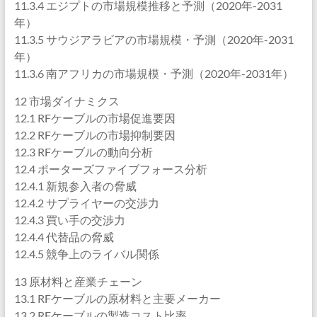
11.3.4 エジプトの市場規模推移と予測（2020年-2031
年）
11.3.5 サウジアラビアの市場規模・予測（2020年-2031
年）
11.3.6 南アフリカの市場規模・予測（2020年-2031年）
12 市場ダイナミクス
12.1 RFケーブルの市場促進要因
12.2 RFケーブルの市場抑制要因
12.3 RFケーブルの動向分析
12.4 ポーターズファイブフォース分析
12.4.1 新規参入者の脅威
12.4.2 サプライヤーの交渉力
12.4.3 買い手の交渉力
12.4.4 代替品の脅威
12.4.5 競争上のライバル関係
13 原材料と産業チェーン
13.1 RFケーブルの原材料と主要メーカー
13.2 RFケーブルの製造コスト比率