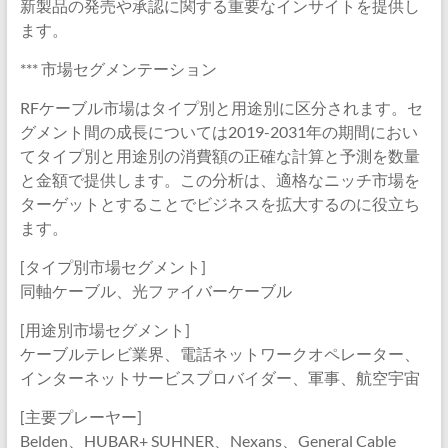
新製品の発売や承認に関する重要なインサイトを提供し
ます。
*** 市場セグメンテーション
RFケーブル市場はタイプ別と用途別に区分されます。セ
グメント間の成長については2019-2031年の期間におい
てタイプ別と用途別の消費額の正確な計算と予測を数量
と金額で提供します。この分析は、適格なニッチ市場を
ターゲットとすることでビジネスを拡大するのに役立ち
ます。
[タイプ別市場セグメント]
同軸ケーブル、光ファイバーケーブル
[用途別市場セグメント]
ケーブルテレビ業界、電話ネットワークオペレーター、
インターネットサービスプロバイダー、軍事、航空宇宙
[主要プレーヤー]
Belden、HUBAR+ SUHNER、Nexans、General Cable