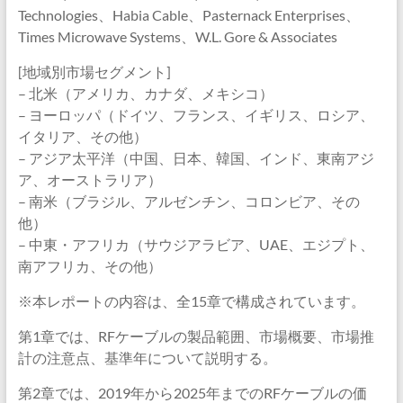
Technologies、Habia Cable、Pasternack Enterprises、
Times Microwave Systems、W.L. Gore & Associates
[地域別市場セグメント]
– 北米（アメリカ、カナダ、メキシコ）
– ヨーロッパ（ドイツ、フランス、イギリス、ロシア、
イタリア、その他）
– アジア太平洋（中国、日本、韓国、インド、東南アジ
ア、オーストラリア）
– 南米（ブラジル、アルゼンチン、コロンビア、その
他）
– 中東・アフリカ（サウジアラビア、UAE、エジプト、
南アフリカ、その他）
※本レポートの内容は、全15章で構成されています。
第1章では、RFケーブルの製品範囲、市場概要、市場推
計の注意点、基準年について説明する。
第2章では、2019年から2025年までのRFケーブルの価