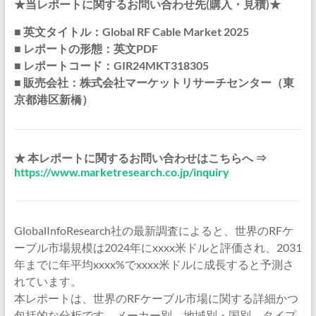
★当レポートに関するお問い合わせ先(購入・見積)★
■ 英文タイトル：Global RF Cable Market 2025
■ レポートの形態：英文PDF
■ レポートコード：GIR24MKT318305
■ 販売会社：株式会社マーケットリサーチセンター（東
京都港区新橋）
★ 本レポートに関するお問い合わせはこちらへ ⇒
https://www.marketresearch.co.jp/inquiry
GlobalInfoResearch社の最新調査によると、世界のRFケ
ーブル市場規模は2024年にxxxx米ドルと評価され、2031
年までに年平均xxxx%でxxxx米ドルに成長すると予測さ
れています。
本レポートは、世界のRFケーブル市場に関する詳細かつ
包括的な分析です。メーカー別、地域別・国別、タイプ