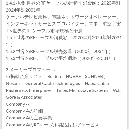
1.4.1 概要:世界のRFケーブルの用途別消費額：2020年対
2024年対2031年
ケーブルテレビ業界、電話ネットワークオペレーター、
インターネットサービスプロバイダー、軍事、航空宇宙
1.5 世界のRFケーブル市場規模と予測
1.5.1 世界のRFケーブル消費額（2020年対2024年対2031
年）
1.5.2 世界のRFケーブル販売数量（2020年-2031年）
1.5.3 世界のRFケーブルの平均価格（2020年-2031年）
2 メーカープロフィール
※掲載企業リスト：Belden、HUBAR+ SUHNER、
Nexans、General Cable Technologies、Habia Cable、
Pasternack Enterprises、Times Microwave Systems、W.L.
Gore & Associates
Company A
Company Aの詳細
Company Aの主要事業
Company AのRFケーブル製品およびサービス