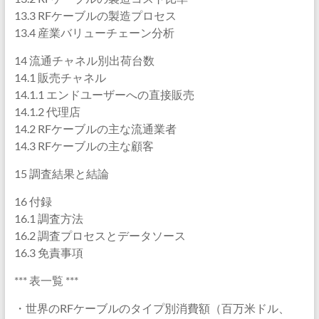
13.3 RFケーブルの製造プロセス
13.4 産業バリューチェーン分析
14 流通チャネル別出荷台数
14.1 販売チャネル
14.1.1 エンドユーザーへの直接販売
14.1.2 代理店
14.2 RFケーブルの主な流通業者
14.3 RFケーブルの主な顧客
15 調査結果と結論
16 付録
16.1 調査方法
16.2 調査プロセスとデータソース
16.3 免責事項
*** 表一覧 ***
・世界のRFケーブルのタイプ別消費額（百万米ドル、