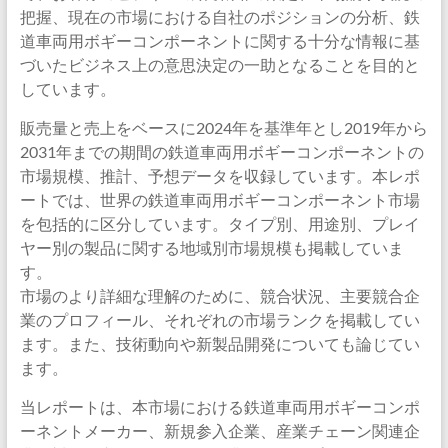
把握、現在の市場における自社のポジションの分析、鉄
道車両用ボギーコンポーネントに関する十分な情報に基
づいたビジネス上の意思決定の一助となることを目的と
しています。
販売量と売上をベースに2024年を基準年とし2019年から
2031年までの期間の鉄道車両用ボギーコンポーネントの
市場規模、推計、予想データを収録しています。本レポ
ートでは、世界の鉄道車両用ボギーコンポーネント市場
を包括的に区分しています。タイプ別、用途別、プレイ
ヤー別の製品に関する地域別市場規模も掲載していま
す。
市場のより詳細な理解のために、競合状況、主要競合企
業のプロフィール、それぞれの市場ランクを掲載してい
ます。また、技術動向や新製品開発についても論じてい
ます。
当レポートは、本市場における鉄道車両用ボギーコンポ
ーネントメーカー、新規参入企業、産業チェーン関連企