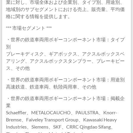
業に対し、市場全体および企業別、タイプ別、用途別、
地域別のサブセグメントにおける売上、販売量、平均価
格に関する情報を提供します。
*** 市場セグメント ***
・世界の鉄道車両用ボギーコンポーネント市場：タイプ
別
ブレーキディスク、ギアボックス、アクスルボックスベ
アリング、アクスルボックスタンブラー、ブレーキピー
ス、その他
・世界の鉄道車両用ボギーコンポーネント市場：用途別
高速鉄道、鉄道車両、軌陸両用車、その他
・世界の鉄道車両用ボギーコンポーネント市場：掲載企
業
Schaeffler、METALOCAUCHO、PAULSTRA、Knorr-
Bremse、Faiveley Transport Group、Kawasaki Heavy
Industries、Siemens、SKF、CRRC Qingdao Sifang、