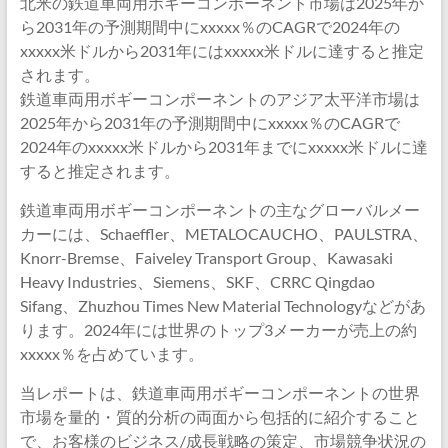
北米の鉄道車両用ボギーコンポーネント市場は2025年か
ら2031年の予測期間中にxxxxx％のCAGRで2024年の
xxxxx米ドルから2031年にはxxxxx米ドルに達すると推定
されます。
鉄道車両用ボギーコンポーネントのアジア太平洋市場は
2025年から2031年の予測期間中にxxxxx％のCAGRで
2024年のxxxxx米ドルから2031年までにxxxxx米ドルに達
すると推定されます。
鉄道車両用ボギーコンポーネントの主なグローバルメー
カーには、Schaeffler、METALOCAUCHO、PAULSTRA、
Knorr-Bremse、Faiveley Transport Group、Kawasaki
Heavy Industries、Siemens、SKF、CRRC Qingdao
Sifang、Zhuzhou Times New Material Technologyなどがあ
ります。2024年には世界のトップ3メーカーが売上の約
xxxxx％を占めています。
当レポートは、鉄道車両用ボギーコンポーネントの世界
市場を量的・質的分析の両面から包括的に紹介すること
で、お客様のビジネス/成長戦略の策定、市場競争状況の