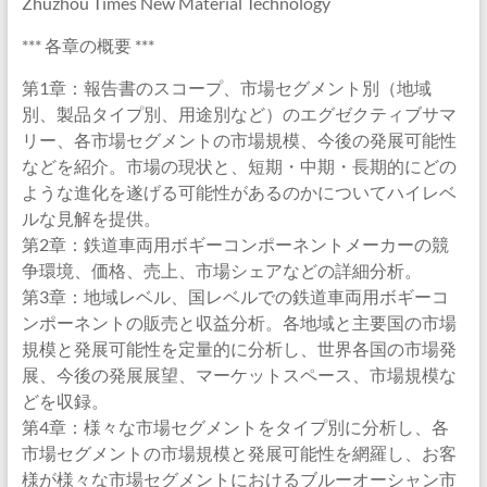
Zhuzhou Times New Material Technology
*** 各章の概要 ***
第1章：報告書のスコープ、市場セグメント別（地域
別、製品タイプ別、用途別など）のエグゼクティブサマ
リー、各市場セグメントの市場規模、今後の発展可能性
などを紹介。市場の現状と、短期・中期・長期的にどの
ような進化を遂げる可能性があるのかについてハイレベ
ルな見解を提供。
第2章：鉄道車両用ボギーコンポーネントメーカーの競
争環境、価格、売上、市場シェアなどの詳細分析。
第3章：地域レベル、国レベルでの鉄道車両用ボギーコ
ンポーネントの販売と収益分析。各地域と主要国の市場
規模と発展可能性を定量的に分析し、世界各国の市場発
展、今後の発展展望、マーケットスペース、市場規模な
どを収録。
第4章：様々な市場セグメントをタイプ別に分析し、各
市場セグメントの市場規模と発展可能性を網羅し、お客
様が様々な市場セグメントにおけるブルーオーシャン市