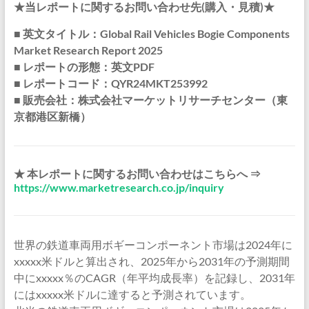
★当レポートに関するお問い合わせ先(購入・見積)★
■ 英文タイトル：Global Rail Vehicles Bogie Components
Market Research Report 2025
■ レポートの形態：英文PDF
■ レポートコード：QYR24MKT253992
■ 販売会社：株式会社マーケットリサーチセンター（東
京都港区新橋）
★ 本レポートに関するお問い合わせはこちらへ ⇒
https://www.marketresearch.co.jp/inquiry
世界の鉄道車両用ボギーコンポーネント市場は2024年に
xxxxx米ドルと算出され、2025年から2031年の予測期間
中にxxxxx％のCAGR（年平均成長率）を記録し、2031年
にはxxxxx米ドルに達すると予測されています。