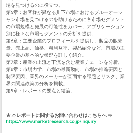
場を見つけるのに役立つ。
第5章：お客様が異なる川下市場におけるブルーオーシ
ャン市場を見つけるのを助けるために各市場セグメント
の市場規模と発展の可能性をカバー、アプリケーション
別に様々な市場セグメントの分析を提供。
第6章：主要企業のプロフィールを提供し、製品の販売
量、売上高、価格、粗利益率、製品紹介など、市場の主
要企業の基本的な状況を詳しく紹介。
第7章：産業の上流と下流を含む産業チェーンを分析。
第8章：市場力学、市場の最新動向、市場の推進要因と
制限要因、業界のメーカーが直面する課題とリスク、業
界の関連政策の分析を掲載。
第9章：レポートの要点と結論。
★ 本レポートに関するお問い合わせはこちらへ ⇒
https://www.marketresearch.co.jp/inquiry