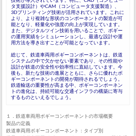
タ支援設計）やCAM（コンピュータ支援製造）、
3Dプリンティング技術が活用されています。これに
より、より複雑な形状のコンポーネントの製造が可
能となり、軽量化や強度の向上が実現しています。
また、デジタルツイン技術を用いることで、ボギー
の運用実績をシミュレーションし、最適な設計や運
用方法を導き出すことが可能となっています。
総じて、鉄道車両用ボギーコンポーネントは、鉄道
システムの中で欠かせない要素であり、その性能や
設計が鉄道の安全性や効率性に直結しています。今
後も、新たな技術の進展とともに、さらに優れたボ
ギーコンポーネントの開発が期待されるでしょう。
鉄道輸送の重要性が高まる中、ボギーコンポーネン
トの進化は、持続可能な交通インフラの構築に寄与
するものといえるでしょう。
１．鉄道車両用ボギーコンポーネントの市場概要
製品の定義
鉄道車両用ボギーコンポーネント：タイプ別