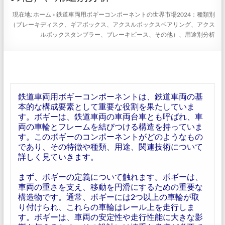
現在地:
ホーム
»
鉄道車両用ボギーコンポーネントの世界市場2024：種類別
（ブレーキディスク、ギアボックス、アクスルボックスベアリング、アクス
ルボックスタンブラー、ブレーキピース、その他）、用途別分析
鉄道車両用ボギーコンポーネントは、鉄道車両の基
本的な構成要素として重要な役割を果たしていま
す。ボギーは、鉄道車両の車両台車とも呼ばれ、車
両の車輪とフレームを結びつける構造を持っていま
す。このボギーのコンポーネントがどのようなもの
であり、その特徴や種類、用途、関連技術について
詳しく見ていきます。
まず、ボギーの定義について触れます。ボギーは、
車両の重さを支え、移動を円滑にするための重要な
構造物です。通常、ボギーには2つ以上の車輪が取
り付けられ、これらの車輪はレール上を走行しま
す。ボギーは、車両の安定性や走行性能に大きな影