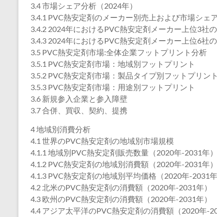
3.4 市場シェア分析（2024年）
3.4.1 PVC熱安定剤のメーカー別売上および市場シェア(
3.4.2 2024年におけるPVC熱安定剤メーカー上位3
3.4.3 2024年におけるPVC熱安定剤メーカー上位6
3.5 PVC熱安定剤市場:全体企業フットプリント分析
3.5.1 PVC熱安定剤市場：地域別フットプリント
3.5.2 PVC熱安定剤市場：製品タイプ別フットプリン
3.5.3 PVC熱安定剤市場：用途別フットプリント
3.6 新規参入企業と参入障壁
3.7 合併、買収、契約、提携
4 地域別消費分析
4.1 世界のPVC熱安定剤の地域別市場規模
4.1.1 地域別PVC熱安定剤販売数量（2020年-2031年
4.1.2 PVC熱安定剤の地域別消費額（2020年-2031年
4.1.3 PVC熱安定剤の地域別平均価格（2020年-2031
4.2 北米のPVC熱安定剤の消費額（2020年-2031年）
4.3 欧州のPVC熱安定剤の消費額（2020年-2031年）
4.4 アジア太平洋のPVC熱安定剤の消費額（2020年-2