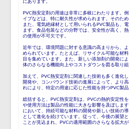
にあります。
PVC熱安定剤の用途は非常に多岐にわたります。例
イプなどは、特に耐久性が求められます。そのため
また、電気絶縁材として用いられるPVC製品も、
ます。食品包装などの分野では、安全性が高く、熱
の使用が不可欠です。
近年では、環境問題に対する意識の高まりから、よ
められています。たとえば、リサイクル可能な材料
目を集めています。また、新しい添加剤の開発によ
体のさらなる機能向上やコストダウンを図る取り組
加えて、PVC熱安定剤に関連した技術も多く進化
開発や、コンパウンド技術の進展によって、より高
れにより、特定の用途に応じた性能を持つPVC製
総括すると、PVC熱安定剤は、PVCの熱的安定性
や使用方法は製品の性能に大きな影響を及ぼします
において、持続可能な材料の開発や新しい技術の導
として進化を続けています。従って、今後の展望と
ことが見込まれ、PVCの適用範囲のさらなる拡大