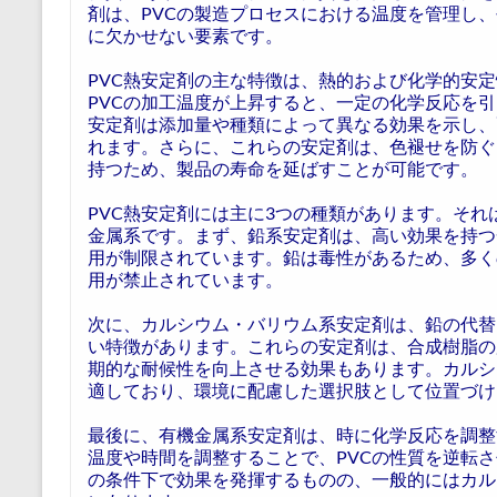
剤は、PVCの製造プロセスにおける温度を管理し
に欠かせない要素です。
PVC熱安定剤の主な特徴は、熱的および化学的安
PVCの加工温度が上昇すると、一定の化学反応を
安定剤は添加量や種類によって異なる効果を示し、
れます。さらに、これらの安定剤は、色褪せを防ぐ
持つため、製品の寿命を延ばすことが可能です。
PVC熱安定剤には主に3つの種類があります。そ
金属系です。まず、鉛系安定剤は、高い効果を持つ
用が制限されています。鉛は毒性があるため、多く
用が禁止されています。
次に、カルシウム・バリウム系安定剤は、鉛の代替
い特徴があります。これらの安定剤は、合成樹脂の
期的な耐候性を向上させる効果もあります。カルシ
適しており、環境に配慮した選択肢として位置づけ
最後に、有機金属系安定剤は、時に化学反応を調整
温度や時間を調整することで、PVCの性質を逆転
の条件下で効果を発揮するものの、一般的にはカル