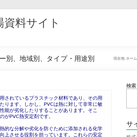
場資料サイト
ーカー別、地域別、タイプ・用途別
現在地:
ホーム
検索
使用されているプラスチック材料であり、その用
たります。しかし、PVCは熱に対して非常に敏
性能が劣化したりすることがあります。そこ
のがPVC熱安定剤です。
サ
、熱的な分解や劣化を防ぐために添加される化学
を向上させる役割を担っています。これらの安定
株式