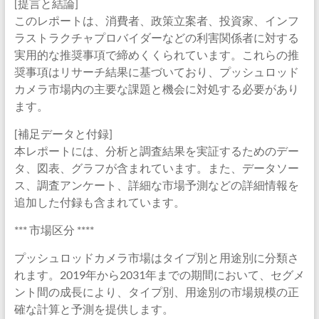
[提言と結論]
このレポートは、消費者、政策立案者、投資家、インフ
ラストラクチャプロバイダーなどの利害関係者に対する
実用的な推奨事項で締めくくられています。これらの推
奨事項はリサーチ結果に基づいており、プッシュロッド
カメラ市場内の主要な課題と機会に対処する必要があり
ます。
[補足データと付録]
本レポートには、分析と調査結果を実証するためのデー
タ、図表、グラフが含まれています。また、データソー
ス、調査アンケート、詳細な市場予測などの詳細情報を
追加した付録も含まれています。
*** 市場区分 ****
プッシュロッドカメラ市場はタイプ別と用途別に分類さ
れます。2019年から2031年までの期間において、セグメ
ント間の成長により、タイプ別、用途別の市場規模の正
確な計算と予測を提供します。