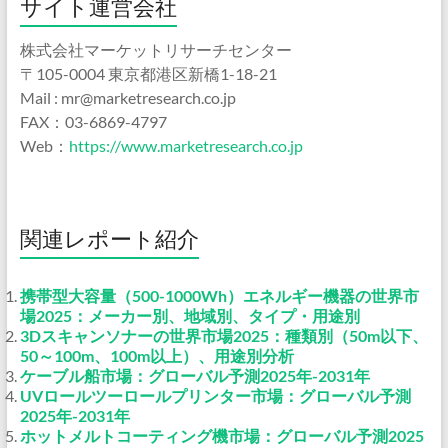
サイト運営会社
株式会社マーケットリサーチセンター
〒105-0004 東京都港区新橋1-18-21
Mail : mr@marketresearch.co.jp
FAX：03-6869-4797
Web：
https://www.marketresearch.co.jp
関連レポート紹介
携帯型大容量（500-1000Wh）エネルギー機器の世界市
場2025：メーカー別、地域別、タイプ・用途別
3Dスキャンソナーの世界市場2025：種類別（50m以下、
50～100m、100m以上）、用途別分析
ケーブル船市場：グローバル予測2025年-2031年
UVロールツーロールプリンター市場：グローバル予測
2025年-2031年
ホットメルトコーティング機市場：グローバル予測2025