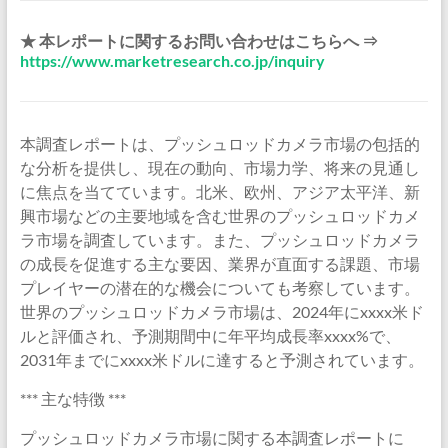
★ 本レポートに関するお問い合わせはこちらへ ⇒
https://www.marketresearch.co.jp/inquiry
本調査レポートは、プッシュロッドカメラ市場の包括的
な分析を提供し、現在の動向、市場力学、将来の見通し
に焦点を当てています。北米、欧州、アジア太平洋、新
興市場などの主要地域を含む世界のプッシュロッドカメ
ラ市場を調査しています。また、プッシュロッドカメラ
の成長を促進する主な要因、業界が直面する課題、市場
プレイヤーの潜在的な機会についても考察しています。
世界のプッシュロッドカメラ市場は、2024年にxxxx米ド
ルと評価され、予測期間中に年平均成長率xxxx%で、
2031年までにxxxx米ドルに達すると予測されています。
*** 主な特徴 ***
プッシュロッドカメラ市場に関する本調査レポートに