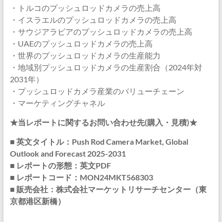
・トルコのプッシュロッドカメラの売上高
・イスラエルのプッシュロッドカメラの売上高
・サウジアラビアのプッシュロッドカメラの売上高
・UAEのプッシュロッドカメラの売上高
・世界のプッシュロッドカメラの生産能力
・地域別プッシュロッドカメラの生産割合（2024年対
2031年）
・プッシュロッドカメラ産業のバリューチェーン
・マーケティングチャネル
★当レポートに関するお問い合わせ先(購入・見積)★
■ 英文タイトル：Push Rod Camera Market, Global
Outlook and Forecast 2025-2031
■ レポートの形態：英文PDF
■ レポートコード：MON24MKT568303
■ 販売会社：株式会社マーケットリサーチセンター（東
京都港区新橋）