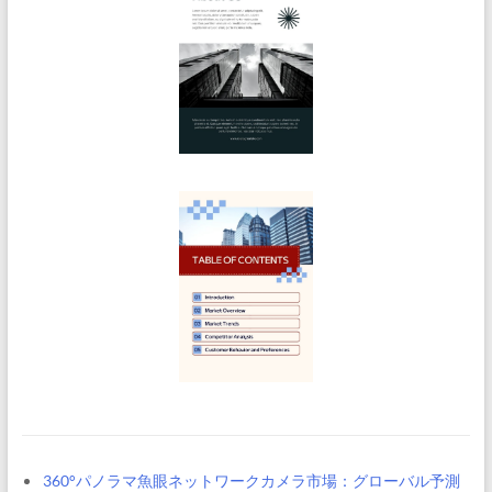
360°パノラマ魚眼ネットワークカメラ市場：グローバル予測