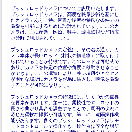
プッシュロッドカメラについてご説明いたします。
プッシュロッドカメラは、高度な映像技術を基にし
たカメラであり、特に困難な場所や特殊な条件での
撮影を可能にするために設計されています。このカ
メラは、主に産業、医療、科学、環境監視など幅広
い分野で利用されています。
プッシュロッドカメラの定義は、その名の通り、カ
メラ本体が長いロッド（棒状の構造物）に取り付け
られていることが特徴です。このロッドは可動式で
あり、カメラを特定の位置や角度に移動させること
ができます。この構造により、狭い場所やアクセス
が困難な場所にカメラを容易に挿入し、映像を撮影
することが可能になります。
プッシュロッドカメラの特徴には、いくつかの重要
な要素があります。第一に、柔軟性です。ロッドの
長さや曲がり具合を調整することで、周囲の状況に
応じた柔軟な撮影が可能です。第二に、遠隔操作機
能があります。多くのプッシュロッドカメラはリモ
ートコントロールで操作でき、操作者は安全な場所
からカメラの位置や向きを調整し、映像をリアルタ