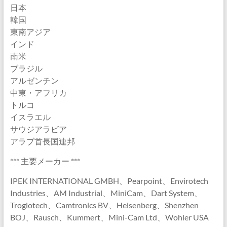
日本
韓国
東南アジア
インド
南米
ブラジル
アルゼンチン
中東・アフリカ
トルコ
イスラエル
サウジアラビア
アラブ首長国連邦
*** 主要メーカー ***
IPEK INTERNATIONAL GMBH、Pearpoint、Envirotech
Industries、AM Industrial、MiniCam、Dart System、
Troglotech、Camtronics BV、Heisenberg、Shenzhen
BOJ、Rausch、Kummert、Mini-Cam Ltd、Wohler USA