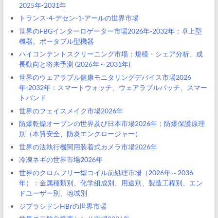
2025年-2031年
トランス-4-デセン-1-アールの世界市場
世界のFBGインターロゲーター市場2026年-2032年：卓上型
機器、ポータブル型機器
ハイコンテントスクリーニング市場：規模・シェア分析、成
長動向と将来予測 (2026年～2031年)
世界のウェアラブル健康モニタリングデバイス市場2026
年-2032年：スマートウォッチ、ウェアラブルパッチ、スマー
トバンド
世界のフェイスメイク市場2026年
防爆乾燥オーブンの世界及び日本市場2026年：防爆保護原理
別（本質安全、防炎エンクロージャー）
世界の法執行機関用装着式カメラ市場2026年
冷凍ネギの世界市場2026年
世界のクロムフリー型コイル前処理市場（2026年～2036
年）：金属種類別、化学組成別、用途別、製造工程別、エン
ドユーザー別、地域別
ジプラシドンHBrの世界市場