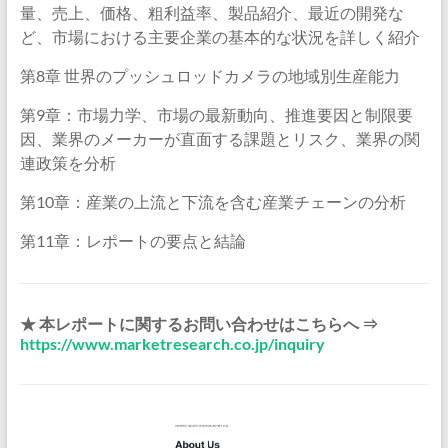
量、売上、価格、粗利益率、製品紹介、最近の開発な
ど、市場における主要企業の基本的な状況を詳しく紹介
第8章 世界のプッシュロッドカメラの地域別生産能力
第9章：市場力学、市場の最新動向、推進要因と制限要
因、業界のメーカーが直面する課題とリスク、業界の関
連政策を分析
第10章：産業の上流と下流を含む産業チェーンの分析
第11章：レポートの要点と結論
★ 本レポートに関するお問い合わせはこちらへ ⇒
https://www.marketresearch.co.jp/inquiry