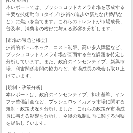
本レポートでは、プッシュロッドカメラ市場を形成する
主要な技術動向（タイプ1技術の進歩や新たな代替品な
ど）に焦点を当てます。これらのトレンドが市場成長、
普及率、消費者の嗜好に与える影響を分析します。
[市場の課題と機会]
技術的ボトルネック、コスト制限、高い参入障壁など、
プッシュロッドカメラ市場が直面する主な課題を特定し
分析しています。また、政府のインセンティブ、新興市
場、利害関係者間の協力など、市場成長の機会も取り上
げています。
[規制・政策分析]
本レポートは、政府のインセンティブ、排出基準、イン
フラ整備計画など、プッシュロッドカメラ市場に関する
規制・政策状況を分析しました。これらの政策が市場成
長に与える影響を分析し、今後の規制動向に関する洞察
を提供しています。