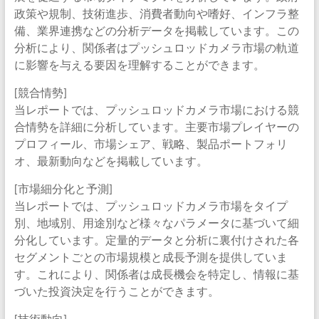
政策や規制、技術進歩、消費者動向や嗜好、インフラ整
備、業界連携などの分析データを掲載しています。この
分析により、関係者はプッシュロッドカメラ市場の軌道
に影響を与える要因を理解することができます。
[競合情勢]
当レポートでは、プッシュロッドカメラ市場における競
合情勢を詳細に分析しています。主要市場プレイヤーの
プロフィール、市場シェア、戦略、製品ポートフォリ
オ、最新動向などを掲載しています。
[市場細分化と予測]
当レポートでは、プッシュロッドカメラ市場をタイプ
別、地域別、用途別など様々なパラメータに基づいて細
分化しています。定量的データと分析に裏付けされた各
セグメントごとの市場規模と成長予測を提供していま
す。これにより、関係者は成長機会を特定し、情報に基
づいた投資決定を行うことができます。
[技術動向]