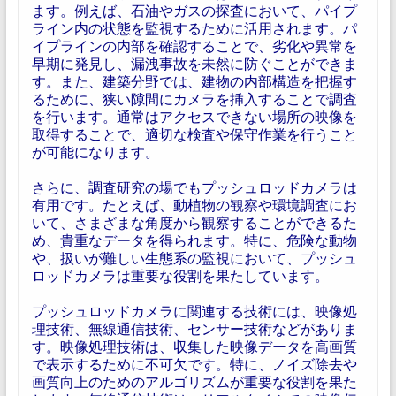
ます。例えば、石油やガスの探査において、パイプ
ライン内の状態を監視するために活用されます。パ
イプラインの内部を確認することで、劣化や異常を
早期に発見し、漏洩事故を未然に防ぐことができま
す。また、建築分野では、建物の内部構造を把握す
るために、狭い隙間にカメラを挿入することで調査
を行います。通常はアクセスできない場所の映像を
取得することで、適切な検査や保守作業を行うこと
が可能になります。
さらに、調査研究の場でもプッシュロッドカメラは
有用です。たとえば、動植物の観察や環境調査にお
いて、さまざまな角度から観察することができるた
め、貴重なデータを得られます。特に、危険な動物
や、扱いが難しい生態系の監視において、プッシュ
ロッドカメラは重要な役割を果たしています。
プッシュロッドカメラに関連する技術には、映像処
理技術、無線通信技術、センサー技術などがありま
す。映像処理技術は、収集した映像データを高画質
で表示するために不可欠です。特に、ノイズ除去や
画質向上のためのアルゴリズムが重要な役割を果た