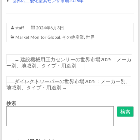
世界の二酸化窒素センサ市場2026年
staff
2024年6月3日
Market Monitor Global
,
その他産業
,
世界
←
建設機械用圧力センサーの世界市場2025：メーカ
ー別、地域別、タイプ・用途別
ダイレクトワーパーの世界市場2025：メーカー別、
地域別、タイプ・用途別
→
検索
検索