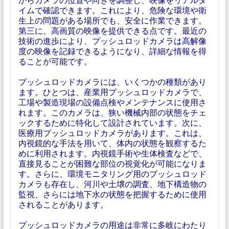
イムで確認できます。これにより、危険な環境や衛
生上の問題がある場所でも、安全に作業できます。
第三に、高画質の映像を提供できる点です。最近の
技術の進歩により、プッシュロッドカメラは高解像
度の映像を記録できるようになり、詳細な情報を得
ることが可能です。
プッシュロッドカメラには、いくつかの種類があり
ます。ひとつは、産業用プッシュロッドカメラで、
工場や製造現場の設備点検やメンテナンスに使用さ
れます。このカメラは、狭い機械内部の状態をチェ
ックするために特化して設計されています。次に、
医療用プッシュロッドカメラがあります。これは、
内視鏡的な手法を用いて、体内の状態を観察するた
めに利用されます。内視鏡手術や生体検査などで、
直接見ることが困難な部位の視覚化が可能になりま
す。さらに、環境モニタリング用のプッシュロッド
カメラも存在し、河川や土壌の調査、地下構造物の
監視、さらには地下水の状態を把握するために使用
されることがあります。
プッシュロッドカメラの用途は非常に多岐にわたり