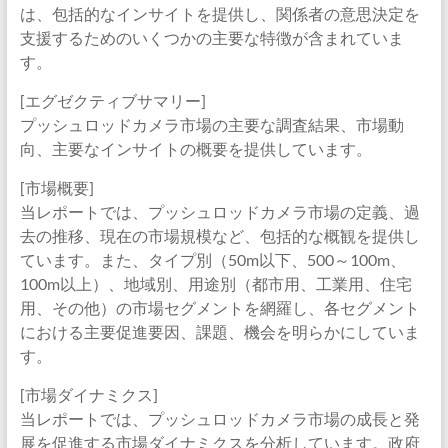
は、包括的なインサイトを提供し、関係者の意思決定を
支援するためのいくつかの主要な特徴が含まれていま
す。
[エグゼクティブサマリー]
プッシュロッドカメラ市場の主要な調査結果、市場動
向、主要なインサイトの概要を提供しています。
[市場概要]
当レポートでは、プッシュロッドカメラ市場の定義、過
去の推移、現在の市場規模など、包括的な概観を提供し
ています。また、タイプ別（50m以下、500～100m、
100m以上）、地域別、用途別（都市用、工業用、住宅
用、その他）の市場セグメントを網羅し、各セグメント
における主要促進要因、課題、機会を明らかにしていま
す。
[市場ダイナミクス]
当レポートでは、プッシュロッドカメラ市場の成長と発
展を促進する市場ダイナミクスを分析しています。政府