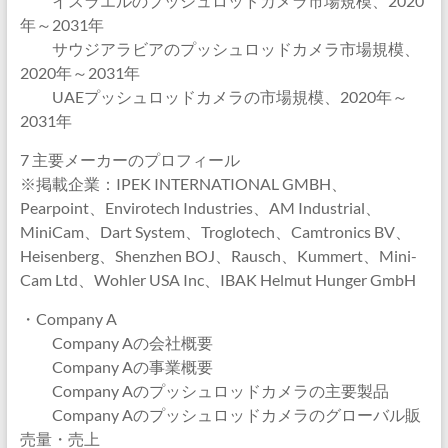
イスラエルのプッシュロッドカメラ市場規模、2020
年～2031年
サウジアラビアのプッシュロッドカメラ市場規模、
2020年～2031年
UAEプッシュロッドカメラの市場規模、2020年～
2031年
7 主要メーカーのプロフィール
※掲載企業：IPEK INTERNATIONAL GMBH、
Pearpoint、Envirotech Industries、AM Industrial、
MiniCam、Dart System、Troglotech、Camtronics BV、
Heisenberg、Shenzhen BOJ、Rausch、Kummert、Mini-
Cam Ltd、Wohler USA Inc、IBAK Helmut Hunger GmbH
・Company A
Company Aの会社概要
Company Aの事業概要
Company Aのプッシュロッドカメラの主要製品
Company Aのプッシュロッドカメラのグローバル販
売量・売上