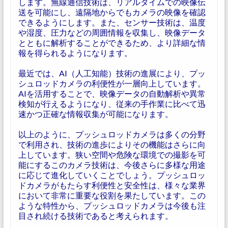
します。無線通信技術は、リアルタイムでの映像伝
送を可能にし、遠隔地からでもカメラの映像を確認
できるようにします。また、センサー技術は、温度
や湿度、圧力などの周囲情報を収集し、映像データ
とともに解析することができるため、より詳細な情
報を得られるようになります。
最近では、AI（人工知能）技術の進展により、プッ
シュロッドカメラの利便性が一層向上しています。
AIを活用することで、映像データの自動解析や異常
検知が行えるようになり、従来の手作業に比べて迅
速かつ正確な情報収集が可能になります。
以上のように、プッシュロッドカメラは多くの分野
で利用され、技術の進歩によりその機能はさらに向
上しています。狭い空間や危険な環境での撮影を可
能にするこのカメラ技術は、今後さらに多様な用途
に応じて進化していくことでしょう。プッシュロッ
ドカメラがもたらす利便性と安全性は、様々な業界
において非常に重要な役割を果たしています。この
ような特性から、プッシュロッドカメラは今後も注
目され続ける技術であると考えられます。