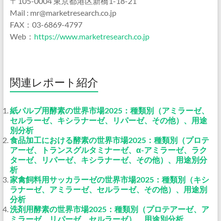
〒105-0004 東京都港区新橋1-18-21
Mail : mr@marketresearch.co.jp
FAX：03-6869-4797
Web：
https://www.marketresearch.co.jp
関連レポート紹介
紙パルプ用酵素の世界市場2025：種類別（アミラーゼ、
セルラーゼ、キシラナーゼ、リパーゼ、その他）、用途
別分析
食品加工における酵素の世界市場2025：種類別（プロテ
アーゼ、トランスグルタミナーゼ、α-アミラーゼ、ラク
ターゼ、リパーゼ、キシラナーゼ、その他）、用途別分
析
家禽飼料用サッカラーゼの世界市場2025：種類別（キシ
ラナーゼ、アミラーゼ、セルラーゼ、その他）、用途別
分析
洗剤用酵素の世界市場2025：種類別（プロテアーゼ、ア
ミラーゼ、リパーゼ、セルラーゼ）、用途別分析