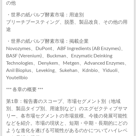
の他
・世界の紙パルプ酵素市場：用途別
ブリーチブースティング、脱墨、製品改良、その他の用
途
・世界の紙パルプ酵素市場：掲載企業
Novozymes、DuPont、ABF Ingredients (AB Enzymes)、
BASF (Verenium)、Buckman、Enzymatic Deinking
Technologies、Denykem、Metgen、Advanced Enzymes、
Anil Bioplus、Leveking、Sukehan、Kdnbio、Yiduoli、
Youtellbio
*** 各章の概要 ***
第1章：報告書のスコープ、市場セグメント別（地域
別、製品タイプ別、用途別など）のエグゼクティブサマ
リー、各市場セグメントの市場規模、今後の発展可能性
などを紹介。市場の現状と、短期・中期・長期的にどの
ような進化を遂げる可能性があるのかについてハイレベ