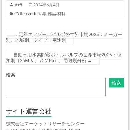
staff
2024年6月4日
QYResearch
,
世界
,
部品/材料
←
定量エアゾールバルブの世界市場2025：メーカー
別、地域別、タイプ・用途別
自動車用水素貯蔵ボトルバルブの世界市場2025：種
類別（35MPa、70MPa）、用途別分析
→
検索
検索
サイト運営会社
株式会社マーケットリサーチセンター