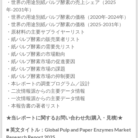
・世界の用途別紙パルプ酵素の売上シェア（2025
年-2031年）
・世界の用途別紙パルプ酵素の価格（2020年-2024年）
・世界の用途別紙パルプ酵素の価格（2025-2031年）
・原材料の主要サプライヤーリスト
・紙パルプ酵素の販売業者リスト
・紙パルプ酵素の需要先リスト
・紙パルプ酵素の市場動向
・紙パルプ酵素市場の促進要因
・紙パルプ酵素市場の課題
・紙パルプ酵素市場の抑制要因
・本レポートの調査プログラム／設計
・二次情報源からの主要データ情報
・一次情報源からの主要データ情報
・本報告書の著者リスト
★当レポートに関するお問い合わせ先(購入・見積)★
■ 英文タイトル：Global Pulp and Paper Enzymes Market
Research Report 2025