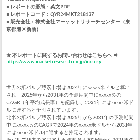
■ レポートの形態：英文PDF
■ レポートコード：QYR24MKT218137
■ 販売会社：株式会社マーケットリサーチセンター（東
京都港区新橋）
★ 本レポートに関するお問い合わせはこちらへ ⇒
https://www.marketresearch.co.jp/inquiry
世界の紙パルプ酵素市場は2024年にxxxxx米ドルと算出
され、2025年から2031年の予測期間中にxxxxx％の
CAGR（年平均成長率）を記録し、2031年にはxxxxx米ド
ルに達すると予測されています。
北米の紙パルプ酵素市場は2025年から2031年の予測期間
中にxxxxx％のCAGRで2024年のxxxxx米ドルから2031年
にはxxxxx米ドルに達すると推定されます。
紙パルプ酵素のアジア太平洋市場は2025年から2031年の