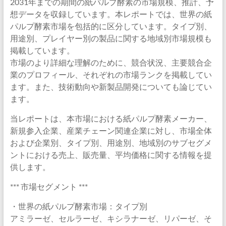
2031年までの期間の紙パルプ酵素の市場規模、推計、予
想データを収録しています。本レポートでは、世界の紙
パルプ酵素市場を包括的に区分しています。タイプ別、
用途別、プレイヤー別の製品に関する地域別市場規模も
掲載しています。
市場のより詳細な理解のために、競合状況、主要競合企
業のプロフィール、それぞれの市場ランクを掲載してい
ます。また、技術動向や新製品開発についても論じてい
ます。
当レポートは、本市場における紙パルプ酵素メーカー、
新規参入企業、産業チェーン関連企業に対し、市場全体
および企業別、タイプ別、用途別、地域別のサブセグメ
ントにおける売上、販売量、平均価格に関する情報を提
供します。
*** 市場セグメント ***
・世界の紙パルプ酵素市場：タイプ別
アミラーゼ、セルラーゼ、キシラナーゼ、リパーゼ、そ