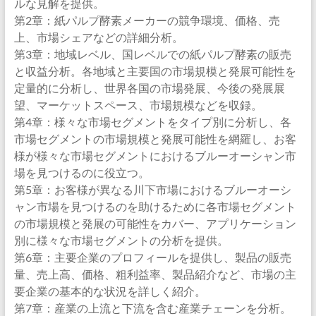
ルな見解を提供。
第2章：紙パルプ酵素メーカーの競争環境、価格、売
上、市場シェアなどの詳細分析。
第3章：地域レベル、国レベルでの紙パルプ酵素の販売
と収益分析。各地域と主要国の市場規模と発展可能性を
定量的に分析し、世界各国の市場発展、今後の発展展
望、マーケットスペース、市場規模などを収録。
第4章：様々な市場セグメントをタイプ別に分析し、各
市場セグメントの市場規模と発展可能性を網羅し、お客
様が様々な市場セグメントにおけるブルーオーシャン市
場を見つけるのに役立つ。
第5章：お客様が異なる川下市場におけるブルーオーシ
ャン市場を見つけるのを助けるために各市場セグメント
の市場規模と発展の可能性をカバー、アプリケーション
別に様々な市場セグメントの分析を提供。
第6章：主要企業のプロフィールを提供し、製品の販売
量、売上高、価格、粗利益率、製品紹介など、市場の主
要企業の基本的な状況を詳しく紹介。
第7章：産業の上流と下流を含む産業チェーンを分析。