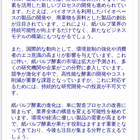
素を活用した新しいプロセスの開発も進められてい
ます。たとえば、バイオマスを利用したバイオベー
スの製品の開発や、廃棄物を原料とした製品の創出
が注目されています。これにより、紙パルプ業界の
持続可能性が向上するだけでなく、新たなビジネス
モデルの構築にもつながるでしょう。
また、国際的な動向として、環境規制の強化や消費
者のエコ意識の高まりが影響を与えています。これ
に伴い、紙パルプ酵素の市場は拡大が予測され、多
くの研究機関や企業がこの分野に参入しています。
競争が激化する中で、高性能な酵素の開発やコスト
削減が重要な課題となっていますが、これに対応す
るためには、持続的な研究開発への投資が不可欠で
す。
紙パルプ酵素の進化は、単に製造プロセスの改善に
留まらず、業界全体の構造を変える可能性を秘めて
います。環境や経済に優しい製品の需要が高まる中
で、紙パルプ酵素が果たす役割はますます重要とな
ってきており、今後も注目が集まる分野と言えるで
しょう。