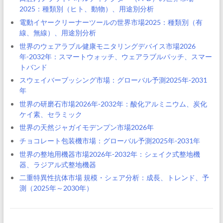
2025：種類別（ヒト、動物）、用途別分析
電動イヤークリーナーツールの世界市場2025：種類別（有
線、無線）、用途別分析
世界のウェアラブル健康モニタリングデバイス市場2026
年-2032年：スマートウォッチ、ウェアラブルパッチ、スマー
トバンド
スウェイバーブッシング市場：グローバル予測2025年-2031
年
世界の研磨石市場2026年-2032年：酸化アルミニウム、炭化
ケイ素、セラミック
世界の天然ジャガイモデンプン市場2026年
チョコレート包装機市場：グローバル予測2025年-2031年
世界の整地用機器市場2026年-2032年：シェイク式整地機
器、ラジアル式整地機器
二重特異性抗体市場 規模・シェア分析：成長、トレンド、予
測（2025年～2030年）