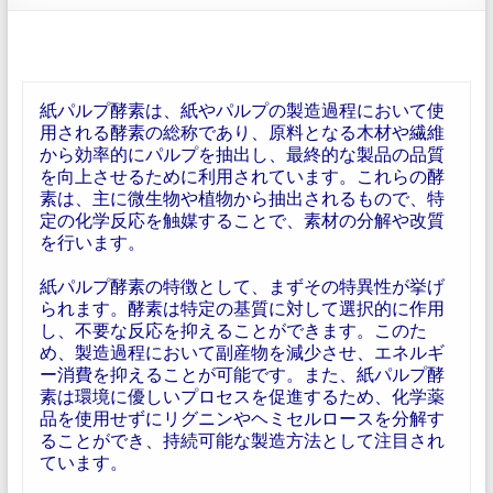
紙パルプ酵素は、紙やパルプの製造過程において使
用される酵素の総称であり、原料となる木材や繊維
から効率的にパルプを抽出し、最終的な製品の品質
を向上させるために利用されています。これらの酵
素は、主に微生物や植物から抽出されるもので、特
定の化学反応を触媒することで、素材の分解や改質
を行います。
紙パルプ酵素の特徴として、まずその特異性が挙げ
られます。酵素は特定の基質に対して選択的に作用
し、不要な反応を抑えることができます。このた
め、製造過程において副産物を減少させ、エネルギ
ー消費を抑えることが可能です。また、紙パルプ酵
素は環境に優しいプロセスを促進するため、化学薬
品を使用せずにリグニンやヘミセルロースを分解す
ることができ、持続可能な製造方法として注目され
ています。