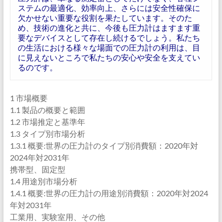
ステムの最適化、効率向上、さらには安全性確保に
欠かせない重要な役割を果たしています。そのた
め、技術の進化と共に、今後も圧力計はますます重
要なデバイスとして存在し続けるでしょう。私たち
の生活における様々な場面での圧力計の利用は、目
に見えないところで私たちの安心や安全を支えてい
るのです。
1 市場概要
1.1 製品の概要と範囲
1.2 市場推定と基準年
1.3 タイプ別市場分析
1.3.1 概要:世界の圧力計のタイプ別消費額：2020年対
2024年対2031年
携帯型、固定型
1.4 用途別市場分析
1.4.1 概要:世界の圧力計の用途別消費額：2020年対2024
年対2031年
工業用、実験室用、その他