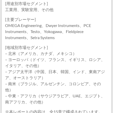
[用途別市場セグメント]
工業用、実験室用、その他
[主要プレーヤー]
OMEGA Engineering、Dwyer Instruments、PCE
Instruments、Testo、Yokogawa、Fieldpiece
Instruments、Setra Systems
[地域別市場セグメント]
– 北米（アメリカ、カナダ、メキシコ）
– ヨーロッパ（ドイツ、フランス、イギリス、ロシア、
イタリア、その他）
– アジア太平洋（中国、日本、韓国、インド、東南アジ
ア、オーストラリア）
– 南米（ブラジル、アルゼンチン、コロンビア、その
他）
– 中東・アフリカ（サウジアラビア、UAE、エジプト、
南アフリカ、その他）
※本レポートの内容は、全15章で構成されています。