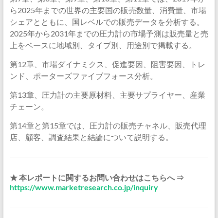
ら2025年までの世界の主要国の販売数量、消費量、市場
シェアとともに、国レベルでの販売データを分析する。
2025年から2031年までの圧力計の市場予測は販売量と売
上をベースに地域別、タイプ別、用途別で掲載する。
第12章、市場ダイナミクス、促進要因、阻害要因、トレ
ンド、ポーターズファイブフォース分析。
第13章、圧力計の主要原材料、主要サプライヤー、産業
チェーン。
第14章と第15章では、圧力計の販売チャネル、販売代理
店、顧客、調査結果と結論について説明する。
★ 本レポートに関するお問い合わせはこちらへ ⇒
https://www.marketresearch.co.jp/inquiry