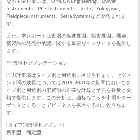
なる主要企業には、OMEGA Engineering、Dwyer
Instruments、PCE Instruments、Testo、Yokogawa、
Fieldpiece Instruments、Setra Systemsなどが含まれま
す。
また、本レポートは市場の促進要因、阻害要因、機会、
新製品の発売や承認に関する重要なインサイトを提供し
ます。
*** 市場セグメンテーション
圧力計市場はタイプ別と用途別に区分されます。セグメ
ント間の成長については2019-2031年の期間においてタ
イプ別と用途別の消費額の正確な計算と予測を数量と金
額で提供します。この分析は、適格なニッチ市場をター
ゲットとすることでビジネスを拡大するのに役立ちま
す。
[タイプ別市場セグメント]
携帯型、固定型