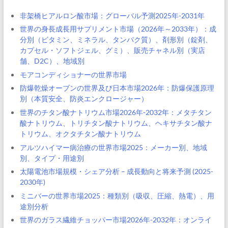
非架橋ヒアルロン酸市場：グローバル予測2025年-2031年
世界の身長成長用サプリメント市場（2026年～2033年）：成
分別（ビタミン、ミネラル、タンパク質）、剤形別（錠剤、
カプセル・ソフトジェル、グミ）、販売チャネル別（実店
舗、D2C）、地域別
モアコンディショナーの世界市場
防爆乾燥オーブンの世界及び日本市場2026年：防爆保護原理
別（本質安全、防炎エンクロージャー）
世界のチタン酸ナトリウム市場2026年-2032年：メタチタン
酸ナトリウム、トリチタン酸ナトリウム、ヘキサチタン酸ナ
トリウム、オクタチタン酸ナトリウム
アルツハイマー病治療の世界市場2025：メーカー別、地域
別、タイプ・用途別
太陽電池市場規模・シェア分析 – 成長動向と将来予測 (2025-
2030年)
ミニバーの世界市場2025：種類別（吸収、圧縮、熱電）、用
途別分析
世界のガラス繊維チョッパー市場2026年-2032年：オンライ