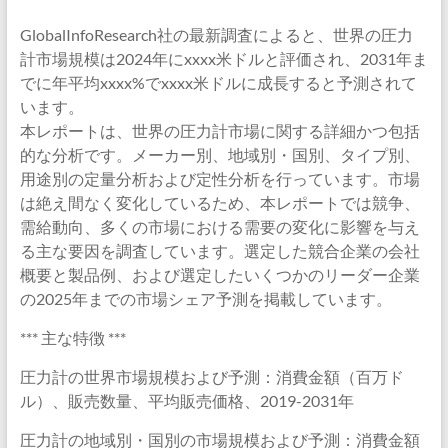
GlobalInfoResearch社の最新調査によると、世界の圧力
計市場規模は2024年にxxxx米ドルと評価され、2031年ま
でに年平均xxxx%でxxxx米ドルに成長すると予測されて
います。
本レポートは、世界の圧力計市場に関する詳細かつ包括
的な分析です。メーカー別、地域別・国別、タイプ別、
用途別の定量分析および定性分析を行っています。市場
は絶え間なく変化しているため、本レポートでは競争、
需給動向、多くの市場における需要の変化に影響を与え
る主な要因を調査しています。選定した競合企業の会社
概要と製品例、および選定したいくつかのリーダー企業
の2025年までの市場シェア予測を掲載しています。
*** 主な特徴 ***
圧力計の世界市場規模および予測：消費金額（百万ド
ル）、販売数量、平均販売価格、2019-2031年
圧力計の地域別・国別の市場規模および予測：消費金額