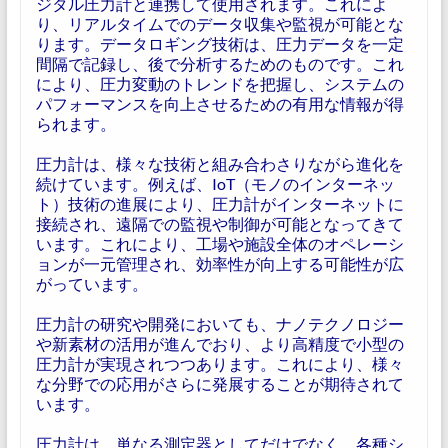
ジタル圧力計と連携して使用されます。これによ
り、リアルタイムでのデータ収集や監視が可能とな
ります。データロギング技術は、圧力データを一定
間隔で記録し、後で分析するためのものです。これ
により、圧力変動のトレンドを把握し、システムの
パフォーマンスを向上させるための有用な情報が得
られます。
圧力計は、様々な技術と組み合わさりながら進化を
続けています。例えば、IoT（モノのインターネッ
ト）技術の進展により、圧力計がインターネットに
接続され、遠隔での監視や制御が可能となってきて
います。これにより、工場や施設全体のオペレーシ
ョンが一元管理され、効率性が向上する可能性が広
がっています。
圧力計の研究や開発においても、ナノテクノロジー
や新素材の活用が進んでおり、より高精度で小型の
圧力計が実現されつつあります。これにより、様々
な分野での応用がさらに発展することが期待されて
います。
圧力計は、単なる測定器としてだけでなく、各種シ