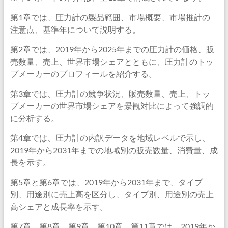
第1章では、圧力計の製品範囲、市場概要、市場推計の
注意点、基準年について説明する。
第2章では、2019年から2025年までの圧力計の価格、販
売数量、売上、世界市場シェアとともに、圧力計のトッ
プメーカーのプロフィールを紹介する。
第3章では、圧力計の競争状況、販売数量、売上、トッ
プメーカーの世界市場シェアを景観対比によって強調的
に分析する。
第4章では、圧力計の内訳データを地域レベルで示し、
2019年から2031年までの地域別の販売数量、消費量、成
長を示す。
第5章と第6章では、2019年から2031年まで、タイプ
別、用途別に売上高を区分し、タイプ別、用途別の売上
高シェアと成長率を示す。
第7章、第8章、第9章、第10章、第11章では、2019年か