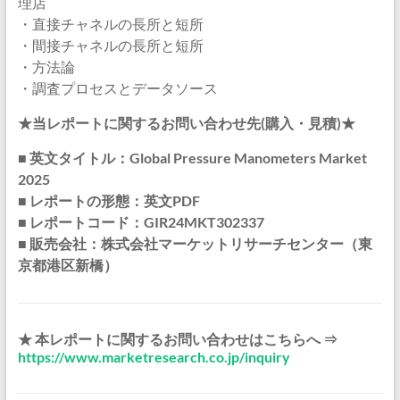
理店
・直接チャネルの長所と短所
・間接チャネルの長所と短所
・方法論
・調査プロセスとデータソース
★当レポートに関するお問い合わせ先(購入・見積)★
■ 英文タイトル：Global Pressure Manometers Market
2025
■ レポートの形態：英文PDF
■ レポートコード：GIR24MKT302337
■ 販売会社：株式会社マーケットリサーチセンター（東
京都港区新橋）
★ 本レポートに関するお問い合わせはこちらへ ⇒
https://www.marketresearch.co.jp/inquiry