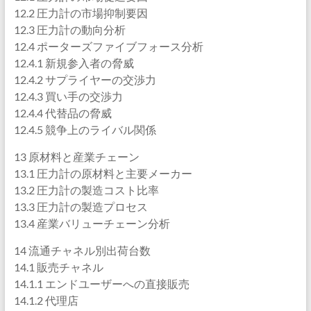
12.2 圧力計の市場抑制要因
12.3 圧力計の動向分析
12.4 ポーターズファイブフォース分析
12.4.1 新規参入者の脅威
12.4.2 サプライヤーの交渉力
12.4.3 買い手の交渉力
12.4.4 代替品の脅威
12.4.5 競争上のライバル関係
13 原材料と産業チェーン
13.1 圧力計の原材料と主要メーカー
13.2 圧力計の製造コスト比率
13.3 圧力計の製造プロセス
13.4 産業バリューチェーン分析
14 流通チャネル別出荷台数
14.1 販売チャネル
14.1.1 エンドユーザーへの直接販売
14.1.2 代理店