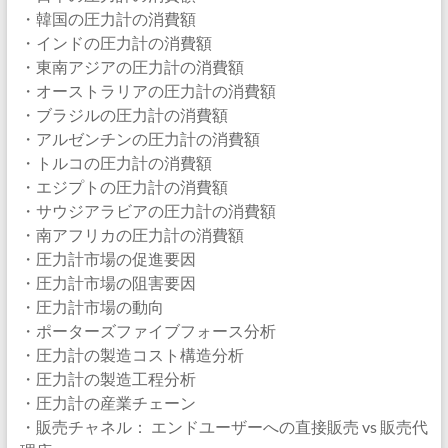
・韓国の圧力計の消費額
・インドの圧力計の消費額
・東南アジアの圧力計の消費額
・オーストラリアの圧力計の消費額
・ブラジルの圧力計の消費額
・アルゼンチンの圧力計の消費額
・トルコの圧力計の消費額
・エジプトの圧力計の消費額
・サウジアラビアの圧力計の消費額
・南アフリカの圧力計の消費額
・圧力計市場の促進要因
・圧力計市場の阻害要因
・圧力計市場の動向
・ポーターズファイブフォース分析
・圧力計の製造コスト構造分析
・圧力計の製造工程分析
・圧力計の産業チェーン
・販売チャネル： エンドユーザーへの直接販売 vs 販売代