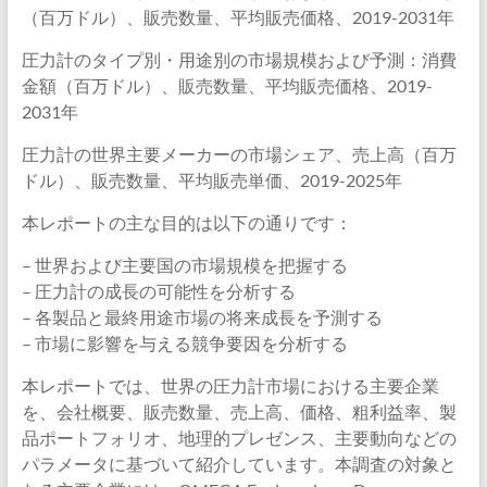
（百万ドル）、販売数量、平均販売価格、2019-2031年
圧力計のタイプ別・用途別の市場規模および予測：消費
金額（百万ドル）、販売数量、平均販売価格、2019-
2031年
圧力計の世界主要メーカーの市場シェア、売上高（百万
ドル）、販売数量、平均販売単価、2019-2025年
本レポートの主な目的は以下の通りです：
– 世界および主要国の市場規模を把握する
– 圧力計の成長の可能性を分析する
– 各製品と最終用途市場の将来成長を予測する
– 市場に影響を与える競争要因を分析する
本レポートでは、世界の圧力計市場における主要企業
を、会社概要、販売数量、売上高、価格、粗利益率、製
品ポートフォリオ、地理的プレゼンス、主要動向などの
パラメータに基づいて紹介しています。本調査の対象と