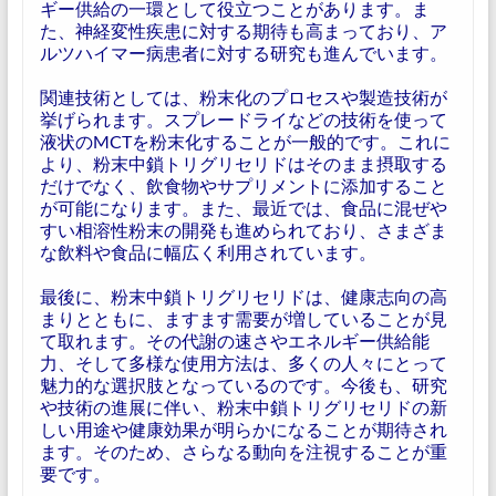
ギー供給の一環として役立つことがあります。ま
た、神経変性疾患に対する期待も高まっており、ア
ルツハイマー病患者に対する研究も進んでいます。
関連技術としては、粉末化のプロセスや製造技術が
挙げられます。スプレードライなどの技術を使って
液状のMCTを粉末化することが一般的です。これに
より、粉末中鎖トリグリセリドはそのまま摂取する
だけでなく、飲食物やサプリメントに添加すること
が可能になります。また、最近では、食品に混ぜや
すい相溶性粉末の開発も進められており、さまざま
な飲料や食品に幅広く利用されています。
最後に、粉末中鎖トリグリセリドは、健康志向の高
まりとともに、ますます需要が増していることが見
て取れます。その代謝の速さやエネルギー供給能
力、そして多様な使用方法は、多くの人々にとって
魅力的な選択肢となっているのです。今後も、研究
や技術の進展に伴い、粉末中鎖トリグリセリドの新
しい用途や健康効果が明らかになることが期待され
ます。そのため、さらなる動向を注視することが重
要です。