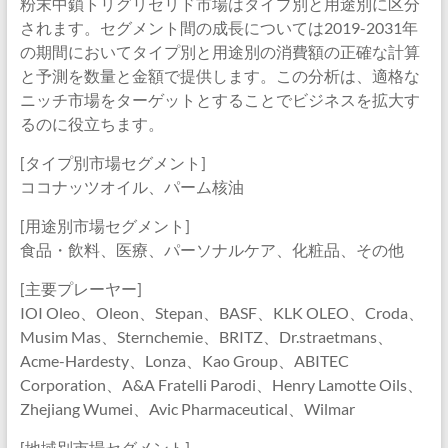
粉末中鎖トリグリセリド市場はタイプ別と用途別に区分
されます。セグメント間の成長については2019-2031年
の期間においてタイプ別と用途別の消費額の正確な計算
と予測を数量と金額で提供します。この分析は、適格な
ニッチ市場をターゲットとすることでビジネスを拡大す
るのに役立ちます。
[タイプ別市場セグメント]
ココナッツオイル、パーム核油
[用途別市場セグメント]
食品・飲料、医療、パーソナルケア、化粧品、その他
[主要プレーヤー]
IOI Oleo、Oleon、Stepan、BASF、KLK OLEO、Croda、
Musim Mas、Sternchemie、BRITZ、Dr.straetmans、
Acme-Hardesty、Lonza、Kao Group、ABITEC
Corporation、A&A Fratelli Parodi、Henry Lamotte Oils、
Zhejiang Wumei、Avic Pharmaceutical、Wilmar
[地域別市場セグメント]