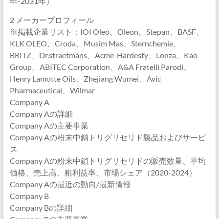
年-2031年）
2 メーカープロフィール
※掲載企業リスト：IOI Oleo、Oleon、Stepan、BASF、
KLK OLEO、Croda、Musim Mas、Sternchemie、
BRITZ、Dr.straetmans、Acme-Hardesty、Lonza、Kao
Group、ABITEC Corporation、A&A Fratelli Parodi、
Henry Lamotte Oils、Zhejiang Wumei、Avic
Pharmaceutical、Wilmar
Company A
Company Aの詳細
Company Aの主要事業
Company Aの粉末中鎖トリグリセリド製品およびサービ
ス
Company Aの粉末中鎖トリグリセリドの販売数量、平均
価格、売上高、粗利益率、市場シェア（2020-2024）
Company Aの最近の動向/最新情報
Company B
Company Bの詳細