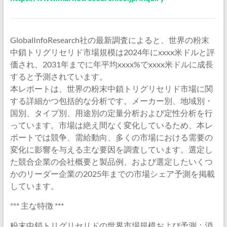
GlobalInfoResearch社の最新調査によると、世界の粉末
中鎖トリグリセリド市場規模は2024年にxxxx米ドルと評
価され、2031年までに年平均xxxx%でxxxx米ドルに成長
すると予測されています。
本レポートは、世界の粉末中鎖トリグリセリド市場に関
する詳細かつ包括的な分析です。メーカー別、地域別・
国別、タイプ別、用途別の定量分析および定性分析を行
っています。市場は絶え間なく変化しているため、本レ
ポートでは競争、需給動向、多くの市場における需要の
変化に影響を与える主な要因を調査しています。選定し
た競合企業の会社概要と製品例、および選定したいくつ
かのリーダー企業の2025年までの市場シェア予測を掲載
しています。
*** 主な特徴 ***
粉末中鎖トリグリセリドの世界市場規模および予測：消