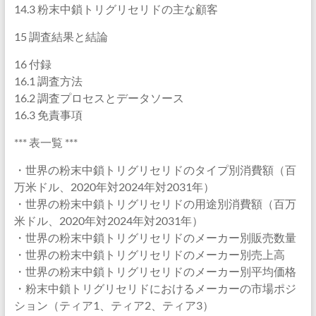
14.3 粉末中鎖トリグリセリドの主な顧客
15 調査結果と結論
16 付録
16.1 調査方法
16.2 調査プロセスとデータソース
16.3 免責事項
*** 表一覧 ***
・世界の粉末中鎖トリグリセリドのタイプ別消費額（百
万米ドル、2020年対2024年対2031年）
・世界の粉末中鎖トリグリセリドの用途別消費額（百万
米ドル、2020年対2024年対2031年）
・世界の粉末中鎖トリグリセリドのメーカー別販売数量
・世界の粉末中鎖トリグリセリドのメーカー別売上高
・世界の粉末中鎖トリグリセリドのメーカー別平均価格
・粉末中鎖トリグリセリドにおけるメーカーの市場ポジ
ション（ティア1、ティア2、ティア3）