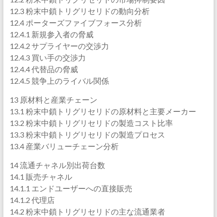
12.3 粉末中鎖トリグリセリドの動向分析
12.4 ポーターズファイブフォース分析
12.4.1 新規参入者の脅威
12.4.2 サプライヤーの交渉力
12.4.3 買い手の交渉力
12.4.4 代替品の脅威
12.4.5 競争上のライバル関係
13 原材料と産業チェーン
13.1 粉末中鎖トリグリセリドの原材料と主要メーカー
13.2 粉末中鎖トリグリセリドの製造コスト比率
13.3 粉末中鎖トリグリセリドの製造プロセス
13.4 産業バリューチェーン分析
14 流通チャネル別出荷台数
14.1 販売チャネル
14.1.1 エンドユーザーへの直接販売
14.1.2 代理店
14.2 粉末中鎖トリグリセリドの主な流通業者