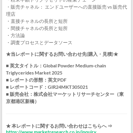
・販売チャネル： エンドユーザーへの直接販売 vs 販売代
理店
・直接チャネルの長所と短所
・間接チャネルの長所と短所
・方法論
・調査プロセスとデータソース
★当レポートに関するお問い合わせ先(購入・見積)★
■ 英文タイトル：Global Powder Medium-chain
Triglycerides Market 2025
■ レポートの形態：英文PDF
■ レポートコード：GIR24MKT305021
■ 販売会社：株式会社マーケットリサーチセンター（東
京都港区新橋）
★ 本レポートに関するお問い合わせはこちらへ ⇒
https://www.marketresearch.co.jp/inquiry