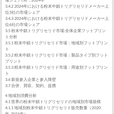
3.4.2 2024年における粉末中鎖トリグリセリドメーカー上
位3社の市場シェア
3.4.3 2024年における粉末中鎖トリグリセリドメーカー上
位6社の市場シェア
3.5 粉末中鎖トリグリセリド市場:全体企業フットプリン
ト分析
3.5.1 粉末中鎖トリグリセリド市場：地域別フットプリン
ト
3.5.2 粉末中鎖トリグリセリド市場：製品タイプ別フット
プリント
3.5.3 粉末中鎖トリグリセリド市場：用途別フットプリン
ト
3.6 新規参入企業と参入障壁
3.7 合併、買収、契約、提携
4 地域別消費分析
4.1 世界の粉末中鎖トリグリセリドの地域別市場規模
4.1.1 地域別粉末中鎖トリグリセリド販売数量（2020
年-2031年）