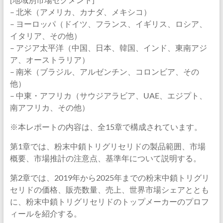
– 北米（アメリカ、カナダ、メキシコ）
– ヨーロッパ（ドイツ、フランス、イギリス、ロシア、
イタリア、その他）
– アジア太平洋（中国、日本、韓国、インド、東南アジ
ア、オーストラリア）
– 南米（ブラジル、アルゼンチン、コロンビア、その
他）
– 中東・アフリカ（サウジアラビア、UAE、エジプト、
南アフリカ、その他）
※本レポートの内容は、全15章で構成されています。
第1章では、粉末中鎖トリグリセリドの製品範囲、市場
概要、市場推計の注意点、基準年について説明する。
第2章では、2019年から2025年までの粉末中鎖トリグリ
セリドの価格、販売数量、売上、世界市場シェアととも
に、粉末中鎖トリグリセリドのトップメーカーのプロフ
ィールを紹介する。