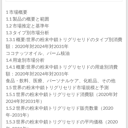
1 市場概要
1.1 製品の概要と範囲
1.2 市場推定と基準年
1.3 タイプ別市場分析
1.3.1 概要:世界の粉末中鎖トリグリセリドのタイプ別消費
額：2020年対2024年対2031年
ココナッツオイル、パーム核油
1.4 用途別市場分析
1.4.1 概要:世界の粉末中鎖トリグリセリドの用途別消費
額：2020年対2024年対2031年
食品・飲料、医療、パーソナルケア、化粧品、その他
1.5 世界の粉末中鎖トリグリセリド市場規模と予測
1.5.1 世界の粉末中鎖トリグリセリド消費額（2020年対
2024年対2031年）
1.5.2 世界の粉末中鎖トリグリセリド販売数量（2020
年-2031年）
1.5.3 世界の粉末中鎖トリグリセリドの平均価格（2020