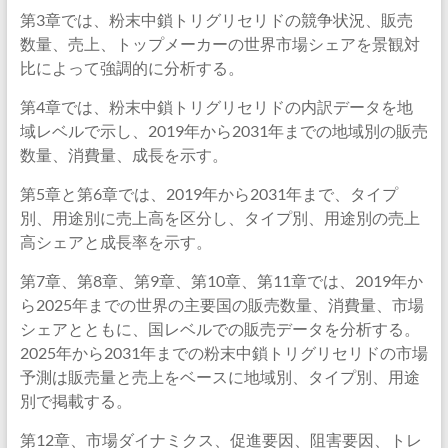
第3章では、粉末中鎖トリグリセリドの競争状況、販売
数量、売上、トップメーカーの世界市場シェアを景観対
比によって強調的に分析する。
第4章では、粉末中鎖トリグリセリドの内訳データを地
域レベルで示し、2019年から2031年までの地域別の販売
数量、消費量、成長を示す。
第5章と第6章では、2019年から2031年まで、タイプ
別、用途別に売上高を区分し、タイプ別、用途別の売上
高シェアと成長率を示す。
第7章、第8章、第9章、第10章、第11章では、2019年か
ら2025年までの世界の主要国の販売数量、消費量、市場
シェアとともに、国レベルでの販売データを分析する。
2025年から2031年までの粉末中鎖トリグリセリドの市場
予測は販売量と売上をベースに地域別、タイプ別、用途
別で掲載する。
第12章、市場ダイナミクス、促進要因、阻害要因、トレ