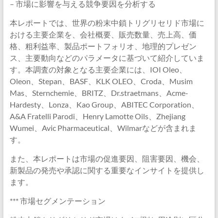
– 市場に影響を与える競争要因を分析する
本レポートでは、世界の粉末中鎖トリグリセリド市場に
おける主要企業を、会社概要、販売数量、売上高、価
格、粗利益率、製品ポートフォリオ、地理的プレゼン
ス、主要動向などのパラメータに基づいて紹介していま
す。本調査の対象となる主要企業には、IOI Oleo、
Oleon、Stepan、BASF、KLK OLEO、Croda、Musim
Mas、Sternchemie、BRITZ、Dr.straetmans、Acme-
Hardesty、Lonza、Kao Group、ABITEC Corporation、
A&A Fratelli Parodi、Henry Lamotte Oils、Zhejiang
Wumei、Avic Pharmaceutical、Wilmarなどが含まれま
す。
また、本レポートは市場の促進要因、阻害要因、機会、
新製品の発売や承認に関する重要なインサイトを提供し
ます。
*** 市場セグメンテーション