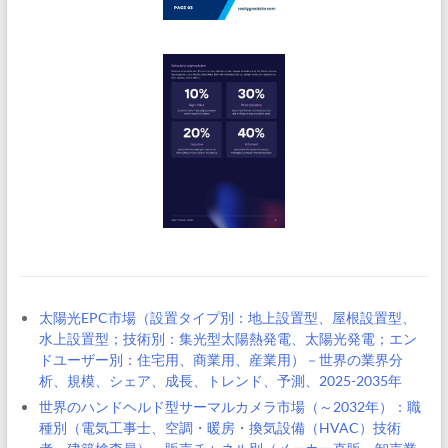
太陽光EPC市場（設置タイプ別：地上設置型、屋根設置型、
水上設置型；技術別：集光型太陽熱発電、太陽光発電；エン
ドユーザー別：住宅用、商業用、産業用）－世界の業界分
析、規模、シェア、成長、トレンド、予測、2025-2035年
世界のハンドヘルド型サーマルカメラ市場（～2032年）：職
種別（電気工事士、空調・暖房・換気設備（HVAC）技術