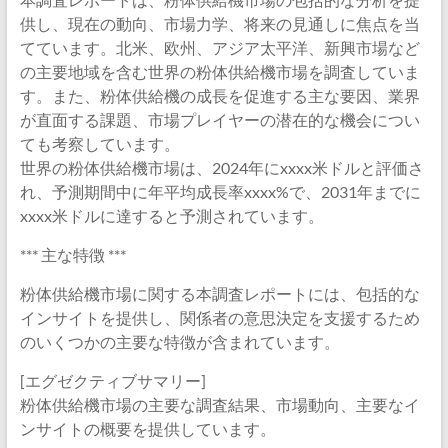
供し、現在の動向、市場力学、将来の見通しに焦点を当
てています。北米、欧州、アジア太平洋、新興市場など
の主要地域を含む世界の粉体供給機市場を調査していま
す。また、粉体供給機の成長を促進する主な要因、業界
が直面する課題、市場プレイヤーの潜在的な機会につい
ても考察しています。
世界の粉体供給機市場は、2024年にxxxx米ドルと評価さ
れ、予測期間中に年平均成長率xxxx%で、2031年までに
xxxx米ドルに達すると予測されています。
*** 主な特徴 ***
粉体供給機市場に関する本調査レポートには、包括的な
インサイトを提供し、関係者の意思決定を支援するため
のいくつかの主要な特徴が含まれています。
[エグゼクティブサマリー]
粉体供給機市場の主要な調査結果、市場動向、主要なイ
ンサイトの概要を提供しています。