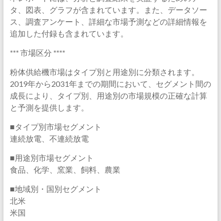
タ、図表、グラフが含まれています。また、データソー
ス、調査アンケート、詳細な市場予測などの詳細情報を
追加した付録も含まれています。
*** 市場区分 ****
粉体供給機市場はタイプ別と用途別に分類されます。
2019年から2031年までの期間において、セグメント間の
成長により、タイプ別、用途別の市場規模の正確な計算
と予測を提供します。
■タイプ別市場セグメント
連続放電、不連続放電
■用途別市場セグメント
食品、化学、窯業、飼料、農業
■地域別・国別セグメント
北米
米国