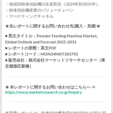
・地域別粉体供給機の生産割合（2024年対2031年）
・粉体供給機産業のバリューチェーン
・マーケティングチャネル
★当レポートに関するお問い合わせ先(購入・見積)★
■ 英文タイトル：Powder Feeding Machine Market,
Global Outlook and Forecast 2025-2031
■ レポートの形態：英文PDF
■ レポートコード：MON24MKT583792
■ 販売会社：株式会社マーケットリサーチセンター（東
京都港区新橋）
★ 本レポートに関するお問い合わせはこちらへ ⇒
https://www.marketresearch.co.jp/inquiry
本調査レポートは、粉体供給機市場の包括的な分析を提