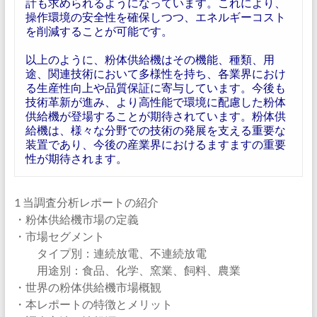
計も求められるようになっています。これにより、
操作環境の安全性を確保しつつ、エネルギーコスト
を削減することが可能です。
以上のように、粉体供給機はその機能、種類、用
途、関連技術において多様性を持ち、各業界におけ
る生産性向上や品質保証に寄与しています。今後も
技術革新が進み、より高性能で環境に配慮した粉体
供給機が登場することが期待されています。粉体供
給機は、様々な分野での技術の発展を支える重要な
装置であり、今後の産業界におけるますますの重要
性が期待されます。
1 当調査分析レポートの紹介
・粉体供給機市場の定義
・市場セグメント
タイプ別：連続放電、不連続放電
用途別：食品、化学、窯業、飼料、農業
・世界の粉体供給機市場概観
・本レポートの特徴とメリット