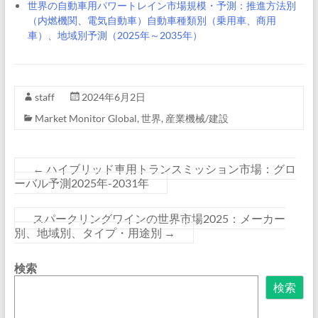
世界の自動車用パワートレイン市場規模・予測：推進方法別
（内燃機関、電気自動車）自動車種類別（乗用車、商用
車）、地域別予測（2025年～2035年）
staff
2024年6月2日
Market Monitor Global
,
世界
,
産業機械/建設
←
ハイブリッド車用トランスミッション市場：グロ
ーバル予測2025年-2031年
スパークリングワインの世界市場2025：メーカー
別、地域別、タイプ・用途別
→
検索
検索