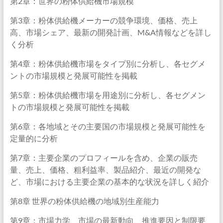
第2章：世界の粉体供給機市場規模
第3章：粉体供給機メーカーの競争環境、価格、売上
高、市場シェア、最新の開発計画、M&A情報などを詳し
く分析
第4章：粉体供給機市場をタイプ別に分析し、各セグメ
ントの市場規模と発展可能性を掲載
第5章：粉体供給機市場を用途別に分析し、各セグメン
トの市場規模と発展可能性を掲載
第6章：各地域とその主要国の市場規模と発展可能性を
定量的に分析
第7章：主要企業のプロフィールを含め、企業の販売
量、売上、価格、粗利益率、製品紹介、最近の開発な
ど、市場における主要企業の基本的な状況を詳しく紹介
第8章 世界の粉体供給機の地域別生産能力
第9章：市場力学、市場の最新動向、推進要因と制限要