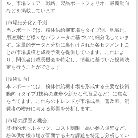
ル、市場シェア、戦略、製品ポートフォリオ、最新動向
などを掲載しています。
[市場細分化と予測]
当レポートでは、粉体供給機市場をタイプ別、地域別、
用途別など様々なパラメータに基づいて細分化していま
す。定量的データと分析に裏付けされた各セグメントご
との市場規模と成長予測を提供しています。これによ
り、関係者は成長機会を特定し、情報に基づいた投資決
定を行うことができます。
[技術動向]
本レポートでは、粉体供給機市場を形成する主要な技術
動向（タイプ1技術の進歩や新たな代替品など）に焦点
を当てます。これらのトレンドが市場成長、普及率、消
費者の嗜好に与える影響を分析します。
[市場の課題と機会]
技術的ボトルネック、コスト制限、高い参入障壁など、
粉体供給機市場が直面する主な課題を特定し分析してい