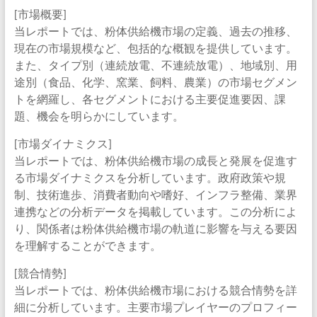
[市場概要]
当レポートでは、粉体供給機市場の定義、過去の推移、
現在の市場規模など、包括的な概観を提供しています。
また、タイプ別（連続放電、不連続放電）、地域別、用
途別（食品、化学、窯業、飼料、農業）の市場セグメン
トを網羅し、各セグメントにおける主要促進要因、課
題、機会を明らかにしています。
[市場ダイナミクス]
当レポートでは、粉体供給機市場の成長と発展を促進す
る市場ダイナミクスを分析しています。政府政策や規
制、技術進歩、消費者動向や嗜好、インフラ整備、業界
連携などの分析データを掲載しています。この分析によ
り、関係者は粉体供給機市場の軌道に影響を与える要因
を理解することができます。
[競合情勢]
当レポートでは、粉体供給機市場における競合情勢を詳
細に分析しています。主要市場プレイヤーのプロフィー