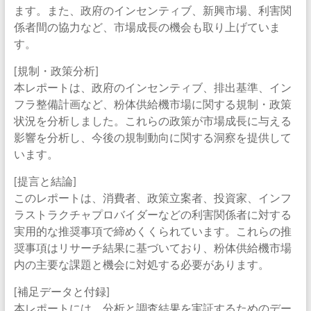
ます。また、政府のインセンティブ、新興市場、利害関
係者間の協力など、市場成長の機会も取り上げていま
す。
[規制・政策分析]
本レポートは、政府のインセンティブ、排出基準、イン
フラ整備計画など、粉体供給機市場に関する規制・政策
状況を分析しました。これらの政策が市場成長に与える
影響を分析し、今後の規制動向に関する洞察を提供して
います。
[提言と結論]
このレポートは、消費者、政策立案者、投資家、インフ
ラストラクチャプロバイダーなどの利害関係者に対する
実用的な推奨事項で締めくくられています。これらの推
奨事項はリサーチ結果に基づいており、粉体供給機市場
内の主要な課題と機会に対処する必要があります。
[補足データと付録]
本レポートには、分析と調査結果を実証するためのデー