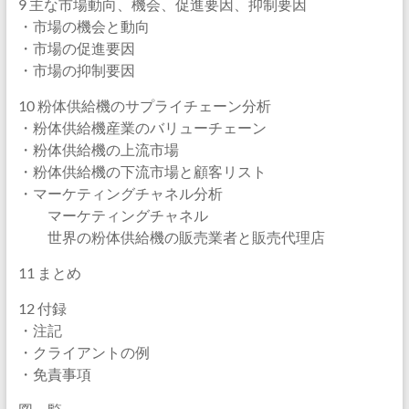
9 主な市場動向、機会、促進要因、抑制要因
・市場の機会と動向
・市場の促進要因
・市場の抑制要因
10 粉体供給機のサプライチェーン分析
・粉体供給機産業のバリューチェーン
・粉体供給機の上流市場
・粉体供給機の下流市場と顧客リスト
・マーケティングチャネル分析
マーケティングチャネル
世界の粉体供給機の販売業者と販売代理店
11 まとめ
12 付録
・注記
・クライアントの例
・免責事項