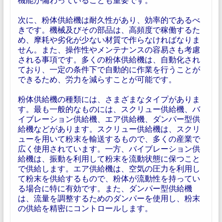
次に、粉体供給機は耐久性があり、効率的であるべ
きです。機械及びその部品は、高頻度で稼働するた
め、摩耗や劣化が少ない材質で作らなければなりま
せん。また、操作性やメンテナンスの容易さも考慮
される事項です。多くの粉体供給機は、自動化され
ており、一定の条件下で自動的に作業を行うことが
できるため、労力を減らすことが可能です。
粉体供給機の種類には、さまざまなタイプがありま
す。最も一般的なものには、スクリュー供給機、バ
イブレーション供給機、エア供給機、ダンパー型供
給機などがあります。スクリュー供給機は、スクリ
ューを用いて粉末を輸送するもので、多くの産業で
広く使用されています。一方、バイブレーション供
給機は、振動を利用して粉末を流動状態に保つこと
で供給します。エア供給機は、空気の圧力を利用し
て粉末を供給するもので、粉体が流動性を持ってい
る場合に特に有効です。また、ダンパー型供給機
は、流量を調整するためのダンパーを使用し、粉末
の供給を精密にコントロールします。