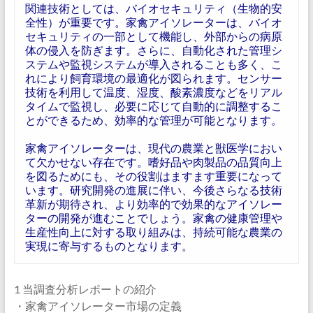
関連技術としては、バイオセキュリティ（生物的安
全性）が重要です。家禽アイソレーターは、バイオ
セキュリティの一部として機能し、外部からの病原
体の侵入を防ぎます。さらに、自動化された管理シ
ステムや監視システムが導入されることも多く、こ
れにより飼育環境の最適化が図られます。センサー
技術を利用して温度、湿度、酸素濃度などをリアル
タイムで監視し、必要に応じて自動的に調整するこ
とができるため、効率的な管理が可能となります。
家禽アイソレーターは、現代の農業と獣医学におい
て欠かせない存在です。嗜好品や肉製品の品質向上
を図るためにも、その役割はますます重要になって
います。研究開発の進展に伴い、今後さらなる技術
革新が期待され、より効率的で効果的なアイソレー
ターの開発が進むことでしょう。家禽の健康管理や
生産性向上に対する取り組みは、持続可能な農業の
実現に寄与するものとなります。
1 当調査分析レポートの紹介
・家禽アイソレーター市場の定義