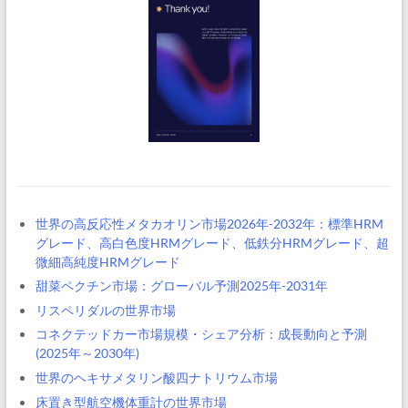
世界の高反応性メタカオリン市場2026年-2032年：標準HRM
グレード、高白色度HRMグレード、低鉄分HRMグレード、超
微細高純度HRMグレード
甜菜ペクチン市場：グローバル予測2025年-2031年
リスペリダルの世界市場
コネクテッドカー市場規模・シェア分析：成長動向と予測
(2025年～2030年)
世界のヘキサメタリン酸四ナトリウム市場
床置き型航空機体重計の世界市場