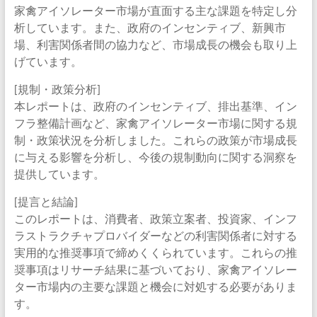
家禽アイソレーター市場が直面する主な課題を特定し分
析しています。また、政府のインセンティブ、新興市
場、利害関係者間の協力など、市場成長の機会も取り上
げています。
[規制・政策分析]
本レポートは、政府のインセンティブ、排出基準、イン
フラ整備計画など、家禽アイソレーター市場に関する規
制・政策状況を分析しました。これらの政策が市場成長
に与える影響を分析し、今後の規制動向に関する洞察を
提供しています。
[提言と結論]
このレポートは、消費者、政策立案者、投資家、インフ
ラストラクチャプロバイダーなどの利害関係者に対する
実用的な推奨事項で締めくくられています。これらの推
奨事項はリサーチ結果に基づいており、家禽アイソレー
ター市場内の主要な課題と機会に対処する必要がありま
す。