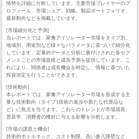
情勢を詳細に分析しています。主要市場プレイヤーのプ
ロフィール、市場シェア、戦略、製品ポートフォリオ、
最新動向などを掲載しています。
[市場細分化と予測]
当レポートでは、家禽アイソレーター市場をタイプ別、
地域別、用途別など様々なパラメータに基づいて細分化
しています。定量的データと分析に裏付けされた各セグ
メントごとの市場規模と成長予測を提供しています。こ
れにより、関係者は成長機会を特定し、情報に基づいた
投資決定を行うことができます。
[技術動向]
本レポートでは、家禽アイソレーター市場を形成する主
要な技術動向（タイプ1技術の進歩や新たな代替品な
ど）に焦点を当てます。これらのトレンドが市場成長、
普及率、消費者の嗜好に与える影響を分析します。
[市場の課題と機会]
技術的ボトルネック、コスト制限、高い参入障壁など、