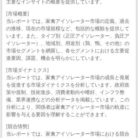
主要なインサイトの概要を提供しています。
[市場概要]
当レポートでは、家禽アイソレーター市場の定義、過去
の推移、現在の市場規模など、包括的な概観を提供して
います。また、タイプ別（正圧アイソレーター、負圧ア
イソレーター）、地域別、用途別（鶏、鴨、その他）の
市場セグメントを網羅し、各セグメントにおける主要促
進要因、課題、機会を明らかにしています。
[市場ダイナミクス]
当レポートでは、家禽アイソレーター市場の成長と発展
を促進する市場ダイナミクスを分析しています。政府政
策や規制、技術進歩、消費者動向や嗜好、インフラ整
備、業界連携などの分析データを掲載しています。この
分析により、関係者は家禽アイソレーター市場の軌道に
影響を与える要因を理解することができます。
[競合情勢]
当レポートでは、家禽アイソレーター市場における競合