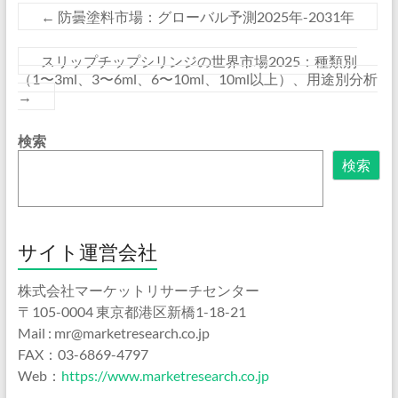
←
防曇塗料市場：グローバル予測2025年-2031年
スリップチップシリンジの世界市場2025：種類別
（1〜3ml、3〜6ml、6〜10ml、10ml以上）、用途別分析
→
検索
検索
サイト運営会社
株式会社マーケットリサーチセンター
〒105-0004 東京都港区新橋1-18-21
Mail : mr@marketresearch.co.jp
FAX：03-6869-4797
Web：
https://www.marketresearch.co.jp