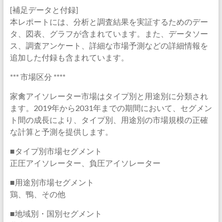
[補足データと付録]
本レポートには、分析と調査結果を実証するためのデー
タ、図表、グラフが含まれています。また、データソー
ス、調査アンケート、詳細な市場予測などの詳細情報を
追加した付録も含まれています。
*** 市場区分 ****
家禽アイソレーター市場はタイプ別と用途別に分類され
ます。2019年から2031年までの期間において、セグメン
ト間の成長により、タイプ別、用途別の市場規模の正確
な計算と予測を提供します。
■タイプ別市場セグメント
正圧アイソレーター、負圧アイソレーター
■用途別市場セグメント
鶏、鴨、その他
■地域別・国別セグメント