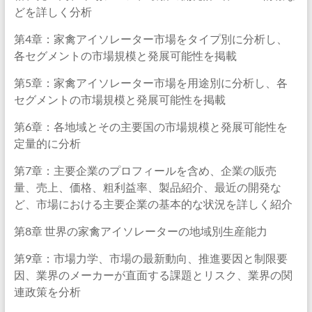
どを詳しく分析
第4章：家禽アイソレーター市場をタイプ別に分析し、
各セグメントの市場規模と発展可能性を掲載
第5章：家禽アイソレーター市場を用途別に分析し、各
セグメントの市場規模と発展可能性を掲載
第6章：各地域とその主要国の市場規模と発展可能性を
定量的に分析
第7章：主要企業のプロフィールを含め、企業の販売
量、売上、価格、粗利益率、製品紹介、最近の開発な
ど、市場における主要企業の基本的な状況を詳しく紹介
第8章 世界の家禽アイソレーターの地域別生産能力
第9章：市場力学、市場の最新動向、推進要因と制限要
因、業界のメーカーが直面する課題とリスク、業界の関
連政策を分析