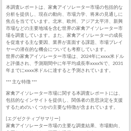
本調査レポートは、家禽アイソレーター市場の包括的な
分析を提供し、現在の動向、市場力学、将来の見通しに
焦点を当てています。北米、欧州、アジア太平洋、新興
市場などの主要地域を含む世界の家禽アイソレーター市
場を調査しています。また、家禽アイソレーターの成長
を促進する主な要因、業界が直面する課題、市場プレイ
ヤーの潜在的な機会についても考察しています。
世界の家禽アイソレーター市場は、2024年にxxxx米ドル
と評価され、予測期間中に年平均成長率xxxx%で、2031
年までにxxxx米ドルに達すると予測されています。
*** 主な特徴 ***
家禽アイソレーター市場に関する本調査レポートには、
包括的なインサイトを提供し、関係者の意思決定を支援
するためのいくつかの主要な特徴が含まれています。
[エグゼクティブサマリー]
家禽アイソレーター市場の主要な調査結果、市場動向、