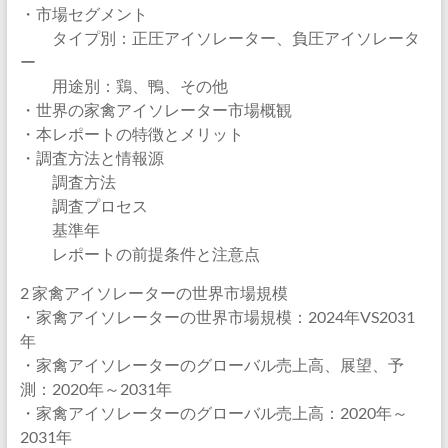
・市場セグメント
タイプ別：正圧アイソレーター、負圧アイソレータ
ー
用途別：鶏、鴨、その他
・世界の家禽アイソレーター市場概観
・本レポートの特徴とメリット
・調査方法と情報源
調査方法
調査プロセス
基準年
レポートの前提条件と注意点
2 家禽アイソレーターの世界市場規模
・家禽アイソレーターの世界市場規模：2024年VS2031
年
・家禽アイソレーターのグローバル売上高、展望、予
測：2020年～2031年
・家禽アイソレーターのグローバル売上高：2020年～
2031年