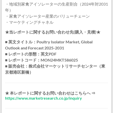
・地域別家禽アイソレーターの生産割合（2024年対2031
年）
・家禽アイソレーター産業のバリューチェーン
・マーケティングチャネル
★当レポートに関するお問い合わせ先(購入・見積)★
■ 英文タイトル：Poultry Isolator Market, Global
Outlook and Forecast 2025-2031
■ レポートの形態：英文PDF
■ レポートコード：MON24MKT586025
■ 販売会社：株式会社マーケットリサーチセンター（東
京都港区新橋）
★ 本レポートに関するお問い合わせはこちらへ ⇒
https://www.marketresearch.co.jp/inquiry