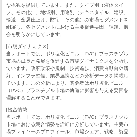
な概観を提供しています。また、タイプ別（液体タイ
プ、その他）、地域別、用途別（テキスタイル、建設、
輸送、金属仕上げ、防衛、その他）の市場セグメントを
網羅し、各セグメントにおける主要促進要因、課題、機
会を明らかにしています。
[市場ダイナミクス]
当レポートでは、ポリ塩化ビニル（PVC）プラスチゾル
市場の成長と発展を促進する市場ダイナミクスを分析し
ています。政府政策や規制、技術進歩、消費者動向や嗜
好、インフラ整備、業界連携などの分析データを掲載し
ています。この分析により、関係者はポリ塩化ビニル
（PVC）プラスチゾル市場の軌道に影響を与える要因を
理解することができます。
[競合情勢]
当レポートでは、ポリ塩化ビニル（PVC）プラスチゾル
市場における競合情勢を詳細に分析しています。主要市
場プレイヤーのプロフィール、市場シェア、戦略、製品