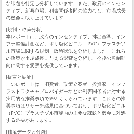
な課題を特定し分析しています。また、政府のインセン
ティブ、新興市場、利害関係者間の協力など、市場成長
の機会も取り上げています。
[規制・政策分析]
本レポートは、政府のインセンティブ、排出基準、イン
フラ整備計画など、ポリ塩化ビニル（PVC）プラスチゾ
ル市場に関する規制・政策状況を分析しました。これら
の政策が市場成長に与える影響を分析し、今後の規制動
向に関する洞察を提供しています。
[提言と結論]
このレポートは、消費者、政策立案者、投資家、インフ
ラストラクチャプロバイダーなどの利害関係者に対する
実用的な推奨事項で締めくくられています。これらの推
奨事項はリサーチ結果に基づいており、ポリ塩化ビニル
（PVC）プラスチゾル市場内の主要な課題と機会に対処
する必要があります。
[補足データと付録]