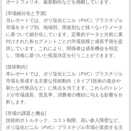
ポートフォリオ、最新動向などを掲載しています。
[市場細分化と予測]
当レポートでは、ポリ塩化ビニル（PVC）プラスチゾル
市場をタイプ別、地域別、用途別など様々なパラメータ
に基づいて細分化しています。定量的データと分析に裏
付けされた各セグメントごとの市場規模と成長予測を提
供しています。これにより、関係者は成長機会を特定
し、情報に基づいた投資決定を行うことができます。
[技術動向]
本レポートでは、ポリ塩化ビニル（PVC）プラスチゾル
市場を形成する主要な技術動向（タイプ1技術の進歩や
新たな代替品など）に焦点を当てます。これらのトレン
ドが市場成長、普及率、消費者の嗜好に与える影響を分
析します。
[市場の課題と機会]
技術的ボトルネック、コスト制限、高い参入障壁など、
ポリ塩化ビニル（PVC）プラスチゾル市場が直面する主