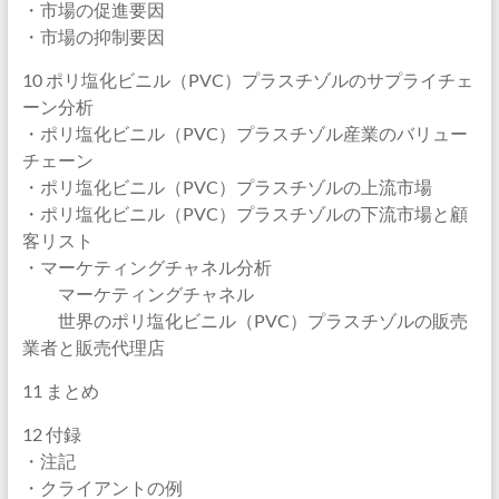
・市場の促進要因
・市場の抑制要因
10 ポリ塩化ビニル（PVC）プラスチゾルのサプライチェ
ーン分析
・ポリ塩化ビニル（PVC）プラスチゾル産業のバリュー
チェーン
・ポリ塩化ビニル（PVC）プラスチゾルの上流市場
・ポリ塩化ビニル（PVC）プラスチゾルの下流市場と顧
客リスト
・マーケティングチャネル分析
マーケティングチャネル
世界のポリ塩化ビニル（PVC）プラスチゾルの販売
業者と販売代理店
11 まとめ
12 付録
・注記
・クライアントの例