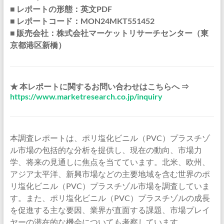
■ レポートの形態：英文PDF
■ レポートコード：MON24MKT551452
■ 販売会社：株式会社マーケットリサーチセンター（東
京都港区新橋）
★ 本レポートに関するお問い合わせはこちらへ ⇒
https://www.marketresearch.co.jp/inquiry
本調査レポートは、ポリ塩化ビニル（PVC）プラスチゾ
ル市場の包括的な分析を提供し、現在の動向、市場力
学、将来の見通しに焦点を当てています。北米、欧州、
アジア太平洋、新興市場などの主要地域を含む世界のポ
リ塩化ビニル（PVC）プラスチゾル市場を調査していま
す。また、ポリ塩化ビニル（PVC）プラスチゾルの成長
を促進する主な要因、業界が直面する課題、市場プレイ
ヤーの潜在的な機会についても考察しています。