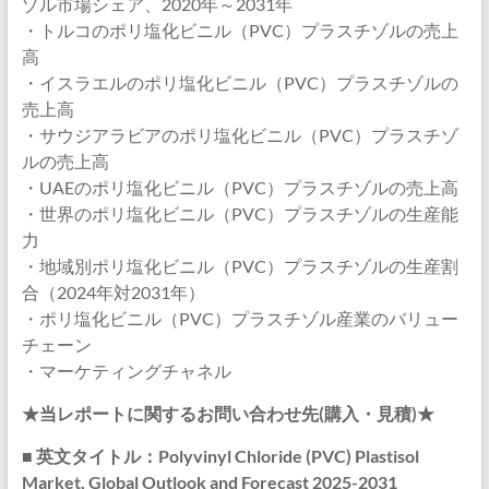
ゾル市場シェア、2020年～2031年
・トルコのポリ塩化ビニル（PVC）プラスチゾルの売上
高
・イスラエルのポリ塩化ビニル（PVC）プラスチゾルの
売上高
・サウジアラビアのポリ塩化ビニル（PVC）プラスチゾ
ルの売上高
・UAEのポリ塩化ビニル（PVC）プラスチゾルの売上高
・世界のポリ塩化ビニル（PVC）プラスチゾルの生産能
力
・地域別ポリ塩化ビニル（PVC）プラスチゾルの生産割
合（2024年対2031年）
・ポリ塩化ビニル（PVC）プラスチゾル産業のバリュー
チェーン
・マーケティングチャネル
★当レポートに関するお問い合わせ先(購入・見積)★
■ 英文タイトル：Polyvinyl Chloride (PVC) Plastisol
Market, Global Outlook and Forecast 2025-2031