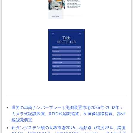
世界の車両ナンバープレート認識装置市場2026年-2032年：
カメラ式認識装置、RFID式認識装置、AI画像認識装置、赤外
線認識装置
鉛タングステン酸の世界市場2025：種類別（純度99％、純度