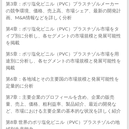
第3章：ポリ塩化ビニル（PVC）プラスチゾルメーカー
の競争環境、価格、売上高、市場シェア、最新の開発計
画、M&A情報などを詳しく分析
第4章：ポリ塩化ビニル（PVC）プラスチゾル市場をタ
イプ別に分析し、各セグメントの市場規模と発展可能性
を掲載
第5章：ポリ塩化ビニル（PVC）プラスチゾル市場を用
途別に分析し、各セグメントの市場規模と発展可能性を
掲載
第6章：各地域とその主要国の市場規模と発展可能性を
定量的に分析
第7章：主要企業のプロフィールを含め、企業の販売
量、売上、価格、粗利益率、製品紹介、最近の開発な
ど、市場における主要企業の基本的な状況を詳しく紹介
第8章 世界のポリ塩化ビニル（PVC）プラスチゾルの地
域別生産能力