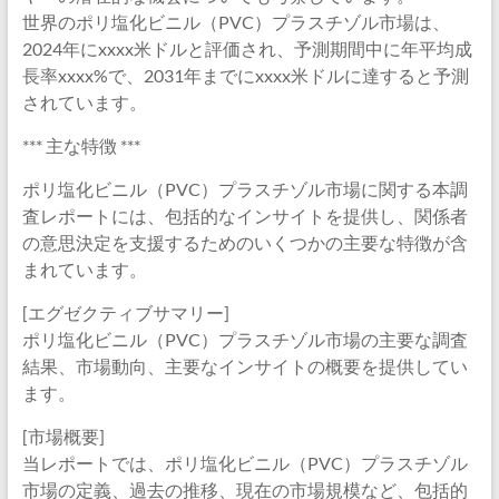
世界のポリ塩化ビニル（PVC）プラスチゾル市場は、
2024年にxxxx米ドルと評価され、予測期間中に年平均成
長率xxxx%で、2031年までにxxxx米ドルに達すると予測
されています。
*** 主な特徴 ***
ポリ塩化ビニル（PVC）プラスチゾル市場に関する本調
査レポートには、包括的なインサイトを提供し、関係者
の意思決定を支援するためのいくつかの主要な特徴が含
まれています。
[エグゼクティブサマリー]
ポリ塩化ビニル（PVC）プラスチゾル市場の主要な調査
結果、市場動向、主要なインサイトの概要を提供してい
ます。
[市場概要]
当レポートでは、ポリ塩化ビニル（PVC）プラスチゾル
市場の定義、過去の推移、現在の市場規模など、包括的