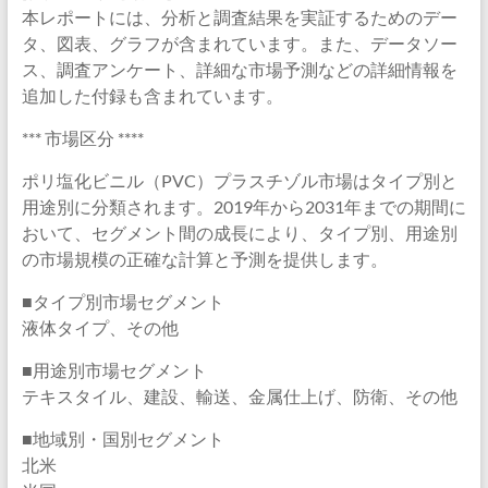
本レポートには、分析と調査結果を実証するためのデー
タ、図表、グラフが含まれています。また、データソー
ス、調査アンケート、詳細な市場予測などの詳細情報を
追加した付録も含まれています。
*** 市場区分 ****
ポリ塩化ビニル（PVC）プラスチゾル市場はタイプ別と
用途別に分類されます。2019年から2031年までの期間に
おいて、セグメント間の成長により、タイプ別、用途別
の市場規模の正確な計算と予測を提供します。
■タイプ別市場セグメント
液体タイプ、その他
■用途別市場セグメント
テキスタイル、建設、輸送、金属仕上げ、防衛、その他
■地域別・国別セグメント
北米