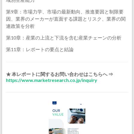
第9章：市場力学、市場の最新動向、推進要因と制限要
因、業界のメーカーが直面する課題とリスク、業界の関
連政策を分析
第10章：産業の上流と下流を含む産業チェーンの分析
第11章：レポートの要点と結論
★ 本レポートに関するお問い合わせはこちらへ ⇒
https://www.marketresearch.co.jp/inquiry