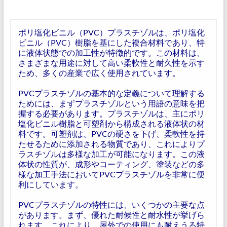
ポリ塩化ビニル（PVC）プラスチゾルは、ポリ塩化
ビニル（PVC）樹脂を基にした複合材料であり、特
に液体状態での加工性が特徴的です。この材料は、
さまざまな用途に対して高い柔軟性と耐久性を示す
ため、多くの産業で広く使用されています。
PVCプラスチゾルの基本的な定義について理解する
ためには、まずプラスチゾルという用語の意味を把
握する必要があります。プラスチゾルは、主にポリ
塩化ビニル樹脂と可塑剤から構成される液体状の材
料です。可塑剤は、PVCの硬さを下げ、柔軟性を持
たせるために添加される物質であり、これによりプ
ラスチゾルは多様な加工が可能になります。この液
体状の性質が、成形やコーティング、塗装などの多
様な加工手法においてPVCプラスチゾルを非常に便
利にしています。
PVCプラスチゾルの特性には、いくつかの主要な点
があります。まず、優れた耐候性と耐水性が挙げら
れます。これにより、屋外での使用にも耐えうる特