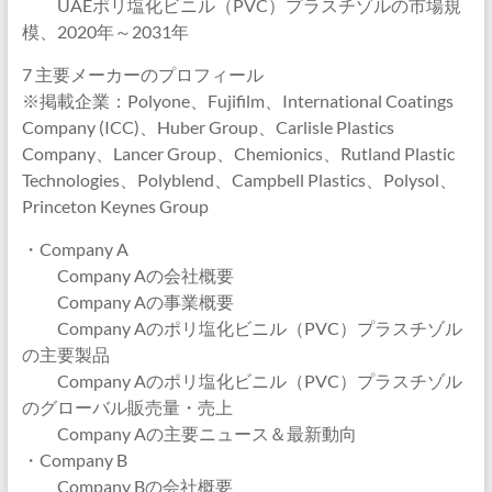
UAEポリ塩化ビニル（PVC）プラスチゾルの市場規
模、2020年～2031年
7 主要メーカーのプロフィール
※掲載企業：Polyone、Fujifilm、International Coatings
Company (ICC)、Huber Group、Carlisle Plastics
Company、Lancer Group、Chemionics、Rutland Plastic
Technologies、Polyblend、Campbell Plastics、Polysol、
Princeton Keynes Group
・Company A
Company Aの会社概要
Company Aの事業概要
Company Aのポリ塩化ビニル（PVC）プラスチゾル
の主要製品
Company Aのポリ塩化ビニル（PVC）プラスチゾル
のグローバル販売量・売上
Company Aの主要ニュース＆最新動向
・Company B
Company Bの会社概要