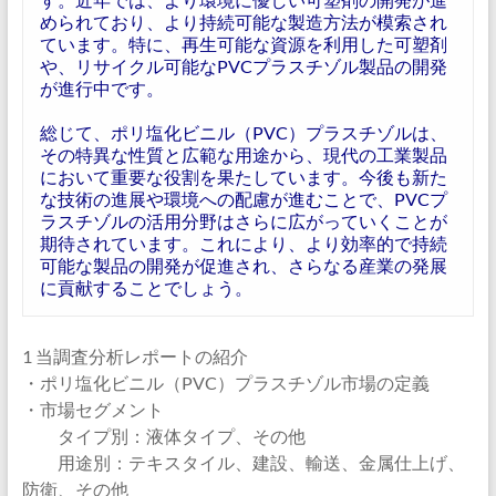
められており、より持続可能な製造方法が模索され
ています。特に、再生可能な資源を利用した可塑剤
や、リサイクル可能なPVCプラスチゾル製品の開発
が進行中です。
総じて、ポリ塩化ビニル（PVC）プラスチゾルは、
その特異な性質と広範な用途から、現代の工業製品
において重要な役割を果たしています。今後も新た
な技術の進展や環境への配慮が進むことで、PVCプ
ラスチゾルの活用分野はさらに広がっていくことが
期待されています。これにより、より効率的で持続
可能な製品の開発が促進され、さらなる産業の発展
に貢献することでしょう。
1 当調査分析レポートの紹介
・ポリ塩化ビニル（PVC）プラスチゾル市場の定義
・市場セグメント
タイプ別：液体タイプ、その他
用途別：テキスタイル、建設、輸送、金属仕上げ、
防衛、その他