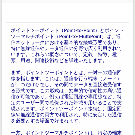
ポイントツーポイント（Point-to-Point）とポイント
ツーマルチポイント（Point-to-MultiPoint）は、通
信ネットワークにおける基本的な接続形態であり、
特に無線通信やデータ通信の分野で広く利用されて
います。これらの概念について、定義、特徴、種
類、用途、関連技術などを詳述いたします。
まず、ポイントツーポイントとは、一対一の通信回
線を指します。これは、通信を行う端末（ノード）
が二つだけ存在し、その間でデータを直接送受信す
る形式です。この形式は、効率的で信頼性の高い通
信が可能であり、例えば電話回線や専用線など、特
定のユーザー間で確保された帯域を用いることで実
現されます。ポイントツーポイント接続は、固定回
線や無線通信の両方で利用され、特に安定した通信
を必要とする場面で好まれます。
一方、ポイントツーマルチポイントは、特定の端末