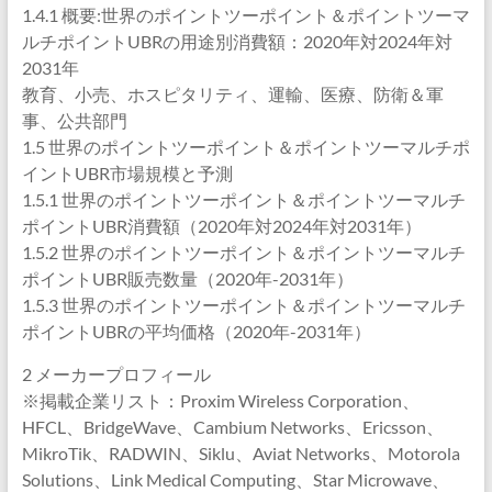
1.4.1 概要:世界のポイントツーポイント＆ポイントツーマ
ルチポイントUBRの用途別消費額：2020年対2024年対
2031年
教育、小売、ホスピタリティ、運輸、医療、防衛＆軍
事、公共部門
1.5 世界のポイントツーポイント＆ポイントツーマルチポ
イントUBR市場規模と予測
1.5.1 世界のポイントツーポイント＆ポイントツーマルチ
ポイントUBR消費額（2020年対2024年対2031年）
1.5.2 世界のポイントツーポイント＆ポイントツーマルチ
ポイントUBR販売数量（2020年-2031年）
1.5.3 世界のポイントツーポイント＆ポイントツーマルチ
ポイントUBRの平均価格（2020年-2031年）
2 メーカープロフィール
※掲載企業リスト：Proxim Wireless Corporation、
HFCL、BridgeWave、Cambium Networks、Ericsson、
MikroTik、RADWIN、Siklu、Aviat Networks、Motorola
Solutions、Link Medical Computing、Star Microwave、