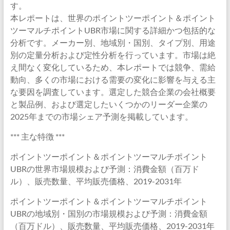
す。
本レポートは、世界のポイントツーポイント＆ポイント
ツーマルチポイントUBR市場に関する詳細かつ包括的な
分析です。メーカー別、地域別・国別、タイプ別、用途
別の定量分析および定性分析を行っています。市場は絶
え間なく変化しているため、本レポートでは競争、需給
動向、多くの市場における需要の変化に影響を与える主
な要因を調査しています。選定した競合企業の会社概要
と製品例、および選定したいくつかのリーダー企業の
2025年までの市場シェア予測を掲載しています。
*** 主な特徴 ***
ポイントツーポイント＆ポイントツーマルチポイント
UBRの世界市場規模および予測：消費金額（百万ド
ル）、販売数量、平均販売価格、2019-2031年
ポイントツーポイント＆ポイントツーマルチポイント
UBRの地域別・国別の市場規模および予測：消費金額
（百万ドル）、販売数量、平均販売価格、2019-2031年