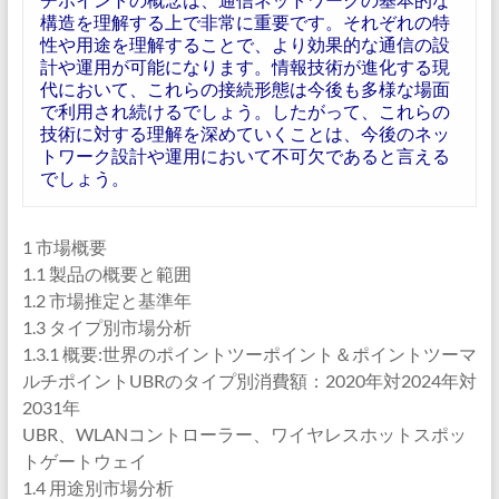
構造を理解する上で非常に重要です。それぞれの特
性や用途を理解することで、より効果的な通信の設
計や運用が可能になります。情報技術が進化する現
代において、これらの接続形態は今後も多様な場面
で利用され続けるでしょう。したがって、これらの
技術に対する理解を深めていくことは、今後のネッ
トワーク設計や運用において不可欠であると言える
でしょう。
1 市場概要
1.1 製品の概要と範囲
1.2 市場推定と基準年
1.3 タイプ別市場分析
1.3.1 概要:世界のポイントツーポイント＆ポイントツーマ
ルチポイントUBRのタイプ別消費額：2020年対2024年対
2031年
UBR、WLANコントローラー、ワイヤレスホットスポッ
トゲートウェイ
1.4 用途別市場分析