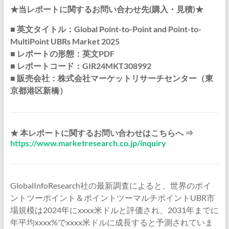
★当レポートに関するお問い合わせ先(購入・見積)★
■ 英文タイトル：Global Point-to-Point and Point-to-
MultiPoint UBRs Market 2025
■ レポートの形態：英文PDF
■ レポートコード：GIR24MKT308992
■ 販売会社：株式会社マーケットリサーチセンター（東
京都港区新橋）
★ 本レポートに関するお問い合わせはこちらへ ⇒
https://www.marketresearch.co.jp/inquiry
GlobalInfoResearch社の最新調査によると、世界のポイ
ントツーポイント＆ポイントツーマルチポイントUBR市
場規模は2024年にxxxx米ドルと評価され、2031年までに
年平均xxxx%でxxxx米ドルに成長すると予測されていま