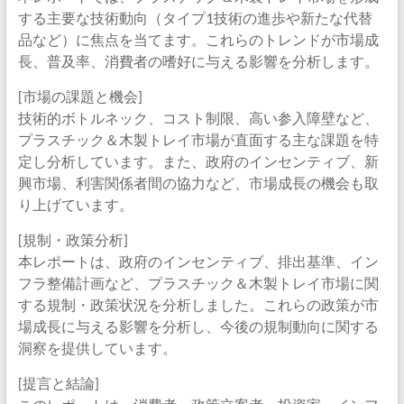
する主要な技術動向（タイプ1技術の進歩や新たな代替
品など）に焦点を当てます。これらのトレンドが市場成
長、普及率、消費者の嗜好に与える影響を分析します。
[市場の課題と機会]
技術的ボトルネック、コスト制限、高い参入障壁など、
プラスチック＆木製トレイ市場が直面する主な課題を特
定し分析しています。また、政府のインセンティブ、新
興市場、利害関係者間の協力など、市場成長の機会も取
り上げています。
[規制・政策分析]
本レポートは、政府のインセンティブ、排出基準、イン
フラ整備計画など、プラスチック＆木製トレイ市場に関
する規制・政策状況を分析しました。これらの政策が市
場成長に与える影響を分析し、今後の規制動向に関する
洞察を提供しています。
[提言と結論]