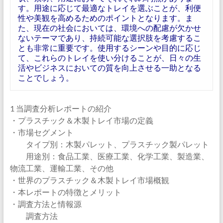
す。用途に応じて最適なトレイを選ぶことが、利便
性や美観を高めるためのポイントとなります。ま
た、現在の社会においては、環境への配慮が欠かせ
ないテーマであり、持続可能な選択肢を考慮するこ
とも非常に重要です。使用するシーンや目的に応じ
て、これらのトレイを使い分けることが、日々の生
活やビジネスにおいての質を向上させる一助となる
ことでしょう。
1 当調査分析レポートの紹介
・プラスチック＆木製トレイ市場の定義
・市場セグメント
タイプ別：木製パレット、プラスチック製パレット
用途別：食品工業、医療工業、化学工業、製造業、
物流工業、運輸工業、その他
・世界のプラスチック＆木製トレイ市場概観
・本レポートの特徴とメリット
・調査方法と情報源
調査方法