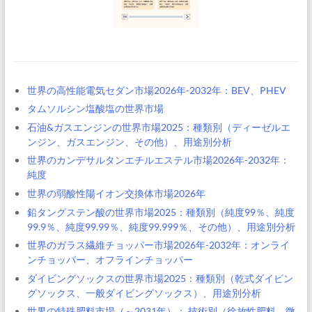
世界の高性能電気セダン市場2026年-2032年：BEV、PHEV
タムソルシン塩酸塩の世界市場
石油&ガスエンジンの世界市場2025：種類別（ディーゼルエ
ンジン、ガスエンジン、その他）、用途別分析
世界のカンデサルタンエチルエステル市場2026年-2032年：
純度
世界の弱酸性陽イオン交換体市場2026年
鉛タングステン酸の世界市場2025：種類別（純度99％、純度
99.9％、純度99.99％、純度99.999％、その他）、用途別分析
世界のガラス繊維チョッパー市場2026年-2032年：オンライ
ンチョッパー、オフラインチョッパー
ダイビングソックスの世界市場2025：種類別（乾式ダイビン
グソックス、一般ダイビングソックス）、用途別分析
世界の特殊肥料市場（～2031年）： 技術別（徐放性肥料、微