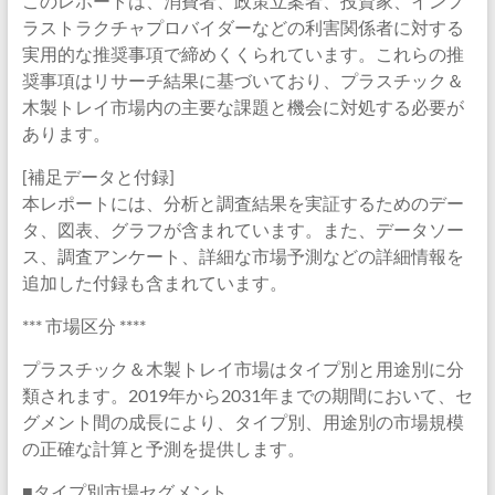
このレポートは、消費者、政策立案者、投資家、インフ
ラストラクチャプロバイダーなどの利害関係者に対する
実用的な推奨事項で締めくくられています。これらの推
奨事項はリサーチ結果に基づいており、プラスチック＆
木製トレイ市場内の主要な課題と機会に対処する必要が
あります。
[補足データと付録]
本レポートには、分析と調査結果を実証するためのデー
タ、図表、グラフが含まれています。また、データソー
ス、調査アンケート、詳細な市場予測などの詳細情報を
追加した付録も含まれています。
*** 市場区分 ****
プラスチック＆木製トレイ市場はタイプ別と用途別に分
類されます。2019年から2031年までの期間において、セ
グメント間の成長により、タイプ別、用途別の市場規模
の正確な計算と予測を提供します。
■タイプ別市場セグメント