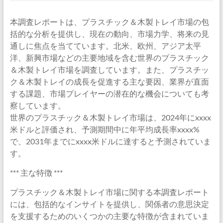
本調査レポートは、プラスチック＆木製トレイ市場の包
括的な分析を提供し、現在の動向、市場力学、将来の見
通しに焦点を当てています。北米、欧州、アジア太平
洋、新興市場などの主要地域を含む世界のプラスチック
＆木製トレイ市場を調査しています。また、プラスチッ
ク＆木製トレイの成長を促進する主な要因、業界が直面
する課題、市場プレイヤーの潜在的な機会についても考
察しています。
世界のプラスチック＆木製トレイ市場は、2024年にxxxx
米ドルと評価され、予測期間中に年平均成長率xxxx%
で、2031年までにxxxx米ドルに達すると予測されていま
す。
*** 主な特徴 ***
プラスチック＆木製トレイ市場に関する本調査レポート
には、包括的なインサイトを提供し、関係者の意思決定
を支援するためのいくつかの主要な特徴が含まれていま