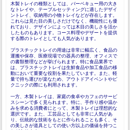
木製トレイの種類としては、バーベキュー用の大き
なトレイや、テーブルセッティングに適したデザイ
ントレイ、収納用の小物トレイなどが存在します。
これらは見た目の美しさだけでなく、機能性にも優
れており、デザインによっては木目の美しさを活か
したものもあります。コース料理やデザートを提供
する際のトレイとしても人気があります。
プラスチックトレイの用途は非常に幅広く、食品の
運搬や保存、医療現場での器具の整理、オフィスで
の書類整理などが挙げられます。特に食品業界で
は、プラスチックトレイは生鮮食品や加工食品の移
動において重要な役割を果たしています。また、軽
量で持ち運びが楽なため、アウトドアイベントやピ
クニックの際にも利用されます。
一方、木製トレイは、家庭の食卓やカフェのサービ
スシーンで多く見られます。特に、手作り感や温か
みを求める消費者にとって、木製トレイは理想的な
選択です。また、工芸品としても非常に人気があ
り、伝統的な技術をもとに作られることも多く、そ
の美しさが道具としての使い方以上の価値を持つこ