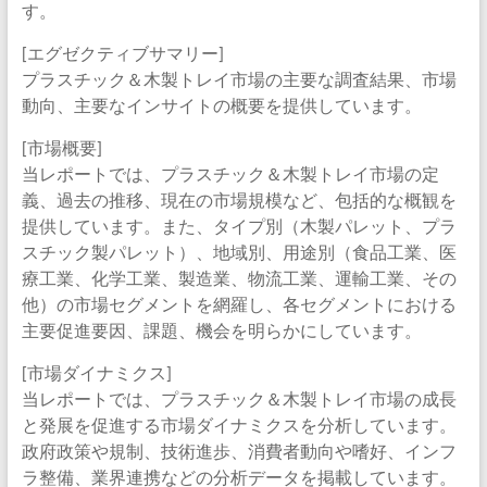
す。
[エグゼクティブサマリー]
プラスチック＆木製トレイ市場の主要な調査結果、市場
動向、主要なインサイトの概要を提供しています。
[市場概要]
当レポートでは、プラスチック＆木製トレイ市場の定
義、過去の推移、現在の市場規模など、包括的な概観を
提供しています。また、タイプ別（木製パレット、プラ
スチック製パレット）、地域別、用途別（食品工業、医
療工業、化学工業、製造業、物流工業、運輸工業、その
他）の市場セグメントを網羅し、各セグメントにおける
主要促進要因、課題、機会を明らかにしています。
[市場ダイナミクス]
当レポートでは、プラスチック＆木製トレイ市場の成長
と発展を促進する市場ダイナミクスを分析しています。
政府政策や規制、技術進歩、消費者動向や嗜好、インフ
ラ整備、業界連携などの分析データを掲載しています。