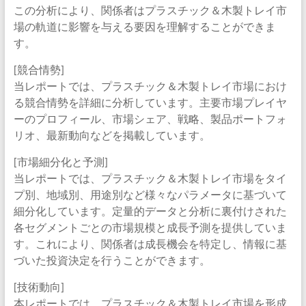
この分析により、関係者はプラスチック＆木製トレイ市
場の軌道に影響を与える要因を理解することができま
す。
[競合情勢]
当レポートでは、プラスチック＆木製トレイ市場におけ
る競合情勢を詳細に分析しています。主要市場プレイヤ
ーのプロフィール、市場シェア、戦略、製品ポートフォ
リオ、最新動向などを掲載しています。
[市場細分化と予測]
当レポートでは、プラスチック＆木製トレイ市場をタイ
プ別、地域別、用途別など様々なパラメータに基づいて
細分化しています。定量的データと分析に裏付けされた
各セグメントごとの市場規模と成長予測を提供していま
す。これにより、関係者は成長機会を特定し、情報に基
づいた投資決定を行うことができます。
[技術動向]
本レポートでは、プラスチック＆木製トレイ市場を形成