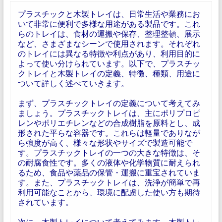
プラスチックと木製トレイは、日常生活や業務にお
いて非常に便利で多様な用途がある製品です。これ
らのトレイは、食材の運搬や保存、整理整頓、展示
など、さまざまなシーンで使用されます。それぞれ
のトレイには異なる特徴や利点があり、利用目的に
よって使い分けられています。以下で、プラスチッ
クトレイと木製トレイの定義、特徴、種類、用途に
ついて詳しく述べていきます。
まず、プラスチックトレイの定義について考えてみ
ましょう。プラスチックトレイは、主にポリプロピ
レンやポリエチレンなどの合成樹脂を原料とし、成
形された平らな容器です。これらは軽量でありなが
ら強度が高く、様々な形状やサイズで製造可能で
す。プラスチックトレイの一つの大きな特徴は、そ
の耐腐食性です。多くの液体や化学物質に耐えられ
るため、食品や薬品の保管・運搬に重宝されていま
す。また、プラスチックトレイは、洗浄が簡単で再
利用可能なことから、環境に配慮した使い方も期待
されています。
次に、木製トレイについて考えてみます。木製トレ