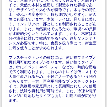
イは、天然の木材を使用して製造された容器であ
り、デザイン性や温かみが特徴です。木はその特性
上、優れた強度を持ち、持ち運びがしやすく、耐久
性にも優れています。木製トレイは、見た目に美し
く、インテリアの一部としても利用されることがあ
ります。また、自然素材であるため、環境への負担
が比較的少ないとされています。しかし、木材は水
分や油分に対して敏感であるため、適切なメンテナ
ンスが必要です。特に、食品を扱う際には、衛生面
に気を使うことが求められます。
プラスチックトレイの種類には、使い捨てタイプと
再利用可能なタイプがあります。使い捨てタイプ
は、特にイベントやパーティーなどの一時的な用途
で広く利用されます。これらのトレイは低コストで
大量生産されるため、手軽に入手できるという利点
があります。一方、再利用可能なプラスチックトレ
イは、業務用や家庭用として長期間にわたって使用
され、洗浄や再利用が可能です。また、冷凍や電子
レンジに対応したタイプもあり、用途の幅が広がり
ます。