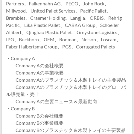
Partners、Falkenhahn AG、PECO、John Rock、
Millwood、United Pallet Services、Pacific Pallet、
Brambles、Craemer Holding、Langjia、ORBIS、Rehrig
Pacific、Lika Plastic Pallet、CABKA Group、Schoeller
Allibert、Qinghao Plastic Pallet、Greystone Logistics、
IPG、Buckhorn、GEM、Rodman、Nelson、Loscam、
Faber Halbertsma Group、PGS、Corrugated Pallets
・Company A
Company Aの会社概要
Company Aの事業概要
Company Aのプラスチック＆木製トレイの主要製品
Company Aのプラスチック＆木製トレイのグローバ
ル販売量・売上
Company Aの主要ニュース＆最新動向
・Company B
Company Bの会社概要
Company Bの事業概要
Company Bのプラスチック＆木製トレイの主要製品