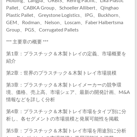
Holding、Langjia、ORBIS、Rehrig Pacific、Lika Plastic
Pallet、CABKA Group、Schoeller Allibert、Qinghao
Plastic Pallet、Greystone Logistics、IPG、Buckhorn、
GEM、Rodman、Nelson、Loscam、Faber Halbertsma
Group、PGS、Corrugated Pallets
*** 主要章の概要 ***
第1章：プラスチック＆木製トレイの定義、市場概要を
紹介
第2章：世界のプラスチック＆木製トレイ市場規模
第3章：プラスチック＆木製トレイメーカーの競争環
境、価格、売上高、市場シェア、最新の開発計画、M&A
情報などを詳しく分析
第4章：プラスチック＆木製トレイ市場をタイプ別に分
析し、各セグメントの市場規模と発展可能性を掲載
第5章：プラスチック＆木製トレイ市場を用途別に分析