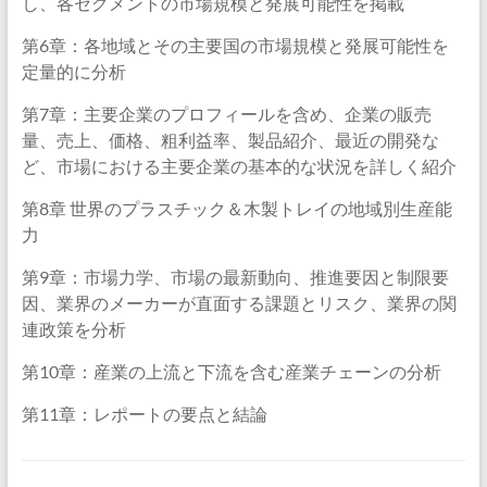
し、各セグメントの市場規模と発展可能性を掲載
第6章：各地域とその主要国の市場規模と発展可能性を
定量的に分析
第7章：主要企業のプロフィールを含め、企業の販売
量、売上、価格、粗利益率、製品紹介、最近の開発な
ど、市場における主要企業の基本的な状況を詳しく紹介
第8章 世界のプラスチック＆木製トレイの地域別生産能
力
第9章：市場力学、市場の最新動向、推進要因と制限要
因、業界のメーカーが直面する課題とリスク、業界の関
連政策を分析
第10章：産業の上流と下流を含む産業チェーンの分析
第11章：レポートの要点と結論