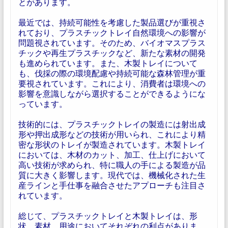
とがあります。
最近では、持続可能性を考慮した製品選びが重視さ
れており、プラスチックトレイ自然環境への影響が
問題視されています。そのため、バイオマスプラス
チックや再生プラスチックなど、新たな素材の開発
も進められています。また、木製トレイについて
も、伐採の際の環境配慮や持続可能な森林管理が重
要視されています。これにより、消費者は環境への
影響を意識しながら選択することができるようにな
っています。
技術的には、プラスチックトレイの製造には射出成
形や押出成形などの技術が用いられ、これにより精
密な形状のトレイが製造されています。木製トレイ
においては、木材のカット、加工、仕上げにおいて
高い技術が求められ、特に職人の手による製造が品
質に大きく影響します。現代では、機械化された生
産ラインと手仕事を融合させたアプローチも注目さ
れています。
総じて、プラスチックトレイと木製トレイは、形
状、素材、用途においてそれぞれの利点がありま