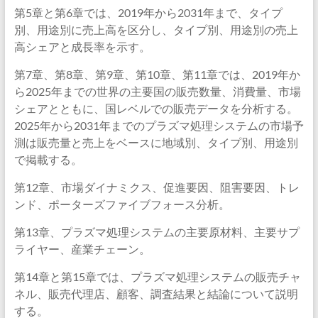
第5章と第6章では、2019年から2031年まで、タイプ
別、用途別に売上高を区分し、タイプ別、用途別の売上
高シェアと成長率を示す。
第7章、第8章、第9章、第10章、第11章では、2019年か
ら2025年までの世界の主要国の販売数量、消費量、市場
シェアとともに、国レベルでの販売データを分析する。
2025年から2031年までのプラズマ処理システムの市場予
測は販売量と売上をベースに地域別、タイプ別、用途別
で掲載する。
第12章、市場ダイナミクス、促進要因、阻害要因、トレ
ンド、ポーターズファイブフォース分析。
第13章、プラズマ処理システムの主要原材料、主要サプ
ライヤー、産業チェーン。
第14章と第15章では、プラズマ処理システムの販売チャ
ネル、販売代理店、顧客、調査結果と結論について説明
する。