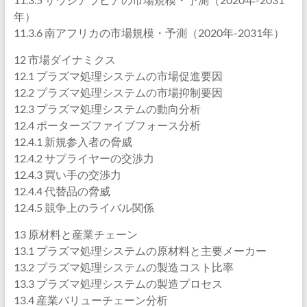
年）
11.3.6 南アフリカの市場規模・予測（2020年-2031年）
12 市場ダイナミクス
12.1 プラズマ処理システムの市場促進要因
12.2 プラズマ処理システムの市場抑制要因
12.3 プラズマ処理システムの動向分析
12.4 ポーターズファイブフォース分析
12.4.1 新規参入者の脅威
12.4.2 サプライヤーの交渉力
12.4.3 買い手の交渉力
12.4.4 代替品の脅威
12.4.5 競争上のライバル関係
13 原材料と産業チェーン
13.1 プラズマ処理システムの原材料と主要メーカー
13.2 プラズマ処理システムの製造コスト比率
13.3 プラズマ処理システムの製造プロセス
13.4 産業バリューチェーン分析