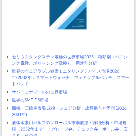
セリウムタングステン電極の世界市場2025：種類別（バニシ
ング電極、ポリッシング電極）、用途別分析
世界のウェアラブル健康モニタリングデバイス市場2026
年-2032年：スマートウォッチ、ウェアラブルパッチ、スマー
トバンド
サパーコナゾールの世界市場
世界のSMT-DS市場
四輪・三輪車市場 規模・シェア分析：成長動向と予測 (2026-
2031年)
液体水素用バルブのグローバル市場展望・詳細分析・市場規
模（2032年まで）：グローブ弁、チェック弁、ボール弁、安
全弁、その他