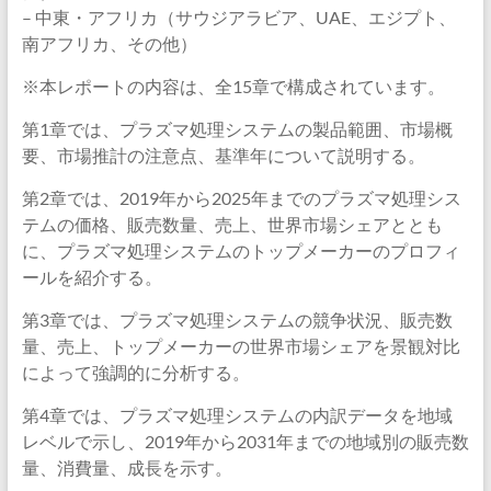
– 中東・アフリカ（サウジアラビア、UAE、エジプト、
南アフリカ、その他）
※本レポートの内容は、全15章で構成されています。
第1章では、プラズマ処理システムの製品範囲、市場概
要、市場推計の注意点、基準年について説明する。
第2章では、2019年から2025年までのプラズマ処理シス
テムの価格、販売数量、売上、世界市場シェアととも
に、プラズマ処理システムのトップメーカーのプロフィ
ールを紹介する。
第3章では、プラズマ処理システムの競争状況、販売数
量、売上、トップメーカーの世界市場シェアを景観対比
によって強調的に分析する。
第4章では、プラズマ処理システムの内訳データを地域
レベルで示し、2019年から2031年までの地域別の販売数
量、消費量、成長を示す。