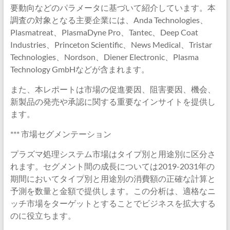
要動向などのパラメータに基づいて紹介しています。本
調査の対象となる主要企業には、Anda Technologies、
Plasmatreat、PlasmaDyne Pro、Tantec、Deep Coat
Industries、Princeton Scientific、News Medical、Tristar
Technologies、Nordson、Diener Electronic、Plasma
Technology GmbHなどが含まれます。
また、本レポートは市場の促進要因、阻害要因、機会、
新製品の発売や承認に関する重要なインサイトを提供し
ます。
*** 市場セグメンテーション
プラズマ処理システム市場はタイプ別と用途別に区分さ
れます。セグメント間の成長については2019-2031年の
期間においてタイプ別と用途別の消費額の正確な計算と
予測を数量と金額で提供します。この分析は、適格なニ
ッチ市場をターゲットとすることでビジネスを拡大する
のに役立ちます。