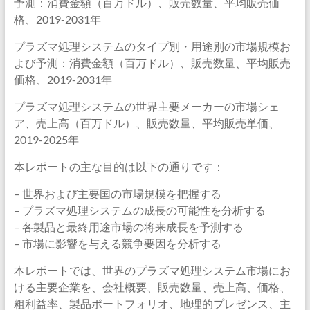
予測：消費金額（百万ドル）、販売数量、平均販売価
格、2019-2031年
プラズマ処理システムのタイプ別・用途別の市場規模お
よび予測：消費金額（百万ドル）、販売数量、平均販売
価格、2019-2031年
プラズマ処理システムの世界主要メーカーの市場シェ
ア、売上高（百万ドル）、販売数量、平均販売単価、
2019-2025年
本レポートの主な目的は以下の通りです：
– 世界および主要国の市場規模を把握する
– プラズマ処理システムの成長の可能性を分析する
– 各製品と最終用途市場の将来成長を予測する
– 市場に影響を与える競争要因を分析する
本レポートでは、世界のプラズマ処理システム市場にお
ける主要企業を、会社概要、販売数量、売上高、価格、
粗利益率、製品ポートフォリオ、地理的プレゼンス、主