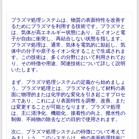
プラズマ処理システムは、物質の表面特性を改善す
るためにプラズマを利用する技術です。プラズマと
は、気体が高エネルギー状態にあり、正イオンと電
子が自由に衝突し、再結合しない状態を指します。
プラズマ処理は、通常、気体を電気的に励起し、気
体中の分子や原子をイオン化することで生成されま
す。この技術は、多くの分野において利用されてお
り、その特徴や用途、関連技術について詳しく説明
いたします。
まず、プラズマ処理システムの定義から始めましょ
う。プラズマ処理とは、プラズマを介して材料の表
面に物理的または化学的な変化を引き起こすプロセ
スであり、これにより表面特性を調整、改善、また
は変更することが可能となります。プラズマ処理
は、主に清浄化、機能化、接着性の向上、撥水性の
制御、不純物の除去などの目的で使用されます。
次に、プラズマ処理システムの特徴について考えて
みましょう。このシステムは、他の表面処理技術に