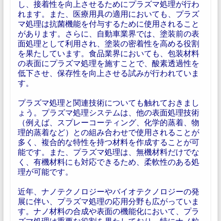
し、接着性を向上させるためにプラズマ処理が行わ
れます。また、医療用具の適用においても、プラズ
マ処理は抗菌機能を付与するために使用されること
があります。さらに、自動車業界では、塗装前の表
面処理として利用され、塗装の密着性を高める役割
を果たしています。食品業界においても、包装材料
の表面にプラズマ処理を施すことで、酸素透過性を
低下させ、保存性を向上させる試みが行われていま
す。
プラズマ処理と関連技術についても触れておきまし
ょう。プラズマ処理システムは、他の表面処理技術
（例えば、スプレーコーティング、化学的蒸着、物
理的蒸着など）との組み合わせで使用されることが
多く、複合的な特性を持つ材料を作成することが可
能です。また、プラズマ処理は、無機材料だけでな
く、有機材料にも対応できるため、柔軟性のある処
理が可能です。
近年、ナノテクノロジーやバイオテクノロジーの発
展に伴い、プラズマ処理の応用分野も広がっていま
す。ナノ材料の合成や表面の機能化において、プラ
ズマ処理は重要な役割を果たしており、特にナノ粒