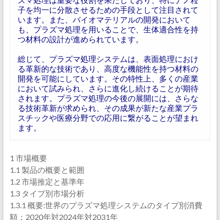
子を均一に分散させるための手段として注目されて
います。また、バイオマテリアルの開発において
も、プラズマ処理を用いることで、生体適合性を持
つ材料の設計が進められています。
総じて、プラズマ処理システムは、表面処理におけ
る革新的な技術であり、高度な機能性を持つ材料の
開発を可能にしています。その特性上、多くの産業
において試みられ、さらに進化し続けることが期待
されます。プラズマ処理の今後の展開には、さらな
る技術革新が求められ、その成果が新たな産業プラ
スチックや医療分野での応用に繋がることが望まれ
ます。
1 市場概要
1.1 製品の概要と範囲
1.2 市場推定と基準年
1.3 タイプ別市場分析
1.3.1 概要:世界のプラズマ処理システムのタイプ別消費
額：2020年対2024年対2031年