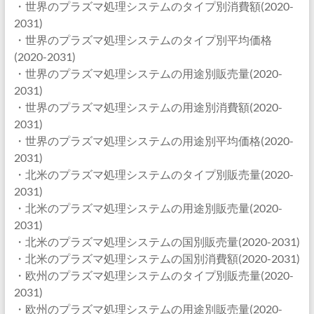
・世界のプラズマ処理システムのタイプ別消費額(2020-
2031)
・世界のプラズマ処理システムのタイプ別平均価格
(2020-2031)
・世界のプラズマ処理システムの用途別販売量(2020-
2031)
・世界のプラズマ処理システムの用途別消費額(2020-
2031)
・世界のプラズマ処理システムの用途別平均価格(2020-
2031)
・北米のプラズマ処理システムのタイプ別販売量(2020-
2031)
・北米のプラズマ処理システムの用途別販売量(2020-
2031)
・北米のプラズマ処理システムの国別販売量(2020-2031)
・北米のプラズマ処理システムの国別消費額(2020-2031)
・欧州のプラズマ処理システムのタイプ別販売量(2020-
2031)
・欧州のプラズマ処理システムの用途別販売量(2020-