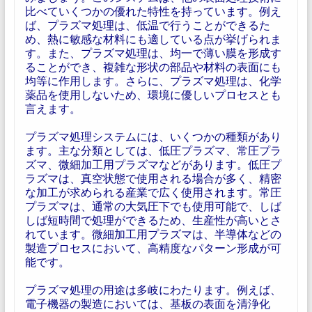
比べていくつかの優れた特性を持っています。例え
ば、プラズマ処理は、低温で行うことができるた
め、熱に敏感な材料にも適している点が挙げられま
す。また、プラズマ処理は、均一で薄い膜を形成す
ることができ、複雑な形状の部品や材料の表面にも
均等に作用します。さらに、プラズマ処理は、化学
薬品を使用しないため、環境に優しいプロセスとも
言えます。
プラズマ処理システムには、いくつかの種類があり
ます。主な分類としては、低圧プラズマ、常圧プラ
ズマ、微細加工用プラズマなどがあります。低圧プ
ラズマは、真空状態で使用される場合が多く、精密
な加工が求められる産業で広く使用されます。常圧
プラズマは、通常の大気圧下でも使用可能で、しば
しば短時間で処理ができるため、生産性が高いとさ
れています。微細加工用プラズマは、半導体などの
製造プロセスにおいて、高精度なパターン形成が可
能です。
プラズマ処理の用途は多岐にわたります。例えば、
電子機器の製造においては、基板の表面を清浄化