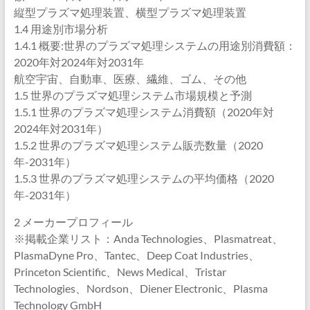
縦型プラズマ処理装置、横型プラズマ処理装置
1.4 用途別市場分析
1.4.1 概要:世界のプラズマ処理システムの用途別消費額：
2020年対2024年対2031年
航空宇宙、自動車、医療、繊維、ゴム、その他
1.5 世界のプラズマ処理システム市場規模と予測
1.5.1 世界のプラズマ処理システム消費額（2020年対
2024年対2031年）
1.5.2 世界のプラズマ処理システム販売数量（2020
年-2031年）
1.5.3 世界のプラズマ処理システムの平均価格（2020
年-2031年）
2 メーカープロフィール
※掲載企業リスト：Anda Technologies、Plasmatreat、
PlasmaDyne Pro、Tantec、Deep Coat Industries、
Princeton Scientific、News Medical、Tristar
Technologies、Nordson、Diener Electronic、Plasma
Technology GmbH