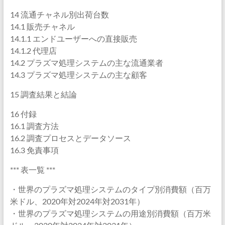
14 流通チャネル別出荷台数
14.1 販売チャネル
14.1.1 エンドユーザーへの直接販売
14.1.2 代理店
14.2 プラズマ処理システムの主な流通業者
14.3 プラズマ処理システムの主な顧客
15 調査結果と結論
16 付録
16.1 調査方法
16.2 調査プロセスとデータソース
16.3 免責事項
*** 表一覧 ***
・世界のプラズマ処理システムのタイプ別消費額（百万
米ドル、2020年対2024年対2031年）
・世界のプラズマ処理システムの用途別消費額（百万米