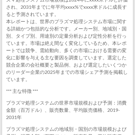
され、2031年までに年平均xxxx%でxxxx米ドルに成長す
ると予測されています。
本レポートは、世界のプラズマ処理システム市場に関す
る詳細かつ包括的な分析です。メーカー別、地域別・国
別、タイプ別、用途別の定量分析および定性分析を行っ
ています。市場は絶え間なく変化しているため、本レポ
ートでは競争、需給動向、多くの市場における需要の変
化に影響を与える主な要因を調査しています。選定した
競合企業の会社概要と製品例、および選定したいくつか
のリーダー企業の2025年までの市場シェア予測を掲載し
ています。
*** 主な特徴 ***
プラズマ処理システムの世界市場規模および予測：消費
金額（百万ドル）、販売数量、平均販売価格、2019-
2031年
プラズマ処理システムの地域別・国別の市場規模および