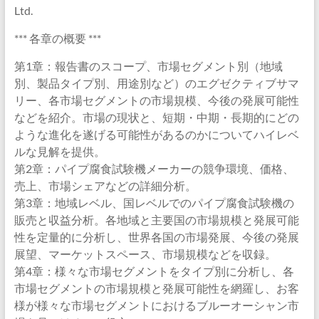
Ltd.
*** 各章の概要 ***
第1章：報告書のスコープ、市場セグメント別（地域
別、製品タイプ別、用途別など）のエグゼクティブサマ
リー、各市場セグメントの市場規模、今後の発展可能性
などを紹介。市場の現状と、短期・中期・長期的にどの
ような進化を遂げる可能性があるのかについてハイレベ
ルな見解を提供。
第2章：パイプ腐食試験機メーカーの競争環境、価格、
売上、市場シェアなどの詳細分析。
第3章：地域レベル、国レベルでのパイプ腐食試験機の
販売と収益分析。各地域と主要国の市場規模と発展可能
性を定量的に分析し、世界各国の市場発展、今後の発展
展望、マーケットスペース、市場規模などを収録。
第4章：様々な市場セグメントをタイプ別に分析し、各
市場セグメントの市場規模と発展可能性を網羅し、お客
様が様々な市場セグメントにおけるブルーオーシャン市