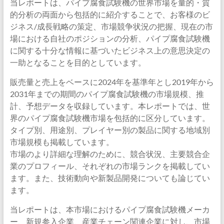
当レポートは、パイプ腐食試験機の世界市場を量的・質
的分析の両面から包括的に紹介することで、お客様のビ
ジネス/成長戦略の策定、市場競争状況の把握、現在の市
場における自社のポジションの分析、パイプ腐食試験機
に関する十分な情報に基づいたビジネス上の意思決定の
一助となることを目的としています。
販売量と売上をベースに2024年を基準年とし2019年から
2031年までの期間のパイプ腐食試験機の市場規模、推
計、予想データを収録しています。本レポートでは、世
界のパイプ腐食試験機市場を包括的に区分しています。
タイプ別、用途別、プレイヤー別の製品に関する地域別
市場規模も掲載しています。
市場のより詳細な理解のために、競合状況、主要競合企
業のプロフィール、それぞれの市場ランクを掲載してい
ます。また、技術動向や新製品開発についても論じてい
ます。
当レポートは、本市場におけるパイプ腐食試験機メーカ
ー、新規参入企業、産業チェーン関連企業に対し、市場