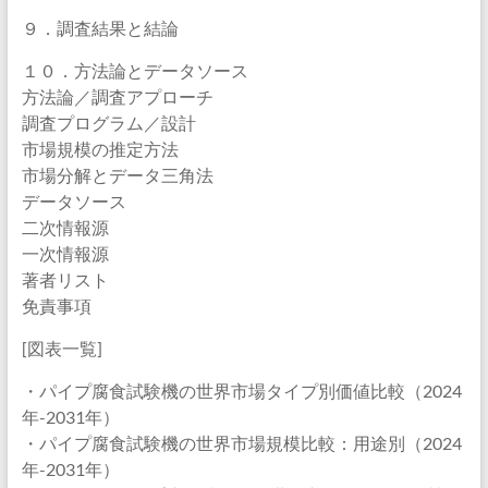
９．調査結果と結論
１０．方法論とデータソース
方法論／調査アプローチ
調査プログラム／設計
市場規模の推定方法
市場分解とデータ三角法
データソース
二次情報源
一次情報源
著者リスト
免責事項
[図表一覧]
・パイプ腐食試験機の世界市場タイプ別価値比較（2024
年-2031年）
・パイプ腐食試験機の世界市場規模比較：用途別（2024
年-2031年）