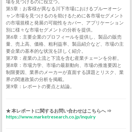
場を見つけるのに役立つ。
第5章：お客様が異なる川下市場におけるブルーオーシ
ャン市場を見つけるのを助けるために各市場セグメント
の市場規模と発展の可能性をカバー、アプリケーション
別に様々な市場セグメントの分析を提供。
第6章：主要企業のプロフィールを提供し、製品の販売
量、売上高、価格、粗利益率、製品紹介など、市場の主
要企業の基本的な状況を詳しく紹介。
第7章：産業の上流と下流を含む産業チェーンを分析。
第8章：市場力学、市場の最新動向、市場の推進要因と
制限要因、業界のメーカーが直面する課題とリスク、業
界の関連政策の分析を掲載。
第9章：レポートの要点と結論。
★ 本レポートに関するお問い合わせはこちらへ ⇒
https://www.marketresearch.co.jp/inquiry