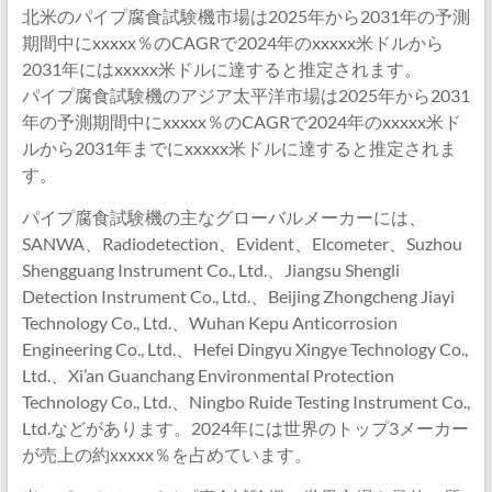
北米のパイプ腐食試験機市場は2025年から2031年の予測
期間中にxxxxx％のCAGRで2024年のxxxxx米ドルから
2031年にはxxxxx米ドルに達すると推定されます。
パイプ腐食試験機のアジア太平洋市場は2025年から2031
年の予測期間中にxxxxx％のCAGRで2024年のxxxxx米ド
ルから2031年までにxxxxx米ドルに達すると推定されま
す。
パイプ腐食試験機の主なグローバルメーカーには、
SANWA、Radiodetection、Evident、Elcometer、Suzhou
Shengguang Instrument Co., Ltd.、Jiangsu Shengli
Detection Instrument Co., Ltd.、Beijing Zhongcheng Jiayi
Technology Co., Ltd.、Wuhan Kepu Anticorrosion
Engineering Co., Ltd.、Hefei Dingyu Xingye Technology Co.,
Ltd.、Xi’an Guanchang Environmental Protection
Technology Co., Ltd.、Ningbo Ruide Testing Instrument Co.,
Ltd.などがあります。2024年には世界のトップ3メーカー
が売上の約xxxxx％を占めています。