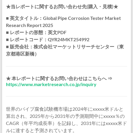
★当レポートに関するお問い合わせ先(購入・見積)★
■ 英文タイトル：Global Pipe Corrosion Tester Market
Research Report 2025
■ レポートの形態：英文PDF
■ レポートコード：QYR24MKT254992
■ 販売会社：株式会社マーケットリサーチセンター（東
京都港区新橋）
★ 本レポートに関するお問い合わせはこちらへ ⇒
https://www.marketresearch.co.jp/inquiry
世界のパイプ腐食試験機市場は2024年にxxxxx米ドルと
算出され、2025年から2031年の予測期間中にxxxxx％の
CAGR（年平均成長率）を記録し、2031年にはxxxxx米ド
ルに達すると予測されています。