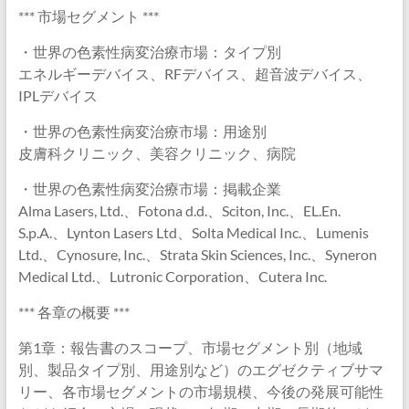
*** 市場セグメント ***
・世界の色素性病変治療市場：タイプ別
エネルギーデバイス、RFデバイス、超音波デバイス、
IPLデバイス
・世界の色素性病変治療市場：用途別
皮膚科クリニック、美容クリニック、病院
・世界の色素性病変治療市場：掲載企業
Alma Lasers, Ltd.、Fotona d.d.、Sciton, Inc.、EL.En.
S.p.A.、Lynton Lasers Ltd、Solta Medical Inc.、Lumenis
Ltd.、Cynosure, Inc.、Strata Skin Sciences, Inc.、Syneron
Medical Ltd.、Lutronic Corporation、Cutera Inc.
*** 各章の概要 ***
第1章：報告書のスコープ、市場セグメント別（地域
別、製品タイプ別、用途別など）のエグゼクティブサマ
リー、各市場セグメントの市場規模、今後の発展可能性