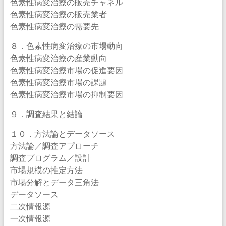
色素性病変治療の販売チャネル
色素性病変治療の販売業者
色素性病変治療の需要先
８．色素性病変治療の市場動向
色素性病変治療の産業動向
色素性病変治療市場の促進要因
色素性病変治療市場の課題
色素性病変治療市場の抑制要因
９．調査結果と結論
１０．方法論とデータソース
方法論／調査アプローチ
調査プログラム／設計
市場規模の推定方法
市場分解とデータ三角法
データソース
二次情報源
一次情報源