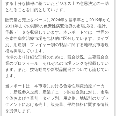
する十分な情報に基づいたビジネス上の意思決定の一助
となることを目的としています。
販売量と売上をベースに2024年を基準年とし2019年から
2031年までの期間の色素性病変治療の市場規模、推計、
予想データを収録しています。本レポートでは、世界の
色素性病変治療市場を包括的に区分しています。タイプ
別、用途別、プレイヤー別の製品に関する地域別市場規
模も掲載しています。
市場のより詳細な理解のために、競合状況、主要競合企
業のプロフィール、それぞれの市場ランクを掲載してい
ます。また、技術動向や新製品開発についても論じてい
ます。
当レポートは、本市場における色素性病変治療メーカ
ー、新規参入企業、産業チェーン関連企業に対し、市場
全体および企業別、タイプ別、用途別、地域別のサブセ
グメントにおける売上、販売量、平均価格に関する情報
を提供します。