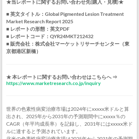
★当レポートに関するお問い合わせ先(購入・見積)★
■ 英文タイトル：Global Pigmented Lesion Treatment
Market Research Report 2025
■ レポートの形態：英文PDF
■ レポートコード：QYR24MKT212432
■ 販売会社：株式会社マーケットリサーチセンター（東
京都港区新橋）
★ 本レポートに関するお問い合わせはこちらへ ⇒
https://www.marketresearch.co.jp/inquiry
世界の色素性病変治療市場は2024年にxxxxx米ドルと算
出され、2025年から2031年の予測期間中にxxxxx％の
CAGR（年平均成長率）を記録し、2031年にはxxxxx米ド
ルに達すると予測されています。
北米の色素性病変治療市場は2025年から2031年の予測期