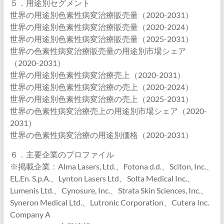
５．用途別セグメント
世界の用途別色素性病変治療販売量（2020-2031）
世界の用途別色素性病変治療販売量（2020-2024）
世界の用途別色素性病変治療販売量（2025-2031）
世界の色素性病変治療販売量の用途別市場シェア
（2020-2031）
世界の用途別色素性病変治療売上（2020-2031）
世界の用途別色素性病変治療の売上（2020-2024）
世界の用途別色素性病変治療の売上（2025-2031）
世界の色素性病変治療売上の用途別市場シェア（2020-
2031）
世界の色素性病変治療の用途別価格（2020-2031）
６．主要企業のプロファイル
※掲載企業：Alma Lasers, Ltd.、Fotona d.d.、Sciton, Inc.、
EL.En. S.p.A.、Lynton Lasers Ltd、Solta Medical Inc.、
Lumenis Ltd.、Cynosure, Inc.、Strata Skin Sciences, Inc.、
Syneron Medical Ltd.、Lutronic Corporation、Cutera Inc.
Company A