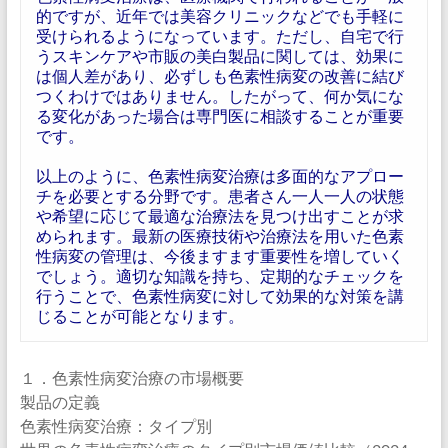
的ですが、近年では美容クリニックなどでも手軽に
受けられるようになっています。ただし、自宅で行
うスキンケアや市販の美白製品に関しては、効果に
は個人差があり、必ずしも色素性病変の改善に結び
つくわけではありません。したがって、何か気にな
る変化があった場合は専門医に相談することが重要
です。
以上のように、色素性病変治療は多面的なアプロー
チを必要とする分野です。患者さん一人一人の状態
や希望に応じて最適な治療法を見つけ出すことが求
められます。最新の医療技術や治療法を用いた色素
性病変の管理は、今後ますます重要性を増していく
でしょう。適切な知識を持ち、定期的なチェックを
行うことで、色素性病変に対して効果的な対策を講
じることが可能となります。
１．色素性病変治療の市場概要
製品の定義
色素性病変治療：タイプ別