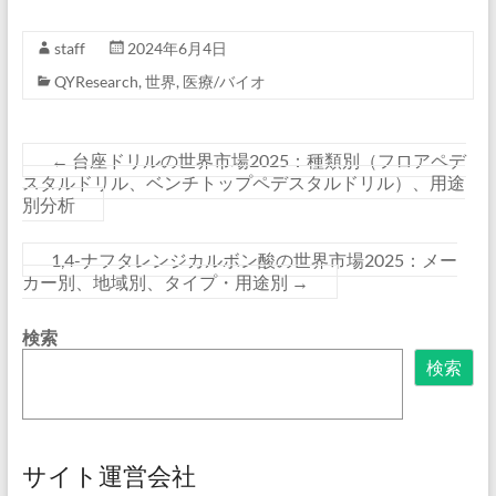
staff
2024年6月4日
QYResearch
,
世界
,
医療/バイオ
←
台座ドリルの世界市場2025：種類別（フロアペデ
スタルドリル、ベンチトップペデスタルドリル）、用途
別分析
1,4-ナフタレンジカルボン酸の世界市場2025：メー
カー別、地域別、タイプ・用途別
→
検索
検索
サイト運営会社