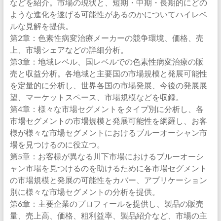
などを紹介。市場の現状と、短期・中期・長期的にどの
ような進化を遂げる可能性があるのかについてハイレベ
ルな見解を提供。
第2章：色素性病変治療メーカーの競争環境、価格、売
上、市場シェアなどの詳細分析。
第3章：地域レベル、国レベルでの色素性病変治療の販
売と収益分析。各地域と主要国の市場規模と発展可能性
を定量的に分析し、世界各国の市場発展、今後の発展展
望、マーケットスペース、市場規模などを収録。
第4章：様々な市場セグメントをタイプ別に分析し、各
市場セグメントの市場規模と発展可能性を網羅し、お客
様が様々な市場セグメントにおけるブルーオーシャン市
場を見つけるのに役立つ。
第5章：お客様が異なる川下市場におけるブルーオーシ
ャン市場を見つけるのを助けるために各市場セグメント
の市場規模と発展の可能性をカバー、アプリケーション
別に様々な市場セグメントの分析を提供。
第6章：主要企業のプロフィールを提供し、製品の販売
量、売上高、価格、粗利益率、製品紹介など、市場の主