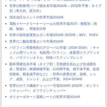
世界の医療用バーブ縫合糸市場2026年～2032年予測：タイプ
別（単方向、双方向）
混合油圧セメントの世界市場2026年
電動イヤークリーナーツールの世界市場2025：種類別（有
線、無線）、用途別分析
世界の高性能電気セダン市場2026年-2032年：BEV、PHEV
世界の二酸化窒素センサ市場2026年
パラフィン用着色剤のグローバル市場（2026-2036）：キャ
ンドル用ワックス、包装用パラフィン、産業用スラブワック
ス、パラフィンオイル、特殊パラフィンブレンド
眼科用縫合糸市場（タイプ別：天然縫合糸および合成縫合
糸；用途別：角膜移植手術、白内障手術、硝子体手術、虹彩
切除術、眼形成手術など）－世界の産業分析、規模、シェ
ア、成長、トレンド、および予測、2024-2034年
世界のガラス繊維チョッパー市場2026年-2032年：オンライ
ンチョッパー、オフラインチョッパー
ポリカーボネート屋根シートの世界市場2026年