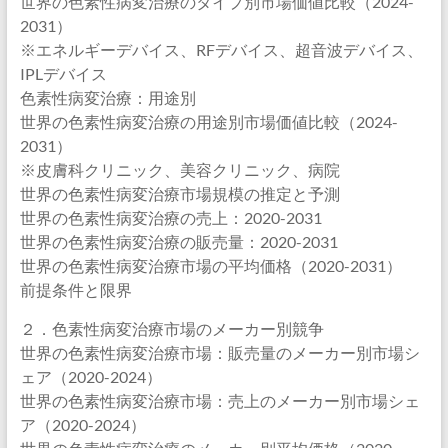
世界の色素性病変治療のタイプ別市場価値比較（2024-
2031）
※エネルギーデバイス、RFデバイス、超音波デバイス、
IPLデバイス
色素性病変治療：用途別
世界の色素性病変治療の用途別市場価値比較（2024-
2031）
※皮膚科クリニック、美容クリニック、病院
世界の色素性病変治療市場規模の推定と予測
世界の色素性病変治療の売上：2020-2031
世界の色素性病変治療の販売量：2020-2031
世界の色素性病変治療市場の平均価格（2020-2031）
前提条件と限界
２．色素性病変治療市場のメーカー別競争
世界の色素性病変治療市場：販売量のメーカー別市場シ
ェア（2020-2024）
世界の色素性病変治療市場：売上のメーカー別市場シェ
ア（2020-2024）