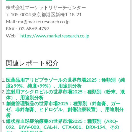
株式会社マーケットリサーチセンター
〒105-0004 東京都港区新橋1-18-21
Mail : mr@marketresearch.co.jp
FAX：03-6869-4797
Web：
https://www.marketresearch.co.jp
関連レポート紹介
医薬品用アリピプラゾールの世界市場2025：種類別（純
度≧99%、純度<99%）、用途別分析
注射用アシクロビルの世界市場2025：種類別（粉末、液
体）、用途別分析
創傷管理製品の世界市場2025：種類別（絆創膏、ガー
ゼ、非絆創膏、ヒドロゲル、創傷治療装置）、用途別分
析
鎌状赤血球症治療薬の世界市場2025：種類別（ARQ-
092、BIVV-003、CAL-H、CTX-001、DRX-194、その