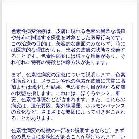
色素性病変治療は、皮膚に現れる色素の異常な増殖
や分布に関連する疾患を対象とした医療行為です。
この治療の目的は、美容的な側面のみならず、時に
は医療的な理由からも、患者の皮膚の状態を改善す
ることです。色素性病変には様々な種類があり、そ
れぞれに特有の特徴と治療方法があります。
まず、色素性病変の定義について説明します。色素
性病変とは、メラニンや他の色素が皮膚に異常に増
加または減少した結果、色の変わり目が現れる皮膚
の状態を指します。これには、ほくろやシミ、肝
斑、色素性母斑などが含まれます。また、これらの
病変は、遺伝要因、紫外線曝露、ホルモンバランス
の変化など、さまざまな要因によって引き起こされ
ることがあります。
色素性病変の特徴の一部をO説明するならば、まず
色の見た目に多様性があることが挙げられます。い