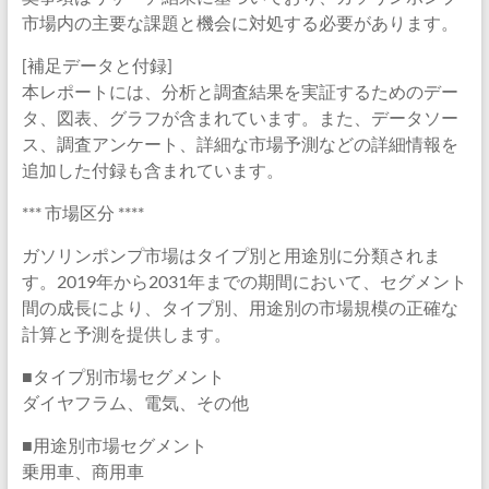
市場内の主要な課題と機会に対処する必要があります。
[補足データと付録]
本レポートには、分析と調査結果を実証するためのデー
タ、図表、グラフが含まれています。また、データソー
ス、調査アンケート、詳細な市場予測などの詳細情報を
追加した付録も含まれています。
*** 市場区分 ****
ガソリンポンプ市場はタイプ別と用途別に分類されま
す。2019年から2031年までの期間において、セグメント
間の成長により、タイプ別、用途別の市場規模の正確な
計算と予測を提供します。
■タイプ別市場セグメント
ダイヤフラム、電気、その他
■用途別市場セグメント
乗用車、商用車