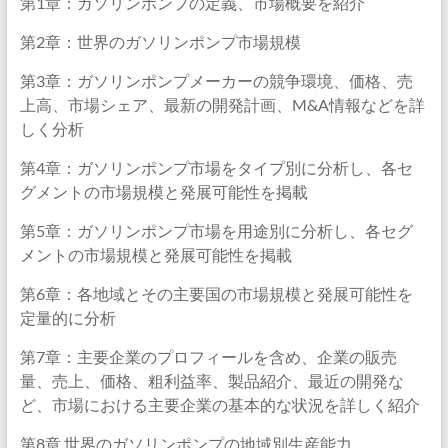
第1章：ガソリンポンプの定義、市場概要を紹介
第2章：世界のガソリンポンプ市場規模
第3章：ガソリンポンプメーカーの競争環境、価格、売
上高、市場シェア、最新の開発計画、M&A情報などを詳
しく分析
第4章：ガソリンポンプ市場をタイプ別に分析し、各セ
グメントの市場規模と発展可能性を掲載
第5章：ガソリンポンプ市場を用途別に分析し、各セグ
メントの市場規模と発展可能性を掲載
第6章：各地域とその主要国の市場規模と発展可能性を
定量的に分析
第7章：主要企業のプロフィールを含め、企業の販売
量、売上、価格、粗利益率、製品紹介、最近の開発な
ど、市場における主要企業の基本的な状況を詳しく紹介
第8章 世界のガソリンポンプの地域別生産能力