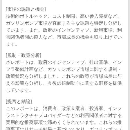
[市場の課題と機会]
技術的ボトルネック、コスト制限、高い参入障壁など、
ガソリンポンプ市場が直面する主な課題を特定し分析し
ています。また、政府のインセンティブ、新興市場、利
害関係者間の協力など、市場成長の機会も取り上げてい
ます。
[規制・政策分析]
本レポートは、政府のインセンティブ、排出基準、イン
フラ整備計画など、ガソリンポンプ市場に関する規制・
政策状況を分析しました。これらの政策が市場成長に与
える影響を分析し、今後の規制動向に関する洞察を提供
しています。
[提言と結論]
このレポートは、消費者、政策立案者、投資家、インフ
ラストラクチャプロバイダーなどの利害関係者に対する
実用的な推奨事項で締めくくられています。これらの推
奨事項はリサーチ結果に基づいており、ガソリンポンプ