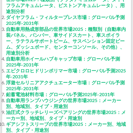
フラムアキュムレータ、ピストンアキュムレータ）、用
途別分析
ダイヤフラム・フィルタープレス市場：グローバル予測
2025年-2031年
自動車用熱成形部品の世界市場2025：種類別（自動車内
装パネル、バンパー、車サイドスカート、車スポイラ
ー、ラテラルサポートビーム、サスペンション固定ビー
ム、ダッシュボード、センターコンソール、その他）、
用途別分析
自動車用ホイールハブキャップ市場：グローバル予測
2025年-2031年
エピクロロヒドリンポリマー市場：グローバル予測2025
年-2031年
浮遊セルリニアアクチュエーター市場：グローバル予測
2025年-2031年
鉛蓄電池材料市場：グローバル予測2025年-2031年
自動車用ランプハウジングの世界市場2025：メーカー
別、地域別、タイプ・用途別
油圧式クラッチレリーズベアリングの世界市場2025：メ
ーカー別、地域別、タイプ・用途別
ギアシフトスリーブの世界市場2025：メーカー別、地域
別、タイプ・用途別