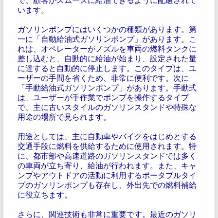
います。
ガソリンポンプにはいくつかの種類があります。第
一に「自動給油式ガソリンポンプ」があります。こ
れは、オペレーターがノズルを車両の燃料タンクに
差し込むと、自動的に給油が始まり、設定された量
に達すると自動的に停止します。このタイプは、ユ
ーザーの手間を省くため、非常に便利です。次に
「手動給油式ガソリンポンプ」があります。手動式
は、ユーザーが手作業でポンプを操作するタイプ
で、主に古いスタイルのガソリンスタンドや特殊な
用途の場所で見られます。
用途としては、主に自動車やバイクをはじめとする
交通手段に燃料を供給するために使用されます。特
に、都市部や高速道路のガソリンスタンドでは多く
の車両が立ち寄り、給油が行われます。また、キャ
ンプやアウトドアの活動に利用するポータブルタイ
プのガソリンポンプも存在し、外出先での燃料補給
に役立ちます。
さらに、関連技術も非常に重要です。最近のガソリ