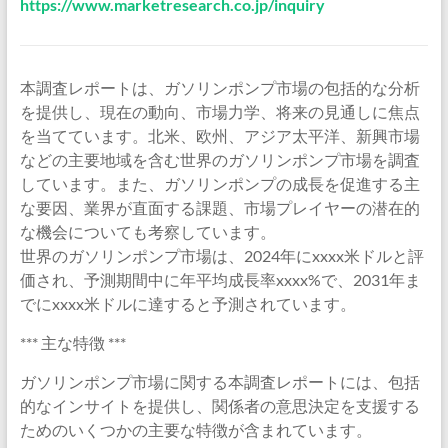
https://www.marketresearch.co.jp/inquiry
本調査レポートは、ガソリンポンプ市場の包括的な分析
を提供し、現在の動向、市場力学、将来の見通しに焦点
を当てています。北米、欧州、アジア太平洋、新興市場
などの主要地域を含む世界のガソリンポンプ市場を調査
しています。また、ガソリンポンプの成長を促進する主
な要因、業界が直面する課題、市場プレイヤーの潜在的
な機会についても考察しています。
世界のガソリンポンプ市場は、2024年にxxxx米ドルと評
価され、予測期間中に年平均成長率xxxx%で、2031年ま
でにxxxx米ドルに達すると予測されています。
*** 主な特徴 ***
ガソリンポンプ市場に関する本調査レポートには、包括
的なインサイトを提供し、関係者の意思決定を支援する
ためのいくつかの主要な特徴が含まれています。