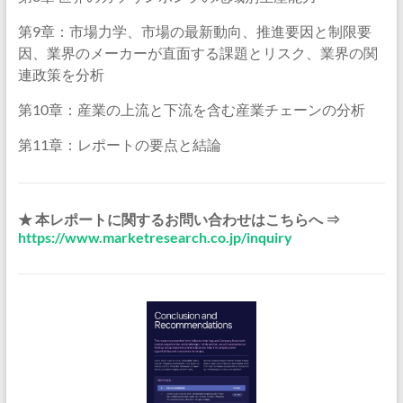
第9章：市場力学、市場の最新動向、推進要因と制限要
因、業界のメーカーが直面する課題とリスク、業界の関
連政策を分析
第10章：産業の上流と下流を含む産業チェーンの分析
第11章：レポートの要点と結論
★ 本レポートに関するお問い合わせはこちらへ ⇒
https://www.marketresearch.co.jp/inquiry