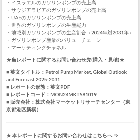
・イスラエルのガソリンポンプの売上高
・サウジアラビアのガソリンポンプの売上高
・UAEのガソリンポンプの売上高
・世界のガソリンポンプの生産能力
・地域別ガソリンポンプの生産割合（2024年対2031年）
・ガソリンポンプ産業のバリューチェーン
・マーケティングチャネル
★当レポートに関するお問い合わせ先(購入・見積)★
■ 英文タイトル：Petrol Pump Market, Global Outlook
and Forecast 2025-2031
■ レポートの形態：英文PDF
■ レポートコード：MON24MKT581019
■ 販売会社：株式会社マーケットリサーチセンター（東
京都港区新橋）
★ 本レポートに関するお問い合わせはこちらへ ⇒