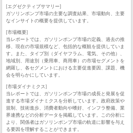
[エグゼクティブサマリー]
ガソリンポンプ市場の主要な調査結果、市場動向、主要
なインサイトの概要を提供しています。
[市場概要]
当レポートでは、ガソリンポンプ市場の定義、過去の推
移、現在の市場規模など、包括的な概観を提供していま
す。また、タイプ別（ダイヤフラム、電気、その他）、
地域別、用途別（乗用車、商用車）の市場セグメントを
網羅し、各セグメントにおける主要促進要因、課題、機
会を明らかにしています。
[市場ダイナミクス]
当レポートでは、ガソリンポンプ市場の成長と発展を促
進する市場ダイナミクスを分析しています。政府政策や
規制、技術進歩、消費者動向や嗜好、インフラ整備、業
界連携などの分析データを掲載しています。この分析に
より、関係者はガソリンポンプ市場の軌道に影響を与え
る要因を理解することができます。