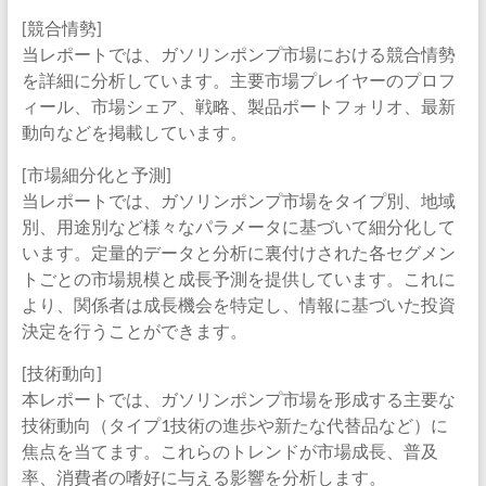
[競合情勢]
当レポートでは、ガソリンポンプ市場における競合情勢
を詳細に分析しています。主要市場プレイヤーのプロフ
ィール、市場シェア、戦略、製品ポートフォリオ、最新
動向などを掲載しています。
[市場細分化と予測]
当レポートでは、ガソリンポンプ市場をタイプ別、地域
別、用途別など様々なパラメータに基づいて細分化して
います。定量的データと分析に裏付けされた各セグメン
トごとの市場規模と成長予測を提供しています。これに
より、関係者は成長機会を特定し、情報に基づいた投資
決定を行うことができます。
[技術動向]
本レポートでは、ガソリンポンプ市場を形成する主要な
技術動向（タイプ1技術の進歩や新たな代替品など）に
焦点を当てます。これらのトレンドが市場成長、普及
率、消費者の嗜好に与える影響を分析します。