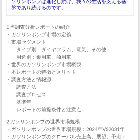
ソリンポンプは進化し続け、我々の生活を支える基
盤であり続けるのです。
1 当調査分析レポートの紹介
・ガソリンポンプ市場の定義
・市場セグメント
タイプ別：ダイヤフラム、電気、その他
用途別：乗用車、商用車
・世界のガソリンポンプ市場概観
・本レポートの特徴とメリット
・調査方法と情報源
調査方法
調査プロセス
基準年
レポートの前提条件と注意点
2 ガソリンポンプの世界市場規模
・ガソリンポンプの世界市場規模：2024年VS2031年
・ガソリンポンプのグローバル売上高、展望、予測：