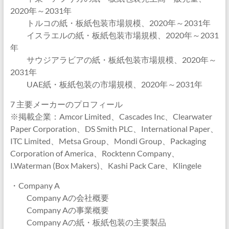
2020年～2031年
トルコの紙・板紙包装市場規模、2020年～2031年
イスラエルの紙・板紙包装市場規模、2020年～2031
年
サウジアラビアの紙・板紙包装市場規模、2020年～
2031年
UAE紙・板紙包装の市場規模、2020年～2031年
7 主要メーカーのプロフィール
※掲載企業：Amcor Limited、Cascades Inc、Clearwater
Paper Corporation、DS Smith PLC、International Paper、
ITC Limited、Metsa Group、Mondi Group、Packaging
Corporation of America、Rocktenn Company、
I.Waterman (Box Makers)、Kashi Pack Care、Klingele
・Company A
Company Aの会社概要
Company Aの事業概要
Company Aの紙・板紙包装の主要製品