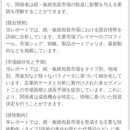
り、関係者は紙・板紙包装市場の軌道に影響を与える要
因を理解することができます。
[競合情勢]
当レポートでは、紙・板紙包装市場における競合情勢を
詳細に分析しています。主要市場プレイヤーのプロフィ
ール、市場シェア、戦略、製品ポートフォリオ、最新動
向などを掲載しています。
[市場細分化と予測]
当レポートでは、紙・板紙包装市場をタイプ別、地域
別、用途別など様々なパラメータに基づいて細分化して
います。定量的データと分析に裏付けされた各セグメン
トごとの市場規模と成長予測を提供しています。これに
より、関係者は成長機会を特定し、情報に基づいた投資
決定を行うことができます。
[技術動向]
本レポートでは、紙・板紙包装市場を形成する主要な技
術動向（タイプ1技術の進歩や新たな代替品など）に焦