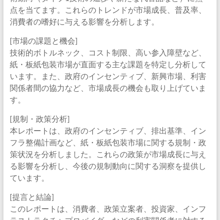
点を当てます。これらのトレンドが市場成長、普及率、
消費者の嗜好に与える影響を分析します。
[市場の課題と機会]
技術的ボトルネック、コスト制限、高い参入障壁など、
紙・板紙包装市場が直面する主な課題を特定し分析して
います。また、政府のインセンティブ、新興市場、利害
関係者間の協力など、市場成長の機会も取り上げていま
す。
[規制・政策分析]
本レポートは、政府のインセンティブ、排出基準、イン
フラ整備計画など、紙・板紙包装市場に関する規制・政
策状況を分析しました。これらの政策が市場成長に与え
る影響を分析し、今後の規制動向に関する洞察を提供し
ています。
[提言と結論]
このレポートは、消費者、政策立案者、投資家、インフ