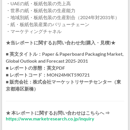
・UAEの紙・板紙包装の売上高
・世界の紙・板紙包装の生産能力
・地域別紙・板紙包装の生産割合（2024年対2031年）
・紙・板紙包装産業のバリューチェーン
・マーケティングチャネル
★当レポートに関するお問い合わせ先(購入・見積)★
■ 英文タイトル：Paper & Paperboard Packaging Market,
Global Outlook and Forecast 2025-2031
■ レポートの形態：英文PDF
■ レポートコード：MON24MKT590721
■ 販売会社：株式会社マーケットリサーチセンター（東
京都港区新橋）
★ 本レポートに関するお問い合わせはこちらへ ⇒
https://www.marketresearch.co.jp/inquiry