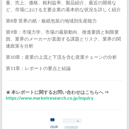
量、売上、価格、粗利益率、製品紹介、最近の開発な
ど、市場における主要企業の基本的な状況を詳しく紹介
第8章 世界の紙・板紙包装の地域別生産能力
第9章：市場力学、市場の最新動向、推進要因と制限要
因、業界のメーカーが直面する課題とリスク、業界の関
連政策を分析
第10章：産業の上流と下流を含む産業チェーンの分析
第11章：レポートの要点と結論
★ 本レポートに関するお問い合わせはこちらへ ⇒
https://www.marketresearch.co.jp/inquiry