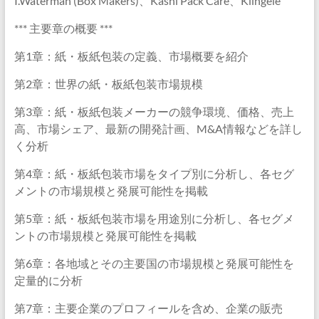
I.Waterman (Box Makers)、Kashi Pack Care、Klingele
*** 主要章の概要 ***
第1章：紙・板紙包装の定義、市場概要を紹介
第2章：世界の紙・板紙包装市場規模
第3章：紙・板紙包装メーカーの競争環境、価格、売上
高、市場シェア、最新の開発計画、M&A情報などを詳し
く分析
第4章：紙・板紙包装市場をタイプ別に分析し、各セグ
メントの市場規模と発展可能性を掲載
第5章：紙・板紙包装市場を用途別に分析し、各セグメ
ントの市場規模と発展可能性を掲載
第6章：各地域とその主要国の市場規模と発展可能性を
定量的に分析
第7章：主要企業のプロフィールを含め、企業の販売