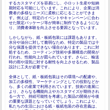
するカスタマイズを容易にし、小ロット生産や短納
期対応を可能にしています。これにより、企業は消
費者の多様なニーズに柔軟に応じることができま
す。例えば、特定のイベントやキャンペーンに合わ
せた限定パッケージ等が簡単に制作できるようにな
り、消費者体験を向上させる要因となっています。
しかしながら、紙・板紙包装には課題もあります。
水分や油分に対して脆弱なため、特定の製品では十
分な保護を提供できない場合があります。これに対
処するため、コーティング技術や多層構造の開発が
行われ、性能向上が図られています。さらに、輸送
時の雨や湿気に対する耐性を向上させるため、製品
設計に工夫が必要です。
全体として、紙・板紙包装はその環境への配慮や、
加工の多様性、マーケティングとしての役割などか
ら、多くの産業で利用されています。技術の進展に
より、さらなる機能向上やカスタマイズが期待され
る一方で、持続可能性を考慮した製品の開発が今後
の重要な課題となっていくでしょう。これにより、
私たちの生活における紙・板紙包装の存在意義は、