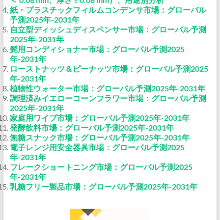
紙・プラスチックフィルムコンデンサ市場：グローバル
予測2025年-2031年
自立型ディッシュディスペンサー市場：グローバル予測
2025年-2031年
髭用コンディショナー市場：グローバル予測2025
年-2031年
ローストナッツ＆ピーナッツ市場：グローバル予測2025
年-2031年
植物性ウォーター市場：グローバル予測2025年-2031年
調理済みイエローコーンフラワー市場：グローバル予測
2025年-2031年
家庭用ワイプ市場：グローバル予測2025年-2031年
発酵飲料市場：グローバル予測2025年-2031年
無糖スナック市場：グローバル予測2025年-2031年
電子レンジ用安全器具市場：グローバル予測2025
年-2031年
フレークショートニング市場：グローバル予測2025
年-2031年
乳糖フリー製品市場：グローバル予測2025年-2031年