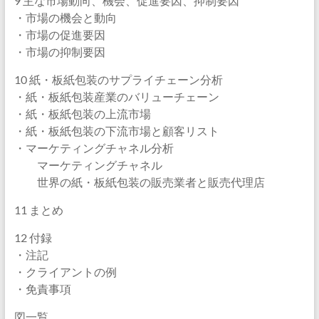
9 主な市場動向、機会、促進要因、抑制要因
・市場の機会と動向
・市場の促進要因
・市場の抑制要因
10 紙・板紙包装のサプライチェーン分析
・紙・板紙包装産業のバリューチェーン
・紙・板紙包装の上流市場
・紙・板紙包装の下流市場と顧客リスト
・マーケティングチャネル分析
マーケティングチャネル
世界の紙・板紙包装の販売業者と販売代理店
11 まとめ
12 付録
・注記
・クライアントの例
・免責事項
図一覧