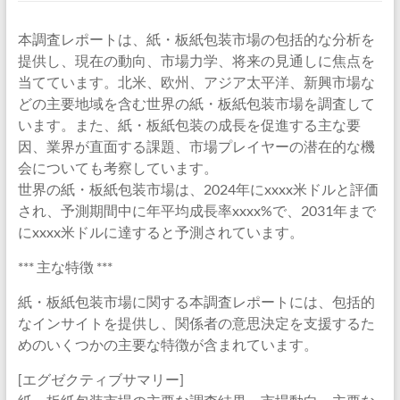
本調査レポートは、紙・板紙包装市場の包括的な分析を
提供し、現在の動向、市場力学、将来の見通しに焦点を
当てています。北米、欧州、アジア太平洋、新興市場な
どの主要地域を含む世界の紙・板紙包装市場を調査して
います。また、紙・板紙包装の成長を促進する主な要
因、業界が直面する課題、市場プレイヤーの潜在的な機
会についても考察しています。
世界の紙・板紙包装市場は、2024年にxxxx米ドルと評価
され、予測期間中に年平均成長率xxxx%で、2031年まで
にxxxx米ドルに達すると予測されています。
*** 主な特徴 ***
紙・板紙包装市場に関する本調査レポートには、包括的
なインサイトを提供し、関係者の意思決定を支援するた
めのいくつかの主要な特徴が含まれています。
[エグゼクティブサマリー]