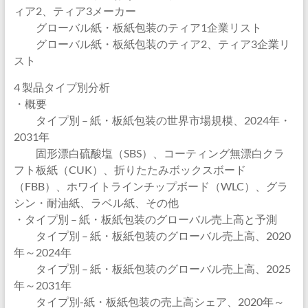
ィア2、ティア3メーカー
グローバル紙・板紙包装のティア1企業リスト
グローバル紙・板紙包装のティア2、ティア3企業リ
スト
4 製品タイプ別分析
・概要
タイプ別 – 紙・板紙包装の世界市場規模、2024年・
2031年
固形漂白硫酸塩（SBS）、コーティング無漂白クラ
フト板紙（CUK）、折りたたみボックスボード
（FBB）、ホワイトラインチップボード（WLC）、グラ
シン・耐油紙、ラベル紙、その他
・タイプ別 – 紙・板紙包装のグローバル売上高と予測
タイプ別 – 紙・板紙包装のグローバル売上高、2020
年～2024年
タイプ別 – 紙・板紙包装のグローバル売上高、2025
年～2031年
タイプ別-紙・板紙包装の売上高シェア、2020年～