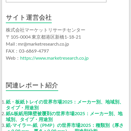
サイト運営会社
株式会社マーケットリサーチセンター
〒105-0004 東京都港区新橋1-18-21
Mail : mr@marketresearch.co.jp
FAX：03-6869-4797
Web：
https://www.marketresearch.co.jp
関連レポート紹介
紙・板紙トレイの世界市場2025：メーカー別、地域別、
タイプ・用途別
紙&板紙用障壁被覆剤の世界市場2025：メーカー別、地
域別、タイプ・用途別
紙-マイラー-紙（PMP）の世界市場2025：種類別（厚さ
＜ 0.08 mm、厚さ ≥ 0.08 mm）、用途別分析