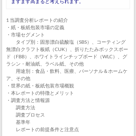
ますます高まると考えられます。
1 当調査分析レポートの紹介
・紙・板紙包装市場の定義
・市場セグメント
タイプ別：固形漂白硫酸塩（SBS）、コーティング
無漂白クラフト板紙（CUK）、折りたたみボックスボー
ド（FBB）、ホワイトラインチップボード（WLC）、グ
ラシン・耐油紙、ラベル紙、その他
用途別：食品・飲料、医療、パーソナル＆ホームケ
ア、その他
・世界の紙・板紙包装市場概観
・本レポートの特徴とメリット
・調査方法と情報源
調査方法
調査プロセス
基準年
レポートの前提条件と注意点