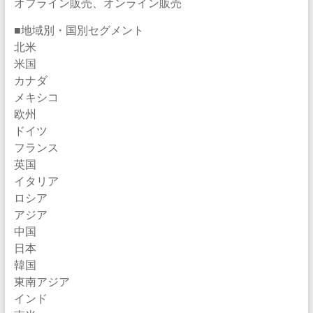
オフライン販売、オンライン販売
■地域別・国別セグメント
北米
米国
カナダ
メキシコ
欧州
ドイツ
フランス
英国
イタリア
ロシア
アジア
中国
日本
韓国
東南アジア
インド