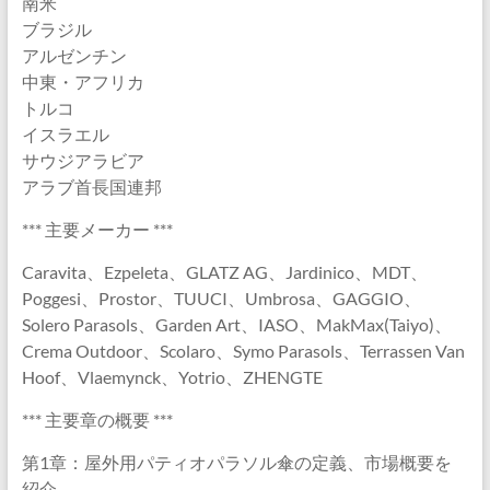
南米
ブラジル
アルゼンチン
中東・アフリカ
トルコ
イスラエル
サウジアラビア
アラブ首長国連邦
*** 主要メーカー ***
Caravita、Ezpeleta、GLATZ AG、Jardinico、MDT、
Poggesi、Prostor、TUUCI、Umbrosa、GAGGIO、
Solero Parasols、Garden Art、IASO、MakMax(Taiyo)、
Crema Outdoor、Scolaro、Symo Parasols、Terrassen Van
Hoof、Vlaemynck、Yotrio、ZHENGTE
*** 主要章の概要 ***
第1章：屋外用パティオパラソル傘の定義、市場概要を
紹介