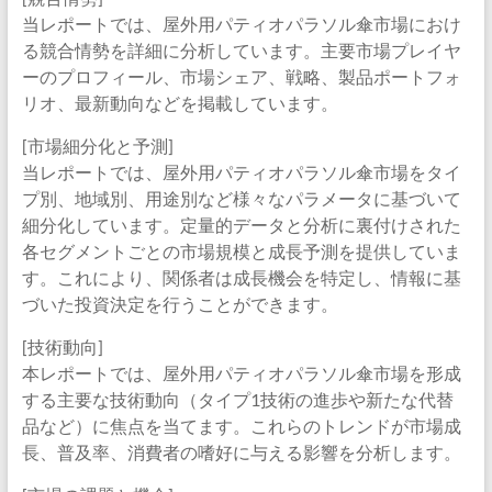
当レポートでは、屋外用パティオパラソル傘市場におけ
る競合情勢を詳細に分析しています。主要市場プレイヤ
ーのプロフィール、市場シェア、戦略、製品ポートフォ
リオ、最新動向などを掲載しています。
[市場細分化と予測]
当レポートでは、屋外用パティオパラソル傘市場をタイ
プ別、地域別、用途別など様々なパラメータに基づいて
細分化しています。定量的データと分析に裏付けされた
各セグメントごとの市場規模と成長予測を提供していま
す。これにより、関係者は成長機会を特定し、情報に基
づいた投資決定を行うことができます。
[技術動向]
本レポートでは、屋外用パティオパラソル傘市場を形成
する主要な技術動向（タイプ1技術の進歩や新たな代替
品など）に焦点を当てます。これらのトレンドが市場成
長、普及率、消費者の嗜好に与える影響を分析します。