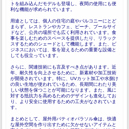
トを組み込んだモデルも登場し、夜間の使用にも便
利な機能が求められています。
用途としては、個人の住宅の庭やバルコニーにとど
まらず、レストランやカフェ、ビーチ、プールサイ
ドなど、公共の場所でも広く利用されています。食
事を楽しむためのスペースを提供したり、リラック
スするためのシェードとして機能します。また、ビ
ジネスにおいては、客を迎えるための重要な設備と
しても役立っています。
さらに、関連技術にも言及すべき点があります。近
年、耐久性を向上させるために、新素材や加工技術
が開発されています。特に、UVカット加工や水捌け
の良い生地が使われているため、長期間にわたり美
しい状態を保つことが可能になります。また、風に
対する抵抗力を高めるためのデザインも進化してお
り、より安全に使用するための工夫がなされていま
す。
まとめとして、屋外用パティオパラソル傘は、快適
な屋外空間を作り出すために欠かせないアイテムと