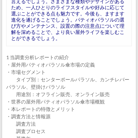
言えるでしょう。さまざまな種類やデザインがある
ため、一人ひとりのライフスタイルや好みに応じて
選ぶことができる点も魅力です。今後も、ますます
進化を遂げることでしょう。パティオパラソルの選
び方やメンテナンス、設置の際の注意点について理
解を深めることで、より良い屋外ライフを楽しむこ
とができるでしょう。
1 当調査分析レポートの紹介
・屋外用パティオパラソル傘市場の定義
・市場セグメント
タイプ別：センターポールパラソル、カンチレバー
パラソル、壁掛けパラソル
用途別：オフライン販売、オンライン販売
・世界の屋外用パティオパラソル傘市場概観
・本レポートの特徴とメリット
・調査方法と情報源
調査方法
調査プロセス