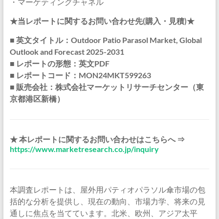
・マーケティングチャネル
★当レポートに関するお問い合わせ先(購入・見積)★
■ 英文タイトル：Outdoor Patio Parasol Market, Global
Outlook and Forecast 2025-2031
■ レポートの形態：英文PDF
■ レポートコード：MON24MKT599263
■ 販売会社：株式会社マーケットリサーチセンター（東
京都港区新橋）
★ 本レポートに関するお問い合わせはこちらへ ⇒
https://www.marketresearch.co.jp/inquiry
本調査レポートは、屋外用パティオパラソル傘市場の包
括的な分析を提供し、現在の動向、市場力学、将来の見
通しに焦点を当てています。北米、欧州、アジア太平