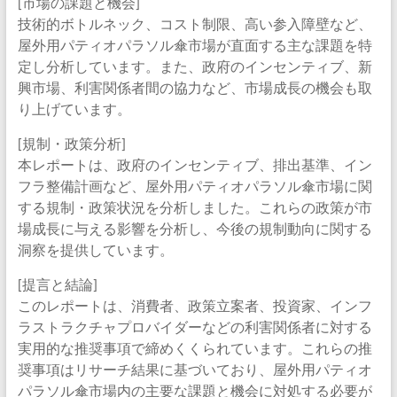
[市場の課題と機会]
技術的ボトルネック、コスト制限、高い参入障壁など、
屋外用パティオパラソル傘市場が直面する主な課題を特
定し分析しています。また、政府のインセンティブ、新
興市場、利害関係者間の協力など、市場成長の機会も取
り上げています。
[規制・政策分析]
本レポートは、政府のインセンティブ、排出基準、イン
フラ整備計画など、屋外用パティオパラソル傘市場に関
する規制・政策状況を分析しました。これらの政策が市
場成長に与える影響を分析し、今後の規制動向に関する
洞察を提供しています。
[提言と結論]
このレポートは、消費者、政策立案者、投資家、インフ
ラストラクチャプロバイダーなどの利害関係者に対する
実用的な推奨事項で締めくくられています。これらの推
奨事項はリサーチ結果に基づいており、屋外用パティオ
パラソル傘市場内の主要な課題と機会に対処する必要が