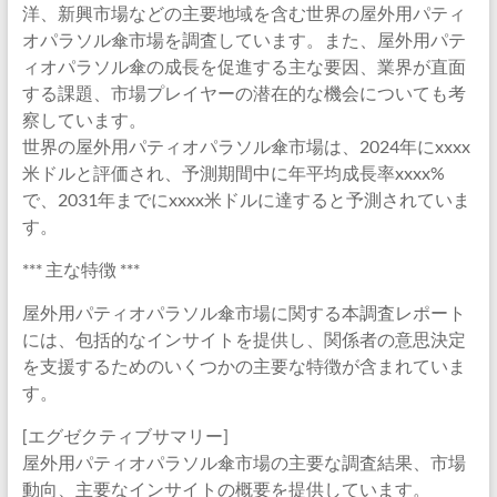
洋、新興市場などの主要地域を含む世界の屋外用パティ
オパラソル傘市場を調査しています。また、屋外用パテ
ィオパラソル傘の成長を促進する主な要因、業界が直面
する課題、市場プレイヤーの潜在的な機会についても考
察しています。
世界の屋外用パティオパラソル傘市場は、2024年にxxxx
米ドルと評価され、予測期間中に年平均成長率xxxx%
で、2031年までにxxxx米ドルに達すると予測されていま
す。
*** 主な特徴 ***
屋外用パティオパラソル傘市場に関する本調査レポート
には、包括的なインサイトを提供し、関係者の意思決定
を支援するためのいくつかの主要な特徴が含まれていま
す。
[エグゼクティブサマリー]
屋外用パティオパラソル傘市場の主要な調査結果、市場
動向、主要なインサイトの概要を提供しています。