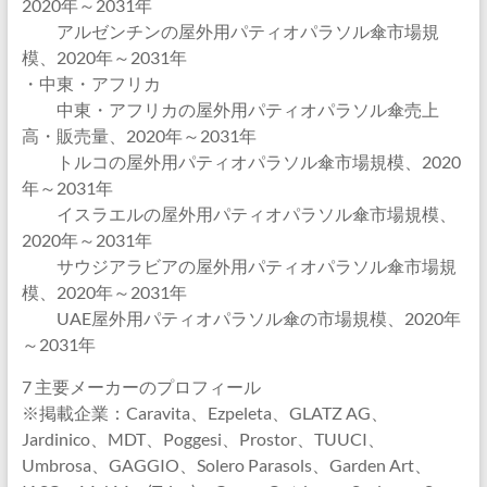
2020年～2031年
アルゼンチンの屋外用パティオパラソル傘市場規
模、2020年～2031年
・中東・アフリカ
中東・アフリカの屋外用パティオパラソル傘売上
高・販売量、2020年～2031年
トルコの屋外用パティオパラソル傘市場規模、2020
年～2031年
イスラエルの屋外用パティオパラソル傘市場規模、
2020年～2031年
サウジアラビアの屋外用パティオパラソル傘市場規
模、2020年～2031年
UAE屋外用パティオパラソル傘の市場規模、2020年
～2031年
7 主要メーカーのプロフィール
※掲載企業：Caravita、Ezpeleta、GLATZ AG、
Jardinico、MDT、Poggesi、Prostor、TUUCI、
Umbrosa、GAGGIO、Solero Parasols、Garden Art、