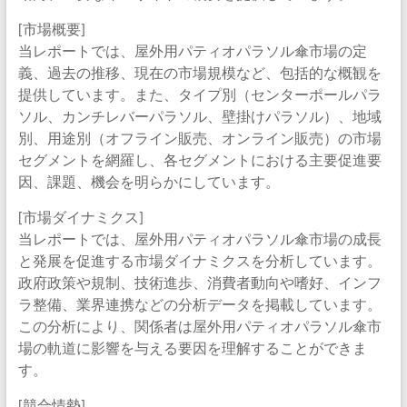
[市場概要]
当レポートでは、屋外用パティオパラソル傘市場の定
義、過去の推移、現在の市場規模など、包括的な概観を
提供しています。また、タイプ別（センターポールパラ
ソル、カンチレバーパラソル、壁掛けパラソル）、地域
別、用途別（オフライン販売、オンライン販売）の市場
セグメントを網羅し、各セグメントにおける主要促進要
因、課題、機会を明らかにしています。
[市場ダイナミクス]
当レポートでは、屋外用パティオパラソル傘市場の成長
と発展を促進する市場ダイナミクスを分析しています。
政府政策や規制、技術進歩、消費者動向や嗜好、インフ
ラ整備、業界連携などの分析データを掲載しています。
この分析により、関係者は屋外用パティオパラソル傘市
場の軌道に影響を与える要因を理解することができま
す。
[競合情勢]