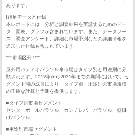
あります。
[補足データと付録]
本レポートには、分析と調査結果を実証するためのデー
タ、図表、グラフが含まれています。また、データソー
ス、調査アンケート、詳細な市場予測などの詳細情報を
追加した付録も含まれています。
*** 市場区分 ****
屋外用パティオパラソル傘市場はタイプ別と用途別に分
類されます。2019年から2031年までの期間において、セ
グメント間の成長により、タイプ別、用途別の市場規模
の正確な計算と予測を提供します。
■タイプ別市場セグメント
センターポールパラソル、カンチレバーパラソル、壁掛
けパラソル
■用途別市場セグメント