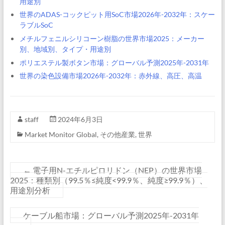
用途別
世界のADAS-コックピット用SoC市場2026年-2032年：スケー
ラブルSoC
メチルフェニルシリコーン樹脂の世界市場2025：メーカー
別、地域別、タイプ・用途別
ポリエステル製ボタン市場：グローバル予測2025年-2031年
世界の染色設備市場2026年-2032年：赤外線、高圧、高温
staff
2024年6月3日
Market Monitor Global
,
その他産業
,
世界
←
電子用N-エチルピロリドン（NEP）の世界市場
2025：種類別（99.5％≤純度<99.9％、純度≥99.9％）、
用途別分析
ケーブル船市場：グローバル予測2025年-2031年