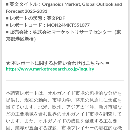
■ 英文タイトル：Organoids Market, Global Outlook and
Forecast 2025-2031
■ レポートの形態：英文PDF
■ レポートコード：MON24MKT551077
■ 販売会社：株式会社マーケットリサーチセンター（東
京都港区新橋）
★ 本レポートに関するお問い合わせはこちらへ ⇒
https://www.marketresearch.co.jp/inquiry
本調査レポートは、オルガノイド市場の包括的な分析を
提供し、現在の動向、市場力学、将来の見通しに焦点を
当てています。北米、欧州、アジア太平洋、新興市場な
どの主要地域を含む世界のオルガノイド市場を調査して
います。また、オルガノイドの成長を促進する主な要
因、業界が直面する課題、市場プレイヤーの潜在的な機