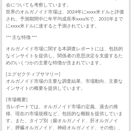
会についても考察しています。
世界のオルガノイド市場は、2024年にxxxx米ドルと評価
され、予測期間中に年平均成長率xxxx%で、2031年まで
にxxxx米ドルに達すると予測されています。
*** 主な特徴 ***
オルガノイド市場に関する本調査レポートには、包括的
なインサイトを提供し、関係者の意思決定を支援するた
めのいくつかの主要な特徴が含まれています。
[エグゼクティブサマリー]
オルガノイド市場の主要な調査結果、市場動向、主要な
インサイトの概要を提供しています。
[市場概要]
当レポートでは、オルガノイド市場の定義、過去の推
移、現在の市場規模など、包括的な概観を提供していま
す。また、タイプ別（腸オルガノイド、肝オルガノイ
ド、膵臓オルガノイド、神経オルガノイド、その他）、