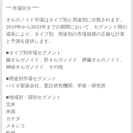
*** 市場区分 ****
オルガノイド市場はタイプ別と用途別に分類されます。
2019年から2031年までの期間において、セグメント間の
成長により、タイプ別、用途別の市場規模の正確な計算
と予測を提供します。
■タイプ別市場セグメント
腸オルガノイド、肝オルガノイド、膵臓オルガノイド、
神経オルガノイド、その他
■用途別市場セグメント
バイオ製薬会社、委託研究機関、学術・研究所
■地域別・国別セグメント
北米
米国
カナダ
メキシコ
欧州