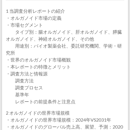
1 当調査分析レポートの紹介
・オルガノイド市場の定義
・市場セグメント
タイプ別：腸オルガノイド、肝オルガノイド、膵臓
オルガノイド、神経オルガノイド、その他
用途別：バイオ製薬会社、委託研究機関、学術・研
究所
・世界のオルガノイド市場概観
・本レポートの特徴とメリット
・調査方法と情報源
調査方法
調査プロセス
基準年
レポートの前提条件と注意点
2 オルガノイドの世界市場規模
・オルガノイドの世界市場規模：2024年VS2031年
・オルガノイドのグローバル売上高、展望、予測：2020