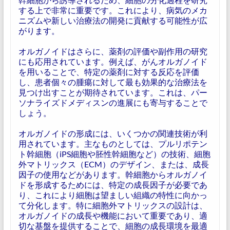
する上で非常に重要です。これにより、病気のメカ
ニズムや新しい治療法の開発に貢献する可能性が広
がります。
オルガノイドはさらに、薬剤の評価や副作用の研究
にも応用されています。例えば、がんオルガノイド
を用いることで、特定の薬剤に対する反応を評価
し、患者個々の腫瘍に対して最も効果的な治療法を
見つけ出すことが期待されています。これは、パー
ソナライズドメディスンの進展にも寄与することで
しょう。
オルガノイドの形成には、いくつかの関連技術が利
用されています。主なものとしては、プルリポテン
ト幹細胞（iPS細胞や胚性幹細胞など）の技術、細胞
外マトリックス（ECM）のデザイン、または、成長
因子の使用などがあります。幹細胞からオルガノイ
ドを形成するためには、特定の成長因子が必要であ
り、これにより細胞は望ましい組織の特性に向かっ
て分化します。特に細胞外マトリックスの設計は、
オルガノイドの成長や機能において重要であり、適
切な基盤を提供することで、細胞の成長環境を最適