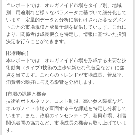
当レポートでは、オルガノイド市場をタイプ別、地域
別、用途別など様々なパラメータに基づいて細分化して
います。定量的データと分析に裏付けされた各セグメン
トごとの市場規模と成長予測を提供しています。これに
より、関係者は成長機会を特定し、情報に基づいた投資
決定を行うことができます。
[技術動向]
本レポートでは、オルガノイド市場を形成する主要な技
術動向（タイプ1技術の進歩や新たな代替品など）に焦
点を当てます。これらのトレンドが市場成長、普及率、
消費者の嗜好に与える影響を分析します。
[市場の課題と機会]
技術的ボトルネック、コスト制限、高い参入障壁など、
オルガノイド市場が直面する主な課題を特定し分析して
います。また、政府のインセンティブ、新興市場、利害
関係者間の協力など、市場成長の機会も取り上げていま
す。