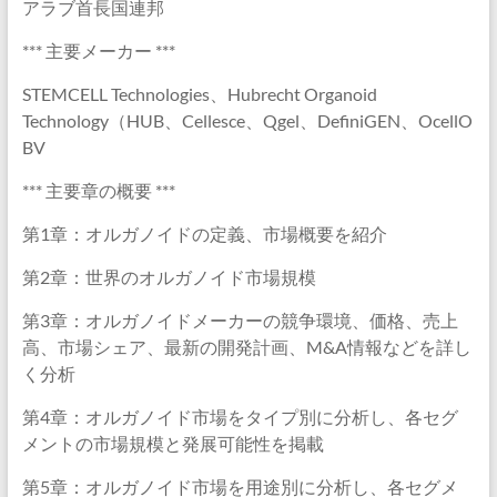
アラブ首長国連邦
*** 主要メーカー ***
STEMCELL Technologies、Hubrecht Organoid
Technology（HUB、Cellesce、Qgel、DefiniGEN、OcellO
BV
*** 主要章の概要 ***
第1章：オルガノイドの定義、市場概要を紹介
第2章：世界のオルガノイド市場規模
第3章：オルガノイドメーカーの競争環境、価格、売上
高、市場シェア、最新の開発計画、M&A情報などを詳し
く分析
第4章：オルガノイド市場をタイプ別に分析し、各セグ
メントの市場規模と発展可能性を掲載
第5章：オルガノイド市場を用途別に分析し、各セグメ