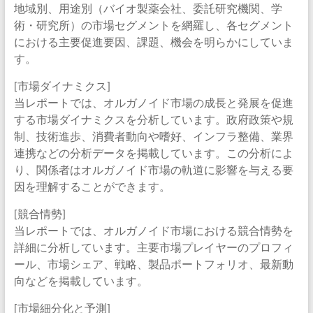
地域別、用途別（バイオ製薬会社、委託研究機関、学
術・研究所）の市場セグメントを網羅し、各セグメント
における主要促進要因、課題、機会を明らかにしていま
す。
[市場ダイナミクス]
当レポートでは、オルガノイド市場の成長と発展を促進
する市場ダイナミクスを分析しています。政府政策や規
制、技術進歩、消費者動向や嗜好、インフラ整備、業界
連携などの分析データを掲載しています。この分析によ
り、関係者はオルガノイド市場の軌道に影響を与える要
因を理解することができます。
[競合情勢]
当レポートでは、オルガノイド市場における競合情勢を
詳細に分析しています。主要市場プレイヤーのプロフィ
ール、市場シェア、戦略、製品ポートフォリオ、最新動
向などを掲載しています。
[市場細分化と予測]