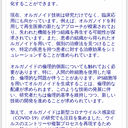
化することができます。
現在、オルガノイド技術は研究だけでなく、臨床応
用にも向かっています。例えば、オルガノイドを利
用して再生医療の新たなアプローチが模索されてお
り、失われた機能を持つ組織を再生する可能性が探
求されています。また、患者の組織から得られたオ
ルガノイドを用いて、個別の治療法を見つけること
や、特定の疾患を持つ患者に対する治療効果をシミ
ュレーションすることが進められています。
オルガノイドの倫理的側面についても触れておく必
要があります。特に、人間の幹細胞を使用した場
合、倫理的な問題が伴うことがあります。iPS細胞等
を用いてオルガノイドを生成することは、倫理的な
配慮が求められます。このような技術の発展に伴
い、研究者たちは倫理的基準を維持しつつ、新しい
技術の開発を進めることが求められています。
加えて、オルガノイドは新型コロナウイルス感染症
（COVID-19）の研究でも注目を集めました。ウイ
ルスのエントリーや複製プロセスを再現するため