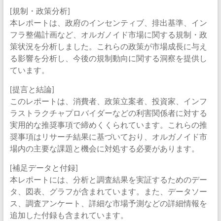
[規制・政策分析]
本レポートは、政府のインセンティブ、排出基準、イン
フラ整備計画など、オルガノイド市場に関する規制・政
策状況を分析しました。これらの政策が市場成長に与え
る影響を分析し、今後の規制動向に関する洞察を提供し
ています。
[提言と結論]
このレポートは、消費者、政策立案者、投資家、インフ
ラストラクチャプロバイダーなどの利害関係者に対する
実用的な推奨事項で締めくくられています。これらの推
奨事項はリサーチ結果に基づいており、オルガノイド市
場内の主要な課題と機会に対処する必要があります。
[補足データと付録]
本レポートには、分析と調査結果を実証するためのデー
タ、図表、グラフが含まれています。また、データソー
ス、調査アンケート、詳細な市場予測などの詳細情報を
追加した付録も含まれています。