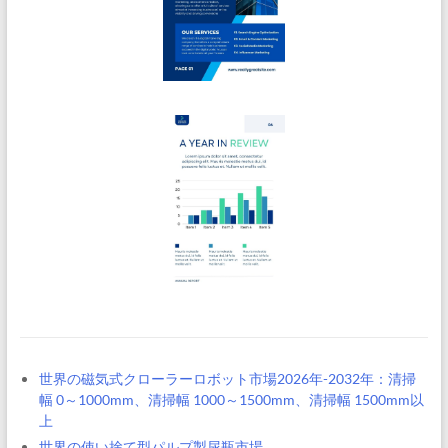
世界の磁気式クローラーロボット市場2026年-2032年：清掃
幅 0～1000mm、清掃幅 1000～1500mm、清掃幅 1500mm以
上
世界の使い捨て型パルプ製尿瓶市場