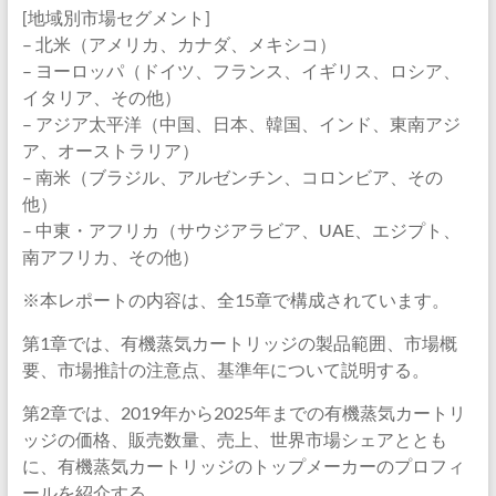
[地域別市場セグメント]
– 北米（アメリカ、カナダ、メキシコ）
– ヨーロッパ（ドイツ、フランス、イギリス、ロシア、
イタリア、その他）
– アジア太平洋（中国、日本、韓国、インド、東南アジ
ア、オーストラリア）
– 南米（ブラジル、アルゼンチン、コロンビア、その
他）
– 中東・アフリカ（サウジアラビア、UAE、エジプト、
南アフリカ、その他）
※本レポートの内容は、全15章で構成されています。
第1章では、有機蒸気カートリッジの製品範囲、市場概
要、市場推計の注意点、基準年について説明する。
第2章では、2019年から2025年までの有機蒸気カートリ
ッジの価格、販売数量、売上、世界市場シェアととも
に、有機蒸気カートリッジのトップメーカーのプロフィ
ールを紹介する。