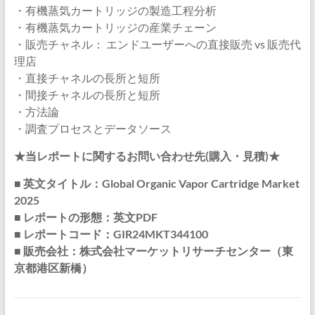
・有機蒸気カートリッジの製造工程分析
・有機蒸気カートリッジの産業チェーン
・販売チャネル： エンドユーザーへの直接販売 vs 販売代
理店
・直接チャネルの長所と短所
・間接チャネルの長所と短所
・方法論
・調査プロセスとデータソース
★当レポートに関するお問い合わせ先(購入・見積)★
■ 英文タイトル：Global Organic Vapor Cartridge Market
2025
■ レポートの形態：英文PDF
■ レポートコード：GIR24MKT344100
■ 販売会社：株式会社マーケットリサーチセンター（東
京都港区新橋）