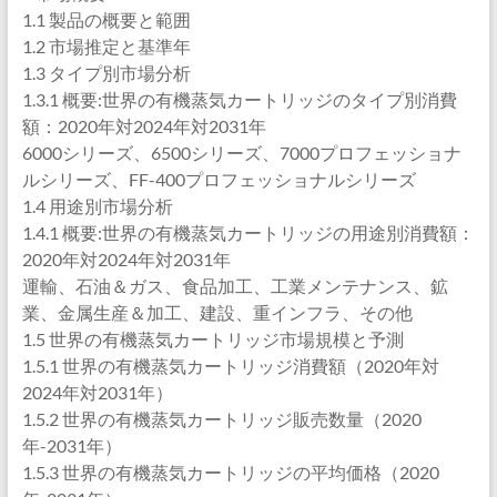
1.1 製品の概要と範囲
1.2 市場推定と基準年
1.3 タイプ別市場分析
1.3.1 概要:世界の有機蒸気カートリッジのタイプ別消費
額：2020年対2024年対2031年
6000シリーズ、6500シリーズ、7000プロフェッショナ
ルシリーズ、FF-400プロフェッショナルシリーズ
1.4 用途別市場分析
1.4.1 概要:世界の有機蒸気カートリッジの用途別消費額：
2020年対2024年対2031年
運輸、石油＆ガス、食品加工、工業メンテナンス、鉱
業、金属生産＆加工、建設、重インフラ、その他
1.5 世界の有機蒸気カートリッジ市場規模と予測
1.5.1 世界の有機蒸気カートリッジ消費額（2020年対
2024年対2031年）
1.5.2 世界の有機蒸気カートリッジ販売数量（2020
年-2031年）
1.5.3 世界の有機蒸気カートリッジの平均価格（2020