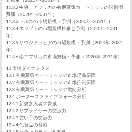
11.3.2 中東・アフリカの有機蒸気カートリッジの国別消
費額（2020年-2031年）
11.3.3 トルコの市場規模・予測（2020年-2031年）
11.3.4 エジプトの市場規模推移と予測（2020年-2031
年）
11.3.5 サウジアラビアの市場規模・予測（2020年-2031
年）
11.3.6 南アフリカの市場規模・予測（2020年-2031年）
12 市場ダイナミクス
12.1 有機蒸気カートリッジの市場促進要因
12.2 有機蒸気カートリッジの市場抑制要因
12.3 有機蒸気カートリッジの動向分析
12.4 ポーターズファイブフォース分析
12.4.1 新規参入者の脅威
12.4.2 サプライヤーの交渉力
12.4.3 買い手の交渉力
12.4.4 代替品の脅威
12.4.5 競争上のライバル関係