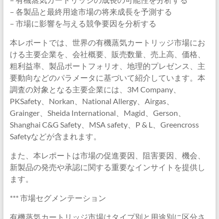
– 各製品と最終用途市場の将来成長を予測する
– 市場に影響を与える競争要因を分析する
本レポートでは、世界の有機蒸気カートリッジ市場にお
ける主要企業を、会社概要、販売数量、売上高、価格、
粗利益率、製品ポートフォリオ、地理的プレゼンス、主
要動向などのパラメータに基づいて紹介しています。本
調査の対象となる主要企業には、3M Company、
PKSafety、Norkan、National Allergy、Airgas、
Grainger、Sheida International、Magid、Gerson、
Shanghai C&G Safety、MSA safety、P & L、Greencross
Safetyなどが含まれます。
また、本レポートは市場の促進要因、阻害要因、機会、
新製品の発売や承認に関する重要なインサイトを提供し
ます。
*** 市場セグメンテーション
有機蒸気カートリッジ市場はタイプ別と用途別に区分さ