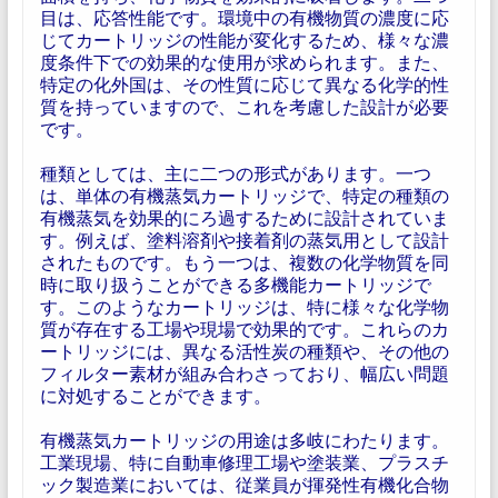
目は、応答性能です。環境中の有機物質の濃度に応
じてカートリッジの性能が変化するため、様々な濃
度条件下での効果的な使用が求められます。また、
特定の化外国は、その性質に応じて異なる化学的性
質を持っていますので、これを考慮した設計が必要
です。
種類としては、主に二つの形式があります。一つ
は、単体の有機蒸気カートリッジで、特定の種類の
有機蒸気を効果的にろ過するために設計されていま
す。例えば、塗料溶剤や接着剤の蒸気用として設計
されたものです。もう一つは、複数の化学物質を同
時に取り扱うことができる多機能カートリッジで
す。このようなカートリッジは、特に様々な化学物
質が存在する工場や現場で効果的です。これらのカ
ートリッジには、異なる活性炭の種類や、その他の
フィルター素材が組み合わさっており、幅広い問題
に対処することができます。
有機蒸気カートリッジの用途は多岐にわたります。
工業現場、特に自動車修理工場や塗装業、プラスチ
ック製造業においては、従業員が揮発性有機化合物