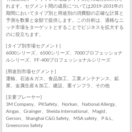
れます。セグメント間の成長については2019-2031年の
期間においてタイプ別と用途別の消費額の正確な計算と
予測を数量と金額で提供します。この分析は、適格なニ
ッチ市場をターゲットとすることでビジネスを拡大する
のに役立ちます。
[タイプ別市場セグメント]
6000シリーズ、6500シリーズ、7000プロフェッショナ
ルシリーズ、FF-400プロフェッショナルシリーズ
[用途別市場セグメント]
運輸、石油＆ガス、食品加工、工業メンテナンス、鉱
業、金属生産＆加工、建設、重インフラ、その他
[主要プレーヤー]
3M Company、PKSafety、Norkan、National Allergy、
Airgas、Grainger、Sheida International、Magid、
Gerson、Shanghai C&G Safety、MSA safety、P & L、
Greencross Safety