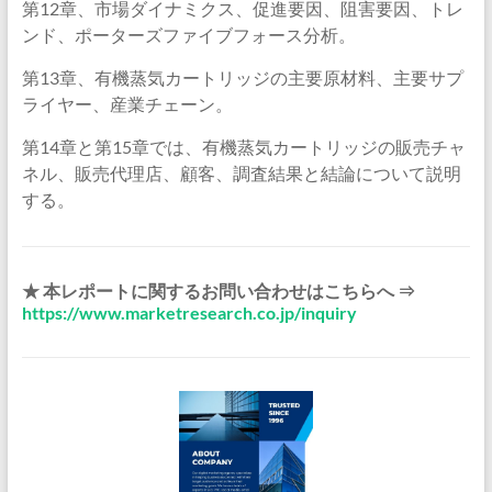
第12章、市場ダイナミクス、促進要因、阻害要因、トレ
ンド、ポーターズファイブフォース分析。
第13章、有機蒸気カートリッジの主要原材料、主要サプ
ライヤー、産業チェーン。
第14章と第15章では、有機蒸気カートリッジの販売チャ
ネル、販売代理店、顧客、調査結果と結論について説明
する。
★ 本レポートに関するお問い合わせはこちらへ ⇒
https://www.marketresearch.co.jp/inquiry