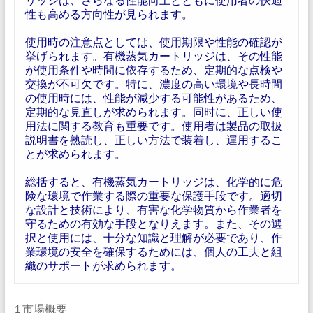
性も高める方向性が見られます。
使用時の注意点としては、使用期限や性能の確認が
挙げられます。有機蒸気カートリッジは、その性能
が使用条件や時間に依存するため、定期的な点検や
交換が不可欠です。特に、濃度の高い環境や長時間
の使用時には、性能が減少する可能性があるため、
定期的な見直しが求められます。同时に、正しい使
用法に関する教育も重要です。使用者は製品の取扱
説明書を熟読し、正しい方法で装着し、運用するこ
とが求められます。
総括すると、有機蒸気カートリッジは、化学的に危
険な環境で作業する際の重要な保護手段です。適切
な設計と技術により、有害な化学物質から作業者を
守るための有効な手段となりえます。また、その選
択と使用には、十分な知識と理解が必要であり、作
業環境の安全を確保するためには、個人の工夫と組
織のサポートが求められます。
1 市場概要