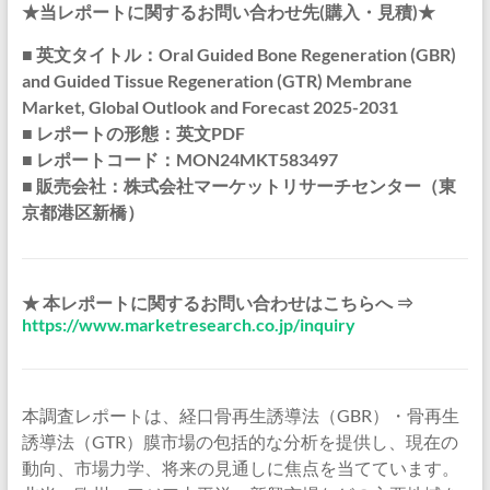
★当レポートに関するお問い合わせ先(購入・見積)★
■ 英文タイトル：Oral Guided Bone Regeneration (GBR)
and Guided Tissue Regeneration (GTR) Membrane
Market, Global Outlook and Forecast 2025-2031
■ レポートの形態：英文PDF
■ レポートコード：MON24MKT583497
■ 販売会社：株式会社マーケットリサーチセンター（東
京都港区新橋）
★ 本レポートに関するお問い合わせはこちらへ ⇒
https://www.marketresearch.co.jp/inquiry
本調査レポートは、経口骨再生誘導法（GBR）・骨再生
誘導法（GTR）膜市場の包括的な分析を提供し、現在の
動向、市場力学、将来の見通しに焦点を当てています。