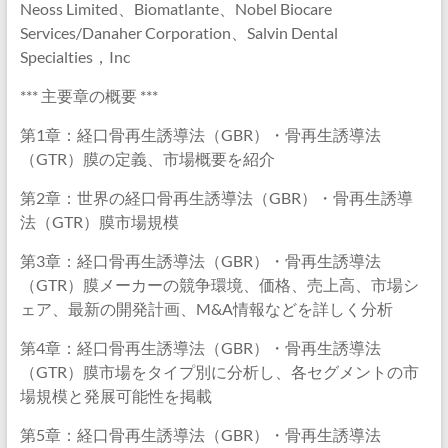
Neoss Limited、Biomatlante、Nobel Biocare
Services/Danaher Corporation、Salvin Dental
Specialties，Inc
*** 主要章の概要 ***
第1章：経口骨再生誘導法（GBR）・骨再生誘導法
（GTR）膜の定義、市場概要を紹介
第2章：世界の経口骨再生誘導法（GBR）・骨再生誘導
法（GTR）膜市場規模
第3章：経口骨再生誘導法（GBR）・骨再生誘導法
（GTR）膜メーカーの競争環境、価格、売上高、市場シ
ェア、最新の開発計画、M&A情報などを詳しく分析
第4章：経口骨再生誘導法（GBR）・骨再生誘導法
（GTR）膜市場をタイプ別に分析し、各セグメントの市
場規模と発展可能性を掲載
第5章：経口骨再生誘導法（GBR）・骨再生誘導法