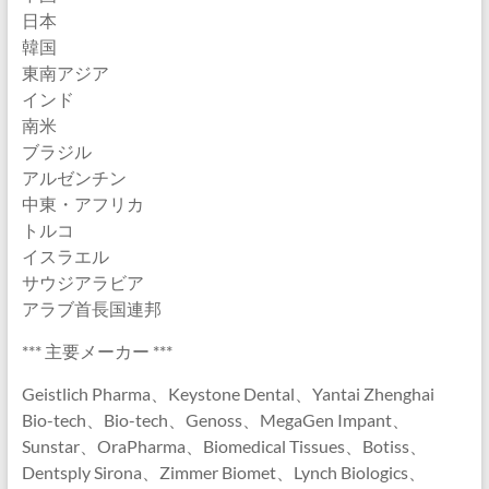
日本
韓国
東南アジア
インド
南米
ブラジル
アルゼンチン
中東・アフリカ
トルコ
イスラエル
サウジアラビア
アラブ首長国連邦
*** 主要メーカー ***
Geistlich Pharma、Keystone Dental、Yantai Zhenghai
Bio-tech、Bio-tech、Genoss、MegaGen Impant、
Sunstar、OraPharma、Biomedical Tissues、Botiss、
Dentsply Sirona、Zimmer Biomet、Lynch Biologics、