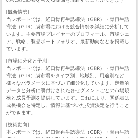
[競合情勢]
当レポートでは、経口骨再生誘導法（GBR）・骨再生誘
導法（GTR）膜市場における競合情勢を詳細に分析して
います。主要市場プレイヤーのプロフィール、市場シェ
ア、戦略、製品ポートフォリオ、最新動向などを掲載し
ています。
[市場細分化と予測]
当レポートでは、経口骨再生誘導法（GBR）・骨再生誘
導法（GTR）膜市場をタイプ別、地域別、用途別など
様々なパラメータに基づいて細分化しています。定量的
データと分析に裏付けされた各セグメントごとの市場規
模と成長予測を提供しています。これにより、関係者は
成長機会を特定し、情報に基づいた投資決定を行うこと
ができます。
[技術動向]
本レポートでは、経口骨再生誘導法（GBR）・骨再生誘