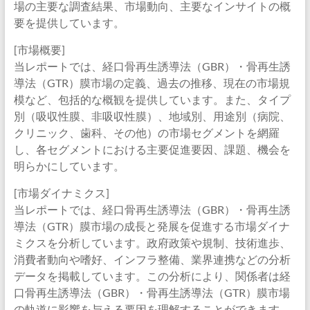
場の主要な調査結果、市場動向、主要なインサイトの概
要を提供しています。
[市場概要]
当レポートでは、経口骨再生誘導法（GBR）・骨再生誘
導法（GTR）膜市場の定義、過去の推移、現在の市場規
模など、包括的な概観を提供しています。また、タイプ
別（吸収性膜、非吸収性膜）、地域別、用途別（病院、
クリニック、歯科、その他）の市場セグメントを網羅
し、各セグメントにおける主要促進要因、課題、機会を
明らかにしています。
[市場ダイナミクス]
当レポートでは、経口骨再生誘導法（GBR）・骨再生誘
導法（GTR）膜市場の成長と発展を促進する市場ダイナ
ミクスを分析しています。政府政策や規制、技術進歩、
消費者動向や嗜好、インフラ整備、業界連携などの分析
データを掲載しています。この分析により、関係者は経
口骨再生誘導法（GBR）・骨再生誘導法（GTR）膜市場
の軌道に影響を与える要因を理解することができます。