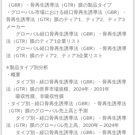
（GBR）・骨再生誘導法（GTR）膜の製品タイプ
・グローバル市場における経口骨再生誘導法（GBR）・
骨再生誘導法（GTR）膜のティア1、ティア2、ティア3
メーカー
グローバル経口骨再生誘導法（GBR）・骨再生誘導
法（GTR）膜のティア1企業リスト
グローバル経口骨再生誘導法（GBR）・骨再生誘導
法（GTR）膜のティア2、ティア3企業リスト
4 製品タイプ別分析
・概要
タイプ別 – 経口骨再生誘導法（GBR）・骨再生誘導
法（GTR）膜の世界市場規模、2024年・2031年
吸収性膜、非吸収性膜
・タイプ別 – 経口骨再生誘導法（GBR）・骨再生誘導法
（GTR）膜のグローバル売上高と予測
タイプ別 – 経口骨再生誘導法（GBR）・骨再生誘導
法（GTR）膜のグローバル売上高、2020年～2024年
タイプ別 – 経口骨再生誘導法（GBR）・骨再生誘導