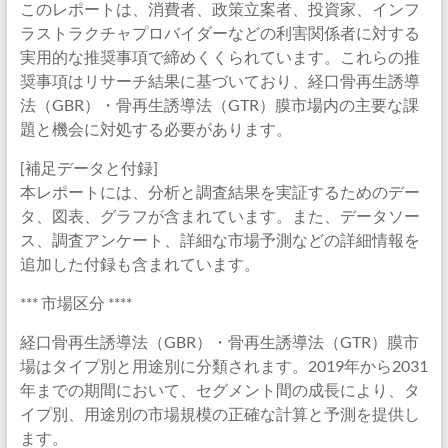
このレポートは、消費者、政策立案者、投資家、インフ
ラストラクチャプロバイダーなどの利害関係者に対する
実用的な推奨事項で締めくくられています。これらの推
奨事項はリサーチ結果に基づいており、経口骨再生誘導
法（GBR）・骨再生誘導法（GTR）膜市場内の主要な課
題と機会に対処する必要があります。
[補足データと付録]
本レポートには、分析と調査結果を実証するためのデー
タ、図表、グラフが含まれています。また、データソー
ス、調査アンケート、詳細な市場予測などの詳細情報を
追加した付録も含まれています。
*** 市場区分 ****
経口骨再生誘導法（GBR）・骨再生誘導法（GTR）膜市
場はタイプ別と用途別に分類されます。2019年から2031
年までの期間において、セグメント間の成長により、タ
イプ別、用途別の市場規模の正確な計算と予測を提供し
ます。