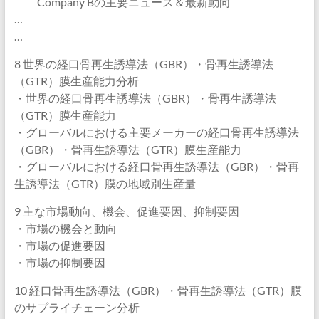
Company Bの主要ニュース＆最新動向
…
…
8 世界の経口骨再生誘導法（GBR）・骨再生誘導法
（GTR）膜生産能力分析
・世界の経口骨再生誘導法（GBR）・骨再生誘導法
（GTR）膜生産能力
・グローバルにおける主要メーカーの経口骨再生誘導法
（GBR）・骨再生誘導法（GTR）膜生産能力
・グローバルにおける経口骨再生誘導法（GBR）・骨再
生誘導法（GTR）膜の地域別生産量
9 主な市場動向、機会、促進要因、抑制要因
・市場の機会と動向
・市場の促進要因
・市場の抑制要因
10 経口骨再生誘導法（GBR）・骨再生誘導法（GTR）膜
のサプライチェーン分析