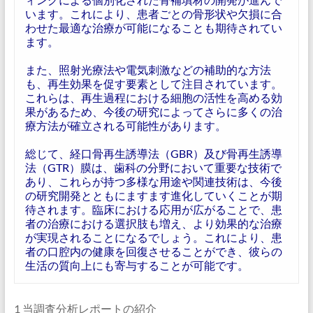
います。これにより、患者ごとの骨形状や欠損に合
わせた最適な治療が可能になることも期待されてい
ます。
また、照射光療法や電気刺激などの補助的な方法
も、再生効果を促す要素として注目されています。
これらは、再生過程における細胞の活性を高める効
果があるため、今後の研究によってさらに多くの治
療方法が確立される可能性があります。
総じて、経口骨再生誘導法（GBR）及び骨再生誘導
法（GTR）膜は、歯科の分野において重要な技術で
あり、これらが持つ多様な用途や関連技術は、今後
の研究開発とともにますます進化していくことが期
待されます。臨床における応用が広がることで、患
者の治療における選択肢も増え、より効果的な治療
が実現されることになるでしょう。これにより、患
者の口腔内の健康を回復させることができ、彼らの
生活の質向上にも寄与することが可能です。
1 当調査分析レポートの紹介