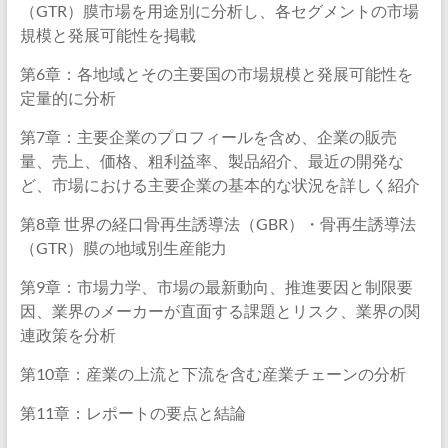
（GTR）膜市場を用途別に分析し、各セグメントの市場
規模と発展可能性を掲載
第6章：各地域とその主要国の市場規模と発展可能性を
定量的に分析
第7章：主要企業のプロフィールを含め、企業の販売
量、売上、価格、粗利益率、製品紹介、最近の開発な
ど、市場における主要企業の基本的な状況を詳しく紹介
第8章 世界の経口骨再生誘導法（GBR）・骨再生誘導法
（GTR）膜の地域別生産能力
第9章：市場力学、市場の最新動向、推進要因と制限要
因、業界のメーカーが直面する課題とリスク、業界の関
連政策を分析
第10章：産業の上流と下流を含む産業チェーンの分析
第11章：レポートの要点と結論