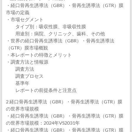
・経口骨再生誘導法（GBR）・骨再生誘導法（GTR）膜
市場の定義
・市場セグメント
タイプ別：吸収性膜、非吸収性膜
用途別：病院、クリニック、歯科、その他
・世界の経口骨再生誘導法（GBR）・骨再生誘導法
（GTR）膜市場概観
・本レポートの特徴とメリット
・調査方法と情報源
調査方法
調査プロセス
基準年
レポートの前提条件と注意点
2 経口骨再生誘導法（GBR）・骨再生誘導法（GTR）膜
の世界市場規模
・経口骨再生誘導法（GBR）・骨再生誘導法（GTR）膜
の世界市場規模：2024年VS2031年
・経口骨再生誘導法（GBR）・骨再生誘導法（GTR）膜