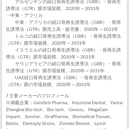
アルゼンチンの経口骨再生誘導法（GBR）・骨再生
誘導法（GTR）膜市場規模、2020年～2031年
・中東・アフリカ
中東・アフリカの経口骨再生誘導法（GBR）・骨再
生誘導法（GTR）膜売上高・販売量、2020年～2031年
トルコの経口骨再生誘導法（GBR）・骨再生誘導法
（GTR）膜市場規模、2020年～2031年
イスラエルの経口骨再生誘導法（GBR）・骨再生誘
導法（GTR）膜市場規模、2020年～2031年
サウジアラビアの経口骨再生誘導法（GBR）・骨再
生誘導法（GTR）膜市場規模、2020年～2031年
UAE経口骨再生誘導法（GBR）・骨再生誘導法
（GTR）膜の市場規模、2020年～2031年
7 主要メーカーのプロフィール
※掲載企業：Geistlich Pharma、Keystone Dental、Yantai
Zhenghai Bio-tech、Bio-tech、Genoss、MegaGen
Impant、Sunstar、OraPharma、Biomedical Tissues、
Botiss、Dentsply Sirona、Zimmer Biomet、Lynch