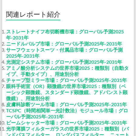
関連レポート紹介
ストレートナイフ布切断機市場：グローバル予測2025
年-2031年
ニードルバルブ市場：グローバル予測2025年-2031年
サーフウェットスーツ・付属品市場：グローバル予測
2025年-2031年
光測定システム市場：グローバル予測2025年-2031年
アミノ酸分析システムの世界市場2025：種類別（自動タ
イプ、手動タイプ）、用途別分析
チャープ型ミラー市場：グローバル予測2025年-2031年
眼科手術室（OR）顕微鏡の世界市場2025：種類別（ベ
ーシック顕微鏡、スタンダード顕微鏡、アドバンスト顕
微鏡）、用途別分析
皮膚科診断ツール市場：グローバル予測2025年-2031年
TCSPC（時間相関単一光計数法）モジュール市場：グロ
ーバル予測2025年-2031年
ビームシャッター市場：グローバル予測2025年-2031年
光学薄膜フィルターガラスの世界市場2025：種類別（バ
ンドパスフィルター、 ロングパスフィルター、 ニュート