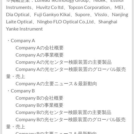
Instruments、Huvitz Co ltd、Topcon Corporation、MEI、
Dia Optical、Fuji Gankyo Kikai、Supore、Visslo、Nanjing
Laite Optical、Ningbo FLO Optical Co.,Ltd、Shanghai
Yanke Instrument
・Company A
Company Aの会社概要
Company Aの事業概要
Company Aの光センター検眼装置の主要製品
Company Aの光センター検眼装置のグローバル販売
量・売上
Company Aの主要ニュース＆最新動向
・Company B
Company Bの会社概要
Company Bの事業概要
Company Bの光センター検眼装置の主要製品
Company Bの光センター検眼装置のグローバル販売
量・売上
Company Bの主要ニュース＆最新動向