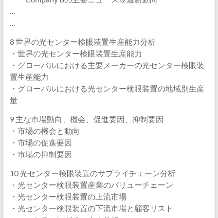
…
…
8 世界の光センター検眼装置生産能力分析
・世界の光センター検眼装置生産能力
・グローバルにおける主要メーカーの光センター検眼装
置生産能力
・グローバルにおける光センター検眼装置の地域別生産
量
9 主な市場動向、機会、促進要因、抑制要因
・市場の機会と動向
・市場の促進要因
・市場の抑制要因
10 光センター検眼装置のサプライチェーン分析
・光センター検眼装置産業のバリューチェーン
・光センター検眼装置の上流市場
・光センター検眼装置の下流市場と顧客リスト