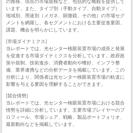
の推移、現在の市場規模など、包括的な概観を提供して
います。また、タイプ別（手動タイプ、自動タイプ）、
地域別、用途別（メガネ、顕微鏡、その他）の市場セグ
メントを網羅し、各セグメントにおける主要促進要因、
課題、機会を明らかにしています。
[市場ダイナミクス]
当レポートでは、光センター検眼装置市場の成長と発展
を促進する市場ダイナミクスを分析しています。政府政
策や規制、技術進歩、消費者動向や嗜好、インフラ整
備、業界連携などの分析データを掲載しています。この
分析により、関係者は光センター検眼装置市場の軌道に
影響を与える要因を理解することができます。
[競合情勢]
当レポートでは、光センター検眼装置市場における競合
情勢を詳細に分析しています。主要市場プレイヤーのプ
ロフィール、市場シェア、戦略、製品ポートフォリオ、
最新動向などを掲載しています。