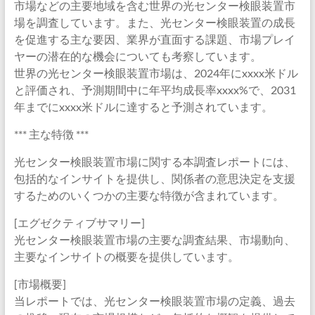
市場などの主要地域を含む世界の光センター検眼装置市
場を調査しています。また、光センター検眼装置の成長
を促進する主な要因、業界が直面する課題、市場プレイ
ヤーの潜在的な機会についても考察しています。
世界の光センター検眼装置市場は、2024年にxxxx米ドル
と評価され、予測期間中に年平均成長率xxxx%で、2031
年までにxxxx米ドルに達すると予測されています。
*** 主な特徴 ***
光センター検眼装置市場に関する本調査レポートには、
包括的なインサイトを提供し、関係者の意思決定を支援
するためのいくつかの主要な特徴が含まれています。
[エグゼクティブサマリー]
光センター検眼装置市場の主要な調査結果、市場動向、
主要なインサイトの概要を提供しています。
[市場概要]
当レポートでは、光センター検眼装置市場の定義、過去