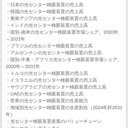
・日本の光センター検眼装置の売上高
・韓国の光センター検眼装置の売上高
・東南アジアの光センター検眼装置の売上高
・インドの光センター検眼装置の売上高
・国別-南米の光センター検眼装置市場シェア、2020年
～2031年
・ブラジルの光センター検眼装置の売上高
・アルゼンチンの光センター検眼装置の売上高
・国別-中東・アフリカ光センター検眼装置市場シェア、
2020年～2031年
・トルコの光センター検眼装置の売上高
・イスラエルの光センター検眼装置の売上高
・サウジアラビアの光センター検眼装置の売上高
・UAEの光センター検眼装置の売上高
・世界の光センター検眼装置の生産能力
・地域別光センター検眼装置の生産割合（2024年対2031
年）
・光センター検眼装置産業のバリューチェーン
・マーケティングチャネル