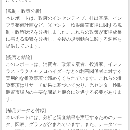
[規制・政策分析]
本レポートは、政府のインセンティブ、排出基準、イン
フラ整備計画など、光センター検眼装置市場に関する規
制・政策状況を分析しました。これらの政策が市場成長
に与える影響を分析し、今後の規制動向に関する洞察を
提供しています。
[提言と結論]
このレポートは、消費者、政策立案者、投資家、インフ
ラストラクチャプロバイダーなどの利害関係者に対する
実用的な推奨事項で締めくくられています。これらの推
奨事項はリサーチ結果に基づいており、光センター検眼
装置市場内の主要な課題と機会に対処する必要がありま
す。
[補足データと付録]
本レポートには、分析と調査結果を実証するためのデー
タ、図表、グラフが含まれています。また、データソー