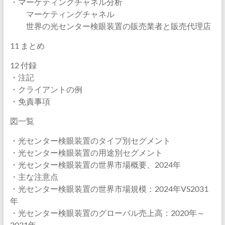
・マーケティングチャネル分析
マーケティングチャネル
世界の光センター検眼装置の販売業者と販売代理店
11 まとめ
12 付録
・注記
・クライアントの例
・免責事項
図一覧
・光センター検眼装置のタイプ別セグメント
・光センター検眼装置の用途別セグメント
・光センター検眼装置の世界市場概要、2024年
・主な注意点
・光センター検眼装置の世界市場規模：2024年VS2031
年
・光センター検眼装置のグローバル売上高：2020年～
2031年