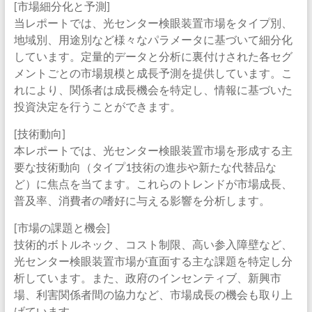
[市場細分化と予測]
当レポートでは、光センター検眼装置市場をタイプ別、
地域別、用途別など様々なパラメータに基づいて細分化
しています。定量的データと分析に裏付けされた各セグ
メントごとの市場規模と成長予測を提供しています。こ
れにより、関係者は成長機会を特定し、情報に基づいた
投資決定を行うことができます。
[技術動向]
本レポートでは、光センター検眼装置市場を形成する主
要な技術動向（タイプ1技術の進歩や新たな代替品な
ど）に焦点を当てます。これらのトレンドが市場成長、
普及率、消費者の嗜好に与える影響を分析します。
[市場の課題と機会]
技術的ボトルネック、コスト制限、高い参入障壁など、
光センター検眼装置市場が直面する主な課題を特定し分
析しています。また、政府のインセンティブ、新興市
場、利害関係者間の協力など、市場成長の機会も取り上
げています。