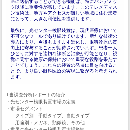
医に送信することができる機能は、特にパンデミッ
ク以降に重要性が増しています。このテレメディス
ン技術は、地方やアクセスが難しい地域に住む患者
にとって、大きな利便性を提供します。
最後に、光センター検眼装置は、現代医療において
不可欠なツールであり続けています。新たな技術の
導入により、今後もますます進化し、眼科診療の質
向上に寄与することが期待されています。患者一人
ひとりに対する適切な診断と治療が可能となり、視
覚に関する健康の保持において重要な役割を果たす
ことでしょう。これらの装置の発展に目を向けるこ
とで、より良い眼科医療の実現に繋がると考えられ
ます。
1 当調査分析レポートの紹介
・光センター検眼装置市場の定義
・市場セグメント
タイプ別：手動タイプ、自動タイプ
用途別：メガネ、顕微鏡、その他
・世界の光センター検眼装置市場概観