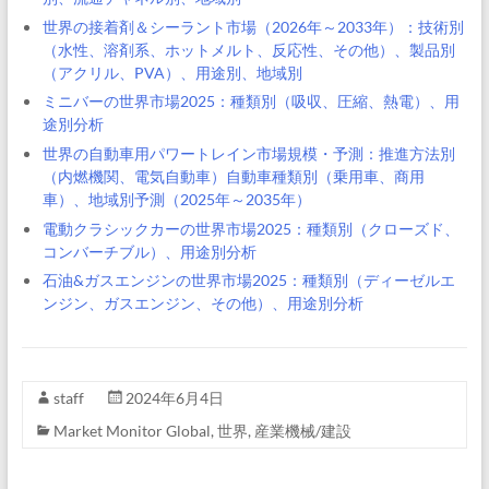
世界の接着剤＆シーラント市場（2026年～2033年）：技術別
（水性、溶剤系、ホットメルト、反応性、その他）、製品別
（アクリル、PVA）、用途別、地域別
ミニバーの世界市場2025：種類別（吸収、圧縮、熱電）、用
途別分析
世界の自動車用パワートレイン市場規模・予測：推進方法別
（内燃機関、電気自動車）自動車種類別（乗用車、商用
車）、地域別予測（2025年～2035年）
電動クラシックカーの世界市場2025：種類別（クローズド、
コンバーチブル）、用途別分析
石油&ガスエンジンの世界市場2025：種類別（ディーゼルエ
ンジン、ガスエンジン、その他）、用途別分析
staff
2024年6月4日
Market Monitor Global
,
世界
,
産業機械/建設