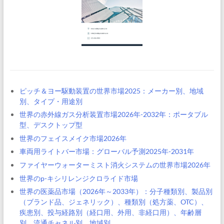
ピッチ＆ヨー駆動装置の世界市場2025：メーカー別、地域
別、タイプ・用途別
世界の赤外線ガス分析装置市場2026年-2032年：ポータブル
型、デスクトップ型
世界のフェイスメイク市場2026年
車両用ライトバー市場：グローバル予測2025年-2031年
ファイヤーウォーターミスト消火システムの世界市場2026年
世界のp-キシリレンジクロライド市場
世界の医薬品市場（2026年～2033年）：分子種類別、製品別
（ブランド品、ジェネリック）、種類別（処方薬、OTC）、
疾患別、投与経路別（経口用、外用、非経口用）、年齢層
別、流通チャネル別、地域別