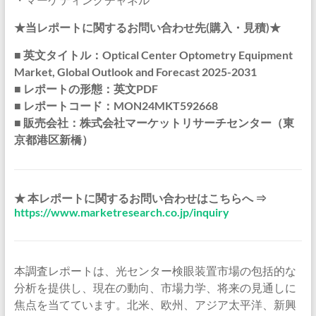
★当レポートに関するお問い合わせ先(購入・見積)★
■ 英文タイトル：Optical Center Optometry Equipment
Market, Global Outlook and Forecast 2025-2031
■ レポートの形態：英文PDF
■ レポートコード：MON24MKT592668
■ 販売会社：株式会社マーケットリサーチセンター（東
京都港区新橋）
★ 本レポートに関するお問い合わせはこちらへ ⇒
https://www.marketresearch.co.jp/inquiry
本調査レポートは、光センター検眼装置市場の包括的な
分析を提供し、現在の動向、市場力学、将来の見通しに
焦点を当てています。北米、欧州、アジア太平洋、新興