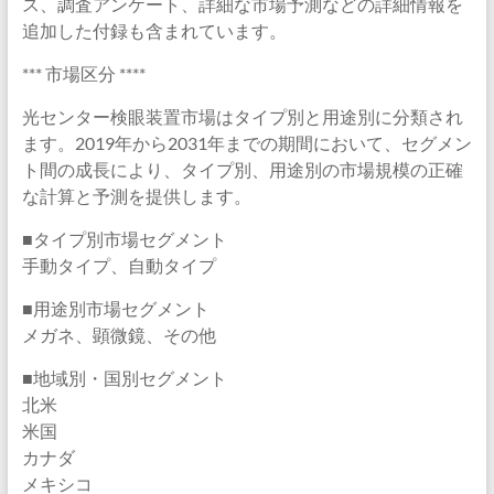
ス、調査アンケート、詳細な市場予測などの詳細情報を
追加した付録も含まれています。
*** 市場区分 ****
光センター検眼装置市場はタイプ別と用途別に分類され
ます。2019年から2031年までの期間において、セグメン
ト間の成長により、タイプ別、用途別の市場規模の正確
な計算と予測を提供します。
■タイプ別市場セグメント
手動タイプ、自動タイプ
■用途別市場セグメント
メガネ、顕微鏡、その他
■地域別・国別セグメント
北米
米国
カナダ
メキシコ