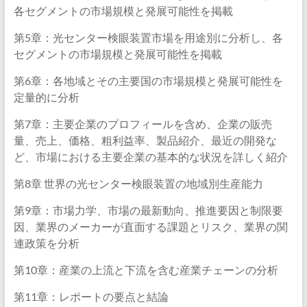
各セグメントの市場規模と発展可能性を掲載
第5章：光センター検眼装置市場を用途別に分析し、各
セグメントの市場規模と発展可能性を掲載
第6章：各地域とその主要国の市場規模と発展可能性を
定量的に分析
第7章：主要企業のプロフィールを含め、企業の販売
量、売上、価格、粗利益率、製品紹介、最近の開発な
ど、市場における主要企業の基本的な状況を詳しく紹介
第8章 世界の光センター検眼装置の地域別生産能力
第9章：市場力学、市場の最新動向、推進要因と制限要
因、業界のメーカーが直面する課題とリスク、業界の関
連政策を分析
第10章：産業の上流と下流を含む産業チェーンの分析
第11章：レポートの要点と結論