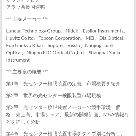
アラブ首長国連邦
*** 主要メーカー ***
Luneau Technology Group、Nidek、Essilor Instruments、
Huvitz Co ltd、Topcon Corporation、MEI、Dia Optical、
Fuji Gankyo Kikai、Supore、Visslo、Nanjing Laite
Optical、Ningbo FLO Optical Co.,Ltd、Shanghai Yanke
Instrument
*** 主要章の概要 ***
第1章：光センター検眼装置の定義、市場概要を紹介
第2章：世界の光センター検眼装置市場規模
第3章：光センター検眼装置メーカーの競争環境、価
格、売上高、市場シェア、最新の開発計画、M&A情報な
どを詳しく分析
第4章：光センター検眼装置市場をタイプ別に分析し、