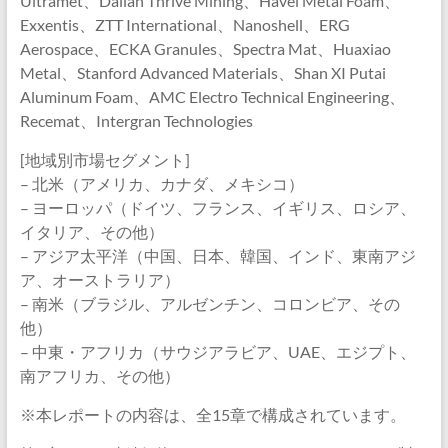
Ultramet、Dalian Thrive Mining、Havel Metal Foam、
Exxentis、ZTT International、Nanoshell、ERG
Aerospace、ECKA Granules、Spectra Mat、Huaxiao
Metal、Stanford Advanced Materials、Shan XI Putai
Aluminum Foam、AMC Electro Technical Engineering、
Recemat、Intergran Technologies
[地域別市場セグメント]
– 北米（アメリカ、カナダ、メキシコ）
– ヨーロッパ（ドイツ、フランス、イギリス、ロシア、
イタリア、その他）
– アジア太平洋（中国、日本、韓国、インド、東南アジ
ア、オーストラリア）
– 南米（ブラジル、アルゼンチン、コロンビア、その
他）
– 中東・アフリカ（サウジアラビア、UAE、エジプト、
南アフリカ、その他）
※本レポートの内容は、全15章で構成されています。