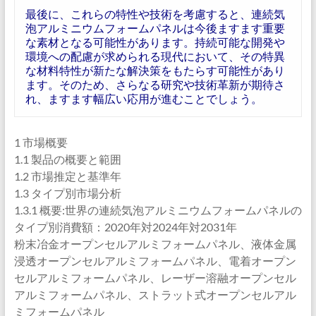
最後に、これらの特性や技術を考慮すると、連続気
泡アルミニウムフォームパネルは今後ますます重要
な素材となる可能性があります。持続可能な開発や
環境への配慮が求められる現代において、その特異
な材料特性が新たな解決策をもたらす可能性があり
ます。そのため、さらなる研究や技術革新が期待さ
れ、ますます幅広い応用が進むことでしょう。
1 市場概要
1.1 製品の概要と範囲
1.2 市場推定と基準年
1.3 タイプ別市場分析
1.3.1 概要:世界の連続気泡アルミニウムフォームパネルの
タイプ別消費額：2020年対2024年対2031年
粉末冶金オープンセルアルミフォームパネル、液体金属
浸透オープンセルアルミフォームパネル、電着オープン
セルアルミフォームパネル、レーザー溶融オープンセル
アルミフォームパネル、ストラット式オープンセルアル
ミフォームパネル