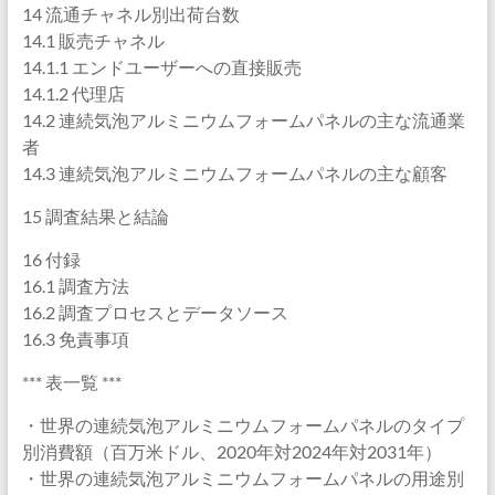
14 流通チャネル別出荷台数
14.1 販売チャネル
14.1.1 エンドユーザーへの直接販売
14.1.2 代理店
14.2 連続気泡アルミニウムフォームパネルの主な流通業
者
14.3 連続気泡アルミニウムフォームパネルの主な顧客
15 調査結果と結論
16 付録
16.1 調査方法
16.2 調査プロセスとデータソース
16.3 免責事項
*** 表一覧 ***
・世界の連続気泡アルミニウムフォームパネルのタイプ
別消費額（百万米ドル、2020年対2024年対2031年）
・世界の連続気泡アルミニウムフォームパネルの用途別