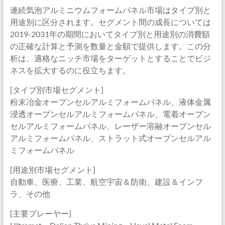
連続気泡アルミニウムフォームパネル市場はタイプ別と
用途別に区分されます。セグメント間の成長については
2019-2031年の期間においてタイプ別と用途別の消費額
の正確な計算と予測を数量と金額で提供します。この分
析は、適格なニッチ市場をターゲットとすることでビジ
ネスを拡大するのに役立ちます。
[タイプ別市場セグメント]
粉末冶金オープンセルアルミフォームパネル、液体金属
浸透オープンセルアルミフォームパネル、電着オープン
セルアルミフォームパネル、レーザー溶融オープンセル
アルミフォームパネル、ストラット式オープンセルアル
ミフォームパネル
[用途別市場セグメント]
自動車、医療、工業、航空宇宙＆防衛、建設＆インフ
ラ、その他
[主要プレーヤー]