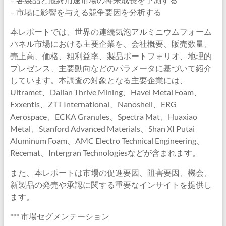
– 市場に影響を与える競争要因を分析する
本レポートでは、世界の連続気泡アルミニウムフォーム
パネル市場における主要企業を、会社概要、販売数量、
売上高、価格、粗利益率、製品ポートフォリオ、地理的
プレゼンス、主要動向などのパラメータに基づいて紹介
しています。本調査の対象となる主要企業には、
Ultramet、Dalian Thrive Mining、Havel Metal Foam、
Exxentis、ZTT International、Nanoshell、ERG
Aerospace、ECKA Granules、Spectra Mat、Huaxiao
Metal、Stanford Advanced Materials、Shan XI Putai
Aluminum Foam、AMC Electro Technical Engineering、
Recemat、Intergran Technologiesなどが含まれます。
また、本レポートは市場の促進要因、阻害要因、機会、
新製品の発売や承認に関する重要なインサイトを提供し
ます。
*** 市場セグメンテーション