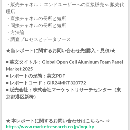
・販売チャネル： エンドユーザーへの直接販売 vs 販売代
理店
・直接チャネルの長所と短所
・間接チャネルの長所と短所
・方法論
・調査プロセスとデータソース
★当レポートに関するお問い合わせ先(購入・見積)★
■ 英文タイトル：Global Open Cell Aluminum Foam Panel
Market 2025
■ レポートの形態：英文PDF
■ レポートコード：GIR24MKT320772
■ 販売会社：株式会社マーケットリサーチセンター（東
京都港区新橋）
★ 本レポートに関するお問い合わせはこちらへ ⇒
https://www.marketresearch.co.jp/inquiry