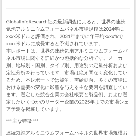
GlobalInfoResearch社の最新調査によると、世界の連続
気泡アルミニウムフォームパネル市場規模は2024年に
xxxx米ドルと評価され、2031年までに年平均xxxx%で
xxxx米ドルに成長すると予測されています。
本レポートは、世界の連続気泡アルミニウムフォームパ
ネル市場に関する詳細かつ包括的な分析です。メーカー
別、地域別・国別、タイプ別、用途別の定量分析および
定性分析を行っています。市場は絶え間なく変化してい
るため、本レポートでは競争、需給動向、多くの市場に
おける需要の変化に影響を与える主な要因を調査してい
ます。選定した競合企業の会社概要と製品例、および選
定したいくつかのリーダー企業の2025年までの市場シェ
ア予測を掲載しています。
*** 主な特徴 ***
連続気泡アルミニウムフォームパネルの世界市場規模お