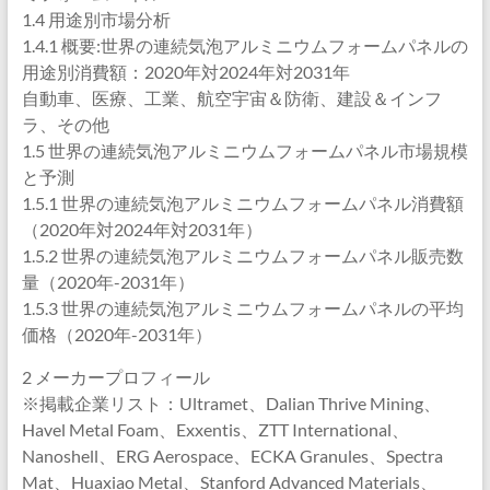
1.4 用途別市場分析
1.4.1 概要:世界の連続気泡アルミニウムフォームパネルの
用途別消費額：2020年対2024年対2031年
自動車、医療、工業、航空宇宙＆防衛、建設＆インフ
ラ、その他
1.5 世界の連続気泡アルミニウムフォームパネル市場規模
と予測
1.5.1 世界の連続気泡アルミニウムフォームパネル消費額
（2020年対2024年対2031年）
1.5.2 世界の連続気泡アルミニウムフォームパネル販売数
量（2020年-2031年）
1.5.3 世界の連続気泡アルミニウムフォームパネルの平均
価格（2020年-2031年）
2 メーカープロフィール
※掲載企業リスト：Ultramet、Dalian Thrive Mining、
Havel Metal Foam、Exxentis、ZTT International、
Nanoshell、ERG Aerospace、ECKA Granules、Spectra
Mat、Huaxiao Metal、Stanford Advanced Materials、