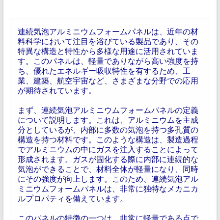
連続気泡アルミニウムフォームパネルは、近年の材
料科学において注目を浴びている製品であり、その
特異な構造と特性から多様な用途に活用されていま
す。このパネルは、軽量でありながら高い強度を持
ち、優れたエネルギー吸収特性を有するため、工
業、建築、航空宇宙など、さまざまな分野での応用
が期待されています。
まず、連続気泡アルミニウムフォームパネルの定義
について説明します。これは、アルミニウムを主成
分としているが、内部に多数の気泡を持つ多孔質の
構造を持つ材料です。このような構造は、製造過程
でアルミニウムの中にガスを注入することによって
形成されます。ガスが固化する際に内部に連続的な
気泡ができることで、材料全体が軽量になり、同時
にその強度が向上します。このため、連続気泡アル
ミニウムフォームパネルは、非常に独特なメカニカ
ルプロパティを備えています。
このパネルの特徴の一つは、非常に軽量である点で